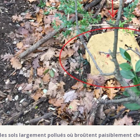
t les sols largement pollués où broûtent paisiblement che