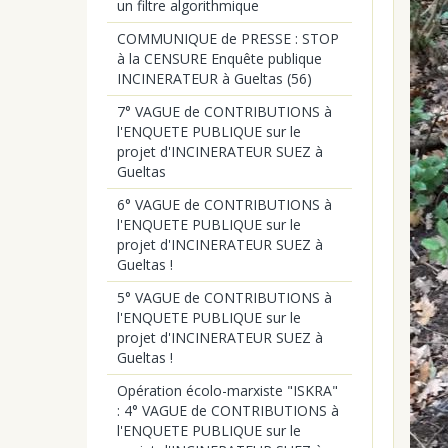
un filtre algorithmique
COMMUNIQUE de PRESSE : STOP
à la CENSURE Enquête publique
INCINERATEUR à Gueltas (56)
7° VAGUE de CONTRIBUTIONS à
l'ENQUETE PUBLIQUE sur le
projet d'INCINERATEUR SUEZ à
Gueltas
6° VAGUE de CONTRIBUTIONS à
l'ENQUETE PUBLIQUE sur le
projet d'INCINERATEUR SUEZ à
Gueltas !
5° VAGUE de CONTRIBUTIONS à
l'ENQUETE PUBLIQUE sur le
projet d'INCINERATEUR SUEZ à
Gueltas !
Opération écolo-marxiste "ISKRA"
: 4° VAGUE de CONTRIBUTIONS à
l'ENQUETE PUBLIQUE sur le