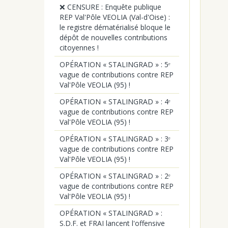
❌ CENSURE : Enquête publique
REP Val'Pôle VEOLIA (Val-d'Oise) :
le registre dématérialisé bloque le
dépôt de nouvelles contributions
citoyennes !
OPÉRATION « STALINGRAD » : 5ᵉ
vague de contributions contre REP
Val'Pôle VEOLIA (95) !
OPÉRATION « STALINGRAD » : 4ᵉ
vague de contributions contre REP
Val'Pôle VEOLIA (95) !
OPÉRATION « STALINGRAD » : 3ᵉ
vague de contributions contre REP
Val'Pôle VEOLIA (95) !
OPÉRATION « STALINGRAD » : 2ᵉ
vague de contributions contre REP
Val'Pôle VEOLIA (95) !
OPÉRATION « STALINGRAD » :
S.D.F. et FRAI lancent l'offensive