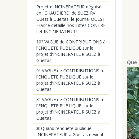
Projet d'INCINERATEUR déguisé
en "CHAUDIERE" de SUEZ RV
Ouest à Gueltas, le journal OUEST
France détaille nos luttes CONTRE
cet INCINERATEUR !
10° VAGUE de CONTRIBUTIONS à
l'ENQUETE PUBLIQUE sur le
projet d'INCINERATEUR SUEZ à
Gueltas
Que 
9° VAGUE de CONTRIBUTIONS à
l'ENQUETE PUBLIQUE sur le
projet d'INCINERATEUR SUEZ à
Gueltas
8° VAGUE de CONTRIBUTIONS à
l'ENQUETE PUBLIQUE sur le
projet d'INCINERATEUR SUEZ à
Gueltas
❌ Quand l’enquête publique
INCINERATEUR à Gueltas devient