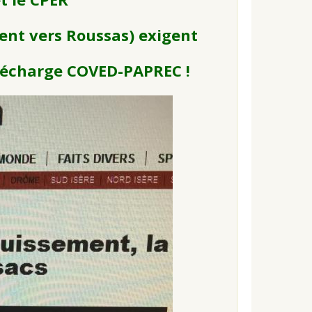
ment vers Roussas) exigent
 décharge COVED-PAPREC !