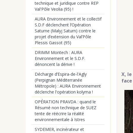
technique et juridique contre REP
Val'Pôle Veolia (95) !
AURA Environnement et le collectif
S.D.F déclenchent l’Opération
Saturne (Malyj Saturn) contre le
projet d’extension du Val’Pôle
Plessis Gassot (95)
DRIMM Montech : AURA
Environnement et le S.D.F.
dénoncent la dérive !
X, l
Décharge d’Espira-de-l'Agly
(Perpignan Méditerranée
face
Métropole) : AURA Environnement
déclenche l'opération kolyma !
OPÉRATION PRAVDA : quand le
Résumé non technique de SUEZ
tente de réécrire la réalité
environnementale à Istres
SYDEMER, incinérateur et