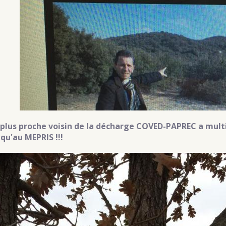
e plus proche voisin de la décharge COVED-PAPREC a multip
 qu'au MEPRIS !!!