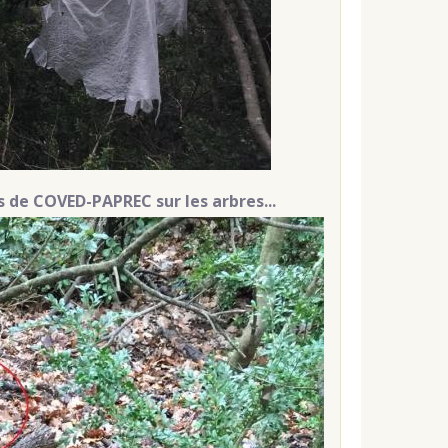
es de COVED-PAPREC sur les arbres...