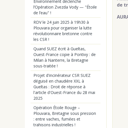
Environnement déclenche
de t
l’Opération Zvezda Vody — "Étoile
de l’eau" !
AURA
RDV le 24 juin 2025 à 19h30 à
Plouvara pour organiser la lutte
révolutionnaire bretonne contre
les CSR !
Quand SUEZ écrit à Gueltas,
Ouest-France copie à Pontivy : de
Milan à Nanterre, la Bretagne
sous-traitée !
Projet d'incinérateur CSR SUEZ
déguisé en chaudière XXL à
Gueltas : Droit de réponse à
l'article d'Ouest-France du 28 mai
2025
Opération Étoile Rouge –
Plouvara, Bretagne sous pression
: entre vaches, fumées et
trahisons industrielles !