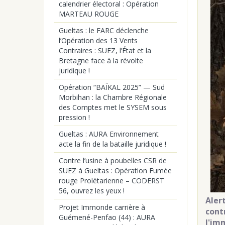
calendrier électoral : Opération
MARTEAU ROUGE
Gueltas : le FARC déclenche
l’Opération des 13 Vents
Contraires : SUEZ, l’État et la
Bretagne face à la révolte
juridique !
Opération “BAÏKAL 2025” — Sud
Morbihan : la Chambre Régionale
des Comptes met le SYSEM sous
pression !
Gueltas : AURA Environnement
acte la fin de la bataille juridique !
Contre l’usine à poubelles CSR de
SUEZ à Gueltas : Opération Fumée
rouge Prolétarienne – CODERST
56, ouvrez les yeux !
Aler
Projet Immonde carrière à
cont
Guémené-Penfao (44) : AURA
l'im