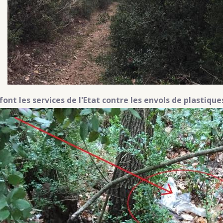
font les services de l'Etat contre les envols de plastiqu