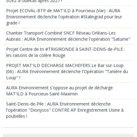
SUEZ à Gueltas après 2027 !
Projet ECOVAL-BTP de MAT'ILD à Pourcieux (Var) : AURA
Environnement déclenche l'opération #Stalingrad pour leur
grade !
Chantier Transport Combiné SNCF Réseau Orléans-Les
Aubrais : AURA Environnement déclenche l'opération "Saturne"
Projet Centre de tri #TRIGIRONDE à SAINT-DENIS-de-PILE :
les raisons de la colère Rouge
PROJET MAT'ILD DECHARGE MACHEFERS Le Bar sur-Loup
(06) : AURA Environnement déclenche l'Opération "Tanière du
Loup" !
AURA Environnement s'oppose au projet de décharge
MAT'ILD à Pourcieux-Saint-Maximin
Saint-Denis-de-Pile : AURA Environnement déclenche
l'opération "Dionysos" CONTRE AP Enregistrement Usine à
poubelles !