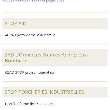
450055
visiteurs -
1337972
pages vues
STOP A45
AURA Environnement déclare la
ZAD L'Orme/Les Sources Andrézieux-
Bouthéon
#ZAD STOP projet incinérateur
STOP PORCHERIES INDUSTRIELLES
Non à la ferme des 5000 porcs