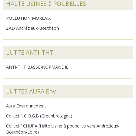
HALTE USINES à POUBELLES
POLLUTION MORLAIX
ZAD Andrézieux-Bouthéon
LUTTE ANTI-THT
ANTI-THT BASSE-NORMANDIE
LUTTES AURA Env
Aura Environnement
Collectif. C.O.G.B (Greenbretagne)
Collectif CHUPA (Halte Usine à poubelles vers Andrézieux-
Bouthéon-Loire)