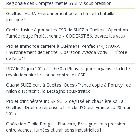
Régionale des Comptes met le SYSEM sous pression !
Gueltas : AURA Environnement acte la fin de la bataille
juridique !
Contre l’usine à poubelles CSR de SUEZ à Gueltas : Opération
Fumée rouge Prolétarienne – CODERST 56, ouvrez les yeux !
Projet Immonde carrière à Guémené-Penfao (44) : AURA
Environnement déclenche l’Opération Zvezda Vody — "Étoile
de l’eau" !
RDV le 24 juin 2025 à 19h30 à Plouvara pour organiser la lutte
révolutionnaire bretonne contre les CSR !
Quand SUEZ écrit à Gueltas, Ouest-France copie à Pontivy : de
Milan à Nanterre, la Bretagne sous-traitée !
Projet d'incinérateur CSR SUEZ déguisé en chaudière XXL à
Gueltas : Droit de réponse à l'article d'Ouest-France du 28 mai
2025
Opération Étoile Rouge – Plouvara, Bretagne sous pression :
entre vaches, fumées et trahisons industrielles !