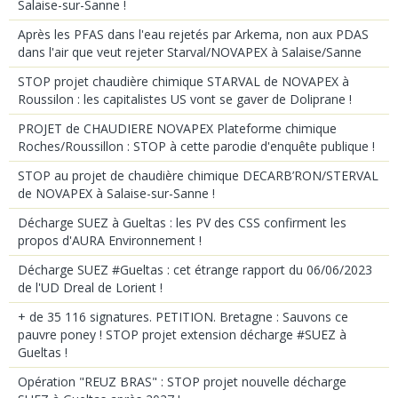
Salaise-sur-Sanne !
Après les PFAS dans l'eau rejetés par Arkema, non aux PDAS
dans l'air que veut rejeter Starval/NOVAPEX à Salaise/Sanne
STOP projet chaudière chimique STARVAL de NOVAPEX à
Roussilon : les capitalistes US vont se gaver de Doliprane !
PROJET de CHAUDIERE NOVAPEX Plateforme chimique
Roches/Roussillon : STOP à cette parodie d'enquête publique !
STOP au projet de chaudière chimique DECARB’RON/STERVAL
de NOVAPEX à Salaise-sur-Sanne !
Décharge SUEZ à Gueltas : les PV des CSS confirment les
propos d'AURA Environnement !
Décharge SUEZ #Gueltas : cet étrange rapport du 06/06/2023
de l'UD Dreal de Lorient !
+ de 35 116 signatures. PETITION. Bretagne : Sauvons ce
pauvre poney ! STOP projet extension décharge #SUEZ à
Gueltas !
Opération "REUZ BRAS" : STOP projet nouvelle décharge