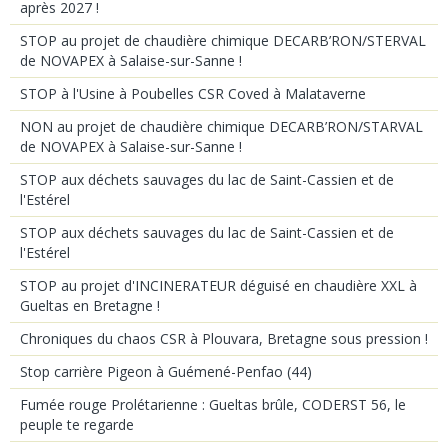
après 2027 !
STOP au projet de chaudière chimique DECARB’RON/STERVAL
de NOVAPEX à Salaise-sur-Sanne !
STOP à l'Usine à Poubelles CSR Coved à Malataverne
NON au projet de chaudière chimique DECARB’RON/STARVAL
de NOVAPEX à Salaise-sur-Sanne !
STOP aux déchets sauvages du lac de Saint-Cassien et de
l'Estérel
STOP aux déchets sauvages du lac de Saint-Cassien et de
l'Estérel
STOP au projet d'INCINERATEUR déguisé en chaudière XXL à
Gueltas en Bretagne !
Chroniques du chaos CSR à Plouvara, Bretagne sous pression !
Stop carrière Pigeon à Guémené-Penfao (44)
Fumée rouge Prolétarienne : Gueltas brûle, CODERST 56, le
peuple te regarde