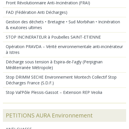
Front Révolutionnaire Anti-Incinération (FRAI)
FAD (Fédération Anti Décharges)
Gestion des déchets • Bretagne • Sud Morbihan • Incinération
& exutoires ultimes
STOP INCINERATEUR à Poubelles SAINT-ETIENNE
Opération PRAVDA – Vérité environnementale anti‑incinérateur
à Istres
Décharge sous tension à Espira-de-l'agly (Perpignan
Méditerranée Métropole)
Stop DRIMM SECHE Environnement Montech Collectif Stop
Décharges France (S.D.F.)
Stop Val’Pôle Plessis‑Gassot – Extension REP Veolia
PETITIONS AURA Environnement