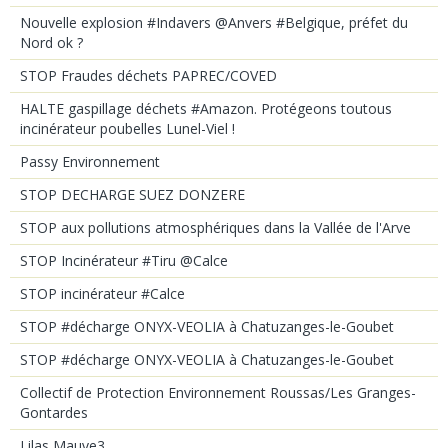
Nouvelle explosion #Indavers @Anvers #Belgique, préfet du
Nord ok ?
STOP Fraudes déchets PAPREC/COVED
HALTE gaspillage déchets #Amazon. Protégeons toutous
incinérateur poubelles Lunel-Viel !
Passy Environnement
STOP DECHARGE SUEZ DONZERE
STOP aux pollutions atmosphériques dans la Vallée de l'Arve
STOP Incinérateur #Tiru @Calce
STOP incinérateur #Calce
STOP #décharge ONYX-VEOLIA à Chatuzanges-le-Goubet
STOP #décharge ONYX-VEOLIA à Chatuzanges-le-Goubet
Collectif de Protection Environnement Roussas/Les Granges-
Gontardes
Lilas Mauve3