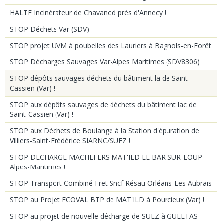
HALTE Incinérateur de Chavanod près d'Annecy !
STOP Déchets Var (SDV)
STOP projet UVM à poubelles des Lauriers à Bagnols-en-Forêt
STOP Décharges Sauvages Var-Alpes Maritimes (SDV8306)
STOP dépôts sauvages déchets du bâtiment la de Saint-
Cassien (Var) !
STOP aux dépôts sauvages de déchets du bâtiment lac de
Saint-Cassien (Var) !
STOP aux Déchets de Boulange à la Station d'épuration de
Villiers-Saint-Frédérice SIARNC/SUEZ !
STOP DECHARGE MACHEFERS MAT'ILD LE BAR SUR-LOUP
Alpes-Maritimes !
STOP Transport Combiné Fret Sncf Résau Orléans-Les Aubrais
STOP au Projet ECOVAL BTP de MAT'ILD à Pourcieux (Var) !
STOP au projet de nouvelle décharge de SUEZ à GUELTAS