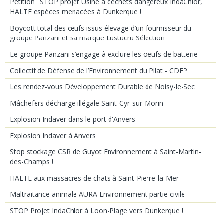
Pétition : STOP projet Usine à déchets dangereux IndaChlor,
HALTE espèces menacées à Dunkerque !
Boycott total des œufs issus élevage d’un fournisseur du
groupe Panzani et sa marque Lustucru Sélection
Le groupe Panzani s’engage à exclure les oeufs de batterie
Collectif de Défense de l’Environnement du Pilat - CDEP
Les rendez-vous Développement Durable de Noisy-le-Sec
Mâchefers décharge illégale Saint-Cyr-sur-Morin
Explosion Indaver dans le port d'Anvers
Explosion Indaver à Anvers
Stop stockage CSR de Guyot Environnement à Saint-Martin-
des-Champs !
HALTE aux massacres de chats à Saint-Pierre-la-Mer
Maltraitance animale AURA Environnement partie civile
STOP Projet IndaChlor à Loon-Plage vers Dunkerque !