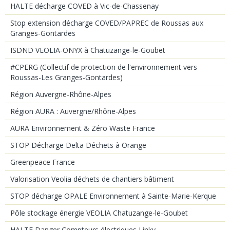
HALTE décharge COVED à Vic-de-Chassenay
Stop extension décharge COVED/PAPREC de Roussas aux
Granges-Gontardes
ISDND VEOLIA-ONYX à Chatuzange-le-Goubet
#CPERG (Collectif de protection de l'environnement vers
Roussas-Les Granges-Gontardes)
Région Auvergne-Rhône-Alpes
Région AURA : Auvergne/Rhône-Alpes
AURA Environnement & Zéro Waste France
STOP Décharge Delta Déchets à Orange
Greenpeace France
Valorisation Veolia déchets de chantiers bâtiment
STOP décharge OPALE Environnement à Sainte-Marie-Kerque
Pôle stockage énergie VEOLIA Chatuzange-le-Goubet
HALTE Danger Compteurs électriques Linky