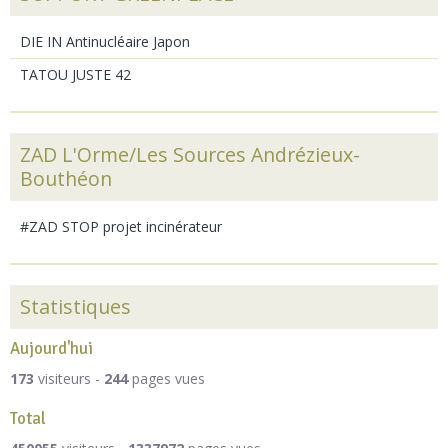
DIE IN Antinucléaire Japon
TATOU JUSTE 42
ZAD L'Orme/Les Sources Andrézieux-
Bouthéon
#ZAD STOP projet incinérateur
Statistiques
Aujourd'hui
173
visiteurs -
244
pages vues
Total