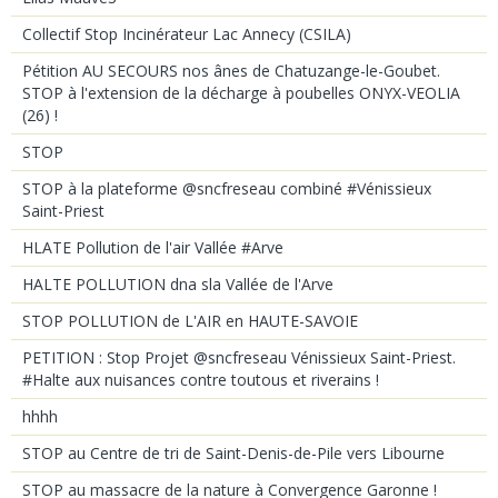
Collectif Stop Incinérateur Lac Annecy (CSILA)
Pétition AU SECOURS nos ânes de Chatuzange-le-Goubet.
STOP à l'extension de la décharge à poubelles ONYX-VEOLIA
(26) !
STOP
STOP à la plateforme @sncfreseau combiné #Vénissieux
Saint-Priest
HLATE Pollution de l'air Vallée #Arve
HALTE POLLUTION dna sla Vallée de l'Arve
STOP POLLUTION de L'AIR en HAUTE-SAVOIE
PETITION : Stop Projet @sncfreseau Vénissieux Saint-Priest.
#Halte aux nuisances contre toutous et riverains !
hhhh
STOP au Centre de tri de Saint-Denis-de-Pile vers Libourne
STOP au massacre de la nature à Convergence Garonne !