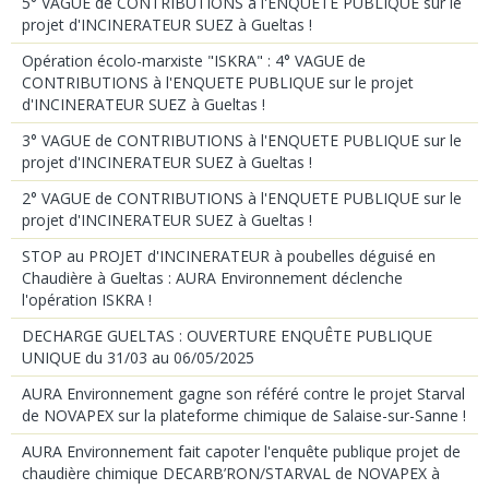
5° VAGUE de CONTRIBUTIONS à l'ENQUETE PUBLIQUE sur le
projet d'INCINERATEUR SUEZ à Gueltas !
Opération écolo-marxiste "ISKRA" : 4° VAGUE de
CONTRIBUTIONS à l'ENQUETE PUBLIQUE sur le projet
d'INCINERATEUR SUEZ à Gueltas !
3° VAGUE de CONTRIBUTIONS à l'ENQUETE PUBLIQUE sur le
projet d'INCINERATEUR SUEZ à Gueltas !
2° VAGUE de CONTRIBUTIONS à l'ENQUETE PUBLIQUE sur le
projet d'INCINERATEUR SUEZ à Gueltas !
STOP au PROJET d'INCINERATEUR à poubelles déguisé en
Chaudière à Gueltas : AURA Environnement déclenche
l'opération ISKRA !
DECHARGE GUELTAS : OUVERTURE ENQUÊTE PUBLIQUE
UNIQUE du 31/03 au 06/05/2025
AURA Environnement gagne son référé contre le projet Starval
de NOVAPEX sur la plateforme chimique de Salaise-sur-Sanne !
AURA Environnement fait capoter l'enquête publique projet de
chaudière chimique DECARB’RON/STARVAL de NOVAPEX à