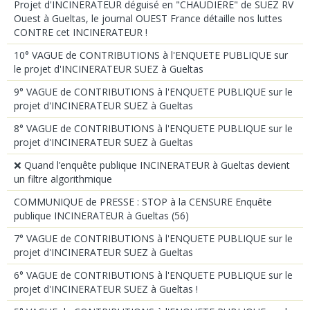
Projet d'INCINERATEUR déguisé en "CHAUDIERE" de SUEZ RV
Ouest à Gueltas, le journal OUEST France détaille nos luttes
CONTRE cet INCINERATEUR !
10° VAGUE de CONTRIBUTIONS à l'ENQUETE PUBLIQUE sur
le projet d'INCINERATEUR SUEZ à Gueltas
9° VAGUE de CONTRIBUTIONS à l'ENQUETE PUBLIQUE sur le
projet d'INCINERATEUR SUEZ à Gueltas
8° VAGUE de CONTRIBUTIONS à l'ENQUETE PUBLIQUE sur le
projet d'INCINERATEUR SUEZ à Gueltas
❌ Quand l’enquête publique INCINERATEUR à Gueltas devient
un filtre algorithmique
COMMUNIQUE de PRESSE : STOP à la CENSURE Enquête
publique INCINERATEUR à Gueltas (56)
7° VAGUE de CONTRIBUTIONS à l'ENQUETE PUBLIQUE sur le
projet d'INCINERATEUR SUEZ à Gueltas
6° VAGUE de CONTRIBUTIONS à l'ENQUETE PUBLIQUE sur le
projet d'INCINERATEUR SUEZ à Gueltas !