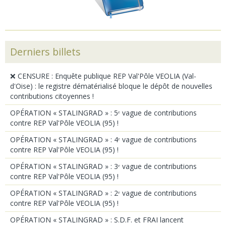
Derniers billets
❌ CENSURE : Enquête publique REP Val'Pôle VEOLIA (Val-
d'Oise) : le registre dématérialisé bloque le dépôt de nouvelles
contributions citoyennes !
OPÉRATION « STALINGRAD » : 5ᵉ vague de contributions
contre REP Val'Pôle VEOLIA (95) !
OPÉRATION « STALINGRAD » : 4ᵉ vague de contributions
contre REP Val'Pôle VEOLIA (95) !
OPÉRATION « STALINGRAD » : 3ᵉ vague de contributions
contre REP Val'Pôle VEOLIA (95) !
OPÉRATION « STALINGRAD » : 2ᵉ vague de contributions
contre REP Val'Pôle VEOLIA (95) !
OPÉRATION « STALINGRAD » : S.D.F. et FRAI lancent