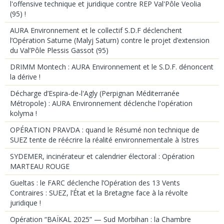
l'offensive technique et juridique contre REP Val'Pôle Veolia
(95) !
AURA Environnement et le collectif S.D.F déclenchent
l’Opération Saturne (Malyj Saturn) contre le projet d’extension
du Val’Pôle Plessis Gassot (95)
DRIMM Montech : AURA Environnement et le S.D.F. dénoncent
la dérive !
Décharge d’Espira-de-l'Agly (Perpignan Méditerranée
Métropole) : AURA Environnement déclenche l'opération
kolyma !
OPÉRATION PRAVDA : quand le Résumé non technique de
SUEZ tente de réécrire la réalité environnementale à Istres
SYDEMER, incinérateur et calendrier électoral : Opération
MARTEAU ROUGE
Gueltas : le FARC déclenche l’Opération des 13 Vents
Contraires : SUEZ, l’État et la Bretagne face à la révolte
juridique !
Opération “BAÏKAL 2025” — Sud Morbihan : la Chambre