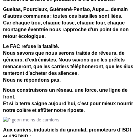
Gueltas, Pourcieux, Guémené-Penfao, Aups.... demain
d’autres communes
: toutes ces batailles sont li
ées.
Car chaque trou, chaque fosse, chaque four, chaque
montagne
éventr
ée nous rapproche d
’un point de non-
retour
écologique.
Le FAC refuse la fatalité.
Nous savons que nous serons traités de rêveurs, de
gêneurs, d’extrémistes. Nous savons que les préfets
menaceront, que les carriers téléphoneront, que les élus
tenteront d’acheter des silences.
Nous ne répondons pas.
Nous construisons un réseau, une force, une ligne de
front.
Et si la terre saigne aujourd’hui, c’est pour mieux nourrir
notre colère et affûter notre riposte.
Aux carriers, industriels du granulat, promoteurs d’ISDI
et d’ISDND
: