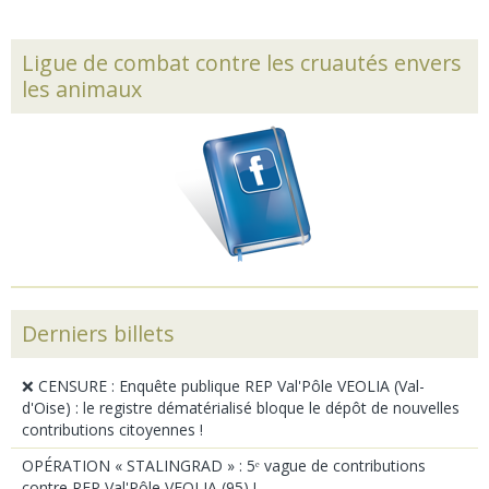
Ligue de combat contre les cruautés envers
les animaux
Derniers billets
❌ CENSURE : Enquête publique REP Val'Pôle VEOLIA (Val-
d'Oise) : le registre dématérialisé bloque le dépôt de nouvelles
contributions citoyennes !
OPÉRATION « STALINGRAD » : 5ᵉ vague de contributions
contre REP Val'Pôle VEOLIA (95) !