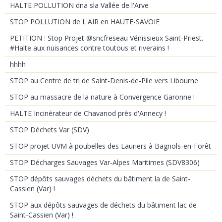
HALTE POLLUTION dna sla Vallée de l'Arve
STOP POLLUTION de L'AIR en HAUTE-SAVOIE
PETITION : Stop Projet @sncfreseau Vénissieux Saint-Priest.
#Halte aux nuisances contre toutous et riverains !
hhhh
STOP au Centre de tri de Saint-Denis-de-Pile vers Libourne
STOP au massacre de la nature à Convergence Garonne !
HALTE Incinérateur de Chavanod près d'Annecy !
STOP Déchets Var (SDV)
STOP projet UVM à poubelles des Lauriers à Bagnols-en-Forêt
STOP Décharges Sauvages Var-Alpes Maritimes (SDV8306)
STOP dépôts sauvages déchets du bâtiment la de Saint-
Cassien (Var) !
STOP aux dépôts sauvages de déchets du bâtiment lac de
Saint-Cassien (Var) !