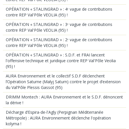
OPÉRATION « STALINGRAD » : 4ᵉ vague de contributions
contre REP Val'Pôle VEOLIA (95) !
OPÉRATION « STALINGRAD » : 3ᵉ vague de contributions
contre REP Val'Pôle VEOLIA (95) !
OPÉRATION « STALINGRAD » : 2ᵉ vague de contributions
contre REP Val'Pôle VEOLIA (95) !
OPÉRATION « STALINGRAD » : S.D.F. et FRAI lancent
l'offensive technique et juridique contre REP Val'Pôle Veolia
(95) !
AURA Environnement et le collectif S.D.F déclenchent
l’Opération Saturne (Malyj Saturn) contre le projet d’extension
du Val’Pôle Plessis Gassot (95)
DRIMM Montech : AURA Environnement et le S.D.F. dénoncent
la dérive !
Décharge d’Espira-de-l'Agly (Perpignan Méditerranée
Métropole) : AURA Environnement déclenche l'opération
kolyma !