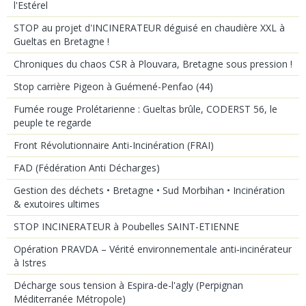
l'Estérel
STOP au projet d'INCINERATEUR déguisé en chaudière XXL à
Gueltas en Bretagne !
Chroniques du chaos CSR à Plouvara, Bretagne sous pression !
Stop carrière Pigeon à Guémené-Penfao (44)
Fumée rouge Prolétarienne : Gueltas brûle, CODERST 56, le
peuple te regarde
Front Révolutionnaire Anti-Incinération (FRAI)
FAD (Fédération Anti Décharges)
Gestion des déchets • Bretagne • Sud Morbihan • Incinération
& exutoires ultimes
STOP INCINERATEUR à Poubelles SAINT-ETIENNE
Opération PRAVDA – Vérité environnementale anti‑incinérateur
à Istres
Décharge sous tension à Espira-de-l'agly (Perpignan
Méditerranée Métropole)