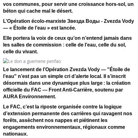
vos communes, pour servir une croissance hors-sol, un
béton qui cache mal le désert.
L’Opération écolo-marxiste Звезда Воды - Zvezda Vody
— « Étoile de l’eau » est lancée.
Elle portera la voix de ceux qu’on n’entend jamais dans
les salles de commission : celle de l’eau, celle du sol,
celle du vivant.
Le lancement de l’Opération Zvezda Vody — "Étoile de
l’eau" n’est pas un simple cri d’alerte local. Il s’inscrit
désormais dans une dynamique plus large
: la cr
éation
officielle du FAC — Front Anti-Carrière, soutenu par
AURA Environnement.
Le FAC, c’est la riposte organisée contre la logique
d’extension permanente des carrières qui ravagent nos
forêts, assèchent nos nappes et piétinent les
engagements environnementaux, régionaux comme
nationaux.