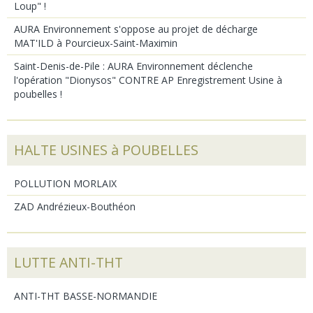
Loup" !
AURA Environnement s'oppose au projet de décharge
MAT'ILD à Pourcieux-Saint-Maximin
Saint-Denis-de-Pile : AURA Environnement déclenche
l'opération "Dionysos" CONTRE AP Enregistrement Usine à
poubelles !
HALTE USINES à POUBELLES
POLLUTION MORLAIX
ZAD Andrézieux-Bouthéon
LUTTE ANTI-THT
ANTI-THT BASSE-NORMANDIE