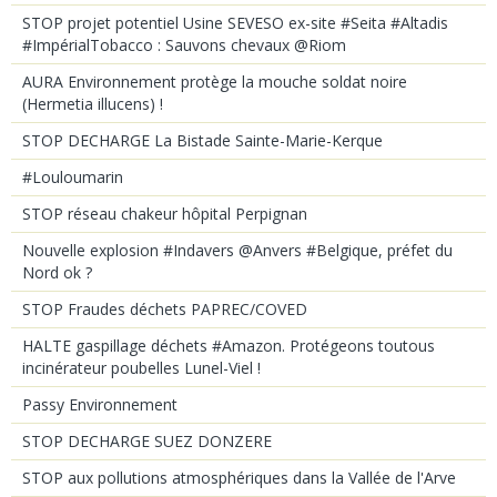
STOP projet potentiel Usine SEVESO ex-site #Seita #Altadis
#ImpérialTobacco : Sauvons chevaux @Riom
AURA Environnement protège la mouche soldat noire
(Hermetia illucens) !
STOP DECHARGE La Bistade Sainte-Marie-Kerque
#Louloumarin
STOP réseau chakeur hôpital Perpignan
Nouvelle explosion #Indavers @Anvers #Belgique, préfet du
Nord ok ?
STOP Fraudes déchets PAPREC/COVED
HALTE gaspillage déchets #Amazon. Protégeons toutous
incinérateur poubelles Lunel-Viel !
Passy Environnement
STOP DECHARGE SUEZ DONZERE
STOP aux pollutions atmosphériques dans la Vallée de l'Arve