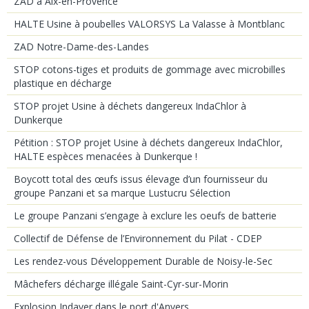
ZAD à Aix-en-Provence
HALTE Usine à poubelles VALORSYS La Valasse à Montblanc
ZAD Notre-Dame-des-Landes
STOP cotons-tiges et produits de gommage avec microbilles
plastique en décharge
STOP projet Usine à déchets dangereux IndaChlor à
Dunkerque
Pétition : STOP projet Usine à déchets dangereux IndaChlor,
HALTE espèces menacées à Dunkerque !
Boycott total des œufs issus élevage d’un fournisseur du
groupe Panzani et sa marque Lustucru Sélection
Le groupe Panzani s’engage à exclure les oeufs de batterie
Collectif de Défense de l’Environnement du Pilat - CDEP
Les rendez-vous Développement Durable de Noisy-le-Sec
Mâchefers décharge illégale Saint-Cyr-sur-Morin
Explosion Indaver dans le port d'Anvers