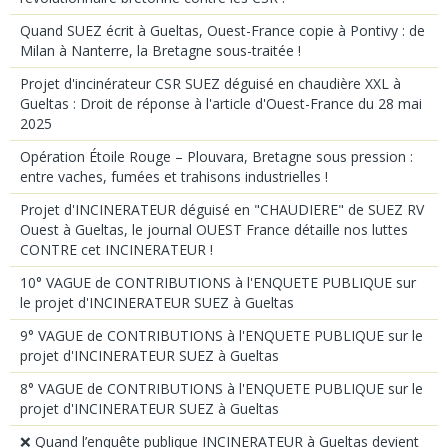
Quand SUEZ écrit à Gueltas, Ouest-France copie à Pontivy : de
Milan à Nanterre, la Bretagne sous-traitée !
Projet d'incinérateur CSR SUEZ déguisé en chaudière XXL à
Gueltas : Droit de réponse à l'article d'Ouest-France du 28 mai
2025
Opération Étoile Rouge – Plouvara, Bretagne sous pression :
entre vaches, fumées et trahisons industrielles !
Projet d'INCINERATEUR déguisé en "CHAUDIERE" de SUEZ RV
Ouest à Gueltas, le journal OUEST France détaille nos luttes
CONTRE cet INCINERATEUR !
10° VAGUE de CONTRIBUTIONS à l'ENQUETE PUBLIQUE sur
le projet d'INCINERATEUR SUEZ à Gueltas
9° VAGUE de CONTRIBUTIONS à l'ENQUETE PUBLIQUE sur le
projet d'INCINERATEUR SUEZ à Gueltas
8° VAGUE de CONTRIBUTIONS à l'ENQUETE PUBLIQUE sur le
projet d'INCINERATEUR SUEZ à Gueltas
❌ Quand l’enquête publique INCINERATEUR à Gueltas devient