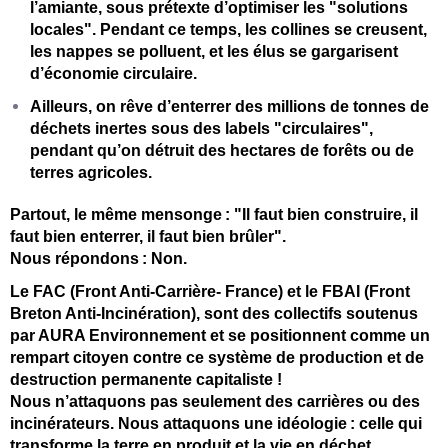
l’amiante, sous prétexte d’optimiser les "solutions
locales". Pendant ce temps, les collines se creusent,
les nappes se polluent, et les élus se gargarisent
d’économie circulaire.
Ailleurs, on rêve d’enterrer des millions de tonnes de
déchets inertes sous des labels "circulaires",
pendant qu’on détruit des hectares de forêts ou de
terres agricoles.
Partout, le même mensonge
: "Il faut bien construire, il
faut bien enterrer, il faut bien br
ûler".
Nous r
épondons
: Non.
Le FAC (Front Anti-Carrière- France) et le FBAI (Front
Breton Anti-Incinération), sont des collectifs soutenus
par AURA Environnement et se positionnent comme un
rempart citoyen contre ce système de production et de
destruction permanente capitaliste !
Nous n’attaquons pas seulement des carrières ou des
incinérateurs. Nous attaquons une idéologie
: celle qui
transforme la terre en produit et la vie en d
échet.