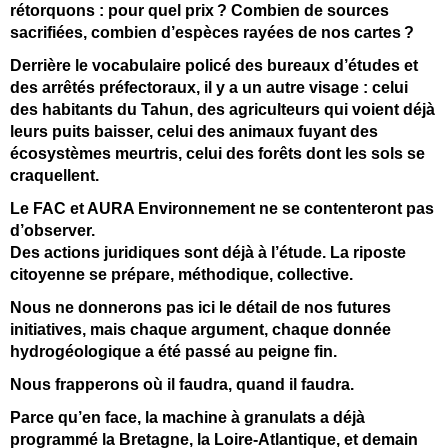
rétorquons : pour quel prix
? Combien de sources
sacrifi
ées, combien d
’esp
èces ray
ées de nos cartes
?
Derrière le vocabulaire policé des bureaux d’études et
des arrêtés préfectoraux, il y a un autre visage : celui
des habitants du Tahun, des agriculteurs qui voient déjà
leurs puits baisser, celui des animaux fuyant des
écosystèmes meurtris, celui des forêts dont les sols se
craquellent.
Le FAC et AURA Environnement ne se contenteront pas
d’observer.
Des actions juridiques sont déjà à l’étude. La riposte
citoyenne se prépare, méthodique, collective.
Nous ne donnerons pas ici le détail de nos futures
initiatives, mais chaque argument, chaque donnée
hydrogéologique a été passé au peigne fin.
Nous frapperons où il faudra, quand il faudra.
Parce qu’en face, la machine à granulats a déjà
programmé la Bretagne, la Loire-Atlantique, et demain