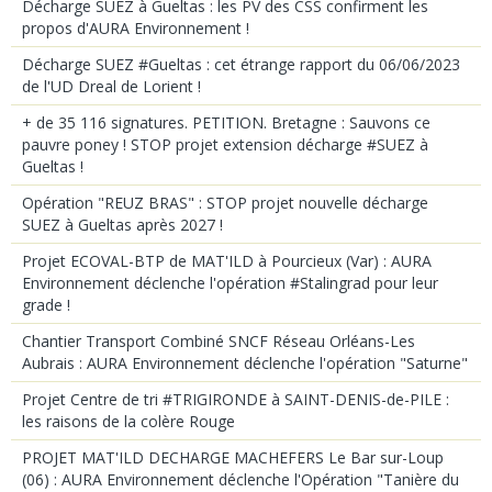
Décharge SUEZ à Gueltas : les PV des CSS confirment les
propos d'AURA Environnement !
Décharge SUEZ #Gueltas : cet étrange rapport du 06/06/2023
de l'UD Dreal de Lorient !
+ de 35 116 signatures. PETITION. Bretagne : Sauvons ce
pauvre poney ! STOP projet extension décharge #SUEZ à
Gueltas !
Opération "REUZ BRAS" : STOP projet nouvelle décharge
SUEZ à Gueltas après 2027 !
Projet ECOVAL-BTP de MAT'ILD à Pourcieux (Var) : AURA
Environnement déclenche l'opération #Stalingrad pour leur
grade !
Chantier Transport Combiné SNCF Réseau Orléans-Les
Aubrais : AURA Environnement déclenche l'opération "Saturne"
Projet Centre de tri #TRIGIRONDE à SAINT-DENIS-de-PILE :
les raisons de la colère Rouge
PROJET MAT'ILD DECHARGE MACHEFERS Le Bar sur-Loup
(06) : AURA Environnement déclenche l'Opération "Tanière du