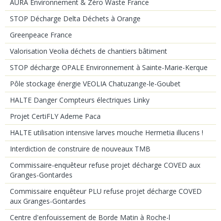
AURA Environnement & Zéro Waste France
STOP Décharge Delta Déchets à Orange
Greenpeace France
Valorisation Veolia déchets de chantiers bâtiment
STOP décharge OPALE Environnement à Sainte-Marie-Kerque
Pôle stockage énergie VEOLIA Chatuzange-le-Goubet
HALTE Danger Compteurs électriques Linky
Projet CertiFLY Ademe Paca
HALTE utilisation intensive larves mouche Hermetia illucens !
Interdiction de construire de nouveaux TMB
Commissaire-enquêteur refuse projet décharge COVED aux
Granges-Gontardes
Commissaire enquêteur PLU refuse projet décharge COVED
aux Granges-Gontardes
Centre d'enfouissement de Borde Matin à Roche-l