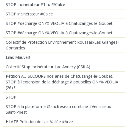
STOP Incinérateur #Tiru @Calce
STOP incinérateur #Calce
STOP #décharge ONYX-VEOLIA à Chatuzanges-le-Goubet
STOP #décharge ONYX-VEOLIA à Chatuzanges-le-Goubet
Collectif de Protection Environnement Roussas/Les Granges-
Gontardes
Lilas Mauve3
Collectif Stop Incinérateur Lac Annecy (CSILA)
Pétition AU SECOURS nos ânes de Chatuzange-le-Goubet.
STOP à l'extension de la décharge à poubelles ONYX-VEOLIA
(26) !
STOP
STOP à la plateforme @sncfreseau combiné #Vénissieux
Saint-Priest
HLATE Pollution de l'air Vallée #Arve