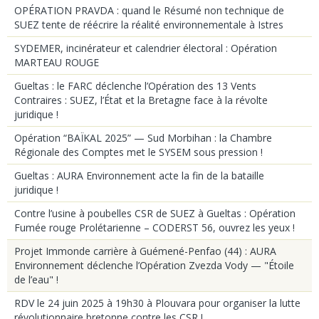
OPÉRATION PRAVDA : quand le Résumé non technique de
SUEZ tente de réécrire la réalité environnementale à Istres
SYDEMER, incinérateur et calendrier électoral : Opération
MARTEAU ROUGE
Gueltas : le FARC déclenche l’Opération des 13 Vents
Contraires : SUEZ, l’État et la Bretagne face à la révolte
juridique !
Opération “BAÏKAL 2025” — Sud Morbihan : la Chambre
Régionale des Comptes met le SYSEM sous pression !
Gueltas : AURA Environnement acte la fin de la bataille
juridique !
Contre l’usine à poubelles CSR de SUEZ à Gueltas : Opération
Fumée rouge Prolétarienne – CODERST 56, ouvrez les yeux !
Projet Immonde carrière à Guémené-Penfao (44) : AURA
Environnement déclenche l’Opération Zvezda Vody — "Étoile
de l’eau" !
RDV le 24 juin 2025 à 19h30 à Plouvara pour organiser la lutte
révolutionnaire bretonne contre les CSR !