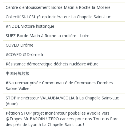
Centre d'enfouissement Borde Matin à Roche-la-Molière
Collectif SI-LCSL (Stop Incinérateur La Chapelle Saint-Luc
#NDDL Victoire historique
SUEZ Borde Matin à Roche-la-molière - Loire -
COVED Drôme
#COVED @Drôme.fr
Résistance démocratique déchets nucléaire #Bure
中国环境垃圾
#Naturemartyrisée Communauté de Communes Dombes
Saône Vallée
STOP incinérateur VALAUBIA/VEOLIA à La Chapelle Saint-Luc
(Aube)
Pétition STOP projet incinérateur poubelles #Veolia vers
@Troyes Mr BAROIN ! ZERO cancers pour nos Toutous Parc
des prés de Lyon à La Chapelle-Saint-Luc !