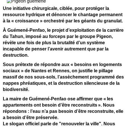
Une initiative chirurgicale, ciblée, pour protéger la
ressource hydrique et dénoncer le chantage permanent
à la « croissance » orchestré par les géants du granulat.
À Guémené-Penfao, le projet d’exploitation de la carrière
du Tahun, imposé au forceps par le groupe Pigeon,
révèle une fois de plus la brutalité d’un système
incapable de penser l’avenir autrement que par la
destruction.
Sous prétexte de répondre aux « besoins en logements
sociaux » de Nantes et Rennes, on justifie le pillage
massif de nos sous-sols, l’assèchement programmé des
nappes phréatiques, et la destruction silencieuse de la
biodiversité.
La maire de Guémené-Penfao ose affirmer que «
les
appartements ont besoin d
’être reconstruits
». Nous
r
épondons : l’eau n’a pas besoin d’être reconstruite, elle
a besoin d’être préservée.
Le slogan officiel parle de "renouveler la ville". Nous