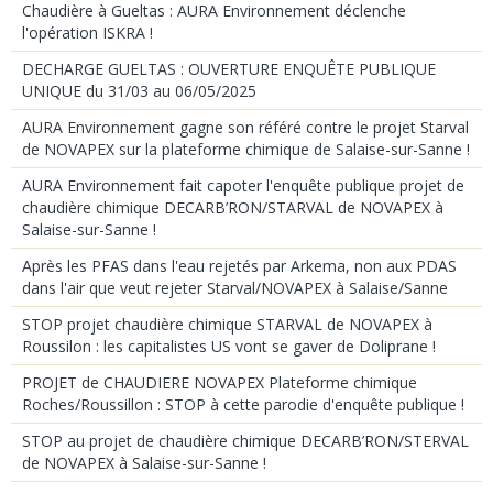
Chaudière à Gueltas : AURA Environnement déclenche
l'opération ISKRA !
DECHARGE GUELTAS : OUVERTURE ENQUÊTE PUBLIQUE
UNIQUE du 31/03 au 06/05/2025
AURA Environnement gagne son référé contre le projet Starval
de NOVAPEX sur la plateforme chimique de Salaise-sur-Sanne !
AURA Environnement fait capoter l'enquête publique projet de
chaudière chimique DECARB’RON/STARVAL de NOVAPEX à
Salaise-sur-Sanne !
Après les PFAS dans l'eau rejetés par Arkema, non aux PDAS
dans l'air que veut rejeter Starval/NOVAPEX à Salaise/Sanne
STOP projet chaudière chimique STARVAL de NOVAPEX à
Roussilon : les capitalistes US vont se gaver de Doliprane !
PROJET de CHAUDIERE NOVAPEX Plateforme chimique
Roches/Roussillon : STOP à cette parodie d'enquête publique !
STOP au projet de chaudière chimique DECARB’RON/STERVAL
de NOVAPEX à Salaise-sur-Sanne !