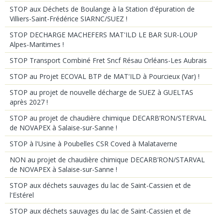
STOP aux Déchets de Boulange à la Station d'épuration de
Villiers-Saint-Frédérice SIARNC/SUEZ !
STOP DECHARGE MACHEFERS MAT'ILD LE BAR SUR-LOUP
Alpes-Maritimes !
STOP Transport Combiné Fret Sncf Résau Orléans-Les Aubrais
STOP au Projet ECOVAL BTP de MAT'ILD à Pourcieux (Var) !
STOP au projet de nouvelle décharge de SUEZ à GUELTAS
après 2027 !
STOP au projet de chaudière chimique DECARB’RON/STERVAL
de NOVAPEX à Salaise-sur-Sanne !
STOP à l'Usine à Poubelles CSR Coved à Malataverne
NON au projet de chaudière chimique DECARB’RON/STARVAL
de NOVAPEX à Salaise-sur-Sanne !
STOP aux déchets sauvages du lac de Saint-Cassien et de
l'Estérel
STOP aux déchets sauvages du lac de Saint-Cassien et de