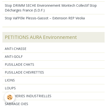
Stop DRIMM SECHE Environnement Montech Collectif Stop
Décharges France (S.D.F.)
Stop Val’Pôle Plessis‑Gassot – Extension REP Veolia
PETITIONS AURA Environnement
ANTI-CHASSE
ANTI-GOLF
FUSILLADE CHATS
FUSILLADE CHEVRETTES
LIONS
LOUPS
PORCHERIES INDUSTRIELLES
SABRAGE OIES