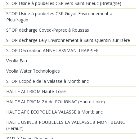
STOP Usine à poubelles CSR vers Saint-Brieuc (Bretagne)
STOP Usine à poubelles CSR Guyot Environnement à
Ploufragan
STOP décharge Coved-Paprec à Roussas
STOP décharge Lely Environnement à Saint-Quentin-sur-Isère
STOP Décoration ANNE LASSMAN-TRAPPIER
Veolia Eau
Veolia Water Technologies
STOP Ecopôle de la Valasse à Montblanc
HALTE ALTRIOM Haute-Loire
HALTE ALTRIOM ZA de POLIGNAC (Haute-Loire)
HALTE APC ECOPOLE LA VALASSE à Montblanc
HALTE USINE à POUBELLES LA VALLASSE à MONTBLANC
(Hérault)
ZAD à Aix-en-Provence