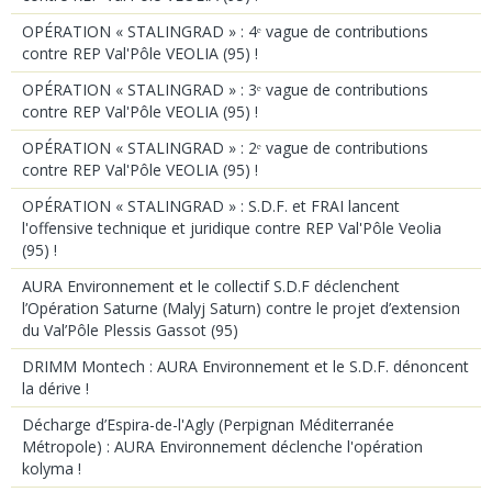
OPÉRATION « STALINGRAD » : 4ᵉ vague de contributions
contre REP Val'Pôle VEOLIA (95) !
OPÉRATION « STALINGRAD » : 3ᵉ vague de contributions
contre REP Val'Pôle VEOLIA (95) !
OPÉRATION « STALINGRAD » : 2ᵉ vague de contributions
contre REP Val'Pôle VEOLIA (95) !
OPÉRATION « STALINGRAD » : S.D.F. et FRAI lancent
l'offensive technique et juridique contre REP Val'Pôle Veolia
(95) !
AURA Environnement et le collectif S.D.F déclenchent
l’Opération Saturne (Malyj Saturn) contre le projet d’extension
du Val’Pôle Plessis Gassot (95)
DRIMM Montech : AURA Environnement et le S.D.F. dénoncent
la dérive !
Décharge d’Espira-de-l'Agly (Perpignan Méditerranée
Métropole) : AURA Environnement déclenche l'opération
kolyma !