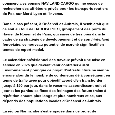
commerciales comme NAVILAND CARGO qui ne cesse de
rechercher des affréteurs privés pour les transports routiers
de Fos-sur-Mer à Lyon et l'inverse.
Dans le cas présent, à Orléans/Les Aubrais, il semblerait que
ce soit au tour de HAROPA PORT, groupement des ports du
Havre, de Rouen et de Paris, qui suive de très près dans le
cadre de sa stratégie de développement et de son
hinterland
ferroviaire, ce nouveau potentiel de marché significatif en
termes de report modal.
Le calendrier prévisionnel des travaux prévoit une mise en
service en 2025 que devrait venir contrarier AURA
Environnement pour que ce projet d'infrastructure ne vienne
encore alourdir le nombre de conteneurs déjà conséquent en
terme de trafic avec pour objectif avoué d'en transborder
jusqu'à 150 par jour, dans le vacarme assourdissant nuit et
jour et les particules fines des freinages des futurs trains à
répétition encore plus longs et plus nombreux et ce, aux
dépends des populations locales d'Orléans/Les Aubrais.
La région Normandie s'est engagée dans ce projet de