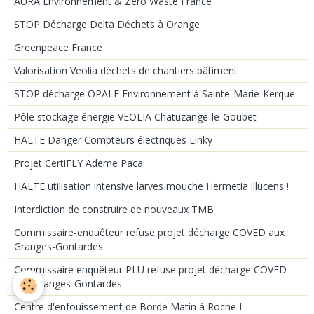
AURA Environnement & Zéro Waste France
STOP Décharge Delta Déchets à Orange
Greenpeace France
Valorisation Veolia déchets de chantiers bâtiment
STOP décharge OPALE Environnement à Sainte-Marie-Kerque
Pôle stockage énergie VEOLIA Chatuzange-le-Goubet
HALTE Danger Compteurs électriques Linky
Projet CertiFLY Ademe Paca
HALTE utilisation intensive larves mouche Hermetia illucens !
Interdiction de construire de nouveaux TMB
Commissaire-enquêteur refuse projet décharge COVED aux
Granges-Gontardes
Commissaire enquêteur PLU refuse projet décharge COVED
aux Granges-Gontardes
Centre d'enfouissement de Borde Matin à Roche-l