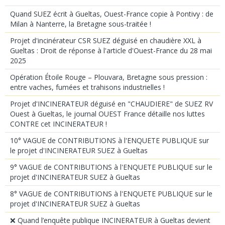
Quand SUEZ écrit à Gueltas, Ouest-France copie à Pontivy : de
Milan à Nanterre, la Bretagne sous-traitée !
Projet d'incinérateur CSR SUEZ déguisé en chaudière XXL à
Gueltas : Droit de réponse à l'article d'Ouest-France du 28 mai
2025
Opération Étoile Rouge – Plouvara, Bretagne sous pression :
entre vaches, fumées et trahisons industrielles !
Projet d'INCINERATEUR déguisé en "CHAUDIERE" de SUEZ RV
Ouest à Gueltas, le journal OUEST France détaille nos luttes
CONTRE cet INCINERATEUR !
10° VAGUE de CONTRIBUTIONS à l'ENQUETE PUBLIQUE sur
le projet d'INCINERATEUR SUEZ à Gueltas
9° VAGUE de CONTRIBUTIONS à l'ENQUETE PUBLIQUE sur le
projet d'INCINERATEUR SUEZ à Gueltas
8° VAGUE de CONTRIBUTIONS à l'ENQUETE PUBLIQUE sur le
projet d'INCINERATEUR SUEZ à Gueltas
❌ Quand l’enquête publique INCINERATEUR à Gueltas devient