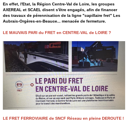
En effet, l'Etat, la Région Centre-Val de Loire, les groupes
AXEREAL et SCAEL disent s'être engagés, afin de financer
des travaux de pérennisation de la ligne "capillaire fret" Les
Aubrais-Orgères-en-Beauce... menacée de fermeture.
LE MAUVAIS PARI du FRET en CENTRE-VAL de LOIRE ?
LE FRET FERROVIAIRE de SNCF Réseau en pleine DEROUTE !