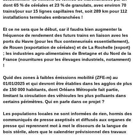
dont 65 % de céréales et 23 % de granulats, avec environ 70
trains/jour sur 15 lignes capillaires fret, soit 289 km pour 112
installations terminales embranchées !
Et ce ne sera que le début, car il faudra bien augmenter la
fréquence de rendement des futurs trains en liaison avec les
ports du Havre (pour les flux conteneurisés essentiellement),
de Rouen (exportation de céréales) et de La Rochelle (export)
; les industries agro-alimentaires de Bretagne et du Nord de la
France (nourritures pour les élevages industriels, notamment)
!
Quid des zones à faibles émissions mobilité (ZFE-m) au
01/01/2025 et qui devront être établies dans les agglos de plus
de 150 000 habitants, dont Orléans Métropole fait partie,
limitant la circulation des véhicules les plus polluants dans
certains périmètres. Qui en parle dans ce projet ?
Les populations locales ne sont informées de rien, hormis des
communiqués de presse aseptisés et diffusés aux organes de
presse qui reprennent mot à mot le discours de la langue de
bois stérile, alors que le calendrier prévisionnel des travaux