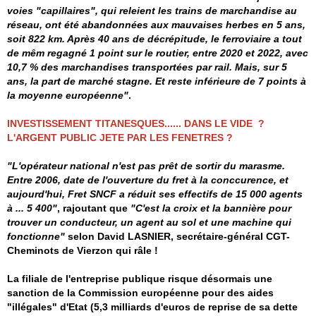
voies "capillaires", qui releient les trains de marchandise au
réseau, ont été abandonnées aux mauvaises herbes en 5 ans,
soit 822 km. Après 40 ans de décrépitude, le ferroviaire a tout
de mêm regagné 1 point sur le routier, entre 2020 et 2022, avec
10,7 % des marchandises transportées par rail. Mais, sur 5
ans, la part de marché stagne. Et reste inférieure de 7 points à
la moyenne européenne"
.
INVESTISSEMENT TITANESQUES...... DANS LE VIDE ?
L'ARGENT PUBLIC JETE PAR LES FENETRES ?
"L'opérateur national n'est pas prêt de sortir du marasme.
Entre 2006, date de l'ouverture du fret à la conccurence, et
aujourd'hui, Fret SNCF a réduit ses effectifs de 15 000 agents
à ... 5 400"
, rajoutant que
"C'est la croix et la bannière pour
trouver un conducteur, un agent au sol et une machine qui
fonctionne"
selon David LASNIER, secrétaire-général CGT-
Cheminots de Vierzon qui râle !
La filiale de l'entreprise publique risque désormais une
sanction de la Commission européenne pour des aides
"illégales" d'Etat (5,3 milliards d'euros de reprise de sa dette