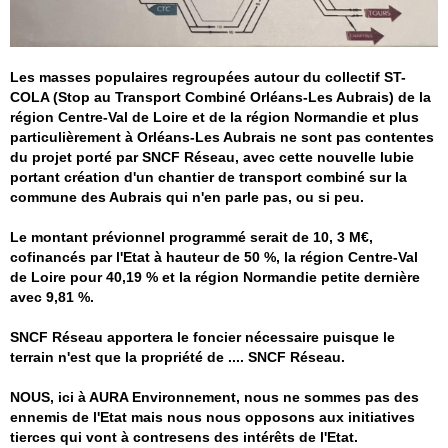
Les masses populaires regroupées autour du collectif
ST-
COLA (
Stop au Transport Combiné Orléans-Les Aubrais) de la
région Centre-Val de Loire et de la région Normandie et plus
particulièrement à
Orléans-Les Aubrais ne sont pas contentes
du projet porté par SNCF Réseau, avec cette nouvelle lubie
portant création d'un chantier de transport combiné sur la
commune des Aubrais qui n'en parle pas, ou si peu.
Le montant prévionnel programmé serait de 10, 3 M€,
cofinancés par l'Etat à hauteur de 50 %, la région Centre-Val
de Loire pour 40,19 % et la région Normandie petite dernière
avec 9,81 %.
SNCF Réseau apportera le foncier nécessaire puisque le
terrain n'est que la propriété de .... SNCF Réseau.
NOUS, ici à AURA Environnement, nous ne sommes pas des
ennemis de l'Etat mais nous nous opposons aux initiatives
tierces qui vont à contresens des intérêts de l'Etat.