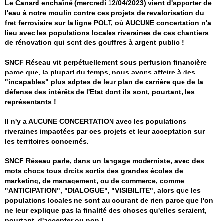
Le Canard enchaîné (mercredi 12/04/2023) vient d'apporter de
l'eau à notre moulin contre ces projets de revalorisation du
fret ferroviaire sur la ligne POLT, où AUCUNE concertation n'a
lieu avec les populations locales riveraines de ces chantiers
de rénovation qui sont des gouffres à argent public !
SNCF Réseau vit perpétuellement sous perfusion financière
parce que, la plupart du temps, nous avons affeire à des
"incapables" plus adptes de leur plan de carrière que de la
défense des intérêts de l'Etat dont ils sont, pourtant, les
représentants !
Il n'y a AUCUNE CONCERTATION avec les populations
riveraines impactées par ces projets et leur acceptation sur
les territoires concernés.
SNCF Réseau parle, dans un langage moderniste, avec des
mots chocs tous droits sortis des grandes écoles de
marketing, de management, ou de commerce, comme
"ANTICIPATION", "DIALOGUE", "VISIBILITE", alors que les
populations locales ne sont au courant de rien parce que l'on
ne leur explique pas la finalité des choses qu'elles seraient,
pourtant, d'accepter ou non !