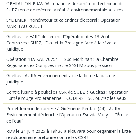
OPÉRATION PRAVDA : quand le Résumé non technique de
SUEZ tente de réécrire la réalité environnementale à Istres
SYDEMER, incinérateur et calendrier électoral : Opération
MARTEAU ROUGE
Gueltas : le FARC déclenche l’Opération des 13 Vents
Contraires : SUEZ, l’État et la Bretagne face à la révolte
juridique !
Opération “BAÏKAL 2025” — Sud Morbihan : la Chambre
Régionale des Comptes met le SYSEM sous pression !
Gueltas : AURA Environnement acte la fin de la bataille
juridique !
Contre l’usine à poubelles CSR de SUEZ à Gueltas : Opération
Fumée rouge Prolétarienne – CODERST 56, ouvrez les yeux !
Projet Immonde carrière à Guémené-Penfao (44) : AURA
Environnement déclenche l’Opération Zvezda Vody — "Étoile
de l’eau" !
RDV le 24 juin 2025 à 19h30 à Plouvara pour organiser la lutte
révolutionnaire bretonne contre les CSR !