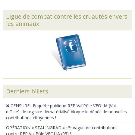
Ligue de combat contre les cruautés envers
les animaux
Derniers billets
❌ CENSURE : Enquête publique REP Val'Pôle VEOLIA (Val-
d'Oise) : le registre dématérialisé bloque le dépôt de nouvelles
contributions citoyennes !
OPÉRATION « STALINGRAD » : 5ᵉ vague de contributions
contre REP Val'Pôle VEOLIA (95) !