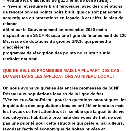
– Réduire les émissions de gaz à effet de serre (GES) ;
– Prévenir et réduire le bruit ferroviaire, avec des opérations
de résorption des points noirs bruit, que ce soit par écrans
acoustiques ou protections en façade. A cet effet, le plan de
relance
défini par le Gouvernement en novembre 2020 met à
disposition de SNCF Réseau une ligne de financement de 120
M€, issue de dotations du groupe SNCF, qui permettra
d’accélérer le
programme de résorption des points noirs bruit sur le
territoire national.
QUE DE BELLES PROMESSES MAIS LA PLUPART DES CAS :
DU VENT DANS LES APPLICATIONS AU NIVEAU LOCAL !
Or, nous avons vu qu'elles étaient les promesses de SCNF
Réseau aux populations locales de la ligne de fret
"Vénissieux-Saint-Priest" pour les questions acoustiques, les
inquiétudes des populations locales ont été entendues mais
les travaux se font attendre, et il semble que la qualité de vie
des citoyens, habitant à proximité des voies de fret, ne soit
pas une priorité pour cette structure qui préfère, par ailleurs,
favoriser l'activité économique de boites privées et