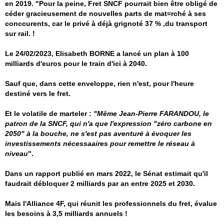
en 2019. "Pour la peine, Fret SNCF pourrait bien être obligé de
céder gracieusement de nouvelles parts de mat=rché à ses
conccurents, car le privé à déjà grignoté 37 % ,du transport
sur rail. !
Le 24/02/2023, Elisabeth BORNE a lancé un plan à 100
milliards d'euros pour le train d'ici à 2040.
Sauf que, dans cette enveloppe, rien n'est, pour l'heure
destiné vers le fret.
Et le volatile de marteler :
"Même Jean-Pierre FARANDOU, le
patron de la SNCF, qui n'a que l'expression "zéro carbone en
2050" à la bouche, ne s'est pas aventuré à évoquer les
investissements nécessaaires pour remettre le réseau à
niveau
".
Dans un rapport publié en mars 2022, le Sénat estimait qu'il
faudrait débloquer 2 milliards par an entre 2025 et 2030.
Mais l'Alliance 4F, qui réunit les professionnels du fret, évalue
les besoins à 3,5 milliards annuels !