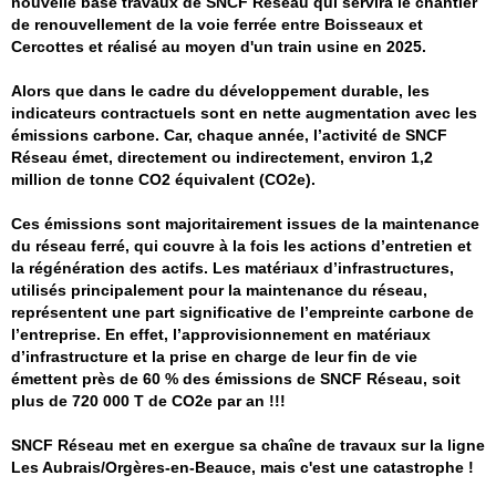
nouvelle base travaux de SNCF Réseau qui servira le chantier
de renouvellement de la voie ferrée entre Boisseaux et
Cercottes et réalisé au moyen d'un train usine en 2025.
Alors que dans le cadre du développement durable, les
indicateurs contractuels sont en nette augmentation avec les
émissions carbone.
Car, chaque année, l’activité de SNCF
Réseau émet, directement ou indirectement, environ 1,2
million de tonne CO2 équivalent (CO2e).
Ces émissions sont majoritairement issues de la maintenance
du réseau ferré, qui couvre à la fois les actions d’entretien et
la régénération des actifs. Les matériaux d’infrastructures,
utilisés principalement pour la maintenance du réseau,
représentent une part significative de l’empreinte carbone de
l’entreprise. En effet, l’approvisionnement en matériaux
d’infrastructure et la prise en charge de leur fin de vie
émettent près de 60 % des émissions de SNCF Réseau, soit
plus de 720 000 T de CO2e par an !!!
SNCF Réseau met en exergue sa chaîne de travaux sur la ligne
Les Aubrais/Orgères-en-Beauce, mais c'est une catastrophe !