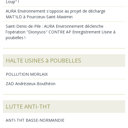
Loup" !
AURA Environnement s'oppose au projet de décharge
MAT'ILD à Pourcieux-Saint-Maximin
Saint-Denis-de-Pile : AURA Environnement déclenche
l'opération "Dionysos" CONTRE AP Enregistrement Usine à
poubelles !
HALTE USINES à POUBELLES
POLLUTION MORLAIX
ZAD Andrézieux-Bouthéon
LUTTE ANTI-THT
ANTI-THT BASSE-NORMANDIE