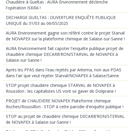
Chaudière à Gueltas : AURA Environnement déclenche
l'opération ISKRA !
DECHARGE GUELTAS : OUVERTURE ENQUÊTE PUBLIQUE
UNIQUE du 31/03 au 06/05/2025
AURA Environnement gagne son référé contre le projet Starval
de NOVAPEX sur la plateforme chimique de Salaise-sur-Sanne !
AURA Environnement fait capoter l'enquête publique projet de
chaudière chimique DECARB’RON/STARVAL de NOVAPEX à
Salaise-sur-Sanne !
Après les PFAS dans l'eau rejetés par Arkema, non aux PDAS
dans l'air que veut rejeter Starval/NOVAPEX à Salaise/Sanne
STOP projet chaudière chimique STARVAL de NOVAPEX à
Roussilon : les capitalistes US vont se gaver de Doliprane !
PROJET de CHAUDIERE NOVAPEX Plateforme chimique
Roches/Roussillon : STOP à cette parodie d'enquête publique !
STOP au projet de chaudière chimique DECARB’RON/STERVAL
de NOVAPEX à Salaise-sur-Sanne !