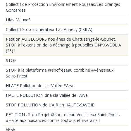
Collectif de Protection Environnement Roussas/Les Granges-
Gontardes
Lilas Mauve3
Collectif Stop Incinérateur Lac Annecy (CSILA)
Pétition AU SECOURS nos ânes de Chatuzange-le-Goubet.
STOP à l'extension de la décharge à poubelles ONYX-VEOLIA
(26) !
STOP
STOP à la plateforme @sncfreseau combiné #Vénissieux
Saint-Priest
HLATE Pollution de l'air Vallée #Arve
HALTE POLLUTION dna sla Vallée de l'Arve
STOP POLLUTION de L'AIR en HAUTE-SAVOIE
PETITION : Stop Projet @sncfreseau Vénissieux Saint-Priest.
#Halte aux nuisances contre toutous et riverains !
hhhh