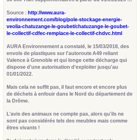
Source :
http://www.aura-
environnement.com/blog/pole-stockage-energie-
veolia-chatuzange-le-goubet/chatuzange-le-goubet-
le-collectif-cdfec-remplace-le-collectif-chdvc.html
AURA Environnement a constaté, le 15/03/2018, des
envols de plastiques sur l'autoroute A49 reliant
Valence à Grenoble et qui longe cette décharge qui
dispose d'une autorisation d'exploiter jusqu'au
01/01/2022.
Mais cela ne suffit pas, il faut encore et encore plus
de déchets à enfouir dans le Nord du département de
la Drôme.
L’avis des animaux ne compte pas, alors qu’ils ne
sont pas considérés tels des meubles mais comme
êtres vivants !