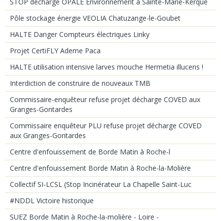
STOP décharge OPALE Environnement à Sainte-Marie-Kerque
Pôle stockage énergie VEOLIA Chatuzange-le-Goubet
HALTE Danger Compteurs électriques Linky
Projet CertiFLY Ademe Paca
HALTE utilisation intensive larves mouche Hermetia illucens !
Interdiction de construire de nouveaux TMB
Commissaire-enquêteur refuse projet décharge COVED aux
Granges-Gontardes
Commissaire enquêteur PLU refuse projet décharge COVED
aux Granges-Gontardes
Centre d'enfouissement de Borde Matin à Roche-l
Centre d'enfouissement Borde Matin à Roche-la-Molière
Collectif SI-LCSL (Stop Incinérateur La Chapelle Saint-Luc
#NDDL Victoire historique
SUEZ Borde Matin à Roche-la-molière - Loire -