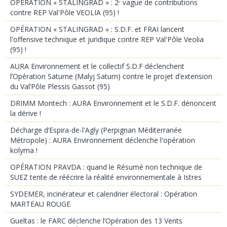
OPÉRATION « STALINGRAD » : 2ᵉ vague de contributions
contre REP Val'Pôle VEOLIA (95) !
OPÉRATION « STALINGRAD » : S.D.F. et FRAI lancent
l'offensive technique et juridique contre REP Val'Pôle Veolia
(95) !
AURA Environnement et le collectif S.D.F déclenchent
l’Opération Saturne (Malyj Saturn) contre le projet d’extension
du Val’Pôle Plessis Gassot (95)
DRIMM Montech : AURA Environnement et le S.D.F. dénoncent
la dérive !
Décharge d’Espira-de-l'Agly (Perpignan Méditerranée
Métropole) : AURA Environnement déclenche l'opération
kolyma !
OPÉRATION PRAVDA : quand le Résumé non technique de
SUEZ tente de réécrire la réalité environnementale à Istres
SYDEMER, incinérateur et calendrier électoral : Opération
MARTEAU ROUGE
Gueltas : le FARC déclenche l’Opération des 13 Vents