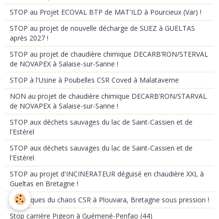
STOP au Projet ECOVAL BTP de MAT'ILD à Pourcieux (Var) !
STOP au projet de nouvelle décharge de SUEZ à GUELTAS
après 2027 !
STOP au projet de chaudière chimique DECARB’RON/STERVAL
de NOVAPEX à Salaise-sur-Sanne !
STOP à l'Usine à Poubelles CSR Coved à Malataverne
NON au projet de chaudière chimique DECARB’RON/STARVAL
de NOVAPEX à Salaise-sur-Sanne !
STOP aux déchets sauvages du lac de Saint-Cassien et de
l'Estérel
STOP aux déchets sauvages du lac de Saint-Cassien et de
l'Estérel
STOP au projet d'INCINERATEUR déguisé en chaudière XXL à
Gueltas en Bretagne !
Chroniques du chaos CSR à Plouvara, Bretagne sous pression !
Stop carrière Pigeon à Guémené-Penfao (44)