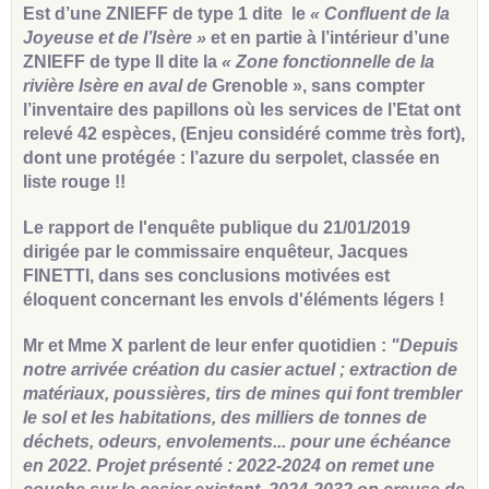
Est d’une ZNIEFF de type 1 dite le
« Confluent de la
Joyeuse et de l’Isère »
et en partie à l’intérieur d’une
ZNIEFF de type II dite la
« Zone fonctionnelle de la
rivière Isère en aval de
Grenoble », sans compter
l’inventaire des papillons où les services de l’Etat ont
relevé 42 espèces, (Enjeu considéré comme très fort),
dont une protégée : l’azure du serpolet, classée en
liste rouge !!
Le rapport de l'enquête publique du 21/01/2019
dirigée par le commissaire enquêteur, Jacques
FINETTI, dans ses conclusions motivées est
éloquent concernant les envols d'éléments légers !
Mr et Mme X parlent de leur enfer quotidien :
"Depuis
notre arrivée création du casier actuel ; extraction de
matériaux, poussières, tirs de mines qui font trembler
le sol et les habitations, des milliers de tonnes de
déchets, odeurs, envolements... pour une échéance
en 2022. Projet présenté : 2022-2024 on remet une