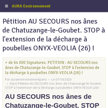
AURA Environnement
Pétition AU SECOURS nos ânes
de Chatuzange-le-Goubet. STOP à
l'extension de la décharge à
poubelles ONYX-VEOLIA (26) !
+ de 64 000 Signatures. PETITION : AU SECOURS nos
ânes de Chatuzange-le-Goubet. STOP à l'extension de
la décharge à poubelles ONYX-VEOLIA (26) !
Par
auraenvironnementparis
Le 07/10/2020
Dans
Pétition AU SECOURS nos ânes de Chatuzange-le-Goubet.
STOP à l'extension de la décharge à poubelles ONYX-VEOLIA (26) !
AU SECOURS nos ânes de
Chatuzange-le-Goubet. STOP