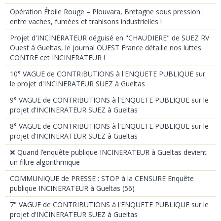
Opération Étoile Rouge – Plouvara, Bretagne sous pression :
entre vaches, fumées et trahisons industrielles !
Projet d'INCINERATEUR déguisé en "CHAUDIERE" de SUEZ RV
Ouest à Gueltas, le journal OUEST France détaille nos luttes
CONTRE cet INCINERATEUR !
10° VAGUE de CONTRIBUTIONS à l'ENQUETE PUBLIQUE sur
le projet d'INCINERATEUR SUEZ à Gueltas
9° VAGUE de CONTRIBUTIONS à l'ENQUETE PUBLIQUE sur le
projet d'INCINERATEUR SUEZ à Gueltas
8° VAGUE de CONTRIBUTIONS à l'ENQUETE PUBLIQUE sur le
projet d'INCINERATEUR SUEZ à Gueltas
❌ Quand l’enquête publique INCINERATEUR à Gueltas devient
un filtre algorithmique
COMMUNIQUE de PRESSE : STOP à la CENSURE Enquête
publique INCINERATEUR à Gueltas (56)
7° VAGUE de CONTRIBUTIONS à l'ENQUETE PUBLIQUE sur le
projet d'INCINERATEUR SUEZ à Gueltas