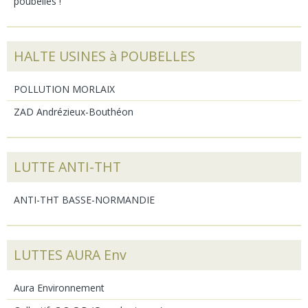
poubelles !
HALTE USINES à POUBELLES
POLLUTION MORLAIX
ZAD Andrézieux-Bouthéon
LUTTE ANTI-THT
ANTI-THT BASSE-NORMANDIE
LUTTES AURA Env
Aura Environnement