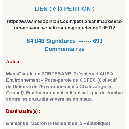
LIEN de la PETITION :
https://www.mesopinions.com/petition/animaux/seco
urs-nos-anes-chatuzange-goubet-stop/108012
64 848 Signatures ------ 693
Commentaires
Auteur :
Marc-Claude de PORTEBANE, Président d'AURA
Environnement – Porte-parole du CDFEC (Collectif
de Défense de l'Environnement à Chatuzange-le-
Goubet), Fondateur du collectif de la Ligue de combat
contre les cruautés envers les animaux.
Destinataire(s) :
Emmanuel Macron (Président de la République)