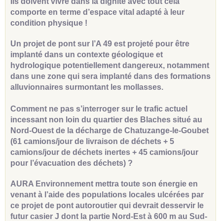
Ils doivent vivre dans la dignité avec tout cela
comporte en terme d’espace vital adapté à leur
condition physique !
Un projet de pont sur l’A 49 est projeté pour être
implanté dans un contexte géologique et
hydrologique potentiellement dangereux, notamment
dans une zone qui sera implanté dans des formations
alluvionnaires surmontant les mollasses.
Comment ne pas s’interroger sur le trafic actuel
incessant non loin du quartier des Blaches situé au
Nord-Ouest de la décharge de Chatuzange-le-Goubet
(61 camions/jour de livraison de déchets + 5
camions/jour de déchets inertes + 45 camions/jour
pour l’évacuation des déchets) ?
AURA Environnement mettra toute son énergie en
venant à l’aide des populations locales ulcérées par
ce projet de pont autoroutier qui devrait desservir le
futur casier J dont la partie Nord-Est à 600 m au Sud-