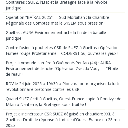
Contraires : SUEZ, l’État et la Bretagne face à la révolte
juridique !
Opération “BAÏKAL 2025” — Sud Morbihan : la Chambre
Régionale des Comptes met le SYSEM sous pression !
Gueltas : AURA Environnement acte la fin de la bataille
juridique !
Contre l’usine à poubelles CSR de SUEZ à Gueltas : Opération
Fumée rouge Prolétarienne – CODERST 56, ouvrez les yeux !
Projet Immonde carrière à Guémené-Penfao (44) : AURA
Environnement déclenche l’Opération Zvezda Vody — "Étoile
de l’eau" !
RDV le 24 juin 2025 à 19h30 à Plouvara pour organiser la lutte
révolutionnaire bretonne contre les CSR !
Quand SUEZ écrit à Gueltas, Ouest-France copie à Pontivy : de
Milan à Nanterre, la Bretagne sous-traitée !
Projet d'incinérateur CSR SUEZ déguisé en chaudière XXL à
Gueltas : Droit de réponse à l'article d'Ouest-France du 28 mai
2025