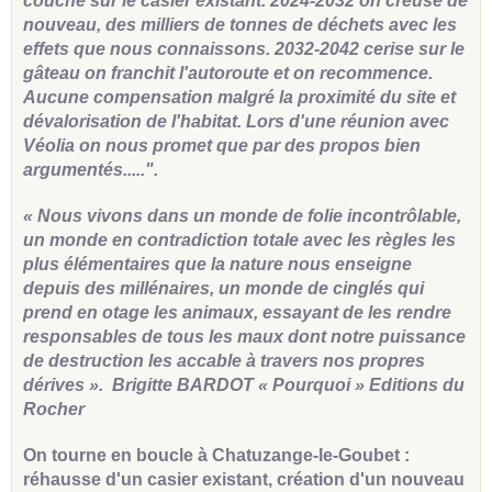
couche sur le casier existant. 2024-2032 on creuse de
nouveau, des milliers de tonnes de déchets avec les
effets que nous connaissons. 2032-2042 cerise sur le
gâteau on franchit l'autoroute et on recommence.
Aucune compensation malgré la proximité du site et
dévalorisation de l'habitat. Lors d'une réunion avec
Véolia on nous promet que par des propos bien
argumentés.....".
« Nous vivons dans un monde de folie incontrôlable,
un monde en contradiction totale avec les règles les
plus élémentaires que la nature nous enseigne
depuis des millénaires, un monde de cinglés qui
prend en otage les animaux, essayant de les rendre
responsables de tous les maux dont notre puissance
de destruction les accable à travers nos propres
dérives ». Brigitte BARDOT « Pourquoi » Editions du
Rocher
On tourne en boucle à Chatuzange-le-Goubet :
réhausse d'un casier existant, création d'un nouveau