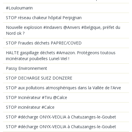
#Louloumarin
STOP réseau chakeur hôpital Perpignan
Nouvelle explosion #Indavers @Anvers #Belgique, préfet du
Nord ok ?
STOP Fraudes déchets PAPREC/COVED
HALTE gaspillage déchets #Amazon. Protégeons toutous
incinérateur poubelles Lunel-Viel !
Passy Environnement
STOP DECHARGE SUEZ DONZERE
STOP aux pollutions atmosphériques dans la Vallée de l'Arve
STOP Incinérateur #Tiru @Calce
STOP incinérateur #Calce
STOP #décharge ONYX-VEOLIA à Chatuzanges-le-Goubet
STOP #décharge ONYX-VEOLIA à Chatuzanges-le-Goubet