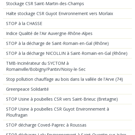
Stockage CSR Saint-Martin-des-Champs
Halte stockage CSR Guyot Environnement vers Morlaix
STOP à la CHASSE
Indice Qualité de l'Air Auvergne-Rhône-Alpes
STOP à la décharge de Saint-Romain-en-Gal (Rhône)
STOP à la décharge NICOLLIN à Saint-Romain-en-Gal (Rhône)
TMB-Incinérateur du SYCTOM à
Romainville/Bobigny/Pantin/Noisy-le-Sec
Stop pollution chauffage au bois dans la vallée de l'Arve (74)
Greenpeace Solidarité
STOP Usine à poubelles CSR vers Saint-Brieuc (Bretagne)
STOP Usine à poubelles CSR Guyot Environnement à
Ploufragan
STOP décharge Coved-Paprec à Roussas
STOP décharge Lely Environnement à Saint-Quentin-sur-Isère