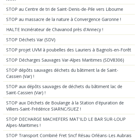
STOP au Centre de tri de Saint-Denis-de-Pile vers Libourne
STOP au massacre de la nature à Convergence Garonne !
HALTE Incinérateur de Chavanod près d'Annecy !
STOP Déchets Var (SDV)
STOP projet UVM à poubelles des Lauriers à Bagnols-en-Forêt
STOP Décharges Sauvages Var-Alpes Maritimes (SDV8306)
STOP dépôts sauvages déchets du bâtiment la de Saint-
Cassien (Var) !
STOP aux dépôts sauvages de déchets du bâtiment lac de
Saint-Cassien (Var) !
STOP aux Déchets de Boulange à la Station d'épuration de
Villiers-Saint-Frédérice SIARNC/SUEZ !
STOP DECHARGE MACHEFERS MAT'ILD LE BAR SUR-LOUP
Alpes-Maritimes !
STOP Transport Combiné Fret Sncf Résau Orléans-Les Aubrais