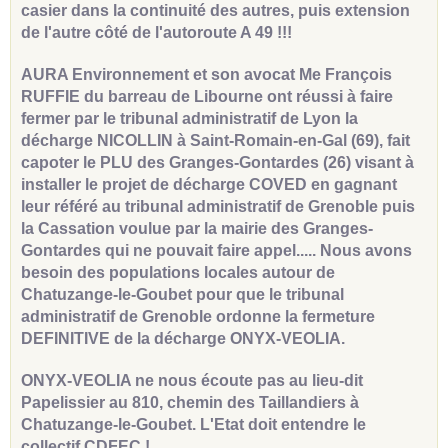
casier dans la continuité des autres, puis extension
de l'autre côté de l'autoroute A 49 !!!
AURA Environnement et son avocat Me François
RUFFIE du barreau de Libourne ont réussi à faire
fermer par le tribunal administratif de Lyon la
décharge NICOLLIN à Saint-Romain-en-Gal (69), fait
capoter le PLU des Granges-Gontardes (26) visant à
installer le projet de décharge COVED en gagnant
leur référé au tribunal administratif de Grenoble puis
la Cassation voulue par la mairie des Granges-
Gontardes qui ne pouvait faire appel..... Nous avons
besoin des populations locales autour de
Chatuzange-le-Goubet pour que le tribunal
administratif de Grenoble ordonne la fermeture
DEFINITIVE de la décharge ONYX-VEOLIA.
ONYX-VEOLIA ne nous écoute pas au lieu-dit
Papelissier au 810, chemin des Taillandiers à
Chatuzange-le-Goubet. L'Etat doit entendre le
collectif CDFEC !