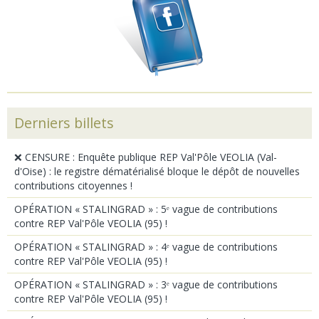
Derniers billets
❌ CENSURE : Enquête publique REP Val'Pôle VEOLIA (Val-
d'Oise) : le registre dématérialisé bloque le dépôt de nouvelles
contributions citoyennes !
OPÉRATION « STALINGRAD » : 5ᵉ vague de contributions
contre REP Val'Pôle VEOLIA (95) !
OPÉRATION « STALINGRAD » : 4ᵉ vague de contributions
contre REP Val'Pôle VEOLIA (95) !
OPÉRATION « STALINGRAD » : 3ᵉ vague de contributions
contre REP Val'Pôle VEOLIA (95) !