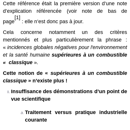
Cette référence était la première version d’une note
d’explication référencée (voir note de bas de
[1]
page
: elle n’est donc pas à jour.
Cela concerne notamment un des critères
mentionnés et plus particulièrement la phrase :
«
incidences globales négatives pour l'environnement
et la santé humaine
supérieures à un combustible
«
classique
»
.
Cette notion de «
supérieures à un combustible
classique
» n’existe plus !
Insuffisance des démonstrations d’un point de
vue scientifique
Traitement versus pratique industrielle
courante