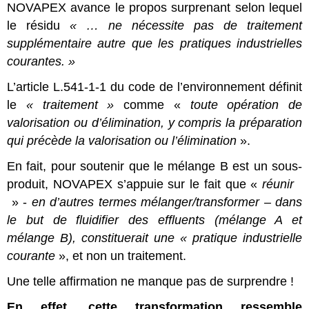
NOVAPEX avance le propos surprenant selon lequel
le résidu
« … ne nécessite pas de traitement
supplémentaire autre que les pratiques industrielles
courantes. »
L’article L.541-1-1 du code de l’environnement définit
le
« traitement »
comme «
toute opération de
valorisation ou d’élimination, y compris la préparation
qui précède la valorisation ou l’élimination
».
En fait, pour soutenir que le mélange B est un sous-
produit, NOVAPEX s’appuie sur le fait que «
réunir
» -
en d’autres termes mélanger/transformer – dans
le but de fluidifier des effluents (mélange A et
mélange B), constituerait une « pratique industrielle
courante
», et non un traitement.
Une telle affirmation ne manque pas de surprendre !
En effet, cette transformation ressemble