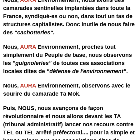
Nous,
AURA
Environnement, nous avons des
camarades sentinelles implantées dans toute la
France, syndiqué-es ou non, dans tout un tas de
structures capitalistes. Donc inutile de nous faire
des
"cachotteries".
Nous,
AURA
Environnement, proches tout
simplement du Peuple de base, nous observons
les
"guignoleries"
de toutes ces associations
locales dites de
"défense de l'environnement"
.
Nous,
AURA
Environnement, observons avec le
sourire du camarade Ta Mok.
Puis, NOUS, nous avançons de façon
révolutionnaire et nous allons devant les TA
(tribunal administratif) lancer nos recours contre
TEL ou TEL arrêté préfectoral.... pour la simple et