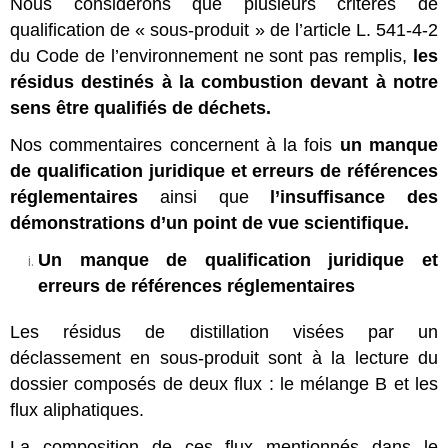
Nous considérons que plusieurs critères de
qualification de « sous-produit » de l’article L. 541-4-2
du Code de l’environnement ne sont pas remplis,
les
résidus destinés à la combustion devant à notre
sens être qualifiés de déchets.
Nos commentaires concernent à la fois
un manque
de qualification juridique et erreurs de références
réglementaires
ainsi que
l’insuffisance des
démonstrations d’un point de vue scientifique.
Un manque de qualification juridique et
erreurs de références réglementaires
Les résidus de distillation visées par un
déclassement en sous-produit sont à la lecture du
dossier composés de deux flux : le mélange B et les
flux aliphatiques.
La composition de ces flux mentionnés dans le