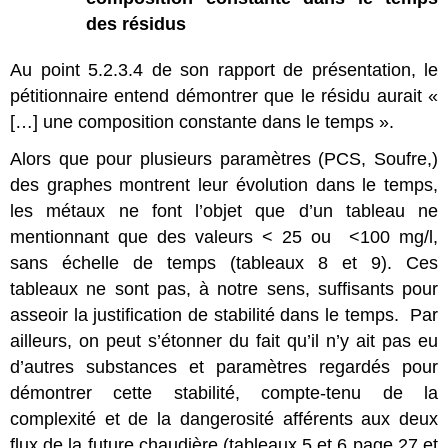
des résidus
Au point 5.2.3.4 de son rapport de présentation, le
pétitionnaire entend démontrer que le résidu aurait «
[…] une composition constante dans le temps ».
Alors que pour plusieurs paramètres (PCS, Soufre,)
des graphes montrent leur évolution dans le temps,
les métaux ne font l’objet que d’un tableau ne
mentionnant que des valeurs < 25 ou <100 mg/l,
sans échelle de temps (tableaux 8 et 9). Ces
tableaux ne sont pas, à notre sens, suffisants pour
asseoir la justification de stabilité dans le temps. Par
ailleurs, on peut s’étonner du fait qu’il n’y ait pas eu
d’autres substances et paramètres regardés pour
démontrer cette stabilité, compte-tenu de la
complexité et de la dangerosité afférents aux deux
flux de la future chaudière (tableaux 5 et 6 page 27 et