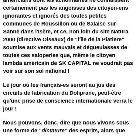
américains dont les actionnaires ne connaissent
certainement pas les angoisses des citoyen-ens
ignorantes et ignorés des toutes petites
communes de Roussillon ou de Salaise-sur-
Sanne dans l'Isère, et ce, non loin du site Natura
2000 (directive Oiseaux) de "l'île de la Platière"
soumise aux vents mauvais et dégueulasses de
toutes ces saloperies que, même le citoyen
lambda américain de SK CAPITAL ne voudrait pas
voir sur son sol national !
Le jour où les français-es seront au jus des
circuits de fabrication du Doliprane, peut-être
qu'une prise de conscience internationale verra le
jour !
Nous pouvons, donc, dire que nous vivons sous
une forme de
"dictature"
des esprits, alors que