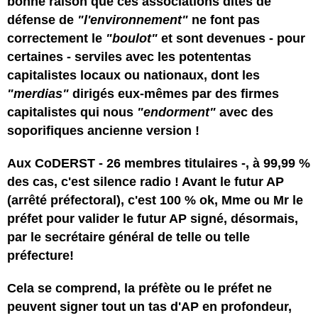
bonne raison que ces associations dites de
défense de
"l'environnement"
ne font pas
correctement le
"boulot"
et sont devenues - pour
certaines - serviles avec les potententas
capitalistes locaux ou nationaux, dont les
"merdias"
dirigés eux-mêmes par des firmes
capitalistes qui nous
"endorment"
avec des
soporifiques ancienne version !
Aux CoDERST - 26 membres titulaires -, à 99,99 %
des cas, c'est silence radio ! Avant le futur AP
(arrêté préfectoral), c'est 100 % ok, Mme ou Mr le
préfet pour valider le futur AP signé, désormais,
par le secrétaire général de telle ou telle
préfecture!
Cela se comprend, la préfète ou le préfet ne
peuvent signer tout un tas d'AP en profondeur,