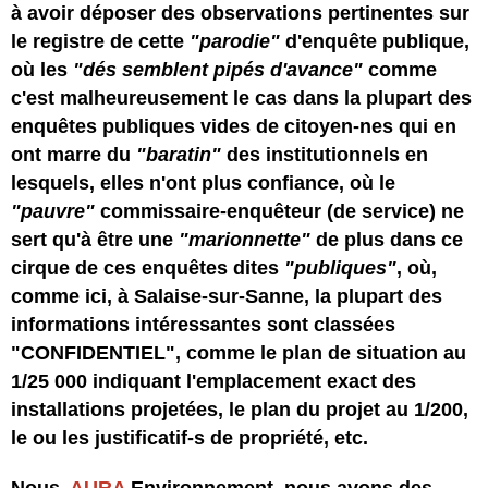
à avoir déposer des observations pertinentes sur
le registre de cette
"parodie"
d'enquête publique,
où les
"dés semblent pipés d'avance"
comme
c'est malheureusement le cas dans la plupart des
enquêtes publiques vides de citoyen-nes qui en
ont marre du
"baratin"
des institutionnels en
lesquels, elles n'ont plus confiance, où le
"pauvre"
commissaire-enquêteur (de service) ne
sert qu'à être une
"marionnette"
de plus dans ce
cirque de ces enquêtes dites
"publiques"
, où,
comme ici, à Salaise-sur-Sanne, la plupart des
informations intéressantes sont classées
"CONFIDENTIEL", comme le plan de situation au
1/25 000 indiquant l'emplacement exact des
installations projetées, le plan du projet au 1/200,
le ou les justificatif-s de propriété, etc.