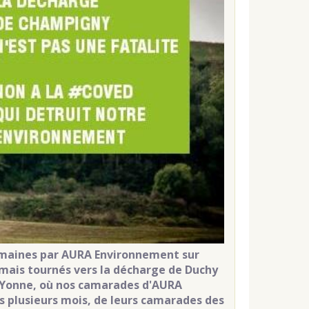
emaines par AURA Environnement sur
rmais tournés vers la décharge de Duchy
r-Yonne, où nos camarades d'AURA
is plusieurs mois, de leurs camarades des