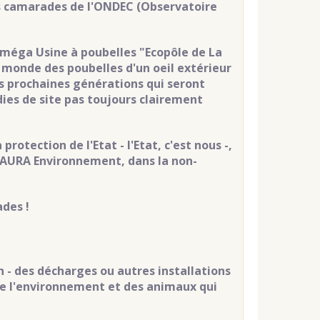
os camarades de l'ONDEC (Observatoire
 méga Usine à poubelles "Ecopôle de La
monde des poubelles d'un oeil extérieur
es prochaines générations qui seront
dies de site pas toujours clairement
rotection de l'Etat - l'Etat, c'est nous -,
c AURA Environnement, dans la non-
des !
n - des décharges ou autres installations
de l'environnement et des animaux qui