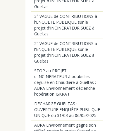
projet d'INCINERATEUR SUEZ à
Gueltas !
3° VAGUE de CONTRIBUTIONS à
l'ENQUETE PUBLIQUE sur le
projet d'INCINERATEUR SUEZ à
Gueltas !
2° VAGUE de CONTRIBUTIONS à
l'ENQUETE PUBLIQUE sur le
projet d'INCINERATEUR SUEZ à
Gueltas !
STOP au PROJET
d'INCINERATEUR à poubelles
déguisé en Chaudière à Gueltas :
AURA Environnement déclenche
l'opération ISKRA !
DECHARGE GUELTAS :
OUVERTURE ENQUÊTE PUBLIQUE
UNIQUE du 31/03 au 06/05/2025
AURA Environnement gagne son
référé contre le projet Starval de