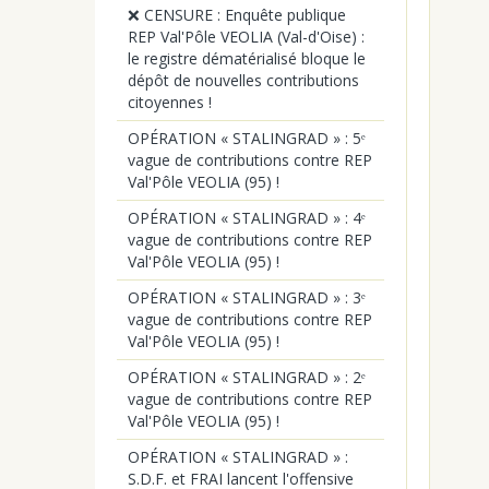
❌ CENSURE : Enquête publique
REP Val'Pôle VEOLIA (Val-d'Oise) :
le registre dématérialisé bloque le
dépôt de nouvelles contributions
citoyennes !
OPÉRATION « STALINGRAD » : 5ᵉ
vague de contributions contre REP
Val'Pôle VEOLIA (95) !
OPÉRATION « STALINGRAD » : 4ᵉ
vague de contributions contre REP
Val'Pôle VEOLIA (95) !
OPÉRATION « STALINGRAD » : 3ᵉ
vague de contributions contre REP
Val'Pôle VEOLIA (95) !
OPÉRATION « STALINGRAD » : 2ᵉ
vague de contributions contre REP
Val'Pôle VEOLIA (95) !
OPÉRATION « STALINGRAD » :
S.D.F. et FRAI lancent l'offensive