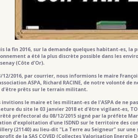
is la fin 2016, sur la demande quelques habitant-es, la
ronnement a été la plus discrète possible dans les envi
senay (Côte d'Or).
3/12/2016, par courrier, nous informions le maire Franç
association ASPA, Richard RACINE, de notre volonté de ne 
d'être prêts sur le terrain militant.
 invitions le maire et les militant-es de l'ASPA de ne pa
eture du site le 03 janvier 2018 et d'être vigilant-es, 
arrêté préfectoral du 08/12/2015 signé par la préfète M
tion d'exploitation d'une ISDND sur le territoire des 
llery (21140) au lieu-dit "La Terre au Seigneur" sur une 
 profit de la SAS COVED (Collectes Valorisation Energie D