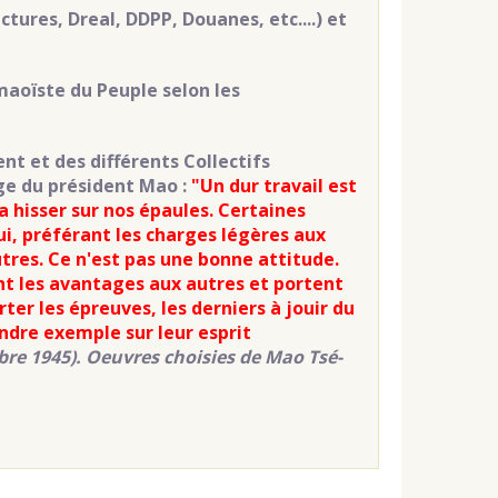
ctures, Dreal, DDPP, Douanes, etc....) et
 maoïste du Peuple selon les
t et des différents Collectifs
uge du président Mao :
"Un dur travail est
 hisser sur nos épaules. Certaines
qui, préférant les charges légères aux
utres. Ce n'est pas une bonne attitude.
nt les avantages aux autres et portent
ter les épreuves, les derniers à jouir du
ndre exemple sur leur esprit
bre 1945). Oeuvres choisies de Mao Tsé-