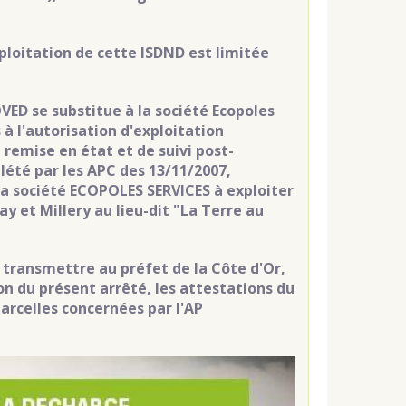
xploitation de cette ISDND est limitée
OVED se substitue à la société Ecopoles
 à l'autorisation d'exploitation
 remise en état et de suivi post-
lété par les APC des 13/11/2007,
la société ECOPOLES SERVICES à exploiter
 et Millery au lieu-dit "La Terre au
it transmettre au préfet de la Côte d'Or,
n du présent arrêté, les attestations du
parcelles concernées par l'AP