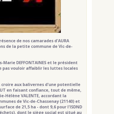
 présence de nos camarades d'AURA
rons de la petite commune de Vic-de-
ois-Marie DEFFONTAINES et le président
pas vouloir affaiblir les luttes locales
s croire aux balivernes d'une potentielle
TOUT en faisant confiance, tout de même,
arie-Hélène VALENTE, accordant la
communes de Vic-de-Chassenay (21140) et
surface de 21,5 ha - dont 9,6 pour l'ISDND
échets), dont le siège social est situé au