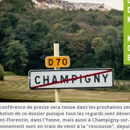
conférence de presse sera tenue dans les prochaines s
olution de ce dossier puisque tous les regards sont déso
int-Florentin, dans l'Yonne, mais aussi à Champigny-su
ronnement sont en train de venir à la "rescousse", depu