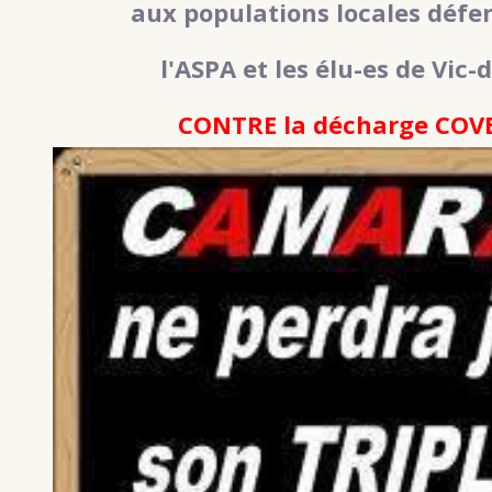
aux populations locales défe
l'ASPA et les élu-es de Vic
CONTRE la décharge COVE