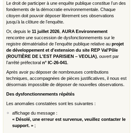
Le droit de participer à une enquête publique constitue l'un des
fondements de la démocratie environnementale. Chaque
citoyen doit pouvoir déposer librement ses observations
jusqu'à la clôture de l'enquête.
Or, depuis le
11 juillet 2026
,
AURA Environnement
rencontre une succession de dysfonctionnements sur le
registre dématérialisé de l'enquête publique relative au
projet
de développement et d'extension du site REP Val'Pôle
(ROUTIÈRE DE L'EST PARISIEN – VEOLIA)
, ouvert par
l'arrêté préfectoral
n° IC-26-041
.
Après avoir pu déposer de nombreuses contributions
techniques, accompagnées de pièces justificatives, il nous est
désormais impossible de déposer de nouvelles observations.
Des dysfonctionnements répétés
Les anomalies constatées sont les suivantes :
affichage du message :
« Désolé, une erreur est survenue, veuillez contacter le
support. »
;