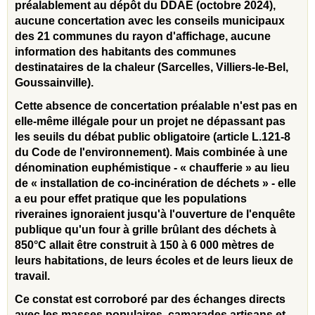
préalablement au dépôt du DDAE (octobre 2024),
aucune concertation avec les conseils municipaux
des 21 communes du rayon d'affichage, aucune
information des habitants des communes
destinataires de la chaleur (Sarcelles, Villiers-le-Bel,
Goussainville).
Cette absence de concertation préalable n'est pas en
elle-même illégale pour un projet ne dépassant pas
les seuils du débat public obligatoire (article L.121-8
du Code de l'environnement). Mais combinée à une
dénomination euphémistique - « chaufferie » au lieu
de « installation de co-incinération de déchets » - elle
a eu pour effet pratique que les populations
riveraines ignoraient jusqu'à l'ouverture de l'enquête
publique qu'un four à grille brûlant des déchets à
850°C allait être construit à 150 à 6 000 mètres de
leurs habitations, de leurs écoles et de leurs lieux de
travail.
Ce constat est corroboré par des échanges directs
avec les masses populaires, camarades artisans et