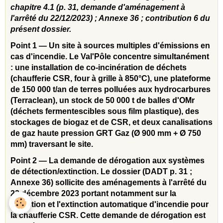
chapitre 4.1 (p. 31, demande d'aménagement à
l'arrêté du 22/12/2023) ; Annexe 36 ; contribution 6 du
présent dossier.
Point 1 — Un site à sources multiples d'émissions en
cas d'incendie. Le Val'Pôle concentre simultanément
: une installation de co-incinération de déchets
(chaufferie CSR, four à grille à 850°C), une plateforme
de 150 000 t/an de terres polluées aux hydrocarbures
(Terraclean), un stock de 50 000 t de balles d'OMr
(déchets fermentescibles sous film plastique), des
stockages de biogaz et de CSR, et deux canalisations
de gaz haute pression GRT Gaz (Ø 900 mm + Ø 750
mm) traversant le site.
Point 2 — La demande de dérogation aux systèmes
de détection/extinction. Le dossier (DADT p. 31 ;
Annexe 36) sollicite des aménagements à l'arrêté du
22 décembre 2023 portant notamment sur la
détection et l'extinction automatique d'incendie pour
la chaufferie CSR. Cette demande de dérogation est