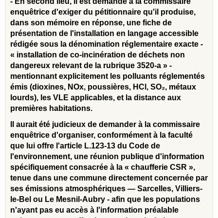
- En second lieu, il est demandé à la commissaire
enquêtrice d'exiger du pétitionnaire qu'il produise,
dans son mémoire en réponse, une fiche de
présentation de l'installation en langage accessible
rédigée sous la dénomination réglementaire exacte -
« installation de co-incinération de déchets non
dangereux relevant de la rubrique 3520-a » -
mentionnant explicitement les polluants réglementés
émis (dioxines, NOx, poussières, HCl, SO₂, métaux
lourds), les VLE applicables, et la distance aux
premières habitations.
Il aurait été judicieux de demander à la commissaire
enquêtrice d'organiser, conformément à la faculté
que lui offre l'article L.123-13 du Code de
l'environnement, une réunion publique d'information
spécifiquement consacrée à la « chaufferie CSR »,
tenue dans une commune directement concernée par
ses émissions atmosphériques — Sarcelles, Villiers-
le-Bel ou Le Mesnil-Aubry - afin que les populations
n'ayant pas eu accès à l'information préalable