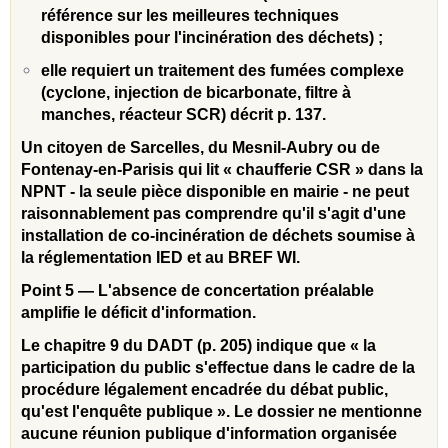
référence sur les meilleures techniques
disponibles pour l'incinération des déchets) ;
elle requiert un traitement des fumées complexe
(cyclone, injection de bicarbonate, filtre à
manches, réacteur SCR) décrit p. 137.
Un citoyen de Sarcelles, du Mesnil-Aubry ou de
Fontenay-en-Parisis qui lit « chaufferie CSR » dans la
NPNT - la seule pièce disponible en mairie - ne peut
raisonnablement pas comprendre qu'il s'agit d'une
installation de co-incinération de déchets soumise à
la réglementation IED et au BREF WI.
Point 5 — L'absence de concertation préalable
amplifie le déficit d'information.
Le chapitre 9 du DADT (p. 205) indique que « la
participation du public s'effectue dans le cadre de la
procédure légalement encadrée du débat public,
qu'est l'enquête publique ». Le dossier ne mentionne
aucune réunion publique d'information organisée