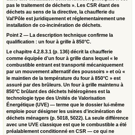
pas le traitement de déchets ». Les CSR étant des
déchets au sens de la directive, la chaufferie du
Val'Pôle est juridiquement et réglementairement une
installation de co-incinération de déchets.
Point 2 — La description technique confirme la
qualification : un four à grille à 850°C.
Le chapitre 4.2.8.3.1 (p. 136) décrit la chaufferie
comme équipée d'un four à grille dans lequel « le
combustible entrant est transporté mécaniquement
par un mouvement alternatif des poussoirs » et où «
le maintien de la température du four à 850°C » est
assuré par des brûleurs. Un four à grille maintenu à
850°C brûlant des déchets hétérogènes est la
technologie type des Unités de Valorisation
Énergétique (UVE) — terme que le dossier lui-même
emploie pour désigner les usines d'incinération de
déchets ménagers (p. 5018, 5022). La seule différence
avec une UVE classique est que le combustible a été
préalablement conditionné en CSR — ce qui ne