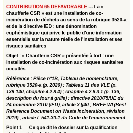
CONTRIBUTION 65 DEFAVORABLE
--- La «
chaufferie CSR » est une installation de co-
incinération de déchets au sens de la rubrique 3520-a
et de la directive IED : une dénomination
euphémistique qui prive le public d'une information
essentielle sur la nature réelle de l'installation et ses
risques sanitaires
Objet : « Chaufferie CSR » présentée à tort : une
installation de co‑incinération aux risques sanitaires
occultés
Référence : Pièce n°1B, Tableau de nomenclature,
rubrique 3520-a (p. 2020) ; Tableau 11 des VLE (p.
139-140, chapitre 4.2.8.4) ; chapitre 4.2.8.3.1 (p. 136,
description du four à grille) ; directive 2010/75/UE du
24 novembre 2010 (IED), article 3 §40 ; BREF WI (Best
Reference Document on Waste Incineration, révision
2019) ; article L.541-30-1 du Code de l'environnement.
Point 1 — Ce que dit le dossier sur la qualification