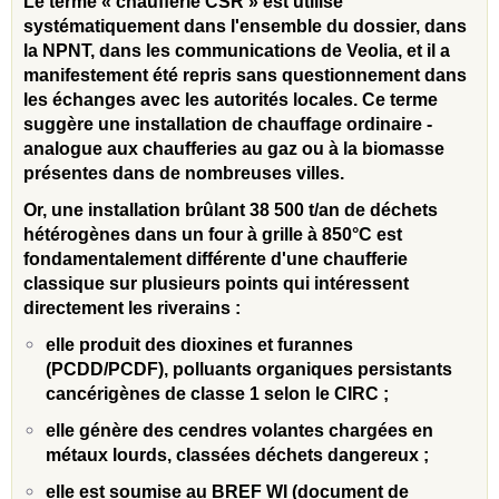
Le terme « chaufferie CSR » est utilisé
systématiquement dans l'ensemble du dossier, dans
la NPNT, dans les communications de Veolia, et il a
manifestement été repris sans questionnement dans
les échanges avec les autorités locales. Ce terme
suggère une installation de chauffage ordinaire -
analogue aux chaufferies au gaz ou à la biomasse
présentes dans de nombreuses villes.
Or, une installation brûlant 38 500 t/an de déchets
hétérogènes dans un four à grille à 850°C est
fondamentalement différente d'une chaufferie
classique sur plusieurs points qui intéressent
directement les riverains :
elle produit des dioxines et furannes
(PCDD/PCDF), polluants organiques persistants
cancérigènes de classe 1 selon le CIRC ;
elle génère des cendres volantes chargées en
métaux lourds, classées déchets dangereux ;
elle est soumise au BREF WI (document de