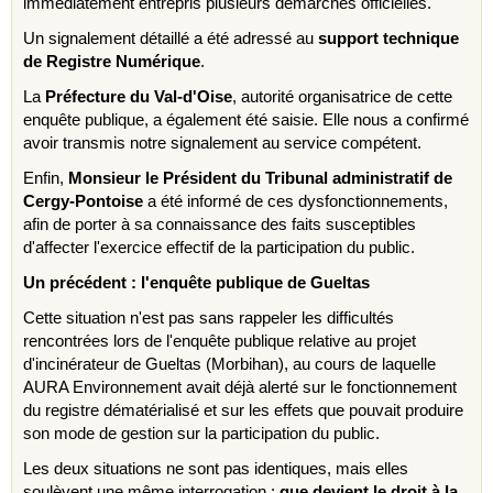
immédiatement entrepris plusieurs démarches officielles.
Un signalement détaillé a été adressé au
support technique
de Registre Numérique
.
La
Préfecture du Val-d'Oise
, autorité organisatrice de cette
enquête publique, a également été saisie. Elle nous a confirmé
avoir transmis notre signalement au service compétent.
Enfin,
Monsieur le Président du Tribunal administratif de
Cergy-Pontoise
a été informé de ces dysfonctionnements,
afin de porter à sa connaissance des faits susceptibles
d'affecter l'exercice effectif de la participation du public.
Un précédent : l'enquête publique de Gueltas
Cette situation n'est pas sans rappeler les difficultés
rencontrées lors de l'enquête publique relative au projet
d'incinérateur de Gueltas (Morbihan), au cours de laquelle
AURA Environnement avait déjà alerté sur le fonctionnement
du registre dématérialisé et sur les effets que pouvait produire
son mode de gestion sur la participation du public.
Les deux situations ne sont pas identiques, mais elles
soulèvent une même interrogation :
que devient le droit à la