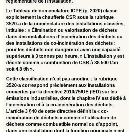
réglementaire de l'installation.
Le Tableau de nomenclature ICPE (p. 2020) classe
explicitement la chaufferie CSR sous la rubrique
3520-a de la nomenclature des installations classées,
intitulée : « Élimination ou valorisation de déchets
dans des installations d'incinération des déchets ou
des installations de co-incinération des déchets :
pour les déchets non dangereux avec une capacité
supérieure à 3 tonnes par heure. » L'installation y est
décrite comme « combustion de CSR à 38 500 t/an
soit 4,8 t/h ».
Cette classification n'est pas anodine : la rubrique
3520-a correspond précisément aux installations
couvertes par la directive 2010/75/UE (IED) sur les
émissions industrielles, dont le chapitre IV est dédié à
l'incinération et à la co-incinération des déchets.
L'article 3 §40 de cette directive définit la « co-
incinération de déchets » comme « l'utilisation de
déchets comme combustible normal ou d'appoint,
dans une installation dont la fonction principale n'est