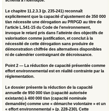
schéma à l'identique.
Le chapitre 11.2.3.3 (p. 235-241) reconnaît
explicitement que la capacité d'ajustement de 350 000
t/an nécessite une dérogation au PRPGD au titre de
l'article L.541-15 du Code de l'environnement,
invoque le retard pris dans l'atteinte des objectifs de
valorisation comme justification, et conclut à la
nécessité de cette dérogation sans produire de
démonstration chiffrée des alternatives disponibles
ni de calendrier contraignant de décroissance.
Point 2 — La réduction de capacité présentée comme
effort environnemental est en réalité contrainte par la
réglementation.
Le dossier présente la réduction de la capacité
annuelle de 950 000 t/an (capacité autorisée
existante) à 400 000 t/an (capacité nominale
demandée) comme une « démarche volontaire » et un
« effort environnemental » (p. 228-230). Cette