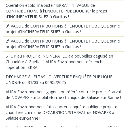
Opération écolo-marxiste "ISKRA" : 4° VAGUE de
CONTRIBUTIONS à l'ENQUETE PUBLIQUE sur le projet
d'INCINERATEUR SUEZ à Gueltas !
3° VAGUE de CONTRIBUTIONS à l'ENQUETE PUBLIQUE sur le
projet d'INCINERATEUR SUEZ à Gueltas !
2° VAGUE de CONTRIBUTIONS à l'ENQUETE PUBLIQUE sur le
projet d'INCINERATEUR SUEZ à Gueltas !
STOP au PROJET d'INCINERATEUR à poubelles déguisé en
Chaudière à Gueltas : AURA Environnement déclenche
l'opération ISKRA !
DECHARGE GUELTAS : OUVERTURE ENQUÊTE PUBLIQUE
UNIQUE du 31/03 au 06/05/2025
AURA Environnement gagne son référé contre le projet Starval
de NOVAPEX sur la plateforme chimique de Salaise-sur-Sanne !
AURA Environnement fait capoter l'enquête publique projet de
chaudière chimique DECARB’RON/STARVAL de NOVAPEX à
Salaise-sur-Sanne !