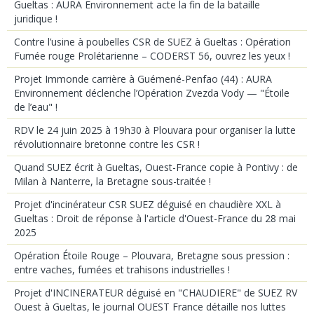
Gueltas : AURA Environnement acte la fin de la bataille
juridique !
Contre l’usine à poubelles CSR de SUEZ à Gueltas : Opération
Fumée rouge Prolétarienne – CODERST 56, ouvrez les yeux !
Projet Immonde carrière à Guémené-Penfao (44) : AURA
Environnement déclenche l’Opération Zvezda Vody — "Étoile
de l’eau" !
RDV le 24 juin 2025 à 19h30 à Plouvara pour organiser la lutte
révolutionnaire bretonne contre les CSR !
Quand SUEZ écrit à Gueltas, Ouest-France copie à Pontivy : de
Milan à Nanterre, la Bretagne sous-traitée !
Projet d'incinérateur CSR SUEZ déguisé en chaudière XXL à
Gueltas : Droit de réponse à l'article d'Ouest-France du 28 mai
2025
Opération Étoile Rouge – Plouvara, Bretagne sous pression :
entre vaches, fumées et trahisons industrielles !
Projet d'INCINERATEUR déguisé en "CHAUDIERE" de SUEZ RV
Ouest à Gueltas, le journal OUEST France détaille nos luttes