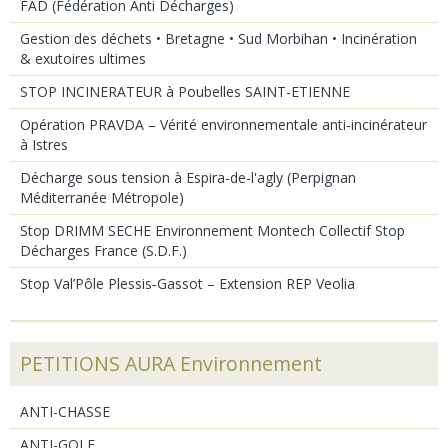
FAD (Fédération Anti Décharges)
Gestion des déchets • Bretagne • Sud Morbihan • Incinération
& exutoires ultimes
STOP INCINERATEUR à Poubelles SAINT-ETIENNE
Opération PRAVDA – Vérité environnementale anti‑incinérateur
à Istres
Décharge sous tension à Espira-de-l'agly (Perpignan
Méditerranée Métropole)
Stop DRIMM SECHE Environnement Montech Collectif Stop
Décharges France (S.D.F.)
Stop Val’Pôle Plessis‑Gassot – Extension REP Veolia
PETITIONS AURA Environnement
ANTI-CHASSE
ANTI-GOLF