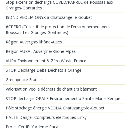
Stop extension décharge COVED/PAPREC de Roussas aux
Granges-Gontardes
ISDND VEOLIA-ONYX à Chatuzange-le-Goubet
#CPERG (Collectif de protection de l'environnement vers
Roussas-Les Granges-Gontardes)
Région Auvergne-Rhône-Alpes
Région AURA : Auvergne/Rhône-Alpes
AURA Environnement & Zéro Waste France
STOP Décharge Delta Déchets à Orange
Greenpeace France
Valorisation Veolia déchets de chantiers bâtiment
STOP décharge OPALE Environnement à Sainte-Marie-Kerque
Pôle stockage énergie VEOLIA Chatuzange-le-Goubet
HALTE Danger Compteurs électriques Linky
Projet CertiFLY Ademe Paca