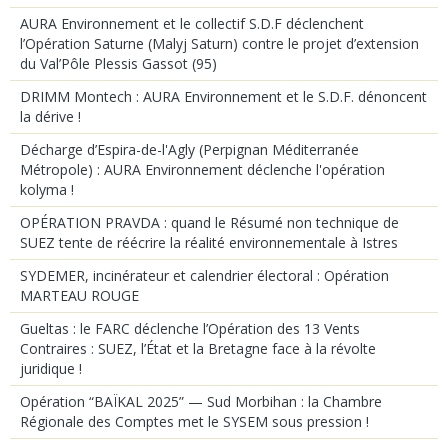
AURA Environnement et le collectif S.D.F déclenchent
l’Opération Saturne (Malyj Saturn) contre le projet d’extension
du Val’Pôle Plessis Gassot (95)
DRIMM Montech : AURA Environnement et le S.D.F. dénoncent
la dérive !
Décharge d’Espira-de-l'Agly (Perpignan Méditerranée
Métropole) : AURA Environnement déclenche l'opération
kolyma !
OPÉRATION PRAVDA : quand le Résumé non technique de
SUEZ tente de réécrire la réalité environnementale à Istres
SYDEMER, incinérateur et calendrier électoral : Opération
MARTEAU ROUGE
Gueltas : le FARC déclenche l’Opération des 13 Vents
Contraires : SUEZ, l’État et la Bretagne face à la révolte
juridique !
Opération “BAÏKAL 2025” — Sud Morbihan : la Chambre
Régionale des Comptes met le SYSEM sous pression !