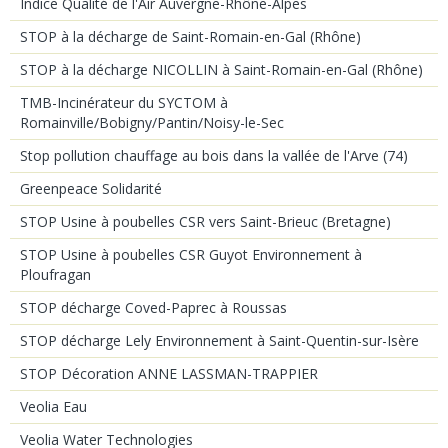
Indice Qualité de l'Air Auvergne-Rhône-Alpes
STOP à la décharge de Saint-Romain-en-Gal (Rhône)
STOP à la décharge NICOLLIN à Saint-Romain-en-Gal (Rhône)
TMB-Incinérateur du SYCTOM à
Romainville/Bobigny/Pantin/Noisy-le-Sec
Stop pollution chauffage au bois dans la vallée de l'Arve (74)
Greenpeace Solidarité
STOP Usine à poubelles CSR vers Saint-Brieuc (Bretagne)
STOP Usine à poubelles CSR Guyot Environnement à
Ploufragan
STOP décharge Coved-Paprec à Roussas
STOP décharge Lely Environnement à Saint-Quentin-sur-Isère
STOP Décoration ANNE LASSMAN-TRAPPIER
Veolia Eau
Veolia Water Technologies