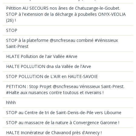
Pétition AU SECOURS nos ânes de Chatuzange-le-Goubet.
STOP à l'extension de la décharge à poubelles ONYX-VEOLIA
(26) !
STOP
STOP à la plateforme @sncfreseau combiné #Vénissieux
Saint-Priest
HLATE Pollution de l'air Vallée #Arve
HALTE POLLUTION dna sla Vallée de l'Arve
STOP POLLUTION de L'AIR en HAUTE-SAVOIE
PETITION : Stop Projet @sncfreseau Vénissieux Saint-Priest.
#Halte aux nuisances contre toutous et riverains !
hhhh
STOP au Centre de tri de Saint-Denis-de-Pile vers Libourne
STOP au massacre de la nature à Convergence Garonne !
HALTE Incinérateur de Chavanod près d'Annecy !