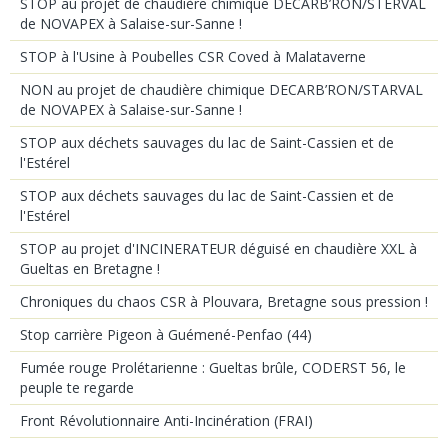
STOP au projet de chaudière chimique DECARB’RON/STERVAL
de NOVAPEX à Salaise-sur-Sanne !
STOP à l'Usine à Poubelles CSR Coved à Malataverne
NON au projet de chaudière chimique DECARB’RON/STARVAL
de NOVAPEX à Salaise-sur-Sanne !
STOP aux déchets sauvages du lac de Saint-Cassien et de
l'Estérel
STOP aux déchets sauvages du lac de Saint-Cassien et de
l'Estérel
STOP au projet d'INCINERATEUR déguisé en chaudière XXL à
Gueltas en Bretagne !
Chroniques du chaos CSR à Plouvara, Bretagne sous pression !
Stop carrière Pigeon à Guémené-Penfao (44)
Fumée rouge Prolétarienne : Gueltas brûle, CODERST 56, le
peuple te regarde
Front Révolutionnaire Anti-Incinération (FRAI)