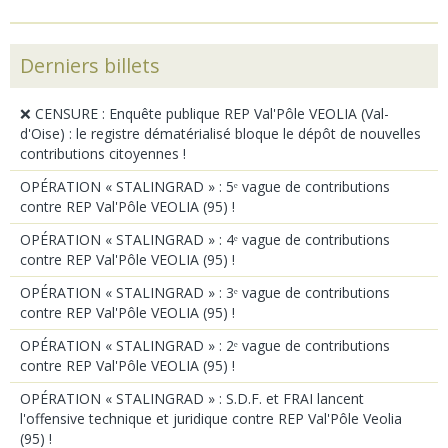
Derniers billets
❌ CENSURE : Enquête publique REP Val'Pôle VEOLIA (Val-
d'Oise) : le registre dématérialisé bloque le dépôt de nouvelles
contributions citoyennes !
OPÉRATION « STALINGRAD » : 5ᵉ vague de contributions
contre REP Val'Pôle VEOLIA (95) !
OPÉRATION « STALINGRAD » : 4ᵉ vague de contributions
contre REP Val'Pôle VEOLIA (95) !
OPÉRATION « STALINGRAD » : 3ᵉ vague de contributions
contre REP Val'Pôle VEOLIA (95) !
OPÉRATION « STALINGRAD » : 2ᵉ vague de contributions
contre REP Val'Pôle VEOLIA (95) !
OPÉRATION « STALINGRAD » : S.D.F. et FRAI lancent
l'offensive technique et juridique contre REP Val'Pôle Veolia
(95) !