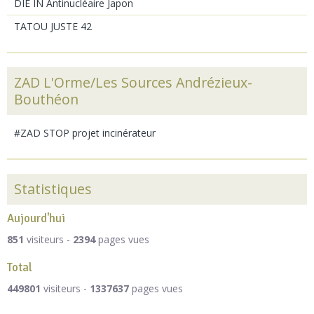
DIE IN Antinucléaire Japon
TATOU JUSTE 42
ZAD L'Orme/Les Sources Andrézieux-
Bouthéon
#ZAD STOP projet incinérateur
Statistiques
Aujourd'hui
851
visiteurs -
2394
pages vues
Total
449801
visiteurs -
1337637
pages vues