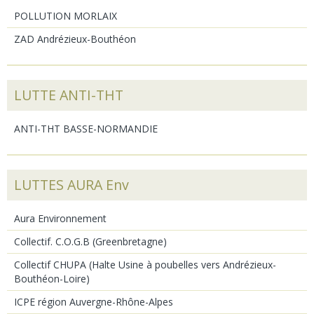
POLLUTION MORLAIX
ZAD Andrézieux-Bouthéon
LUTTE ANTI-THT
ANTI-THT BASSE-NORMANDIE
LUTTES AURA Env
Aura Environnement
Collectif. C.O.G.B (Greenbretagne)
Collectif CHUPA (Halte Usine à poubelles vers Andrézieux-
Bouthéon-Loire)
ICPE région Auvergne-Rhône-Alpes