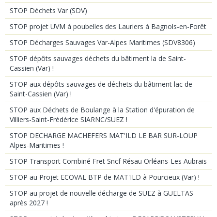
STOP Déchets Var (SDV)
STOP projet UVM à poubelles des Lauriers à Bagnols-en-Forêt
STOP Décharges Sauvages Var-Alpes Maritimes (SDV8306)
STOP dépôts sauvages déchets du bâtiment la de Saint-
Cassien (Var) !
STOP aux dépôts sauvages de déchets du bâtiment lac de
Saint-Cassien (Var) !
STOP aux Déchets de Boulange à la Station d'épuration de
Villiers-Saint-Frédérice SIARNC/SUEZ !
STOP DECHARGE MACHEFERS MAT'ILD LE BAR SUR-LOUP
Alpes-Maritimes !
STOP Transport Combiné Fret Sncf Résau Orléans-Les Aubrais
STOP au Projet ECOVAL BTP de MAT'ILD à Pourcieux (Var) !
STOP au projet de nouvelle décharge de SUEZ à GUELTAS
après 2027 !