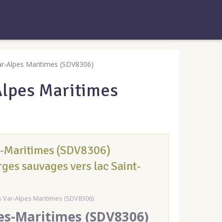
-Alpes Maritimes (SDV8306)
lpes Maritimes
s-Maritimes (SDV8306)
es sauvages vers lac Saint-
Var-Alpes Maritimes (SDV8306)
pes-Maritimes (SDV8306)