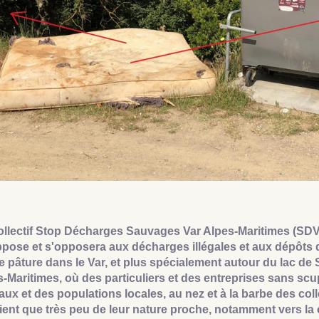
ollectif Stop Décharges Sauvages Var Alpes-Maritimes (S
ppose et s'opposera aux décharges illégales et aux dépôts 
e pâture dans le Var, et plus spécialement autour du lac de
-Maritimes, où des particuliers et des entreprises sans sc
ux et des populations locales, au nez et à la barbe des collec
ient que très peu de leur nature proche, notamment vers l