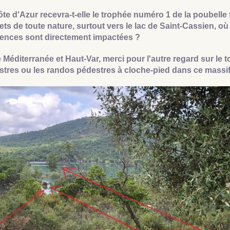
te d'Azur recevra-t-elle le trophée numéro 1 de la poubell
ts de toute nature, surtout vers le lac de Saint-Cassien, où
dences sont directement impactées ?
 Méditerranée et Haut-Var, merci pour l'autre regard sur le 
tres ou les randos pédestres à cloche-pied dans ce massif d