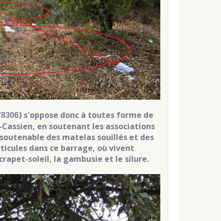
) s'oppose donc à toutes forme de
V8306
-Cassien, en soutenant les associations
insoutenable des matelas souillés et des
rticules dans ce barrage, où vivent
apet-soleil, la gambusie et le silure.