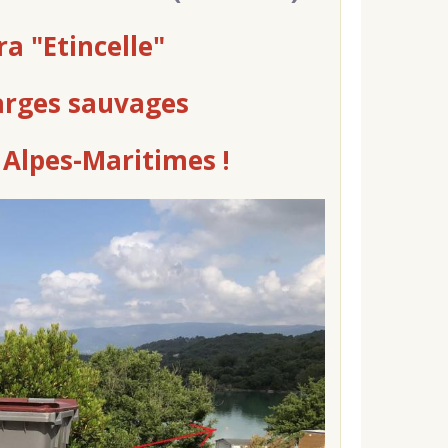
ra "Etincelle"
arges sauvages
s Alpes-Maritimes !