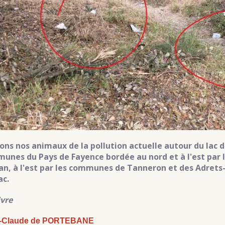
ons nos animaux de la pollution actuelle autour du lac
unes du Pays de Fayence bordée au nord et à l'est pa
ian, à l'est par les communes de Tanneron et des Adrets-d
u-Lac.
ivre
-Claude de PORTEBANE