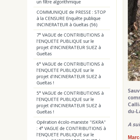
un filtre algorithmique
COMMUNIQUE de PRESSE : STOP
à la CENSURE Enquête publique
INCINERATEUR à Gueltas (56)
7° VAGUE de CONTRIBUTIONS à
l'ENQUETE PUBLIQUE sur le
projet d'INCINERATEUR SUEZ à
Gueltas
6° VAGUE de CONTRIBUTIONS à
l'ENQUETE PUBLIQUE sur le
projet d'INCINERATEUR SUEZ à
Gueltas !
Sauv
5° VAGUE de CONTRIBUTIONS à
comm
l'ENQUETE PUBLIQUE sur le
Call
projet d'INCINERATEUR SUEZ à
d
Gueltas !
Opération écolo-marxiste "ISKRA"
A su
: 4° VAGUE de CONTRIBUTIONS à
l'ENQUETE PUBLIQUE sur le
Marc