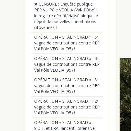
❌ CENSURE : Enquête publique
REP Val'Pôle VEOLIA (Val-d'Oise) :
le registre dématérialisé bloque le
dépôt de nouvelles contributions
citoyennes !
OPÉRATION « STALINGRAD » : 5ᵉ
vague de contributions contre REP
Val'Pôle VEOLIA (95) !
OPÉRATION « STALINGRAD » : 4ᵉ
vague de contributions contre REP
Val'Pôle VEOLIA (95) !
OPÉRATION « STALINGRAD » : 3ᵉ
vague de contributions contre REP
Val'Pôle VEOLIA (95) !
OPÉRATION « STALINGRAD » : 2ᵉ
vague de contributions contre REP
Val'Pôle VEOLIA (95) !
OPÉRATION « STALINGRAD » :
S.D.F. et FRAI lancent l'offensive