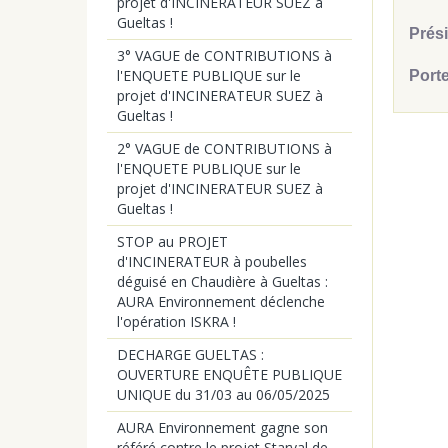
projet d'INCINERATEUR SUEZ à
Gueltas !
Prés
3° VAGUE de CONTRIBUTIONS à
l'ENQUETE PUBLIQUE sur le
Porte
projet d'INCINERATEUR SUEZ à
Gueltas !
2° VAGUE de CONTRIBUTIONS à
l'ENQUETE PUBLIQUE sur le
projet d'INCINERATEUR SUEZ à
Gueltas !
STOP au PROJET
d'INCINERATEUR à poubelles
déguisé en Chaudière à Gueltas :
AURA Environnement déclenche
l'opération ISKRA !
DECHARGE GUELTAS :
OUVERTURE ENQUÊTE PUBLIQUE
UNIQUE du 31/03 au 06/05/2025
AURA Environnement gagne son
référé contre le projet Starval de