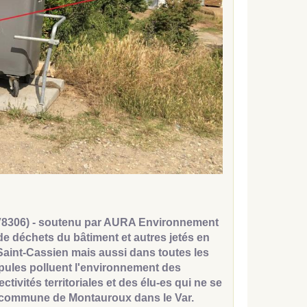
DV8306) - soutenu par AURA Environnement
de déchets du bâtiment et autres jetés en
 Saint-Cassien mais aussi dans toutes les
upules polluent l'environnement des
tivités territoriales et des élu-es qui ne se
a commune de Montauroux dans le Var.