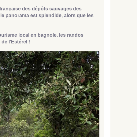
e française des dépôts sauvages des
 le panorama est splendide, alors que les
tourisme local en bagnole, les randos
e l'Estérel !