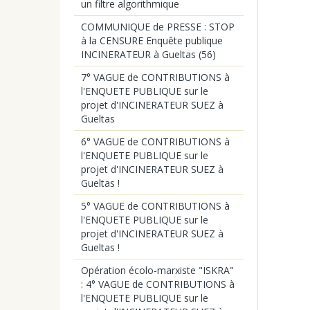
un filtre algorithmique
COMMUNIQUE de PRESSE : STOP
à la CENSURE Enquête publique
INCINERATEUR à Gueltas (56)
7° VAGUE de CONTRIBUTIONS à
l'ENQUETE PUBLIQUE sur le
projet d'INCINERATEUR SUEZ à
Gueltas
6° VAGUE de CONTRIBUTIONS à
l'ENQUETE PUBLIQUE sur le
projet d'INCINERATEUR SUEZ à
Gueltas !
5° VAGUE de CONTRIBUTIONS à
l'ENQUETE PUBLIQUE sur le
projet d'INCINERATEUR SUEZ à
Gueltas !
Opération écolo-marxiste "ISKRA"
: 4° VAGUE de CONTRIBUTIONS à
l'ENQUETE PUBLIQUE sur le