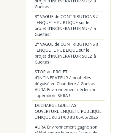
projet d'INCINERATEUR SUEZ à
Gueltas !
3° VAGUE de CONTRIBUTIONS à
l'ENQUETE PUBLIQUE sur le
projet d'INCINERATEUR SUEZ à
Gueltas !
2° VAGUE de CONTRIBUTIONS à
l'ENQUETE PUBLIQUE sur le
projet d'INCINERATEUR SUEZ à
Gueltas !
STOP au PROJET
d'INCINERATEUR à poubelles
déguisé en Chaudière à Gueltas :
AURA Environnement déclenche
l'opération ISKRA !
DECHARGE GUELTAS :
OUVERTURE ENQUÊTE PUBLIQUE
UNIQUE du 31/03 au 06/05/2025
AURA Environnement gagne son
référé contre le projet Starval de