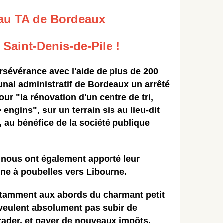
au TA de Bordeaux
 Saint-Denis-de-Pile !
rsévérance avec l'aide de plus de 200
bunal administratif de Bordeaux un arrêté
ur "la rénovation d'un centre de tri,
engins", sur un terrain sis au lieu-dit
, au bénéfice de la société publique
 nous ont également apporté leur
ine à poubelles vers Libourne.
 notamment aux abords du charmant petit
e veulent absolument pas subir de
ader, et payer de nouveaux impôts.