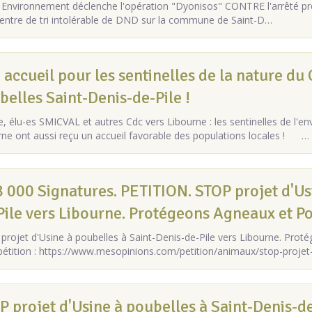
Environnement déclenche l'opération "Dyonisos" CONTRE l'arrêté préf
centre de tri intolérable de DND sur la commune de Saint-D…
 accueil pour les sentinelles de la nature du 
belles Saint-Denis-de-Pile !
, élu-es SMICVAL et autres Cdc vers Libourne : les sentinelles de l'en
rne ont aussi reçu un accueil favorable des populations locales ! …
8 000 Signatures. PETITION. STOP projet d'Us
Pile vers Libourne. Protégeons Agneaux et Po
projet d'Usine à poubelles à Saint-Denis-de-Pile vers Libourne. Prot
 pétition : https://www.mesopinions.com/petition/animaux/stop-projet
P projet d'Usine à poubelles à Saint-Denis-d