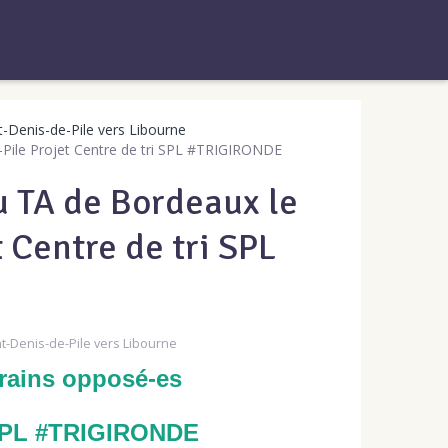
t-Denis-de-Pile vers Libourne
Pile Projet Centre de tri SPL #TRIGIRONDE
 TA de Bordeaux le
 Centre de tri SPL
nt-Denis-de-Pile vers Libourne
erains opposé-es
 SPL #TRIGIRONDE