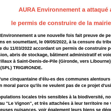
AURA Environnement a attaqué 
le permis de construire de la mairie
nvironnement a une nouvelle fois fait preuve de pe
ins en soumettant, le 09/05/2022, à la censure du tri
e du 11/03/2022 accordant un permis de construire po
ion, abris de stockage, bâtiment administratif et voie 
illaux à Saint-Denis-de-Pile (Gironde, vers Libourne)
e (SPL) TRIGIRONDE.
'une cinquantaine d'élu-es des communes alentours
n moral parce qu'ils ne veulent pas de ce projet d'us
pulations locales très sensibles à la biodiversité,
au "Le Vignon", et très attachées à leur territoire n
uses nuisances, voir également leurs biens se dégr