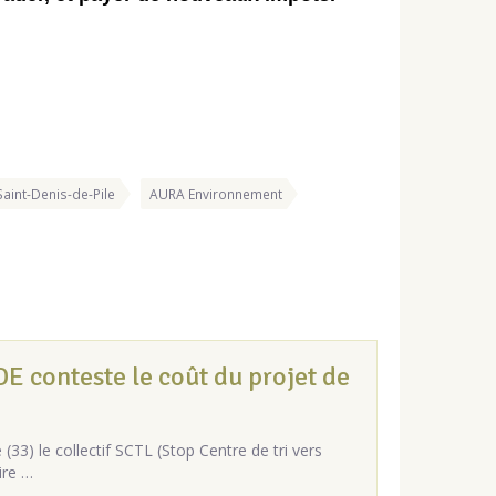
Saint-Denis-de-Pile
AURA Environnement
conteste le coût du projet de
(33) le collectif SCTL (Stop Centre de tri vers
ire …