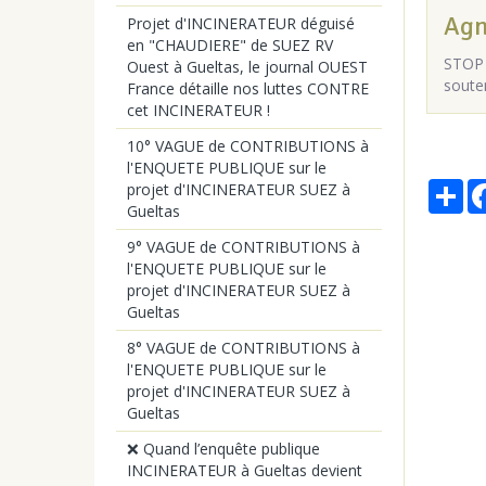
Agn
Projet d'INCINERATEUR déguisé
en "CHAUDIERE" de SUEZ RV
STOP 
Ouest à Gueltas, le journal OUEST
soute
France détaille nos luttes CONTRE
cet INCINERATEUR !
10° VAGUE de CONTRIBUTIONS à
l'ENQUETE PUBLIQUE sur le
Par
projet d'INCINERATEUR SUEZ à
Gueltas
9° VAGUE de CONTRIBUTIONS à
l'ENQUETE PUBLIQUE sur le
projet d'INCINERATEUR SUEZ à
Gueltas
8° VAGUE de CONTRIBUTIONS à
l'ENQUETE PUBLIQUE sur le
projet d'INCINERATEUR SUEZ à
Gueltas
❌ Quand l’enquête publique
INCINERATEUR à Gueltas devient