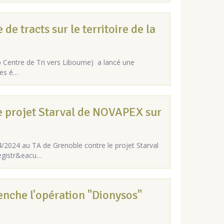
de tracts sur le territoire de la
p Centre de Tri vers Libourne) a lancé une
des é…
 projet Starval de NOVAPEX sur
/2024 au TA de Grenoble contre le projet Starval
registr&eacu…
nche l'opération "Dionysos"