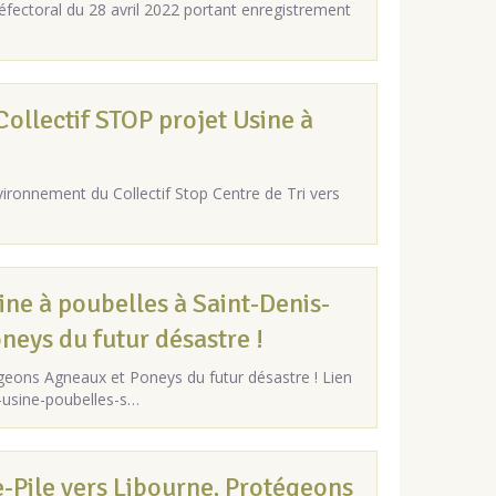
ectoral du 28 avril 2022 portant enregistrement
Collectif STOP projet Usine à
vironnement du Collectif Stop Centre de Tri vers
ine à poubelles à Saint-Denis-
neys du futur désastre !
égeons Agneaux et Poneys du futur désastre ! Lien
-usine-poubelles-s…
e-Pile vers Libourne. Protégeons