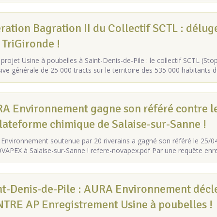
ation Bagration II du Collectif SCTL : déluge 
 TriGironde !
rojet Usine à poubelles à Saint-Denis-de-Pile : le collectif SCTL (Sto
ive générale de 25 000 tracts sur le territoire des 535 000 habitants 
A Environnement gagne son référé contre le
plateforme chimique de Salaise-sur-Sanne !
Environnement soutenue par 20 riverains a gagné son référé le 25/04
VAPEX à Salaise-sur-Sanne ! refere-novapex.pdf Par une requête en
nt-Denis-de-Pile : AURA Environnement décle
TRE AP Enregistrement Usine à poubelles !