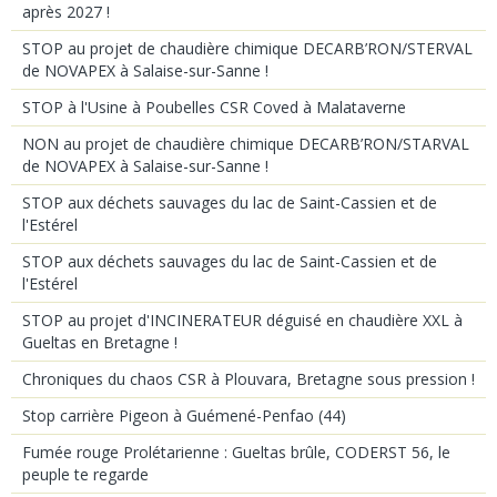
après 2027 !
STOP au projet de chaudière chimique DECARB’RON/STERVAL
de NOVAPEX à Salaise-sur-Sanne !
STOP à l'Usine à Poubelles CSR Coved à Malataverne
NON au projet de chaudière chimique DECARB’RON/STARVAL
de NOVAPEX à Salaise-sur-Sanne !
STOP aux déchets sauvages du lac de Saint-Cassien et de
l'Estérel
STOP aux déchets sauvages du lac de Saint-Cassien et de
l'Estérel
STOP au projet d'INCINERATEUR déguisé en chaudière XXL à
Gueltas en Bretagne !
Chroniques du chaos CSR à Plouvara, Bretagne sous pression !
Stop carrière Pigeon à Guémené-Penfao (44)
Fumée rouge Prolétarienne : Gueltas brûle, CODERST 56, le
peuple te regarde