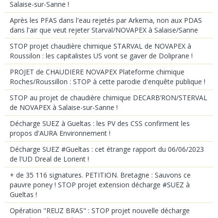
Salaise-sur-Sanne !
Après les PFAS dans l'eau rejetés par Arkema, non aux PDAS
dans l'air que veut rejeter Starval/NOVAPEX à Salaise/Sanne
STOP projet chaudière chimique STARVAL de NOVAPEX à
Roussilon : les capitalistes US vont se gaver de Doliprane !
PROJET de CHAUDIERE NOVAPEX Plateforme chimique
Roches/Roussillon : STOP à cette parodie d'enquête publique !
STOP au projet de chaudière chimique DECARB’RON/STERVAL
de NOVAPEX à Salaise-sur-Sanne !
Décharge SUEZ à Gueltas : les PV des CSS confirment les
propos d'AURA Environnement !
Décharge SUEZ #Gueltas : cet étrange rapport du 06/06/2023
de l'UD Dreal de Lorient !
+ de 35 116 signatures. PETITION. Bretagne : Sauvons ce
pauvre poney ! STOP projet extension décharge #SUEZ à
Gueltas !
Opération "REUZ BRAS" : STOP projet nouvelle décharge