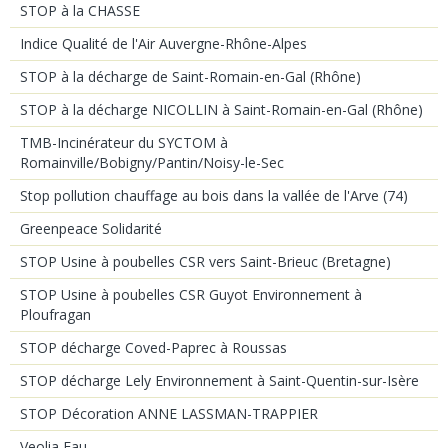
STOP à la CHASSE
Indice Qualité de l'Air Auvergne-Rhône-Alpes
STOP à la décharge de Saint-Romain-en-Gal (Rhône)
STOP à la décharge NICOLLIN à Saint-Romain-en-Gal (Rhône)
TMB-Incinérateur du SYCTOM à
Romainville/Bobigny/Pantin/Noisy-le-Sec
Stop pollution chauffage au bois dans la vallée de l'Arve (74)
Greenpeace Solidarité
STOP Usine à poubelles CSR vers Saint-Brieuc (Bretagne)
STOP Usine à poubelles CSR Guyot Environnement à
Ploufragan
STOP décharge Coved-Paprec à Roussas
STOP décharge Lely Environnement à Saint-Quentin-sur-Isère
STOP Décoration ANNE LASSMAN-TRAPPIER
Veolia Eau