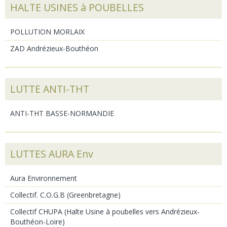
HALTE USINES à POUBELLES
POLLUTION MORLAIX
ZAD Andrézieux-Bouthéon
LUTTE ANTI-THT
ANTI-THT BASSE-NORMANDIE
LUTTES AURA Env
Aura Environnement
Collectif. C.O.G.B (Greenbretagne)
Collectif CHUPA (Halte Usine à poubelles vers Andrézieux-
Bouthéon-Loire)