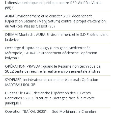
l'offensive technique et juridique contre REP Val'Pôle Veolia
(95) !
AURA Environnement et le collectif S.D.F déclenchent
l’Opération Saturne (Malyj Saturn) contre le projet d’extension
du Val’Pôle Plessis Gassot (95)
DRIMM Montech : AURA Environnement et le S.D.F. dénoncent
la dérive !
Décharge d’Espira-de-l'Agly (Perpignan Méditerranée
Métropole) : AURA Environnement déclenche l'opération
kolyma !
OPÉRATION PRAVDA : quand le Résumé non technique de
SUEZ tente de réécrire la réalité environnementale à Istres
SYDEMER, incinérateur et calendrier électoral : Opération
MARTEAU ROUGE
Gueltas : le FARC déclenche l’Opération des 13 Vents
Contraires : SUEZ, l’État et la Bretagne face à la révolte
juridique !
Opération “BAÏKAL 2025” — Sud Morbihan : la Chambre