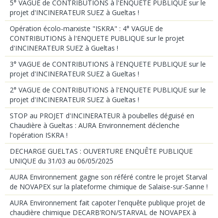
5° VAGUE de CONTRIBUTIONS à l'ENQUETE PUBLIQUE sur le
projet d'INCINERATEUR SUEZ à Gueltas !
Opération écolo-marxiste "ISKRA" : 4° VAGUE de
CONTRIBUTIONS à l'ENQUETE PUBLIQUE sur le projet
d'INCINERATEUR SUEZ à Gueltas !
3° VAGUE de CONTRIBUTIONS à l'ENQUETE PUBLIQUE sur le
projet d'INCINERATEUR SUEZ à Gueltas !
2° VAGUE de CONTRIBUTIONS à l'ENQUETE PUBLIQUE sur le
projet d'INCINERATEUR SUEZ à Gueltas !
STOP au PROJET d'INCINERATEUR à poubelles déguisé en
Chaudière à Gueltas : AURA Environnement déclenche
l'opération ISKRA !
DECHARGE GUELTAS : OUVERTURE ENQUÊTE PUBLIQUE
UNIQUE du 31/03 au 06/05/2025
AURA Environnement gagne son référé contre le projet Starval
de NOVAPEX sur la plateforme chimique de Salaise-sur-Sanne !
AURA Environnement fait capoter l'enquête publique projet de
chaudière chimique DECARB’RON/STARVAL de NOVAPEX à