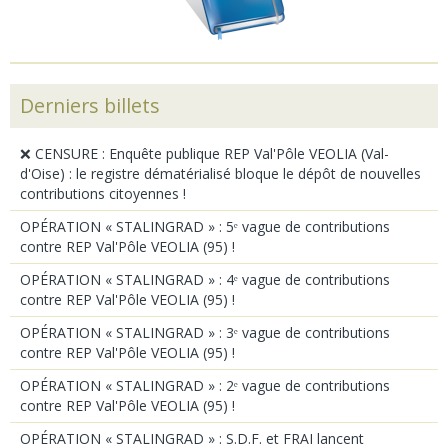
Derniers billets
❌ CENSURE : Enquête publique REP Val'Pôle VEOLIA (Val-
d'Oise) : le registre dématérialisé bloque le dépôt de nouvelles
contributions citoyennes !
OPÉRATION « STALINGRAD » : 5ᵉ vague de contributions
contre REP Val'Pôle VEOLIA (95) !
OPÉRATION « STALINGRAD » : 4ᵉ vague de contributions
contre REP Val'Pôle VEOLIA (95) !
OPÉRATION « STALINGRAD » : 3ᵉ vague de contributions
contre REP Val'Pôle VEOLIA (95) !
OPÉRATION « STALINGRAD » : 2ᵉ vague de contributions
contre REP Val'Pôle VEOLIA (95) !
OPÉRATION « STALINGRAD » : S.D.F. et FRAI lancent