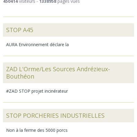
450414
visiteurs -
1338958
pages vues
STOP A45
AURA Environnement déclare la
ZAD L'Orme/Les Sources Andrézieux-
Bouthéon
#ZAD STOP projet incinérateur
STOP PORCHERIES INDUSTRIELLES
Non à la ferme des 5000 porcs