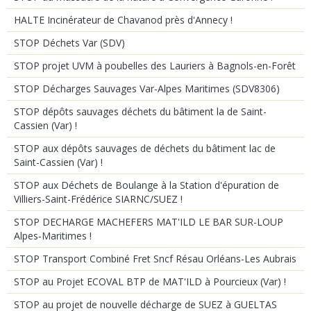
HALTE Incinérateur de Chavanod près d'Annecy !
STOP Déchets Var (SDV)
STOP projet UVM à poubelles des Lauriers à Bagnols-en-Forêt
STOP Décharges Sauvages Var-Alpes Maritimes (SDV8306)
STOP dépôts sauvages déchets du bâtiment la de Saint-
Cassien (Var) !
STOP aux dépôts sauvages de déchets du bâtiment lac de
Saint-Cassien (Var) !
STOP aux Déchets de Boulange à la Station d'épuration de
Villiers-Saint-Frédérice SIARNC/SUEZ !
STOP DECHARGE MACHEFERS MAT'ILD LE BAR SUR-LOUP
Alpes-Maritimes !
STOP Transport Combiné Fret Sncf Résau Orléans-Les Aubrais
STOP au Projet ECOVAL BTP de MAT'ILD à Pourcieux (Var) !
STOP au projet de nouvelle décharge de SUEZ à GUELTAS