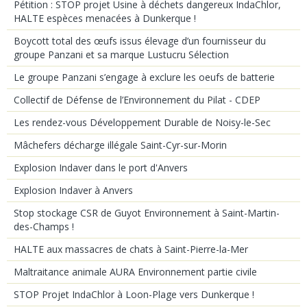
Pétition : STOP projet Usine à déchets dangereux IndaChlor,
HALTE espèces menacées à Dunkerque !
Boycott total des œufs issus élevage d’un fournisseur du
groupe Panzani et sa marque Lustucru Sélection
Le groupe Panzani s’engage à exclure les oeufs de batterie
Collectif de Défense de l’Environnement du Pilat - CDEP
Les rendez-vous Développement Durable de Noisy-le-Sec
Mâchefers décharge illégale Saint-Cyr-sur-Morin
Explosion Indaver dans le port d'Anvers
Explosion Indaver à Anvers
Stop stockage CSR de Guyot Environnement à Saint-Martin-
des-Champs !
HALTE aux massacres de chats à Saint-Pierre-la-Mer
Maltraitance animale AURA Environnement partie civile
STOP Projet IndaChlor à Loon-Plage vers Dunkerque !