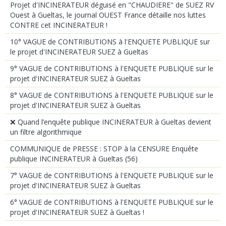
Projet d'INCINERATEUR déguisé en "CHAUDIERE" de SUEZ RV
Ouest à Gueltas, le journal OUEST France détaille nos luttes
CONTRE cet INCINERATEUR !
10° VAGUE de CONTRIBUTIONS à l'ENQUETE PUBLIQUE sur
le projet d'INCINERATEUR SUEZ à Gueltas
9° VAGUE de CONTRIBUTIONS à l'ENQUETE PUBLIQUE sur le
projet d'INCINERATEUR SUEZ à Gueltas
8° VAGUE de CONTRIBUTIONS à l'ENQUETE PUBLIQUE sur le
projet d'INCINERATEUR SUEZ à Gueltas
❌ Quand l’enquête publique INCINERATEUR à Gueltas devient
un filtre algorithmique
COMMUNIQUE de PRESSE : STOP à la CENSURE Enquête
publique INCINERATEUR à Gueltas (56)
7° VAGUE de CONTRIBUTIONS à l'ENQUETE PUBLIQUE sur le
projet d'INCINERATEUR SUEZ à Gueltas
6° VAGUE de CONTRIBUTIONS à l'ENQUETE PUBLIQUE sur le
projet d'INCINERATEUR SUEZ à Gueltas !