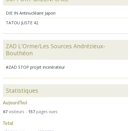
DIE IN Antinucléaire Japon
TATOU JUSTE 42
ZAD L'Orme/Les Sources Andrézieux-
Bouthéon
#ZAD STOP projet incinérateur
Statistiques
Aujourd'hui
67
visiteurs -
157
pages vues
Total