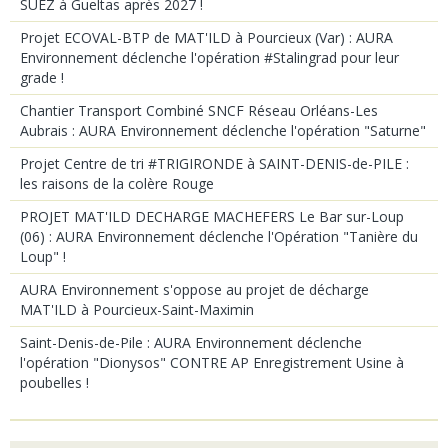
SUEZ à Gueltas après 2027 !
Projet ECOVAL-BTP de MAT'ILD à Pourcieux (Var) : AURA
Environnement déclenche l'opération #Stalingrad pour leur
grade !
Chantier Transport Combiné SNCF Réseau Orléans-Les
Aubrais : AURA Environnement déclenche l'opération "Saturne"
Projet Centre de tri #TRIGIRONDE à SAINT-DENIS-de-PILE :
les raisons de la colère Rouge
PROJET MAT'ILD DECHARGE MACHEFERS Le Bar sur-Loup
(06) : AURA Environnement déclenche l'Opération "Tanière du
Loup" !
AURA Environnement s'oppose au projet de décharge
MAT'ILD à Pourcieux-Saint-Maximin
Saint-Denis-de-Pile : AURA Environnement déclenche
l'opération "Dionysos" CONTRE AP Enregistrement Usine à
poubelles !