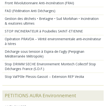
Front Révolutionnaire Anti-Incinération (FRAI)
FAD (Fédération Anti Décharges)
Gestion des déchets • Bretagne • Sud Morbihan • Incinération
& exutoires ultimes
STOP INCINERATEUR à Poubelles SAINT-ETIENNE
Opération PRAVDA – Vérité environnementale anti‑incinérateur
à Istres
Décharge sous tension à Espira-de-l'agly (Perpignan
Méditerranée Métropole)
Stop DRIMM SECHE Environnement Montech Collectif Stop
Décharges France (S.D.F.)
Stop Val’Pôle Plessis‑Gassot – Extension REP Veolia
PETITIONS AURA Environnement