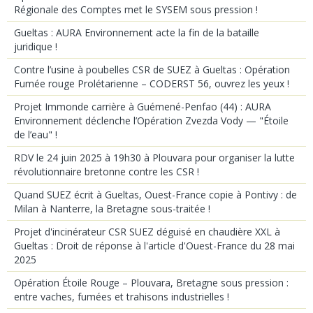
Régionale des Comptes met le SYSEM sous pression !
Gueltas : AURA Environnement acte la fin de la bataille
juridique !
Contre l’usine à poubelles CSR de SUEZ à Gueltas : Opération
Fumée rouge Prolétarienne – CODERST 56, ouvrez les yeux !
Projet Immonde carrière à Guémené-Penfao (44) : AURA
Environnement déclenche l’Opération Zvezda Vody — "Étoile
de l’eau" !
RDV le 24 juin 2025 à 19h30 à Plouvara pour organiser la lutte
révolutionnaire bretonne contre les CSR !
Quand SUEZ écrit à Gueltas, Ouest-France copie à Pontivy : de
Milan à Nanterre, la Bretagne sous-traitée !
Projet d'incinérateur CSR SUEZ déguisé en chaudière XXL à
Gueltas : Droit de réponse à l'article d'Ouest-France du 28 mai
2025
Opération Étoile Rouge – Plouvara, Bretagne sous pression :
entre vaches, fumées et trahisons industrielles !