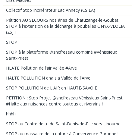
Lilas Mauve3
Collectif Stop Incinérateur Lac Annecy (CSILA)
Pétition AU SECOURS nos ânes de Chatuzange-le-Goubet.
STOP à l'extension de la décharge à poubelles ONYX-VEOLIA
(26) !
STOP
STOP à la plateforme @sncfreseau combiné #Vénissieux
Saint-Priest
HLATE Pollution de l'air Vallée #Arve
HALTE POLLUTION dna sla Vallée de l'Arve
STOP POLLUTION de L'AIR en HAUTE-SAVOIE
PETITION : Stop Projet @sncfreseau Vénissieux Saint-Priest.
#Halte aux nuisances contre toutous et riverains !
hhhh
STOP au Centre de tri de Saint-Denis-de-Pile vers Libourne
STOP au massacre de la nature à Convergence Garonne !