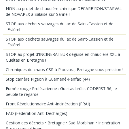
NON au projet de chaudière chimique DECARB’RON/STARVAL
de NOVAPEX à Salaise-sur-Sanne !
STOP aux déchets sauvages du lac de Saint-Cassien et de
l'Estérel
STOP aux déchets sauvages du lac de Saint-Cassien et de
l'Estérel
STOP au projet d'INCINERATEUR déguisé en chaudière XXL à
Gueltas en Bretagne !
Chroniques du chaos CSR à Plouvara, Bretagne sous pression !
Stop carrière Pigeon à Guémené-Penfao (44)
Fumée rouge Prolétarienne : Gueltas brûle, CODERST 56, le
peuple te regarde
Front Révolutionnaire Anti-Incinération (FRAI)
FAD (Fédération Anti Décharges)
Gestion des déchets • Bretagne • Sud Morbihan • Incinération
& exutoires ultimes