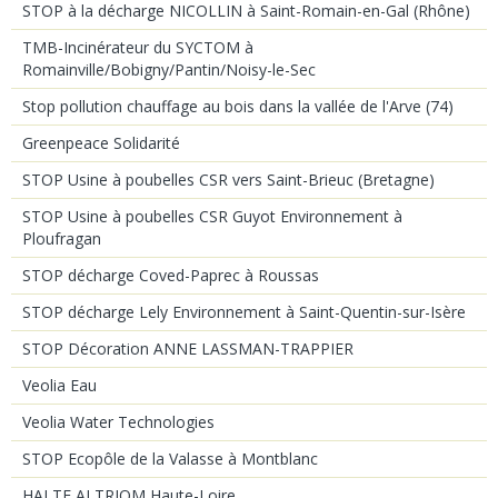
STOP à la décharge NICOLLIN à Saint-Romain-en-Gal (Rhône)
TMB-Incinérateur du SYCTOM à
Romainville/Bobigny/Pantin/Noisy-le-Sec
Stop pollution chauffage au bois dans la vallée de l'Arve (74)
Greenpeace Solidarité
STOP Usine à poubelles CSR vers Saint-Brieuc (Bretagne)
STOP Usine à poubelles CSR Guyot Environnement à
Ploufragan
STOP décharge Coved-Paprec à Roussas
STOP décharge Lely Environnement à Saint-Quentin-sur-Isère
STOP Décoration ANNE LASSMAN-TRAPPIER
Veolia Eau
Veolia Water Technologies
STOP Ecopôle de la Valasse à Montblanc
HALTE ALTRIOM Haute-Loire