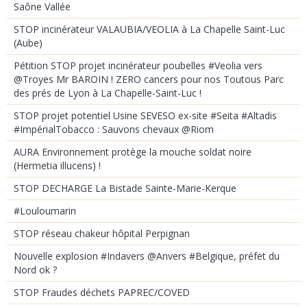
Saône Vallée
STOP incinérateur VALAUBIA/VEOLIA à La Chapelle Saint-Luc
(Aube)
Pétition STOP projet incinérateur poubelles #Veolia vers
@Troyes Mr BAROIN ! ZERO cancers pour nos Toutous Parc
des prés de Lyon à La Chapelle-Saint-Luc !
STOP projet potentiel Usine SEVESO ex-site #Seita #Altadis
#ImpérialTobacco : Sauvons chevaux @Riom
AURA Environnement protège la mouche soldat noire
(Hermetia illucens) !
STOP DECHARGE La Bistade Sainte-Marie-Kerque
#Louloumarin
STOP réseau chakeur hôpital Perpignan
Nouvelle explosion #Indavers @Anvers #Belgique, préfet du
Nord ok ?
STOP Fraudes déchets PAPREC/COVED