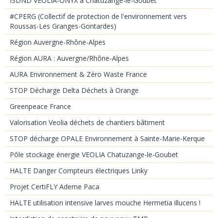
ISDND VEOLIA-ONYX à Chatuzange-le-Goubet
#CPERG (Collectif de protection de l'environnement vers
Roussas-Les Granges-Gontardes)
Région Auvergne-Rhône-Alpes
Région AURA : Auvergne/Rhône-Alpes
AURA Environnement & Zéro Waste France
STOP Décharge Delta Déchets à Orange
Greenpeace France
Valorisation Veolia déchets de chantiers bâtiment
STOP décharge OPALE Environnement à Sainte-Marie-Kerque
Pôle stockage énergie VEOLIA Chatuzange-le-Goubet
HALTE Danger Compteurs électriques Linky
Projet CertiFLY Ademe Paca
HALTE utilisation intensive larves mouche Hermetia illucens !