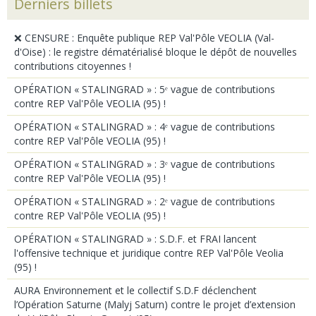
Derniers billets
❌ CENSURE : Enquête publique REP Val'Pôle VEOLIA (Val-
d'Oise) : le registre dématérialisé bloque le dépôt de nouvelles
contributions citoyennes !
OPÉRATION « STALINGRAD » : 5ᵉ vague de contributions
contre REP Val'Pôle VEOLIA (95) !
OPÉRATION « STALINGRAD » : 4ᵉ vague de contributions
contre REP Val'Pôle VEOLIA (95) !
OPÉRATION « STALINGRAD » : 3ᵉ vague de contributions
contre REP Val'Pôle VEOLIA (95) !
OPÉRATION « STALINGRAD » : 2ᵉ vague de contributions
contre REP Val'Pôle VEOLIA (95) !
OPÉRATION « STALINGRAD » : S.D.F. et FRAI lancent
l'offensive technique et juridique contre REP Val'Pôle Veolia
(95) !
AURA Environnement et le collectif S.D.F déclenchent
l’Opération Saturne (Malyj Saturn) contre le projet d’extension