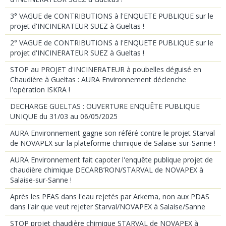
3° VAGUE de CONTRIBUTIONS à l'ENQUETE PUBLIQUE sur le
projet d'INCINERATEUR SUEZ à Gueltas !
2° VAGUE de CONTRIBUTIONS à l'ENQUETE PUBLIQUE sur le
projet d'INCINERATEUR SUEZ à Gueltas !
STOP au PROJET d'INCINERATEUR à poubelles déguisé en
Chaudière à Gueltas : AURA Environnement déclenche
l'opération ISKRA !
DECHARGE GUELTAS : OUVERTURE ENQUÊTE PUBLIQUE
UNIQUE du 31/03 au 06/05/2025
AURA Environnement gagne son référé contre le projet Starval
de NOVAPEX sur la plateforme chimique de Salaise-sur-Sanne !
AURA Environnement fait capoter l'enquête publique projet de
chaudière chimique DECARB’RON/STARVAL de NOVAPEX à
Salaise-sur-Sanne !
Après les PFAS dans l'eau rejetés par Arkema, non aux PDAS
dans l'air que veut rejeter Starval/NOVAPEX à Salaise/Sanne
STOP projet chaudière chimique STARVAL de NOVAPEX à