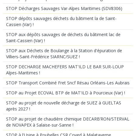
STOP Décharges Sauvages Var-Alpes Maritimes (SDV8306)
STOP dépôts sauvages déchets du bâtiment la de Saint-
Cassien (Var) !
STOP aux dépôts sauvages de déchets du bâtiment lac de
Saint-Cassien (Var) !
STOP aux Déchets de Boulange à la Station d'épuration de
Villiers-Saint-Frédérice SIARNC/SUEZ !
STOP DECHARGE MACHEFERS MAT'ILD LE BAR SUR-LOUP
Alpes-Maritimes !
STOP Transport Combiné Fret Sncf Résau Orléans-Les Aubrais
STOP au Projet ECOVAL BTP de MAT'ILD à Pourcieux (Var) !
STOP au projet de nouvelle décharge de SUEZ à GUELTAS
après 2027 !
STOP au projet de chaudière chimique DECARB’RON/STERVAL
de NOVAPEX à Salaise-sur-Sanne !
STOP à l'Usine à Poubelles CSR Coved à Malataverne