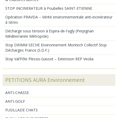
STOP INCINERATEUR à Poubelles SAINT-ETIENNE
Opération PRAVDA – Vérité environnementale anti‑incinérateur
à Istres
Décharge sous tension à Espira-de-l'agly (Perpignan
Méditerranée Métropole)
Stop DRIMM SECHE Environnement Montech Collectif Stop
Décharges France (S.D.F.)
Stop Val’Pôle Plessis‑Gassot – Extension REP Veolia
PETITIONS AURA Environnement
ANTI-CHASSE
ANTI-GOLF
FUSILLADE CHATS