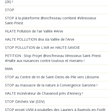
(26) !
STOP
STOP à la plateforme @sncfreseau combiné #Vénissieux
Saint-Priest
HLATE Pollution de l'air Vallée #Arve
HALTE POLLUTION dna sla Vallée de l'Arve
STOP POLLUTION de L'AIR en HAUTE-SAVOIE
PETITION : Stop Projet @sncfreseau Vénissieux Saint-Priest.
#Halte aux nuisances contre toutous et riverains !
hhhh
STOP au Centre de tri de Saint-Denis-de-Pile vers Libourne
STOP au massacre de la nature à Convergence Garonne !
HALTE Incinérateur de Chavanod près d'Annecy !
STOP Déchets Var (SDV)
STOP projet UVM à poubelles des Lauriers à Bagnols-en-Forêt