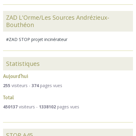
ZAD L'Orme/Les Sources Andrézieux-
Bouthéon
#ZAD STOP projet incinérateur
Statistiques
Aujourd'hui
255
visiteurs -
374
pages vues
Total
450137
visiteurs -
1338102
pages vues
STOP A45