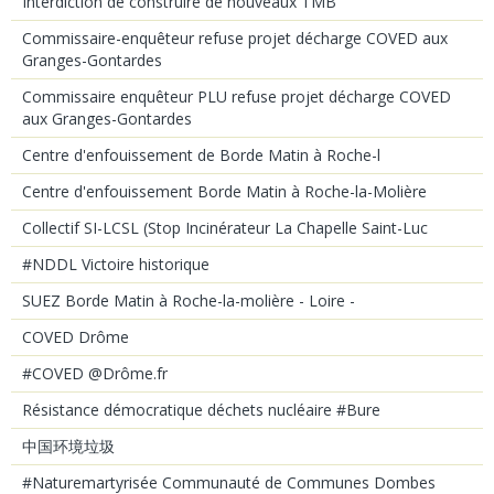
Interdiction de construire de nouveaux TMB
Commissaire-enquêteur refuse projet décharge COVED aux
Granges-Gontardes
Commissaire enquêteur PLU refuse projet décharge COVED
aux Granges-Gontardes
Centre d'enfouissement de Borde Matin à Roche-l
Centre d'enfouissement Borde Matin à Roche-la-Molière
Collectif SI-LCSL (Stop Incinérateur La Chapelle Saint-Luc
#NDDL Victoire historique
SUEZ Borde Matin à Roche-la-molière - Loire -
COVED Drôme
#COVED @Drôme.fr
Résistance démocratique déchets nucléaire #Bure
中国环境垃圾
#Naturemartyrisée Communauté de Communes Dombes