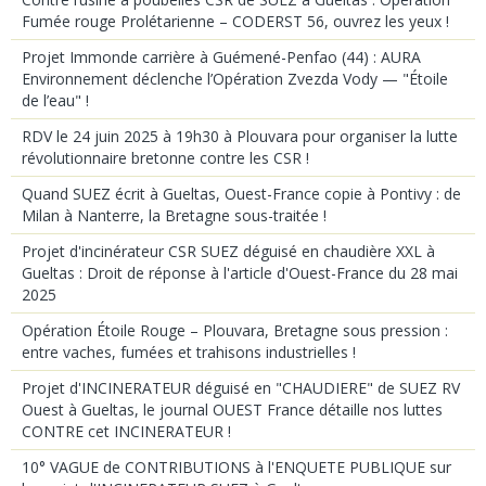
Fumée rouge Prolétarienne – CODERST 56, ouvrez les yeux !
Projet Immonde carrière à Guémené-Penfao (44) : AURA
Environnement déclenche l’Opération Zvezda Vody — "Étoile
de l’eau" !
RDV le 24 juin 2025 à 19h30 à Plouvara pour organiser la lutte
révolutionnaire bretonne contre les CSR !
Quand SUEZ écrit à Gueltas, Ouest-France copie à Pontivy : de
Milan à Nanterre, la Bretagne sous-traitée !
Projet d'incinérateur CSR SUEZ déguisé en chaudière XXL à
Gueltas : Droit de réponse à l'article d'Ouest-France du 28 mai
2025
Opération Étoile Rouge – Plouvara, Bretagne sous pression :
entre vaches, fumées et trahisons industrielles !
Projet d'INCINERATEUR déguisé en "CHAUDIERE" de SUEZ RV
Ouest à Gueltas, le journal OUEST France détaille nos luttes
CONTRE cet INCINERATEUR !
10° VAGUE de CONTRIBUTIONS à l'ENQUETE PUBLIQUE sur