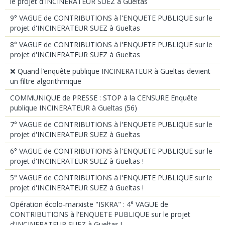
le projet d'INCINERATEUR SUEZ à Gueltas
9° VAGUE de CONTRIBUTIONS à l'ENQUETE PUBLIQUE sur le
projet d'INCINERATEUR SUEZ à Gueltas
8° VAGUE de CONTRIBUTIONS à l'ENQUETE PUBLIQUE sur le
projet d'INCINERATEUR SUEZ à Gueltas
❌ Quand l’enquête publique INCINERATEUR à Gueltas devient
un filtre algorithmique
COMMUNIQUE de PRESSE : STOP à la CENSURE Enquête
publique INCINERATEUR à Gueltas (56)
7° VAGUE de CONTRIBUTIONS à l'ENQUETE PUBLIQUE sur le
projet d'INCINERATEUR SUEZ à Gueltas
6° VAGUE de CONTRIBUTIONS à l'ENQUETE PUBLIQUE sur le
projet d'INCINERATEUR SUEZ à Gueltas !
5° VAGUE de CONTRIBUTIONS à l'ENQUETE PUBLIQUE sur le
projet d'INCINERATEUR SUEZ à Gueltas !
Opération écolo-marxiste "ISKRA" : 4° VAGUE de
CONTRIBUTIONS à l'ENQUETE PUBLIQUE sur le projet
d'INCINERATEUR SUEZ à Gueltas !