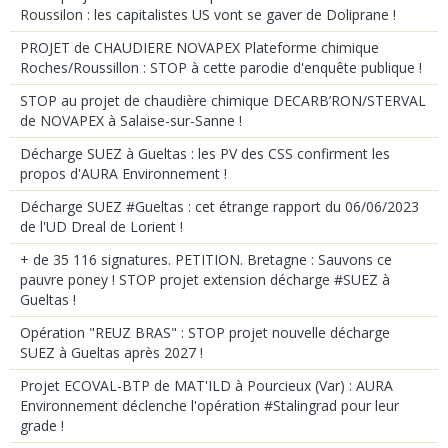
Roussilon : les capitalistes US vont se gaver de Doliprane !
PROJET de CHAUDIERE NOVAPEX Plateforme chimique
Roches/Roussillon : STOP à cette parodie d'enquête publique !
STOP au projet de chaudière chimique DECARB’RON/STERVAL
de NOVAPEX à Salaise-sur-Sanne !
Décharge SUEZ à Gueltas : les PV des CSS confirment les
propos d'AURA Environnement !
Décharge SUEZ #Gueltas : cet étrange rapport du 06/06/2023
de l'UD Dreal de Lorient !
+ de 35 116 signatures. PETITION. Bretagne : Sauvons ce
pauvre poney ! STOP projet extension décharge #SUEZ à
Gueltas !
Opération "REUZ BRAS" : STOP projet nouvelle décharge
SUEZ à Gueltas après 2027 !
Projet ECOVAL-BTP de MAT'ILD à Pourcieux (Var) : AURA
Environnement déclenche l'opération #Stalingrad pour leur
grade !