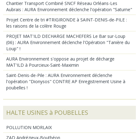
Chantier Transport Combiné SNCF Réseau Orléans-Les
Aubrais : AURA Environnement déclenche l'opération "Saturne"
Projet Centre de tri #TRIGIRONDE à SAINT-DENIS-de-PILE :
les raisons de la colère Rouge
PROJET MAT'ILD DECHARGE MACHEFERS Le Bar sur-Loup
(06) : AURA Environnement déclenche l'Opération "Tanière du
Loup" !
AURA Environnement s'oppose au projet de décharge
MAT'ILD à Pourcieux-Saint-Maximin
Saint-Denis-de-Pile : AURA Environnement déclenche
l'opération "Dionysos" CONTRE AP Enregistrement Usine à
poubelles !
HALTE USINES à POUBELLES
POLLUTION MORLAIX
ZAD Andrézieux-Bouthéon