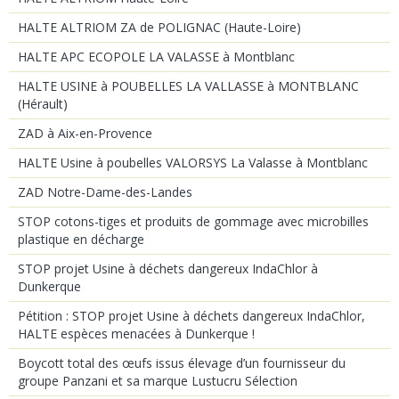
HALTE ALTRIOM ZA de POLIGNAC (Haute-Loire)
HALTE APC ECOPOLE LA VALASSE à Montblanc
HALTE USINE à POUBELLES LA VALLASSE à MONTBLANC
(Hérault)
ZAD à Aix-en-Provence
HALTE Usine à poubelles VALORSYS La Valasse à Montblanc
ZAD Notre-Dame-des-Landes
STOP cotons-tiges et produits de gommage avec microbilles
plastique en décharge
STOP projet Usine à déchets dangereux IndaChlor à
Dunkerque
Pétition : STOP projet Usine à déchets dangereux IndaChlor,
HALTE espèces menacées à Dunkerque !
Boycott total des œufs issus élevage d’un fournisseur du
groupe Panzani et sa marque Lustucru Sélection