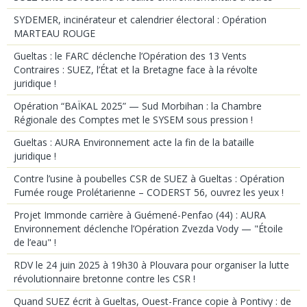
SYDEMER, incinérateur et calendrier électoral : Opération
MARTEAU ROUGE
Gueltas : le FARC déclenche l’Opération des 13 Vents
Contraires : SUEZ, l’État et la Bretagne face à la révolte
juridique !
Opération “BAÏKAL 2025” — Sud Morbihan : la Chambre
Régionale des Comptes met le SYSEM sous pression !
Gueltas : AURA Environnement acte la fin de la bataille
juridique !
Contre l’usine à poubelles CSR de SUEZ à Gueltas : Opération
Fumée rouge Prolétarienne – CODERST 56, ouvrez les yeux !
Projet Immonde carrière à Guémené-Penfao (44) : AURA
Environnement déclenche l’Opération Zvezda Vody — "Étoile
de l’eau" !
RDV le 24 juin 2025 à 19h30 à Plouvara pour organiser la lutte
révolutionnaire bretonne contre les CSR !
Quand SUEZ écrit à Gueltas, Ouest-France copie à Pontivy : de