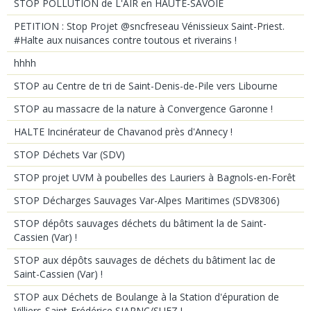
STOP POLLUTION de L'AIR en HAUTE-SAVOIE
PETITION : Stop Projet @sncfreseau Vénissieux Saint-Priest.
#Halte aux nuisances contre toutous et riverains !
hhhh
STOP au Centre de tri de Saint-Denis-de-Pile vers Libourne
STOP au massacre de la nature à Convergence Garonne !
HALTE Incinérateur de Chavanod près d'Annecy !
STOP Déchets Var (SDV)
STOP projet UVM à poubelles des Lauriers à Bagnols-en-Forêt
STOP Décharges Sauvages Var-Alpes Maritimes (SDV8306)
STOP dépôts sauvages déchets du bâtiment la de Saint-
Cassien (Var) !
STOP aux dépôts sauvages de déchets du bâtiment lac de
Saint-Cassien (Var) !
STOP aux Déchets de Boulange à la Station d'épuration de
Villiers-Saint-Frédérice SIARNC/SUEZ !