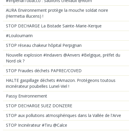
#ImpérialTobacco : Sauvons chevaux @Riom
AURA Environnement protège la mouche soldat noire
(Hermetia illucens) !
STOP DECHARGE La Bistade Sainte-Marie-Kerque
#Louloumarin
STOP réseau chakeur hôpital Perpignan
Nouvelle explosion #Indavers @Anvers #Belgique, préfet du
Nord ok ?
STOP Fraudes déchets PAPREC/COVED
HALTE gaspillage déchets #Amazon. Protégeons toutous
incinérateur poubelles Lunel-Viel !
Passy Environnement
STOP DECHARGE SUEZ DONZERE
STOP aux pollutions atmosphériques dans la Vallée de l'Arve
STOP Incinérateur #Tiru @Calce