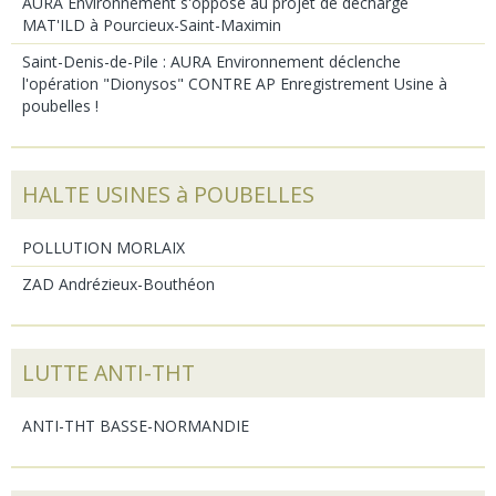
AURA Environnement s'oppose au projet de décharge
MAT'ILD à Pourcieux-Saint-Maximin
Saint-Denis-de-Pile : AURA Environnement déclenche
l'opération "Dionysos" CONTRE AP Enregistrement Usine à
poubelles !
HALTE USINES à POUBELLES
POLLUTION MORLAIX
ZAD Andrézieux-Bouthéon
LUTTE ANTI-THT
ANTI-THT BASSE-NORMANDIE