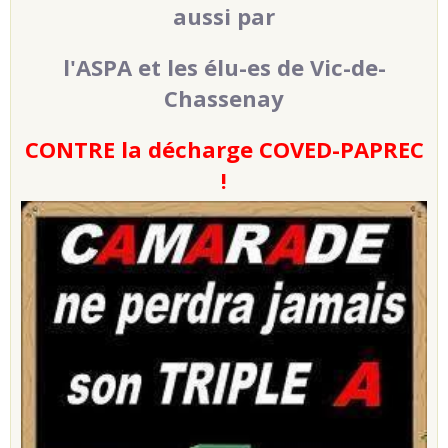
aussi par
l'ASPA et les élu-es de Vic-de-
Chassenay
CONTRE la décharge COVED-PAPREC
!