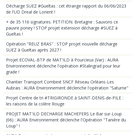
Décharge SUEZ #Gueltas : cet étrange rapport du 06/06/2023
de l'UD Dreal de Lorient !
+ de 35 116 signatures. PETITION. Bretagne : Sauvons ce
pauvre poney ! STOP projet extension décharge #SUEZ à
Gueltas !
Opération "REUZ BRAS" : STOP projet nouvelle décharge
SUEZ à Gueltas après 2027 !
Projet ECOVAL-BTP de MAT'ILD à Pourcieux (Var) : AURA
Environnement déclenche l'opération #Stalingrad pour leur
grade !
Chantier Transport Combiné SNCF Réseau Orléans-Les
Aubrais : AURA Environnement déclenche l'opération "Saturne"
Projet Centre de tri #TRIGIRONDE à SAINT-DENIS-de-PILE :
les raisons de la colère Rouge
PROJET MAT'ILD DECHARGE MACHEFERS Le Bar sur-Loup
(06) : AURA Environnement déclenche l'Opération "Tanière du
Loup" !