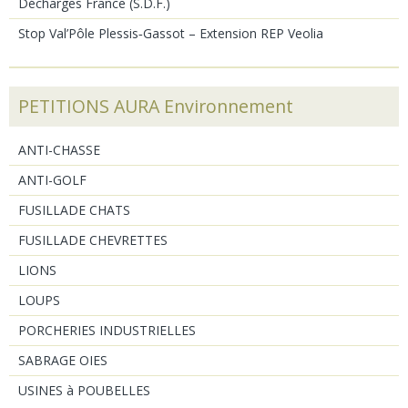
Décharges France (S.D.F.)
Stop Val’Pôle Plessis‑Gassot – Extension REP Veolia
PETITIONS AURA Environnement
ANTI-CHASSE
ANTI-GOLF
FUSILLADE CHATS
FUSILLADE CHEVRETTES
LIONS
LOUPS
PORCHERIES INDUSTRIELLES
SABRAGE OIES
USINES à POUBELLES