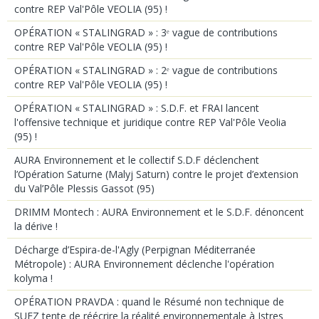
contre REP Val'Pôle VEOLIA (95) !
OPÉRATION « STALINGRAD » : 3ᵉ vague de contributions
contre REP Val'Pôle VEOLIA (95) !
OPÉRATION « STALINGRAD » : 2ᵉ vague de contributions
contre REP Val'Pôle VEOLIA (95) !
OPÉRATION « STALINGRAD » : S.D.F. et FRAI lancent
l'offensive technique et juridique contre REP Val'Pôle Veolia
(95) !
AURA Environnement et le collectif S.D.F déclenchent
l’Opération Saturne (Malyj Saturn) contre le projet d’extension
du Val’Pôle Plessis Gassot (95)
DRIMM Montech : AURA Environnement et le S.D.F. dénoncent
la dérive !
Décharge d’Espira-de-l'Agly (Perpignan Méditerranée
Métropole) : AURA Environnement déclenche l'opération
kolyma !
OPÉRATION PRAVDA : quand le Résumé non technique de
SUEZ tente de réécrire la réalité environnementale à Istres