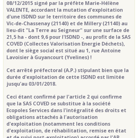
08/12/2015 signé par la préfète Marie-Hélène
VALENTE, accordant la mutation d'exploitation
d'une ISDND sur le territoire des communes de
Vic-de-Chassenay (21140) et de Millery (21140) au
lieu-dit "La Terre au Seigneur" sur une surface de
21,5 ha - dont 9,6 pour l'ISDND -, au profit de la SAS
COVED (Collectes Valorisation Energie Déchets),
dont le siège social est situé au 1, rue Antoine
Lavoisier à Guyancourt (Yvelines)
!
Cet arrêté préfectoral (A.P.) stipulant bien que la
durée d'exploitation de cette ISDND est limitée
jusqu'au 03/01/2018.
Ceci étant confirmé par l'article 2 qui confirme
que la SAS COVED se substitue à la société
Ecopoles Services dans l'intégralité des droits et
obligations attachés à l'autorisation
d'exploitation (notamment les conditions
d'exploitation, de réhabilitation, remise en état
et de suivi post-exploitation) accordé par l'AP