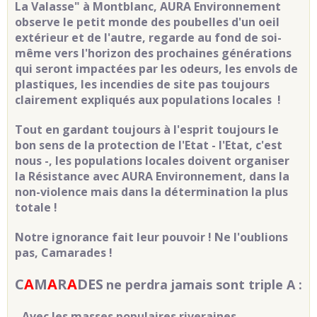
La Valasse" à Montblanc, AURA Environnement
observe le petit monde des poubelles d'un oeil
extérieur et de l'autre, regarde au fond de soi-
même vers l'horizon des prochaines générations
qui seront impactées par les odeurs, les envols de
plastiques, les incendies de site pas toujours
clairement expliqués aux populations locales !
Tout en gardant toujours à l'esprit toujours le
bon sens de la protection de l'Etat - l'Etat, c'est
nous -, les populations locales doivent organiser
la Résistance avec AURA Environnement, dans la
non-violence mais dans la détermination la plus
totale !
Notre ignorance fait leur pouvoir !
Ne l'oublions
pas, Camarades !
C
A
M
A
R
A
DES
ne perdra jamais sont triple A :
- Avec les masses populaires riveraines -