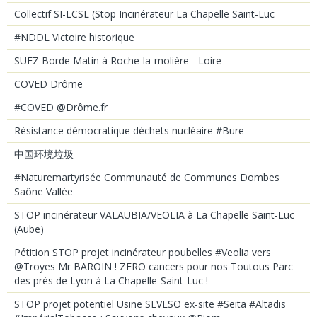
Collectif SI-LCSL (Stop Incinérateur La Chapelle Saint-Luc
#NDDL Victoire historique
SUEZ Borde Matin à Roche-la-molière - Loire -
COVED Drôme
#COVED @Drôme.fr
Résistance démocratique déchets nucléaire #Bure
中国环境垃圾
#Naturemartyrisée Communauté de Communes Dombes
Saône Vallée
STOP incinérateur VALAUBIA/VEOLIA à La Chapelle Saint-Luc
(Aube)
Pétition STOP projet incinérateur poubelles #Veolia vers
@Troyes Mr BAROIN ! ZERO cancers pour nos Toutous Parc
des prés de Lyon à La Chapelle-Saint-Luc !
STOP projet potentiel Usine SEVESO ex-site #Seita #Altadis