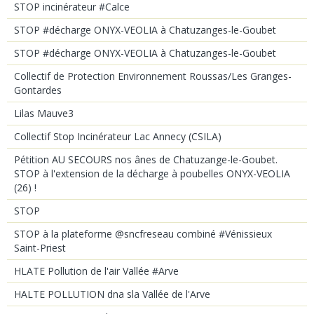
STOP incinérateur #Calce
STOP #décharge ONYX-VEOLIA à Chatuzanges-le-Goubet
STOP #décharge ONYX-VEOLIA à Chatuzanges-le-Goubet
Collectif de Protection Environnement Roussas/Les Granges-
Gontardes
Lilas Mauve3
Collectif Stop Incinérateur Lac Annecy (CSILA)
Pétition AU SECOURS nos ânes de Chatuzange-le-Goubet.
STOP à l'extension de la décharge à poubelles ONYX-VEOLIA
(26) !
STOP
STOP à la plateforme @sncfreseau combiné #Vénissieux
Saint-Priest
HLATE Pollution de l'air Vallée #Arve
HALTE POLLUTION dna sla Vallée de l'Arve