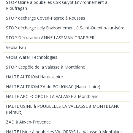
STOP Usine à poubelles CSR Guyot Environnement à
Ploufragan
STOP décharge Coved-Paprec à Roussas
STOP décharge Lely Environnement à Saint-Quentin-sur-Isère
STOP Décoration ANNE LASSMAN-TRAPPIER
Veolia Eau
Veolia Water Technologies
STOP Ecopôle de la Valasse à Montblanc
HALTE ALTRIOM Haute-Loire
HALTE ALTRIOM ZA de POLIGNAC (Haute-Loire)
HALTE APC ECOPOLE LA VALASSE à Montblanc
HALTE USINE à POUBELLES LA VALLASSE à MONTBLANC
(Hérault)
ZAD à Aix-en-Provence
HALTE Usine à poubelles VALORSYS La Valasse à Montblanc