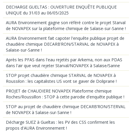
DECHARGE GUELTAS : OUVERTURE ENQUÊTE PUBLIQUE
UNIQUE du 31/03 au 06/05/2025
AURA Environnement gagne son référé contre le projet Starval
de NOVAPEX sur la plateforme chimique de Salaise-sur-Sanne !
AURA Environnement fait capoter l'enquête publique projet de
chaudière chimique DECARB’RON/STARVAL de NOVAPEX à
Salaise-sur-Sanne !
Après les PFAS dans l'eau rejetés par Arkema, non aux PDAS
dans l'air que veut rejeter Starval/NOVAPEX à Salaise/Sanne
STOP projet chaudière chimique STARVAL de NOVAPEX à
Roussilon : les capitalistes US vont se gaver de Doliprane !
PROJET de CHAUDIERE NOVAPEX Plateforme chimique
Roches/Roussillon : STOP à cette parodie d'enquête publique !
STOP au projet de chaudière chimique DECARB’RON/STERVAL
de NOVAPEX à Salaise-sur-Sanne !
Décharge SUEZ à Gueltas : les PV des CSS confirment les
propos d'AURA Environnement !