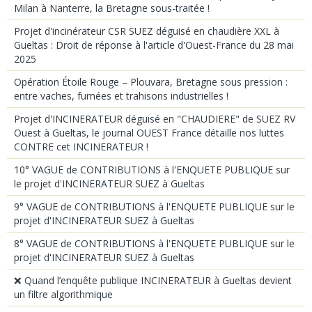
Milan à Nanterre, la Bretagne sous-traitée !
Projet d'incinérateur CSR SUEZ déguisé en chaudière XXL à
Gueltas : Droit de réponse à l'article d'Ouest-France du 28 mai
2025
Opération Étoile Rouge – Plouvara, Bretagne sous pression :
entre vaches, fumées et trahisons industrielles !
Projet d'INCINERATEUR déguisé en "CHAUDIERE" de SUEZ RV
Ouest à Gueltas, le journal OUEST France détaille nos luttes
CONTRE cet INCINERATEUR !
10° VAGUE de CONTRIBUTIONS à l'ENQUETE PUBLIQUE sur
le projet d'INCINERATEUR SUEZ à Gueltas
9° VAGUE de CONTRIBUTIONS à l'ENQUETE PUBLIQUE sur le
projet d'INCINERATEUR SUEZ à Gueltas
8° VAGUE de CONTRIBUTIONS à l'ENQUETE PUBLIQUE sur le
projet d'INCINERATEUR SUEZ à Gueltas
❌ Quand l’enquête publique INCINERATEUR à Gueltas devient
un filtre algorithmique