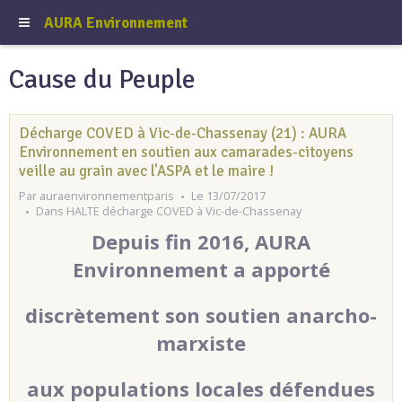
AURA Environnement
Cause du Peuple
Décharge COVED à Vic-de-Chassenay (21) : AURA
Environnement en soutien aux camarades-citoyens
veille au grain avec l'ASPA et le maire !
Par
auraenvironnementparis
Le 13/07/2017
Dans
HALTE décharge COVED à Vic-de-Chassenay
Depuis fin 2016, AURA
Environnement a apporté
discrètement son soutien anarcho-
marxiste
aux populations locales défendues