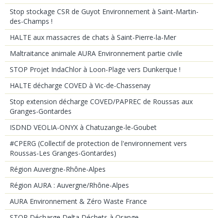
Stop stockage CSR de Guyot Environnement à Saint-Martin-
des-Champs !
HALTE aux massacres de chats à Saint-Pierre-la-Mer
Maltraitance animale AURA Environnement partie civile
STOP Projet IndaChlor à Loon-Plage vers Dunkerque !
HALTE décharge COVED à Vic-de-Chassenay
Stop extension décharge COVED/PAPREC de Roussas aux
Granges-Gontardes
ISDND VEOLIA-ONYX à Chatuzange-le-Goubet
#CPERG (Collectif de protection de l'environnement vers
Roussas-Les Granges-Gontardes)
Région Auvergne-Rhône-Alpes
Région AURA : Auvergne/Rhône-Alpes
AURA Environnement & Zéro Waste France
STOP Décharge Delta Déchets à Orange