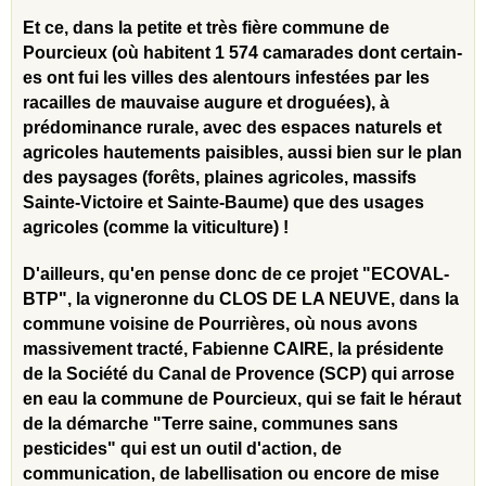
Et ce, dans la petite et très fière commune de
Pourcieux (où habitent 1 574 camarades dont certain-
es ont fui les villes des alentours infestées par les
racailles de mauvaise augure et droguées), à
prédominance rurale, avec des espaces naturels et
agricoles hautements paisibles, aussi bien sur le plan
des paysages (forêts, plaines agricoles, massifs
Sainte-Victoire et Sainte-Baume) que des usages
agricoles (comme la viticulture) !
D'ailleurs, qu'en pense donc de ce projet "ECOVAL-
BTP", la vigneronne du CLOS DE LA NEUVE, dans la
commune voisine de Pourrières, où nous avons
massivement tracté, Fabienne CAIRE, la présidente
de la Société du Canal de Provence (SCP) qui arrose
en eau la commune de Pourcieux, qui se fait le héraut
de la démarche "Terre saine, communes sans
pesticides" qui est un outil d'action, de
communication, de labellisation ou encore de mise