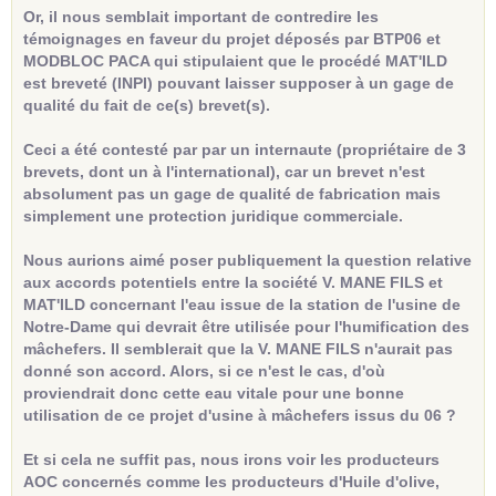
Or, il nous semblait important de contredire les
témoignages en faveur du projet déposés par BTP06 et
MODBLOC PACA qui stipulaient que le procédé MAT'ILD
est breveté (INPI) pouvant laisser supposer à un gage de
qualité du fait de ce(s) brevet(s).
Ceci a été contesté par par un internaute (propriétaire de 3
brevets, dont un à l'international), car un brevet n'est
absolument pas un gage de qualité de fabrication mais
simplement une protection juridique commerciale.
Nous aurions aimé poser publiquement la question relative
aux accords potentiels entre la société V. MANE FILS et
MAT'ILD concernant l'eau issue de la station de l'usine de
Notre-Dame qui devrait être utilisée pour l'humification des
mâchefers. Il semblerait que la V. MANE FILS n'aurait pas
donné son accord. Alors, si ce n'est le cas, d'où
proviendrait donc cette eau vitale pour une bonne
utilisation de ce projet d'usine à mâchefers issus du 06 ?
Et si cela ne suffit pas, nous irons voir les producteurs
AOC concernés comme les producteurs d'Huile d'olive,