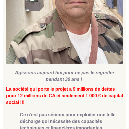
Agissons aujourd’hui pour ne pas le regretter
pendant 30 ans !
La société qui porte le projet a 9 millions de dettes
pour 12 millions de CA et seulement 1 000 € de capital
social !!!
Ce n’est pas sérieux pour exploiter une telle
décharge qui nécessite des capacités
techniques et financières importantes.