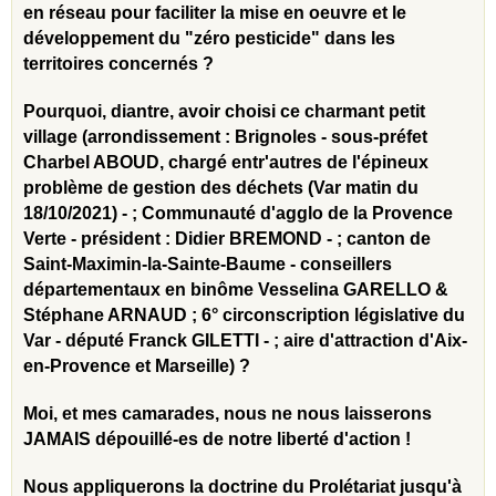
en réseau pour faciliter la mise en oeuvre et le
développement du "zéro pesticide" dans les
territoires concernés ?
Pourquoi, diantre, avoir choisi ce charmant petit
village (arrondissement : Brignoles - sous-préfet
Charbel ABOUD, chargé entr'autres de l'épineux
problème de gestion des déchets (Var matin du
18/10/2021) - ; Communauté d'agglo de la Provence
Verte - président : Didier BREMOND - ; canton de
Saint-Maximin-la-Sainte-Baume - conseillers
départementaux en binôme Vesselina GARELLO &
Stéphane ARNAUD ; 6° circonscription législative du
Var - député Franck GILETTI - ; aire d'attraction d'Aix-
en-Provence et Marseille) ?
Moi, et mes camarades, nous ne nous laisserons
JAMAIS dépouillé-es de notre liberté d'action !
Nous appliquerons la doctrine du Prolétariat jusqu'à