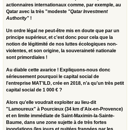
actionnaires internationaux comme, par exemple, au
Qatar avec la très "modeste
"Qatar Investment
Authority"
!
Un ordre légal ne peut-être mis en doute que par un
principe supérieur, et c'est donc pour cela que la
notion de légitimité de nos luttes écologiques non-
violentes, et son origine, la souveraineté nationale
sont primordiales !
Au diable cette avarice ! Expliquons-nous donc
sérieusement pourquoi le capital social de
l'entreprise MAT'ILD, crée en 2018, n'a qu'un très petit
capital social de 1 000 € ?
Alors qu'elle voudrait exploiter au lieu-dit
"Lamoureux" à Pourcieux (34 km d'Aix-en-Provence)
et en limite immédiate de Saint-Maximin-la-Sainte-
Baume, dans une zone sujette à de très fortes
inondations (les jours et nuitées frappées par les