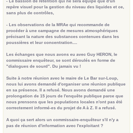
- Le bassion de rétention qui ne sera équipé que d'un
repère visuel pour la gestion du niveau des liquides et ce,
sans plus de contrôles,
- Les observations de la MRAe qui recommande de
procéder à une campagne de mesures atmosphériques
précisant la nature des substances contenues dans les
poussières et leur concentration....
Les échanges que nous avons eu avec Guy HERON, le
commissaire enquêteur, se sont déroulés en forme de
"dialogues de sourd". Du jamais vu !
Suite à notre réunion avec le maire de Le Bar sur-Loup,
nous lui avons demandé d'organiser une réunion publique
en sa présence. Il a refusé. Nous avons demandé une
prolongation de 15 jours de l'enquête publique parce que
nous prensons que les populations locales n'ont pas été
correctement informé-es du projet de A à Z. Il a refusé.
A quoi ça sert alors un commissaire-enquêteur s'il n'y a
pas de réunion d'information avec l'exploitant ?