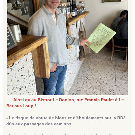
Ainsi qu'au Bistrot Le Donjon, rue Francis Paulet à Le
Bar sur-Loup !
- Le risque de chute de blocs et d'éboulements sur la RD3
dûs aux passages des camions,