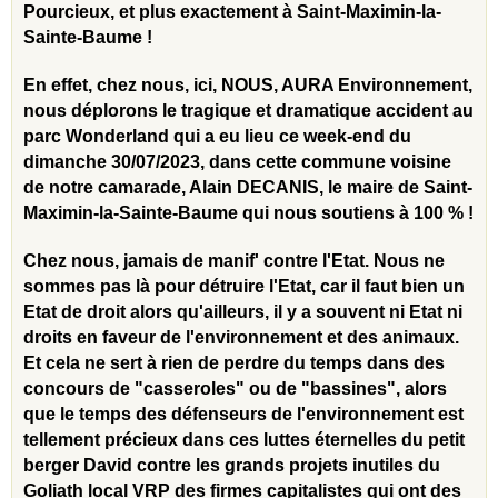
Pourcieux, et plus exactement à Saint-Maximin-la-
Sainte-Baume !
En effet, chez nous, ici, NOUS, AURA Environnement,
nous déplorons le tragique et dramatique accident au
parc Wonderland qui a eu lieu ce week-end du
dimanche 30/07/2023, dans cette commune voisine
de notre camarade, Alain DECANIS, le maire de Saint-
Maximin-la-Sainte-Baume qui nous soutiens à 100 % !
Chez nous, jamais de manif' contre l'Etat. Nous ne
sommes pas là pour détruire l'Etat, car il faut bien un
Etat de droit alors qu'ailleurs, il y a souvent ni Etat ni
droits en faveur de l'environnement et des animaux.
Et cela ne sert à rien de perdre du temps dans des
concours de "casseroles" ou de "bassines", alors
que le temps des défenseurs de l'environnement est
tellement précieux dans ces luttes éternelles du petit
berger David contre les grands projets inutiles du
Goliath local VRP des firmes capitalistes qui ont des