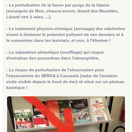
- La perturbation de la faune par purge de la falaise
(escargots de Nice, chauve-souris, lézard des Murailles,
Lézard vert à raies.....),
- Le traitement physico-chimique (arrosage) des mâchefers
visant à diminuer le potentiel polluant de ces derniers et à
le concentrer dans les lexiviats, et non, à l'éliminer !
- La séparation aéraulique (soufflage) qui risque
d'entraîner des poussières dans l'atmosphère,
- Le risque de perturbation de l'observation pour
l'observatoire du SERGA à Caussols (radar de l'aviation
civile visible depuis le bord de mer) et situé sur un plateau
karstique !