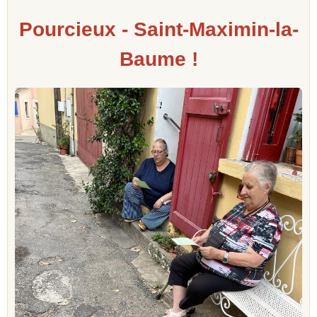
Pourcieux - Saint-Maximin-la-
Baume !