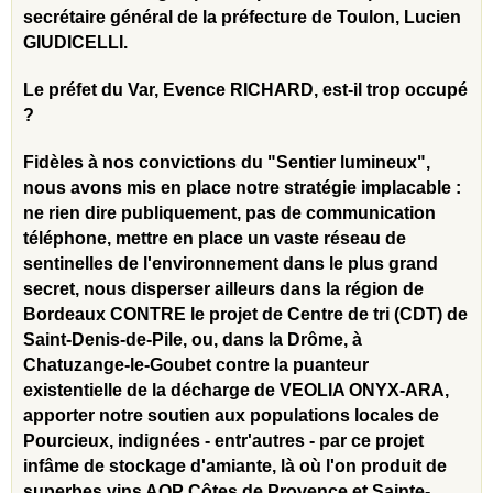
secrétaire général de la préfecture de Toulon, Lucien
GIUDICELLI.
Le préfet du Var, Evence RICHARD,
est-il trop occupé
?
Fidèles à nos convictions du "Sentier lumineux",
nous avons mis en place notre stratégie implacable :
ne rien dire publiquement, pas de communication
téléphone, mettre en place un vaste réseau de
sentinelles de l'environnement dans le plus grand
secret, nous disperser ailleurs dans la région de
Bordeaux CONTRE le projet de Centre de tri (CDT) de
Saint-Denis-de-Pile, ou, dans la Drôme, à
Chatuzange-le-Goubet contre la puanteur
existentielle de la décharge de VEOLIA ONYX-ARA,
apporter notre soutien aux populations locales de
Pourcieux, indignées - entr'autres - par ce projet
infâme de stockage d'amiante, là où l'on produit de
superbes vins AOP Côtes de Provence et Sainte-