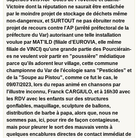
Victoire dont la réputation ne saurait être entâchée
par le moindre projet de stockage de déchets même
non-dangereux, et SURTOUT ne pas ébruiter notre
projet de recours contre l'AP (arrêté préfectoral de la
préfecture du Var) autorisant une telle installation
voulue par MAT'ILD (filiale d'EUROVIA, elle même
filiale de VINCI) qu'une grande partie des Pourciérain-
es ne veulent voir partir en "poussière" médiatique
parce qu'ils adorent leur village, cette commune
championne du Var de l'écologie sans "Pesticides" et
de la "Soupe au Pistou", comme ce fut le cas, le
09/07/2023, lors du repas animé en chansons par
l'illustre inconnu, Franck CARGIULO, et à 16h30 avec
les RDV avec les enfants sur des structures
gonflables, maquillage, sculpture de ballons,
distribution de barbe à papa, alors que, nous ne
sommes pas, ici, pour rire de façon contagieuse,
mais pour pleurer le sort des mauvais vents à
quelques encablures directes de contact immédiat de