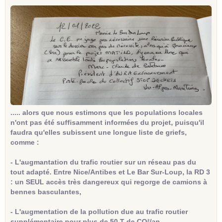
..... alors que nous estimons que les populations locales
n'ont pas été suffisamment informées du projet, puisqu'il
faudra qu'elles subissent une longue liste de griefs,
comme :
- L'augmantation du trafic routier sur un réseau pas du
tout adapté. Entre Nice/Antibes et Le Bar Sur-Loup, la RD 3
: un SEUL accès très dangereux qui regorge de camions à
bennes basculantes,
- L'augmentation de la pollution due au trafic routier
supplémentaire pour plus de 50 T de CO²/an,