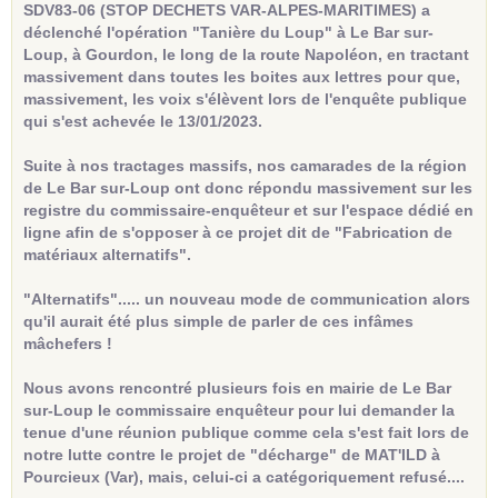
SDV83-06 (STOP DECHETS VAR-ALPES-MARITIMES) a
déclenché l'opération "Tanière du Loup" à Le Bar sur-
Loup, à Gourdon, le long de la route Napoléon, en tractant
massivement dans toutes les boites aux lettres pour que,
massivement, les voix s'élèvent lors de l'enquête publique
qui s'est achevée le 13/01/2023.
Suite à nos tractages massifs, nos camarades de la région
de Le Bar sur-Loup ont donc répondu massivement sur les
registre du commissaire-enquêteur et sur l'espace dédié en
ligne afin de s'opposer à ce projet dit de "Fabrication de
matériaux alternatifs".
"Alternatifs"..... un nouveau mode de communication alors
qu'il aurait été plus simple de parler de ces infâmes
mâchefers !
Nous avons rencontré plusieurs fois en mairie de Le Bar
sur-Loup le commissaire enquêteur pour lui demander la
tenue d'une réunion publique comme cela s'est fait lors de
notre lutte contre le projet de "décharge" de MAT'ILD à
Pourcieux (Var), mais, celui-ci a catégoriquement refusé....