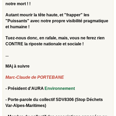
notre mort ! !
Autant mourir la tête haute, et "frapper" les
"Puissants" avec notre propre visibilité pragmatique
et humaine !
Tuez-nous donc, en rafale, mais, vous ne ferez rien
CONTRE la riposte nationale et sociale !
...
MAj à suivre
Marc-Claude de PORTEBANE
- Président d'AURA
Environnement
- Porte-parole du
collectif SDV8306 (Stop Déchets
Var-Alpes-Maritimes)