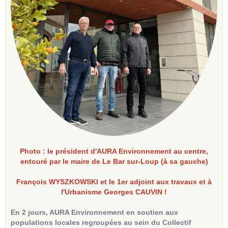
Photo : le président d'AURA Environnement au centre,
entouré par le maire de Le Bar sur-Loup (à sa gauche)
François WYSZKOWSKI
et le 1er adjoint aux travaux et à
l'Urbanisme Georges CAUVIN !
En 2 jours, AURA Environnement en soutien aux
populations locales regroupées au sein du Collectif