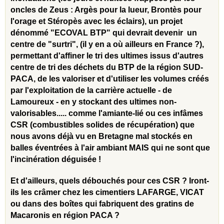
oncles de Zeus : Argès pour la lueur, Brontès pour
l'orage et Stéropès avec les éclairs), un projet
dénommé "ECOVAL BTP" qui devrait devenir un
centre de "surtri", (il y en a où ailleurs en France ?),
permettant d'affiner le tri des ultimes issus d'autres
centre de tri des déchets du BTP de la région SUD-
PACA, de les valoriser et d'utiliser les volumes créés
par l'exploitation de la carrière actuelle - de
Lamoureux - en y stockant des ultimes non-
valorisables..... comme l'amiante-lié ou ces infâmes
CSR (combustibles solides de récupération) que
nous avons déjà vu en Bretagne mal stockés en
balles éventrées à l'air ambiant MAIS qui ne sont que
l'incinération déguisée !
Et d'ailleurs, quels débouchés pour ces CSR ? Iront-
ils les crâmer chez les cimentiers LAFARGE, VICAT
ou dans des boîtes qui fabriquent des gratins de
Macaronis en région PACA ?