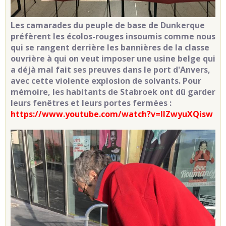
Les camarades du peuple de base de Dunkerque
préfèrent les écolos-rouges insoumis comme nous
qui se rangent derrière les bannières de la classe
ouvrière à qui on veut imposer une usine belge qui
a déjà mal fait ses preuves dans le port d'Anvers,
avec cette violente explosion de solvants. Pour
mémoire, les habitants de Stabroek ont dû garder
leurs fenêtres et leurs portes fermées :
https://www.youtube.com/watch?v=lIZwyuXQisw