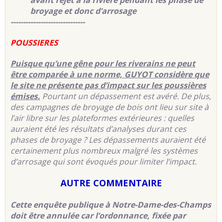
avant rejet à la rivière pendant les phase de
broyage et donc d’arrosage
------------------------------
POUSSIERES
Puisque qu’une gêne pour les riverains ne peut
être comparée à une norme, GUYOT considère que
le site ne présente pas d’impact sur les poussières
émises.
Pourtant un dépassement est avéré. De plus,
des campagnes de broyage de bois ont lieu sur site à
l’air libre sur les plateformes extérieures : quelles
auraient été les résultats d’analyses durant ces
phases de broyage ? Les dépassements auraient été
certainement plus nombreux malgré les systèmes
d’arrosage qui sont évoqués pour limiter l’impact.
AUTRE COMMENTAIRE
Cette enquête publique à Notre-Dame-des-Champs
doit être annulée car l’ordonnance, fixée par