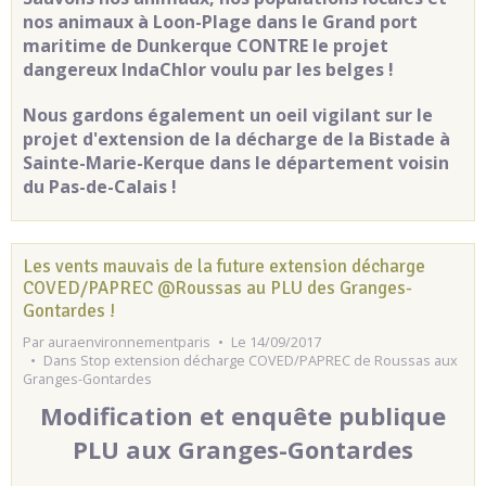
nos animaux à Loon-Plage dans le Grand port
maritime de Dunkerque CONTRE le projet
dangereux IndaChlor voulu par les belges !
Nous gardons également un oeil vigilant sur le
projet d'extension de la décharge de la Bistade à
Sainte-Marie-Kerque dans le département voisin
du Pas-de-Calais !
Les vents mauvais de la future extension décharge
COVED/PAPREC @Roussas au PLU des Granges-
Gontardes !
Par
auraenvironnementparis
Le 14/09/2017
Dans
Stop extension décharge COVED/PAPREC de Roussas aux
Granges-Gontardes
Modification et enquête publique
PLU aux Granges-Gontardes