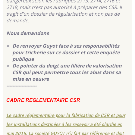
dangereux selon les rubriques 2713, 2714, 2716 et
2718, mais n’est pas autorisé à préparer des CSR. Il
s’agit d’un dossier de régularisation et non pas de
demande.
Nous demandons
De renvoyer Guyot face à ses responsabilités
pour tricherie sur ce dossier et cette enquête
publique
De pointer du doigt une filière de valorisation
CSR qui peut permettre tous les abus dans sa
mise en oeuvre
--------------------
CADRE REGLEMENTAIRE CSR
Le cadre réglementaire pour la fabrication de CSR et pour
les installations destinées à les recevoir a été clarifié en
mai 2016. La société GUYOT n’y fait pas référence et doit