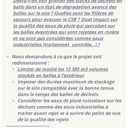
Devra-t-on voir grandir des stocks de déchets en
balle dans un état de dégradation avancé des
balles sur le site ? Quelles sont les filières de
secours pour évacuer le CSR ? Quel impact sur
la qualité des eaux de pluie qui percolent sur
les balles éventrées qui sont rejetées en rivière
et ne sont pas considérées comme eaux
industrielles (traitement, contrôle…) ?
Nous demandons à ce que le projet soit
redimensionné :
Limiter de moitié les 12 385 m3 volumes
stockés en balles à l’extérieur
Imposer des durées maximum de stockage
sur le site compatible avec la bonne tenue
dans le temps des balles de déchets
Considérer les eaux de pluie ruisselant sur les
déchets comme des eaux industrielles à
traiter avant rejet et à suivre du point de vue
de la qualité des rejets
------------------------------