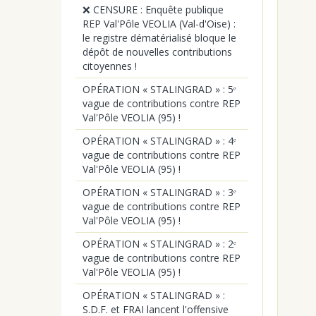
❌ CENSURE : Enquête publique
REP Val'Pôle VEOLIA (Val-d'Oise) :
le registre dématérialisé bloque le
dépôt de nouvelles contributions
citoyennes !
OPÉRATION « STALINGRAD » : 5ᵉ
vague de contributions contre REP
Val'Pôle VEOLIA (95) !
OPÉRATION « STALINGRAD » : 4ᵉ
vague de contributions contre REP
Val'Pôle VEOLIA (95) !
OPÉRATION « STALINGRAD » : 3ᵉ
vague de contributions contre REP
Val'Pôle VEOLIA (95) !
OPÉRATION « STALINGRAD » : 2ᵉ
vague de contributions contre REP
Val'Pôle VEOLIA (95) !
OPÉRATION « STALINGRAD » :
S.D.F. et FRAI lancent l'offensive