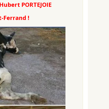
n-Hubert PORTEJOIE
-Ferrand !