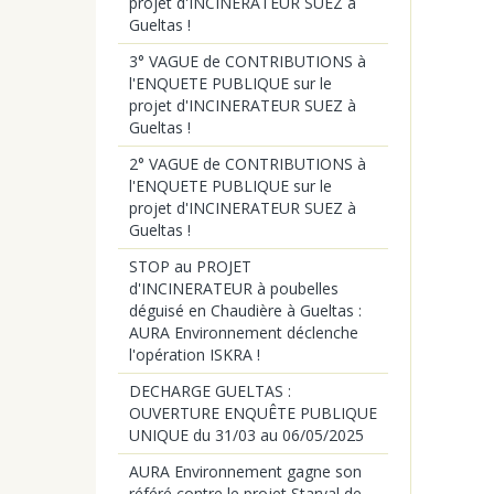
projet d'INCINERATEUR SUEZ à
Gueltas !
3° VAGUE de CONTRIBUTIONS à
l'ENQUETE PUBLIQUE sur le
projet d'INCINERATEUR SUEZ à
Gueltas !
2° VAGUE de CONTRIBUTIONS à
l'ENQUETE PUBLIQUE sur le
projet d'INCINERATEUR SUEZ à
Gueltas !
STOP au PROJET
d'INCINERATEUR à poubelles
déguisé en Chaudière à Gueltas :
AURA Environnement déclenche
l'opération ISKRA !
DECHARGE GUELTAS :
OUVERTURE ENQUÊTE PUBLIQUE
UNIQUE du 31/03 au 06/05/2025
AURA Environnement gagne son
référé contre le projet Starval de