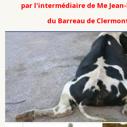
par l'intermédiaire de Me Jea
du Barreau de Clermont