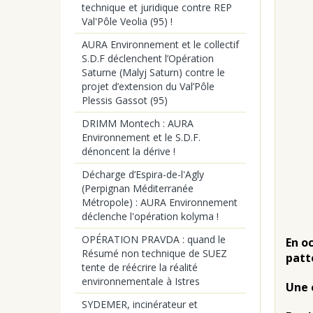
technique et juridique contre REP
Val'Pôle Veolia (95) !
AURA Environnement et le collectif
S.D.F déclenchent l’Opération
Saturne (Malyj Saturn) contre le
projet d’extension du Val’Pôle
Plessis Gassot (95)
DRIMM Montech : AURA
Environnement et le S.D.F.
dénoncent la dérive !
Décharge d’Espira-de-l'Agly
(Perpignan Méditerranée
Métropole) : AURA Environnement
déclenche l'opération kolyma !
OPÉRATION PRAVDA : quand le
En o
Résumé non technique de SUEZ
patt
tente de réécrire la réalité
environnementale à Istres
Une 
SYDEMER, incinérateur et