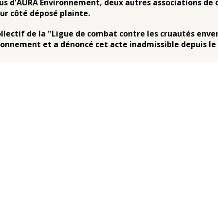
lus d'AURA Environnement, deux autres associations de 
eur côté déposé plainte.
ollectif de la "Ligue de combat contre les cruautés env
ronnement et a dénoncé cet acte inadmissible depuis le dé