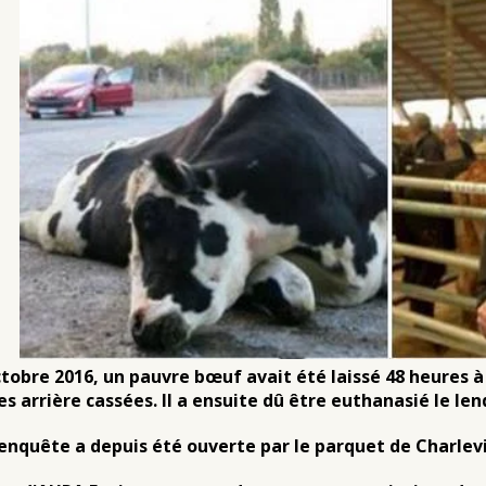
ctobre 2016, un pauvre bœuf avait été
laissé 48 heures à
es arrière cassées. Il a ensuite dû être euthanasié le le
enquête a depuis été ouverte par le parquet de Charlevi