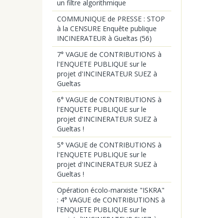
un filtre algorithmique
COMMUNIQUE de PRESSE : STOP
à la CENSURE Enquête publique
INCINERATEUR à Gueltas (56)
7° VAGUE de CONTRIBUTIONS à
l'ENQUETE PUBLIQUE sur le
projet d'INCINERATEUR SUEZ à
Gueltas
6° VAGUE de CONTRIBUTIONS à
l'ENQUETE PUBLIQUE sur le
projet d'INCINERATEUR SUEZ à
Gueltas !
5° VAGUE de CONTRIBUTIONS à
l'ENQUETE PUBLIQUE sur le
projet d'INCINERATEUR SUEZ à
Gueltas !
Opération écolo-marxiste "ISKRA"
: 4° VAGUE de CONTRIBUTIONS à
l'ENQUETE PUBLIQUE sur le