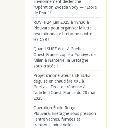
Environnement déclenche
l’Opération Zvezda Vody — "Étoile
de l’eau" !
RDV le 24 juin 2025 à 19h30 à
Plouvara pour organiser la lutte
révolutionnaire bretonne contre
les CSR !
Quand SUEZ écrit à Gueltas,
Ouest-France copie à Pontivy : de
Milan à Nanterre, la Bretagne
sous-traitée !
Projet d'incinérateur CSR SUEZ
déguisé en chaudière XXL à
Gueltas : Droit de réponse à
l'article d'Ouest-France du 28 mai
2025
Opération Étoile Rouge –
Plouvara, Bretagne sous pression
: entre vaches, fumées et
trahisons industrielles !