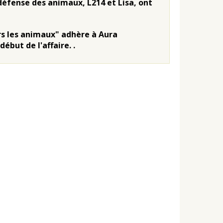
défense des animaux, L214 et Lisa, ont
ers les animaux" adhère à Aura
but de l'affaire. .