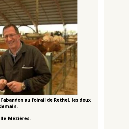
 l'abandon au foirail de Rethel
, les deux
ndemain.
lle-Mézières.