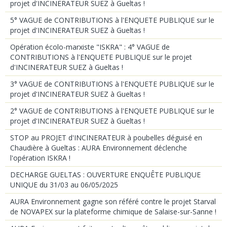
projet d'INCINERATEUR SUEZ à Gueltas !
5° VAGUE de CONTRIBUTIONS à l'ENQUETE PUBLIQUE sur le
projet d'INCINERATEUR SUEZ à Gueltas !
Opération écolo-marxiste "ISKRA" : 4° VAGUE de
CONTRIBUTIONS à l'ENQUETE PUBLIQUE sur le projet
d'INCINERATEUR SUEZ à Gueltas !
3° VAGUE de CONTRIBUTIONS à l'ENQUETE PUBLIQUE sur le
projet d'INCINERATEUR SUEZ à Gueltas !
2° VAGUE de CONTRIBUTIONS à l'ENQUETE PUBLIQUE sur le
projet d'INCINERATEUR SUEZ à Gueltas !
STOP au PROJET d'INCINERATEUR à poubelles déguisé en
Chaudière à Gueltas : AURA Environnement déclenche
l'opération ISKRA !
DECHARGE GUELTAS : OUVERTURE ENQUÊTE PUBLIQUE
UNIQUE du 31/03 au 06/05/2025
AURA Environnement gagne son référé contre le projet Starval
de NOVAPEX sur la plateforme chimique de Salaise-sur-Sanne !