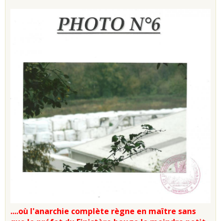
....où l'anarchie complète règne en maître sans