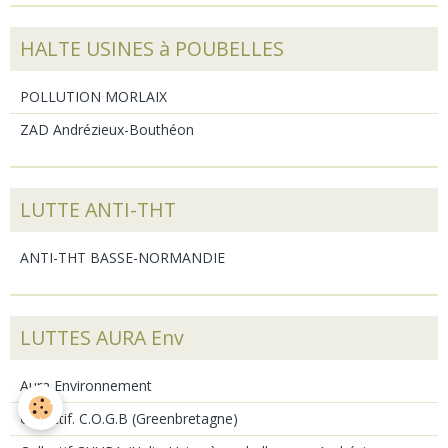
HALTE USINES à POUBELLES
POLLUTION MORLAIX
ZAD Andrézieux-Bouthéon
LUTTE ANTI-THT
ANTI-THT BASSE-NORMANDIE
LUTTES AURA Env
Aura Environnement
Collectif. C.O.G.B (Greenbretagne)