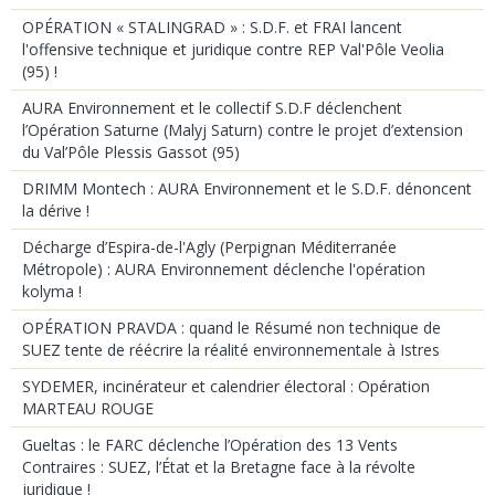
OPÉRATION « STALINGRAD » : S.D.F. et FRAI lancent
l'offensive technique et juridique contre REP Val'Pôle Veolia
(95) !
AURA Environnement et le collectif S.D.F déclenchent
l’Opération Saturne (Malyj Saturn) contre le projet d’extension
du Val’Pôle Plessis Gassot (95)
DRIMM Montech : AURA Environnement et le S.D.F. dénoncent
la dérive !
Décharge d’Espira-de-l'Agly (Perpignan Méditerranée
Métropole) : AURA Environnement déclenche l'opération
kolyma !
OPÉRATION PRAVDA : quand le Résumé non technique de
SUEZ tente de réécrire la réalité environnementale à Istres
SYDEMER, incinérateur et calendrier électoral : Opération
MARTEAU ROUGE
Gueltas : le FARC déclenche l’Opération des 13 Vents
Contraires : SUEZ, l’État et la Bretagne face à la révolte
juridique !