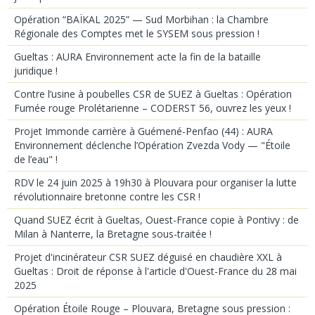
Opération “BAÏKAL 2025” — Sud Morbihan : la Chambre
Régionale des Comptes met le SYSEM sous pression !
Gueltas : AURA Environnement acte la fin de la bataille
juridique !
Contre l’usine à poubelles CSR de SUEZ à Gueltas : Opération
Fumée rouge Prolétarienne – CODERST 56, ouvrez les yeux !
Projet Immonde carrière à Guémené-Penfao (44) : AURA
Environnement déclenche l’Opération Zvezda Vody — "Étoile
de l’eau" !
RDV le 24 juin 2025 à 19h30 à Plouvara pour organiser la lutte
révolutionnaire bretonne contre les CSR !
Quand SUEZ écrit à Gueltas, Ouest-France copie à Pontivy : de
Milan à Nanterre, la Bretagne sous-traitée !
Projet d'incinérateur CSR SUEZ déguisé en chaudière XXL à
Gueltas : Droit de réponse à l'article d'Ouest-France du 28 mai
2025
Opération Étoile Rouge – Plouvara, Bretagne sous pression :