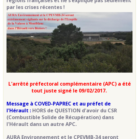
régions françaises et ne s’explique pas seulement
par les crises récentes !
L'arrêté préfectoral complémentaire (APC) a été
tout juste signé le 09/02/2017.
Message à COVED-PAPREC et au préfet de
l'Hérault :
HORS de QUESTION d'avoir du CSR
(Combustible Solide de Récupération) dans
l'Hérault dans un autre APC.
AURA Environnement et le CPEVMB-34 seront