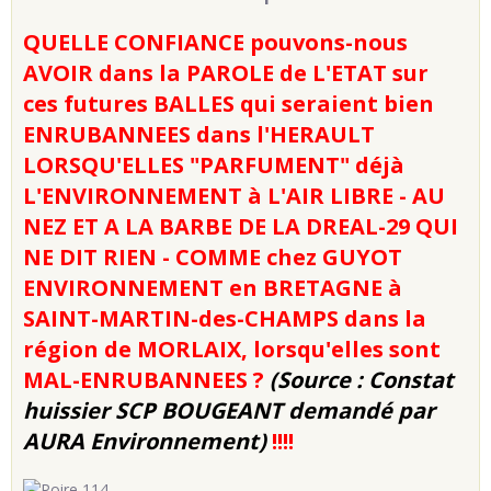
QUELLE CONFIANCE pouvons-nous
AVOIR
dans la
PAROLE de L'ETAT sur
ces futures BALLES qui seraient bien
ENRUBANNEES dans l'HERAULT
LORSQU'ELLES "PARFUMENT" déjà
L'ENVIRONNEMENT à L'AIR LIBRE
- AU
NEZ ET A LA BARBE DE LA DREAL-29 QUI
NE DIT RIEN - COMME chez GUYOT
ENVIRONNEMENT en BRETAGNE
à
SAINT-MARTIN-des-CHAMPS dans la
région de MORLAIX, lorsqu'elles sont
MAL-ENRUBANNEES ?
(Source : Constat
huissier SCP BOUGEANT demandé par
AURA Environnement)
!!!!