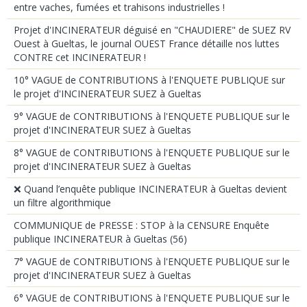
entre vaches, fumées et trahisons industrielles !
Projet d'INCINERATEUR déguisé en "CHAUDIERE" de SUEZ RV
Ouest à Gueltas, le journal OUEST France détaille nos luttes
CONTRE cet INCINERATEUR !
10° VAGUE de CONTRIBUTIONS à l'ENQUETE PUBLIQUE sur
le projet d'INCINERATEUR SUEZ à Gueltas
9° VAGUE de CONTRIBUTIONS à l'ENQUETE PUBLIQUE sur le
projet d'INCINERATEUR SUEZ à Gueltas
8° VAGUE de CONTRIBUTIONS à l'ENQUETE PUBLIQUE sur le
projet d'INCINERATEUR SUEZ à Gueltas
❌ Quand l’enquête publique INCINERATEUR à Gueltas devient
un filtre algorithmique
COMMUNIQUE de PRESSE : STOP à la CENSURE Enquête
publique INCINERATEUR à Gueltas (56)
7° VAGUE de CONTRIBUTIONS à l'ENQUETE PUBLIQUE sur le
projet d'INCINERATEUR SUEZ à Gueltas
6° VAGUE de CONTRIBUTIONS à l'ENQUETE PUBLIQUE sur le