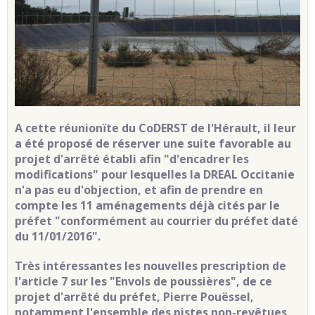
A cette réunionïte du CoDERST de l'Hérault, il leur
a été proposé de réserver une suite favorable au
projet d'arrêté établi afin "d'encadrer les
modifications" pour lesquelles la DREAL Occitanie
n'a pas eu d'objection, et afin de prendre en
compte les 11 aménagements déjà cités par le
préfet "conformément au courrier du préfet daté
du 11/01/2016".
Très intéressantes les nouvelles prescription de
l'article 7 sur les "Envols de poussières", de ce
projet d'arrêté du préfet, Pierre Pouëssel,
notamment l'ensemble des pistes non-revêtues