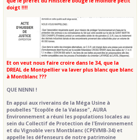
que le préfet du Finistère bouge le moindre petit
doigt !!!!
Et on veut nous faire croire dans le 34, que la
DREAL de Montpellier va laver plus blanc que blanc
à Montblanc ???
QUE NENNI !
En appui aux riverains de la Méga Usine à
poubelles "Ecopôle de la Valasse", AURA
Environnement a réuni les populations locales au
sein du Collectif de Protection de l'Environnement
et du Vignoble vers Montblanc (CPEVMB-34) et
appelle les défenseurs de notre patrimoine