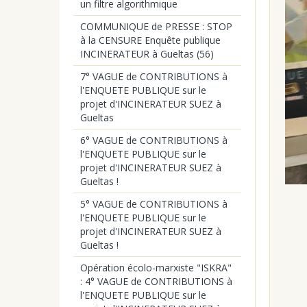
un filtre algorithmique
COMMUNIQUE de PRESSE : STOP
à la CENSURE Enquête publique
INCINERATEUR à Gueltas (56)
7° VAGUE de CONTRIBUTIONS à
l'ENQUETE PUBLIQUE sur le
projet d'INCINERATEUR SUEZ à
Gueltas
6° VAGUE de CONTRIBUTIONS à
l'ENQUETE PUBLIQUE sur le
projet d'INCINERATEUR SUEZ à
Gueltas !
5° VAGUE de CONTRIBUTIONS à
l'ENQUETE PUBLIQUE sur le
projet d'INCINERATEUR SUEZ à
Gueltas !
Opération écolo-marxiste "ISKRA"
: 4° VAGUE de CONTRIBUTIONS à
l'ENQUETE PUBLIQUE sur le