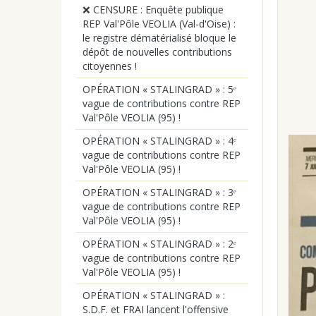
❌ CENSURE : Enquête publique
REP Val'Pôle VEOLIA (Val-d'Oise) :
le registre dématérialisé bloque le
dépôt de nouvelles contributions
citoyennes !
OPÉRATION « STALINGRAD » : 5ᵉ
vague de contributions contre REP
Val'Pôle VEOLIA (95) !
OPÉRATION « STALINGRAD » : 4ᵉ
vague de contributions contre REP
Val'Pôle VEOLIA (95) !
OPÉRATION « STALINGRAD » : 3ᵉ
vague de contributions contre REP
Val'Pôle VEOLIA (95) !
OPÉRATION « STALINGRAD » : 2ᵉ
vague de contributions contre REP
Val'Pôle VEOLIA (95) !
OPÉRATION « STALINGRAD » :
S.D.F. et FRAI lancent l'offensive