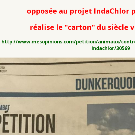
opposée au projet IndaChlor p
réalise le "carton" du siècle
http://www.mesopinions.com/petition/animaux/contre
indachlor/30569