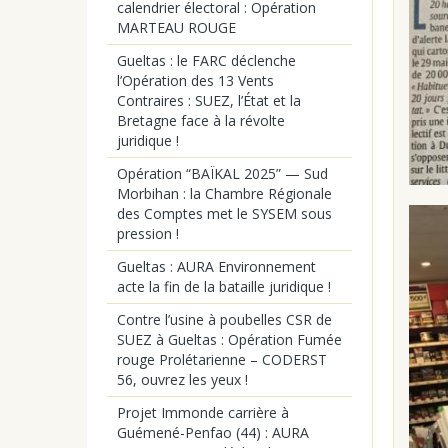
calendrier électoral : Opération
MARTEAU ROUGE
Gueltas : le FARC déclenche
l’Opération des 13 Vents
Contraires : SUEZ, l’État et la
Bretagne face à la révolte
juridique !
Opération “BAÏKAL 2025” — Sud
Morbihan : la Chambre Régionale
des Comptes met le SYSEM sous
pression !
Gueltas : AURA Environnement
acte la fin de la bataille juridique !
Contre l’usine à poubelles CSR de
SUEZ à Gueltas : Opération Fumée
rouge Prolétarienne – CODERST
56, ouvrez les yeux !
Projet Immonde carrière à
Guémené-Penfao (44) : AURA