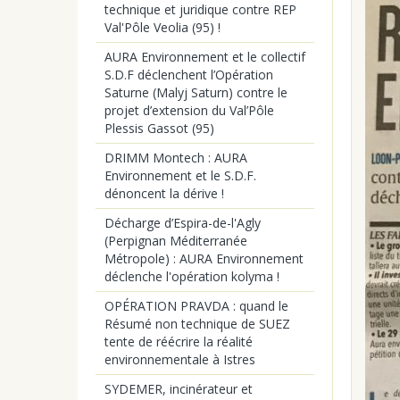
technique et juridique contre REP
Val'Pôle Veolia (95) !
AURA Environnement et le collectif
S.D.F déclenchent l’Opération
Saturne (Malyj Saturn) contre le
projet d’extension du Val’Pôle
Plessis Gassot (95)
DRIMM Montech : AURA
Environnement et le S.D.F.
dénoncent la dérive !
Décharge d’Espira-de-l'Agly
(Perpignan Méditerranée
Métropole) : AURA Environnement
déclenche l'opération kolyma !
OPÉRATION PRAVDA : quand le
Résumé non technique de SUEZ
tente de réécrire la réalité
environnementale à Istres
SYDEMER, incinérateur et