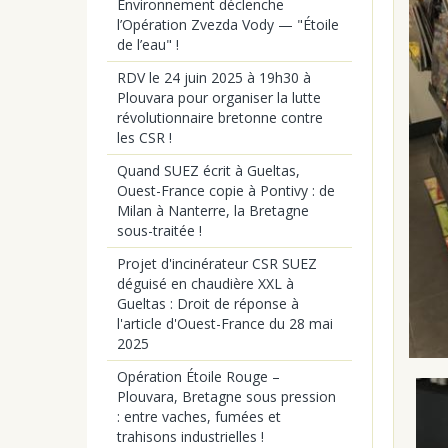
Environnement déclenche
l’Opération Zvezda Vody — "Étoile
de l’eau" !
RDV le 24 juin 2025 à 19h30 à
Plouvara pour organiser la lutte
révolutionnaire bretonne contre
les CSR !
Quand SUEZ écrit à Gueltas,
Ouest-France copie à Pontivy : de
Milan à Nanterre, la Bretagne
sous-traitée !
Projet d'incinérateur CSR SUEZ
déguisé en chaudière XXL à
Gueltas : Droit de réponse à
l'article d'Ouest-France du 28 mai
2025
Opération Étoile Rouge –
Plouvara, Bretagne sous pression
: entre vaches, fumées et
trahisons industrielles !