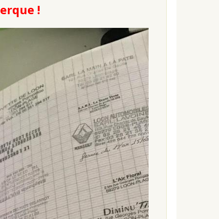
erque !