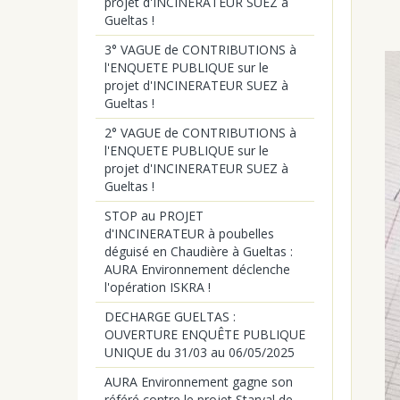
projet d'INCINERATEUR SUEZ à
Gueltas !
3° VAGUE de CONTRIBUTIONS à
l'ENQUETE PUBLIQUE sur le
projet d'INCINERATEUR SUEZ à
Gueltas !
2° VAGUE de CONTRIBUTIONS à
l'ENQUETE PUBLIQUE sur le
projet d'INCINERATEUR SUEZ à
Gueltas !
STOP au PROJET
d'INCINERATEUR à poubelles
déguisé en Chaudière à Gueltas :
AURA Environnement déclenche
l'opération ISKRA !
DECHARGE GUELTAS :
OUVERTURE ENQUÊTE PUBLIQUE
UNIQUE du 31/03 au 06/05/2025
AURA Environnement gagne son
référé contre le projet Starval de