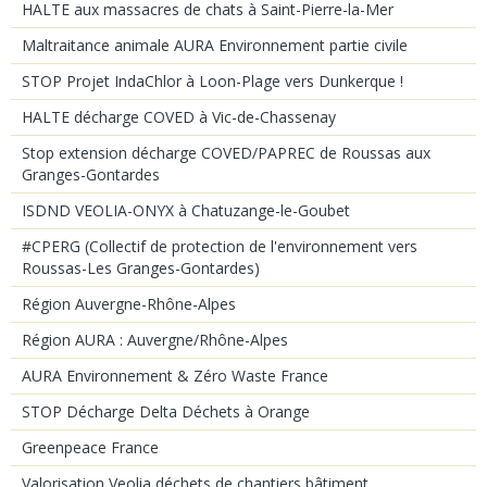
HALTE aux massacres de chats à Saint-Pierre-la-Mer
Maltraitance animale AURA Environnement partie civile
STOP Projet IndaChlor à Loon-Plage vers Dunkerque !
HALTE décharge COVED à Vic-de-Chassenay
Stop extension décharge COVED/PAPREC de Roussas aux
Granges-Gontardes
ISDND VEOLIA-ONYX à Chatuzange-le-Goubet
#CPERG (Collectif de protection de l'environnement vers
Roussas-Les Granges-Gontardes)
Région Auvergne-Rhône-Alpes
Région AURA : Auvergne/Rhône-Alpes
AURA Environnement & Zéro Waste France
STOP Décharge Delta Déchets à Orange
Greenpeace France
Valorisation Veolia déchets de chantiers bâtiment