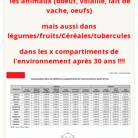
les animaux (boeuf, volaille, lait de
vache, oeufs)
mais aussi dans
légumes/fruits/Céréales/tubercules
dans les x compartiments de
l'environnement après 30 ans !!!!