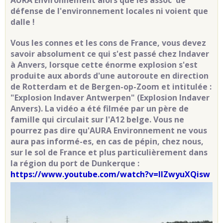
AURA Environnement alors que les assoc' de
défense de l'environnement locales ni voient que
dalle !
Vous les connes et les cons de France, vous devez
savoir absolument ce qui s'est passé chez Indaver
à Anvers, lorsque cette énorme explosion s'est
produite aux abords d'une autoroute en direction
de Rotterdam et de Bergen-op-Zoom et intitulée :
"Explosion Indaver Antwerpen" (Explosion Indaver
Anvers). La vidéo a été filmée par un père de
famille qui circulait sur l'A12 belge. Vous ne
pourrez pas dire qu'AURA Environnement ne vous
aura pas informé-es, en cas de pépin, chez nous,
sur le sol de France et plus particulièrement dans
la région du port de Dunkerque :
https://www.youtube.com/watch?v=lIZwyuXQisw