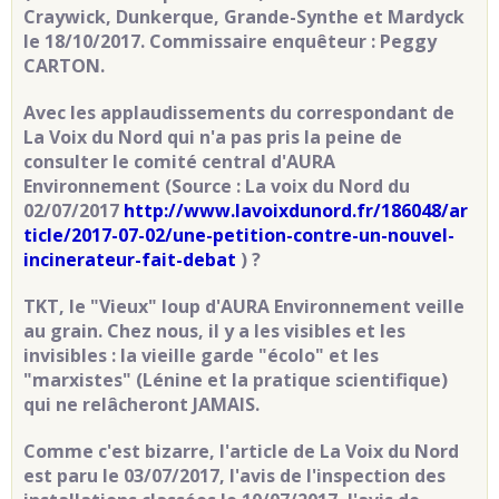
Craywick, Dunkerque, Grande-Synthe et Mardyck
le 18/10/2017. Commissaire enquêteur : Peggy
CARTON.
Avec les applaudissements du correspondant de
La Voix du Nord qui n'a pas pris la peine de
consulter le comité central d'AURA
Environnement (Source : La voix du Nord du
02/07/2017
http://www.lavoixdunord.fr/186048/ar
ticle/2017-07-02/une-petition-contre-un-nouvel-
incinerateur-fait-debat
) ?
TKT, le "Vieux" loup d'AURA Environnement veille
au grain. Chez nous, il y a les visibles et les
invisibles : la vieille garde "écolo" et les
"marxistes" (Lénine et la pratique scientifique)
qui ne relâcheront JAMAIS.
Comme c'est bizarre, l'article de La Voix du Nord
est paru le 03/07/2017, l'avis de l'inspection des