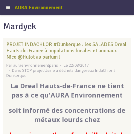
AURA Environnement
Mardyck
PROJET INDACHLOR #Dunkerque : les SALADES Dreal
Hauts-de-France à populations locales et animaux !
Nico @Hulot au parfum !
Par
auraenvironnementparis
Le 22/08/2017
Dans
STOP projet Usine à déchets dangereux IndaChlor à
Dunkerque
La Dreal Hauts-de-France ne tient
pas à ce qu'AURA Environnement
soit informé des concentrations de
métaux lourds chez