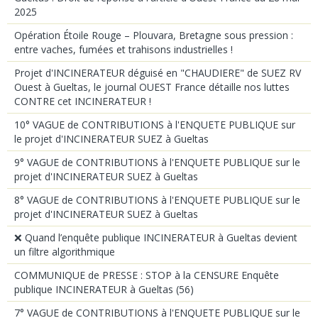
2025
Opération Étoile Rouge – Plouvara, Bretagne sous pression :
entre vaches, fumées et trahisons industrielles !
Projet d'INCINERATEUR déguisé en "CHAUDIERE" de SUEZ RV
Ouest à Gueltas, le journal OUEST France détaille nos luttes
CONTRE cet INCINERATEUR !
10° VAGUE de CONTRIBUTIONS à l'ENQUETE PUBLIQUE sur
le projet d'INCINERATEUR SUEZ à Gueltas
9° VAGUE de CONTRIBUTIONS à l'ENQUETE PUBLIQUE sur le
projet d'INCINERATEUR SUEZ à Gueltas
8° VAGUE de CONTRIBUTIONS à l'ENQUETE PUBLIQUE sur le
projet d'INCINERATEUR SUEZ à Gueltas
❌ Quand l’enquête publique INCINERATEUR à Gueltas devient
un filtre algorithmique
COMMUNIQUE de PRESSE : STOP à la CENSURE Enquête
publique INCINERATEUR à Gueltas (56)
7° VAGUE de CONTRIBUTIONS à l'ENQUETE PUBLIQUE sur le