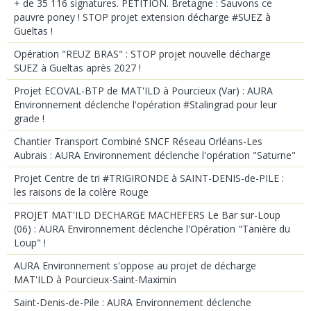
+ de 35 116 signatures. PETITION. Bretagne : Sauvons ce
pauvre poney ! STOP projet extension décharge #SUEZ à
Gueltas !
Opération "REUZ BRAS" : STOP projet nouvelle décharge
SUEZ à Gueltas après 2027 !
Projet ECOVAL-BTP de MAT'ILD à Pourcieux (Var) : AURA
Environnement déclenche l'opération #Stalingrad pour leur
grade !
Chantier Transport Combiné SNCF Réseau Orléans-Les
Aubrais : AURA Environnement déclenche l'opération "Saturne"
Projet Centre de tri #TRIGIRONDE à SAINT-DENIS-de-PILE :
les raisons de la colère Rouge
PROJET MAT'ILD DECHARGE MACHEFERS Le Bar sur-Loup
(06) : AURA Environnement déclenche l'Opération "Tanière du
Loup" !
AURA Environnement s'oppose au projet de décharge
MAT'ILD à Pourcieux-Saint-Maximin
Saint-Denis-de-Pile : AURA Environnement déclenche