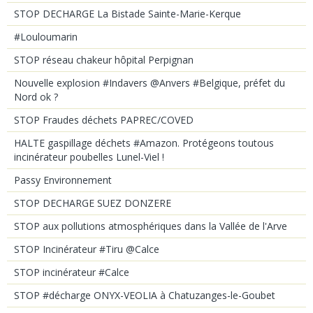
STOP DECHARGE La Bistade Sainte-Marie-Kerque
#Louloumarin
STOP réseau chakeur hôpital Perpignan
Nouvelle explosion #Indavers @Anvers #Belgique, préfet du
Nord ok ?
STOP Fraudes déchets PAPREC/COVED
HALTE gaspillage déchets #Amazon. Protégeons toutous
incinérateur poubelles Lunel-Viel !
Passy Environnement
STOP DECHARGE SUEZ DONZERE
STOP aux pollutions atmosphériques dans la Vallée de l'Arve
STOP Incinérateur #Tiru @Calce
STOP incinérateur #Calce
STOP #décharge ONYX-VEOLIA à Chatuzanges-le-Goubet