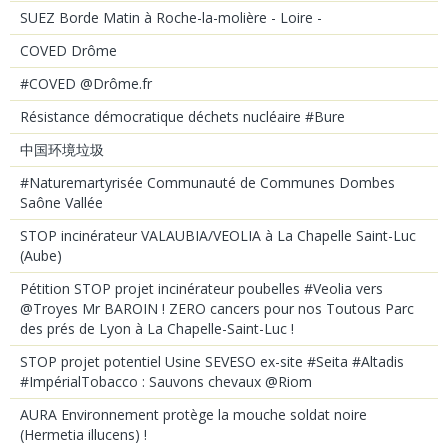
SUEZ Borde Matin à Roche-la-molière - Loire -
COVED Drôme
#COVED @Drôme.fr
Résistance démocratique déchets nucléaire #Bure
中国环境垃圾
#Naturemartyrisée Communauté de Communes Dombes
Saône Vallée
STOP incinérateur VALAUBIA/VEOLIA à La Chapelle Saint-Luc
(Aube)
Pétition STOP projet incinérateur poubelles #Veolia vers
@Troyes Mr BAROIN ! ZERO cancers pour nos Toutous Parc
des prés de Lyon à La Chapelle-Saint-Luc !
STOP projet potentiel Usine SEVESO ex-site #Seita #Altadis
#ImpérialTobacco : Sauvons chevaux @Riom
AURA Environnement protège la mouche soldat noire
(Hermetia illucens) !