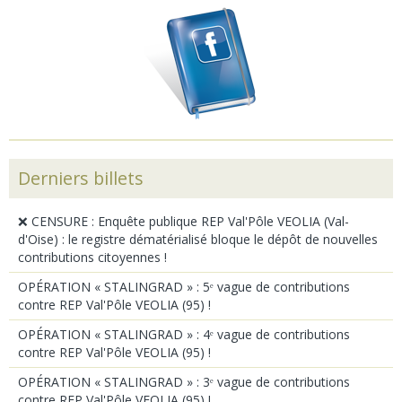
Derniers billets
❌ CENSURE : Enquête publique REP Val'Pôle VEOLIA (Val-
d'Oise) : le registre dématérialisé bloque le dépôt de nouvelles
contributions citoyennes !
OPÉRATION « STALINGRAD » : 5ᵉ vague de contributions
contre REP Val'Pôle VEOLIA (95) !
OPÉRATION « STALINGRAD » : 4ᵉ vague de contributions
contre REP Val'Pôle VEOLIA (95) !
OPÉRATION « STALINGRAD » : 3ᵉ vague de contributions
contre REP Val'Pôle VEOLIA (95) !