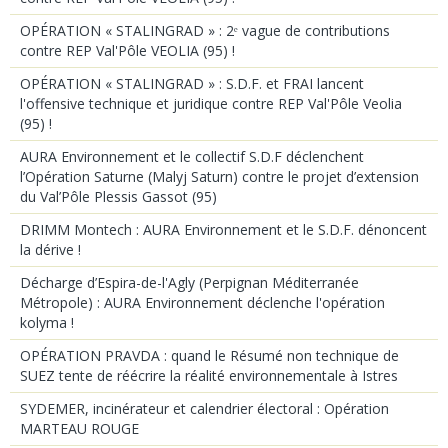
OPÉRATION « STALINGRAD » : 2ᵉ vague de contributions
contre REP Val'Pôle VEOLIA (95) !
OPÉRATION « STALINGRAD » : S.D.F. et FRAI lancent
l'offensive technique et juridique contre REP Val'Pôle Veolia
(95) !
AURA Environnement et le collectif S.D.F déclenchent
l’Opération Saturne (Malyj Saturn) contre le projet d’extension
du Val’Pôle Plessis Gassot (95)
DRIMM Montech : AURA Environnement et le S.D.F. dénoncent
la dérive !
Décharge d’Espira-de-l'Agly (Perpignan Méditerranée
Métropole) : AURA Environnement déclenche l'opération
kolyma !
OPÉRATION PRAVDA : quand le Résumé non technique de
SUEZ tente de réécrire la réalité environnementale à Istres
SYDEMER, incinérateur et calendrier électoral : Opération
MARTEAU ROUGE