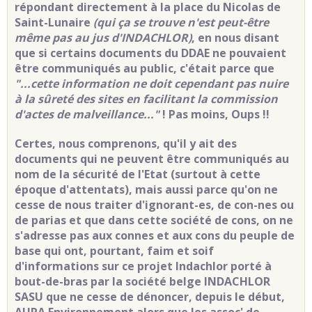
répondant directement à la place du Nicolas de
Saint-Lunaire
(qui ça se trouve n'est peut-être
même pas au jus d'INDACHLOR)
, en nous disant
que si certains documents du DDAE ne pouvaient
être communiqués au public, c'était parce que
"...cette information ne doit cependant pas nuire
à la sûreté des sites en facilitant la commission
d'actes de malveillance..."
! Pas moins, Oups !!
Certes, nous comprenons, qu'il y ait des
documents qui ne peuvent être communiqués au
nom de la sécurité de l'Etat (surtout à cette
époque d'attentats), mais aussi parce qu'on ne
cesse de nous traiter d'ignorant-es, de con-nes ou
de parias et que dans cette société de cons, on ne
s'adresse pas aux connes et aux cons du peuple de
base qui ont, pourtant, faim et soif
d'informations sur ce projet Indachlor porté à
bout-de-bras par la société belge INDACHLOR
SASU que ne cesse de dénoncer, depuis le début,