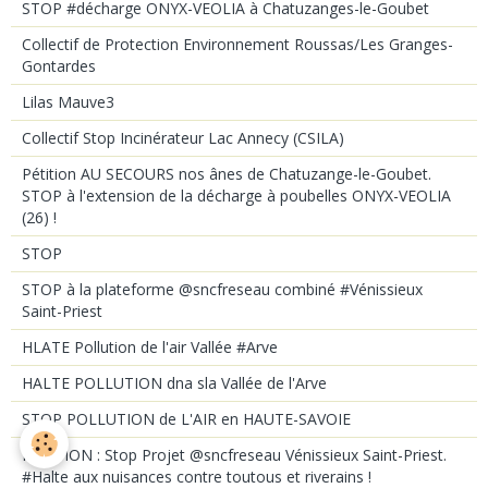
STOP #décharge ONYX-VEOLIA à Chatuzanges-le-Goubet
Collectif de Protection Environnement Roussas/Les Granges-
Gontardes
Lilas Mauve3
Collectif Stop Incinérateur Lac Annecy (CSILA)
Pétition AU SECOURS nos ânes de Chatuzange-le-Goubet.
STOP à l'extension de la décharge à poubelles ONYX-VEOLIA
(26) !
STOP
STOP à la plateforme @sncfreseau combiné #Vénissieux
Saint-Priest
HLATE Pollution de l'air Vallée #Arve
HALTE POLLUTION dna sla Vallée de l'Arve
STOP POLLUTION de L'AIR en HAUTE-SAVOIE
PETITION : Stop Projet @sncfreseau Vénissieux Saint-Priest.
#Halte aux nuisances contre toutous et riverains !