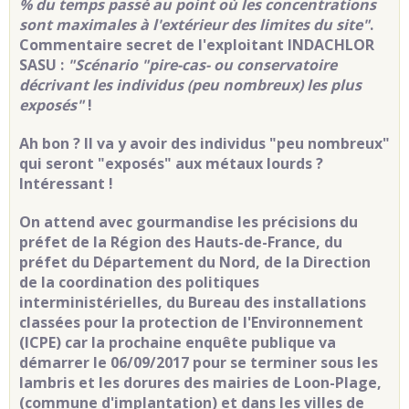
% du temps passé au point où les concentrations
sont maximales à l'extérieur des limites du site"
.
Commentaire secret de l'exploitant INDACHLOR
SASU :
"Scénario "pire-cas- ou conservatoire
décrivant les individus (peu nombreux) les plus
exposés"
!
Ah bon ? Il va y avoir des individus "peu nombreux"
qui seront "exposés" aux métaux lourds ?
Intéressant !
On attend avec gourmandise les précisions du
préfet de la Région des Hauts-de-France, du
préfet du Département du Nord, de la Direction
de la coordination des politiques
interministérielles, du Bureau des installations
classées pour la protection de l'Environnement
(ICPE) car la prochaine enquête publique va
démarrer le 06/09/2017 pour se terminer sous les
lambris et les dorures des mairies de Loon-Plage,
(commune d'implantation) et dans les villes de