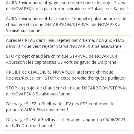
AURA Environnement gagne son référé contre le projet Starval
de NOVAPEX sur la plateforme chimique de Salaise-sur-Sanne !
AURA Environnement fait capoter l'enquête publique projet de
chaudière chimique DECARB’RON/STARVAL de NOVAPEX à
Salaise-sur-Sanne !
Après les PFAS dans l'eau rejetés par Arkema, non aux PDAS
dans l'air que veut rejeter Starval/NOVAPEX à Salaise/Sanne
STOP projet chaudière chimique STARVAL de NOVAPEX à
Roussilon : les capitalistes US vont se gaver de Doliprane !
PROJET de CHAUDIERE NOVAPEX Plateforme chimique
Roches/Roussillon : STOP à cette parodie d'enquête publique !
STOP au projet de chaudière chimique DECARB’RON/STERVAL
de NOVAPEX à Salaise-sur-Sanne !
Décharge SUEZ à Gueltas : les PV des CSS confirment les
propos d'AURA Environnement !
Décharge SUEZ #Gueltas : cet étrange rapport du 06/06/2023
de l'UD Dreal de Lorient !