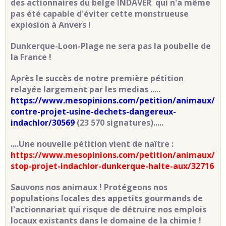
des actionnaires du belge INDAVER qui n'a même
pas été capable d'éviter cette monstrueuse
explosion à Anvers !
Dunkerque-Loon-Plage ne sera pas la poubelle de
la France
!
Après le succès de notre première pétition
relayée largement par les medias .....
https://www.mesopinions.com/petition/animaux/
contre-projet-usine-dechets-dangereux-
indachlor/30569
(23 570 signatures).....
....Une nouvelle pétition vient de naître :
https://www.mesopinions.com/petition/animaux/
stop-projet-indachlor-dunkerque-halte-aux/32716
Sauvons nos animaux ! Protégeons nos
populations locales des appetits gourmands de
l'actionnariat qui risque de détruire nos emplois
locaux existants dans le domaine de la chimie !