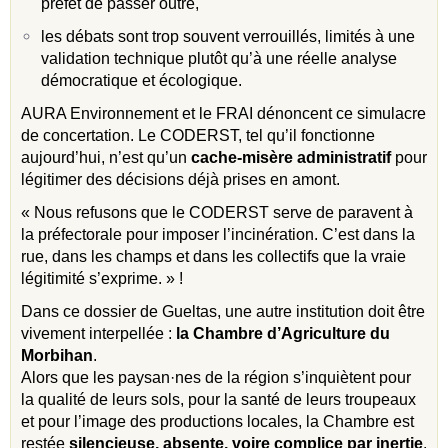
préfet de passer outre,
les débats sont trop souvent verrouillés, limités à une
validation technique plutôt qu’à une réelle analyse
démocratique et écologique.
AURA Environnement et le FRAI dénoncent ce simulacre
de concertation. Le CODERST, tel qu’il fonctionne
aujourd’hui, n’est qu’un
cache-misère administratif
pour
légitimer des décisions déjà prises en amont.
« Nous refusons que le CODERST serve de paravent à
la préfectorale pour imposer l’incinération. C’est dans la
rue, dans les champs et dans les collectifs que la vraie
légitimité s’exprime. » !
Dans ce dossier de Gueltas, une autre institution doit être
vivement interpellée :
la Chambre d’Agriculture du
Morbihan
.
Alors que les paysan·nes de la région s’inquiètent pour
la qualité de leurs sols, pour la santé de leurs troupeaux
et pour l’image des productions locales, la Chambre est
restée
silencieuse, absente, voire complice par inertie
.