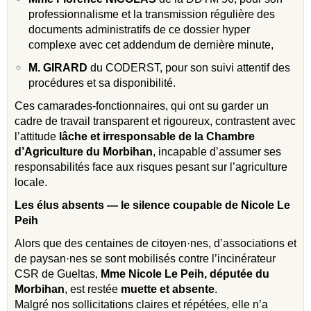
professionnalisme et la transmission régulière des
documents administratifs de ce dossier hyper
complexe avec cet addendum de dernière minute,
M. GIRARD
du CODERST, pour son suivi attentif des
procédures et sa disponibilité.
Ces camarades-fonctionnaires, qui ont su garder un
cadre de travail transparent et rigoureux, contrastent avec
l’attitude
lâche et irresponsable de la Chambre
d’Agriculture du Morbihan
, incapable d’assumer ses
responsabilités face aux risques pesant sur l’agriculture
locale.
Les élus absents — le silence coupable de Nicole Le
Peih
Alors que des centaines de citoyen·nes, d’associations et
de paysan·nes se sont mobilisés contre l’incinérateur
CSR de Gueltas,
Mme Nicole Le Peih, députée du
Morbihan
, est restée
muette et absente
.
Malgré nos sollicitations claires et répétées, elle n’a