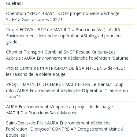
Gueltas !
Opération "REUZ BRAS" : STOP projet nouvelle décharge
SUEZ à Gueltas après 2027 !
Projet ECOVAL-BTP de MAT'ILD à Pourcieux (Var) : AURA
Environnement déclenche l'opération #Stalingrad pour leur
grade !
Chantier Transport Combiné SNCF Réseau Orléans-Les
Aubrais : AURA Environnement déclenche l'opération "Saturne"
Projet Centre de tri #TRIGIRONDE à SAINT-DENIS-de-PILE :
les raisons de la colère Rouge
PROJET MAT'ILD DECHARGE MACHEFERS Le Bar sur-Loup
(06) : AURA Environnement déclenche l'Opération "Tanière du
Loup" !
AURA Environnement s'oppose au projet de décharge
MAT'ILD à Pourcieux-Saint-Maximin
Saint-Denis-de-Pile : AURA Environnement déclenche
l'opération "Dionysos" CONTRE AP Enregistrement Usine à
poubelles !