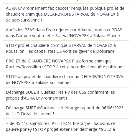
AURA Environnement fait capoter l'enquête publique projet de
chaudière chimique DECARB’RON/STARVAL de NOVAPEX à
Salaise-sur-Sanne !
Après les PFAS dans l'eau rejetés par Arkema, non aux PDAS
dans l'air que veut rejeter Starval/NOVAPEX à Salaise/Sanne
STOP projet chaudière chimique STARVAL de NOVAPEX à
Roussilon : les capitalistes US vont se gaver de Doliprane !
PROJET de CHAUDIERE NOVAPEX Plateforme chimique
Roches/Roussillon : STOP à cette parodie d'enquête publique !
STOP au projet de chaudière chimique DECARB’RON/STERVAL
de NOVAPEX à Salaise-sur-Sanne !
Décharge SUEZ à Gueltas : les PV des CSS confirment les
propos d'AURA Environnement !
Décharge SUEZ #Gueltas : cet étrange rapport du 06/06/2023
de l'UD Dreal de Lorient !
+ de 35 116 signatures. PETITION. Bretagne : Sauvons ce
pauvre poney ! STOP projet extension décharge #SUEZ à