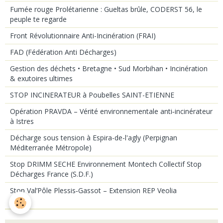
Fumée rouge Prolétarienne : Gueltas brûle, CODERST 56, le
peuple te regarde
Front Révolutionnaire Anti-Incinération (FRAI)
FAD (Fédération Anti Décharges)
Gestion des déchets • Bretagne • Sud Morbihan • Incinération
& exutoires ultimes
STOP INCINERATEUR à Poubelles SAINT-ETIENNE
Opération PRAVDA – Vérité environnementale anti‑incinérateur
à Istres
Décharge sous tension à Espira-de-l'agly (Perpignan
Méditerranée Métropole)
Stop DRIMM SECHE Environnement Montech Collectif Stop
Décharges France (S.D.F.)
Stop Val’Pôle Plessis‑Gassot – Extension REP Veolia