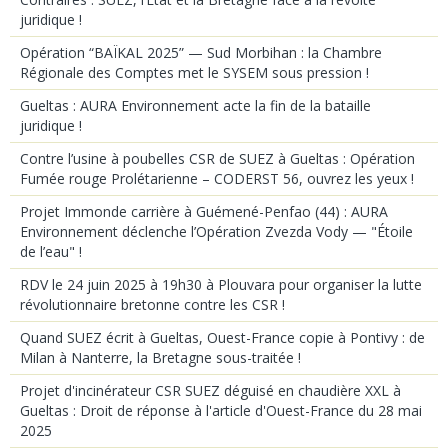
juridique !
Opération “BAÏKAL 2025” — Sud Morbihan : la Chambre
Régionale des Comptes met le SYSEM sous pression !
Gueltas : AURA Environnement acte la fin de la bataille
juridique !
Contre l’usine à poubelles CSR de SUEZ à Gueltas : Opération
Fumée rouge Prolétarienne – CODERST 56, ouvrez les yeux !
Projet Immonde carrière à Guémené-Penfao (44) : AURA
Environnement déclenche l’Opération Zvezda Vody — "Étoile
de l’eau" !
RDV le 24 juin 2025 à 19h30 à Plouvara pour organiser la lutte
révolutionnaire bretonne contre les CSR !
Quand SUEZ écrit à Gueltas, Ouest-France copie à Pontivy : de
Milan à Nanterre, la Bretagne sous-traitée !
Projet d'incinérateur CSR SUEZ déguisé en chaudière XXL à
Gueltas : Droit de réponse à l'article d'Ouest-France du 28 mai
2025