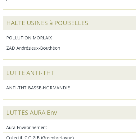
HALTE USINES à POUBELLES
POLLUTION MORLAIX
ZAD Andrézieux-Bouthéon
LUTTE ANTI-THT
ANTI-THT BASSE-NORMANDIE
LUTTES AURA Env
Aura Environnement
Collectif. C.O.G.B (Greenbretagne)