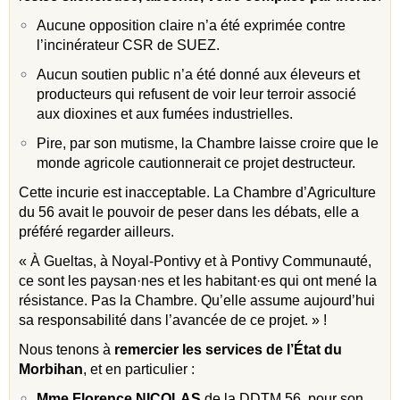
Aucune opposition claire n’a été exprimée contre
l’incinérateur CSR de SUEZ.
Aucun soutien public n’a été donné aux éleveurs et
producteurs qui refusent de voir leur terroir associé
aux dioxines et aux fumées industrielles.
Pire, par son mutisme, la Chambre laisse croire que le
monde agricole cautionnerait ce projet destructeur.
Cette incurie est inacceptable. La Chambre d’Agriculture
du 56 avait le pouvoir de peser dans les débats, elle a
préféré regarder ailleurs.
« À Gueltas, à Noyal-Pontivy et à Pontivy Communauté,
ce sont les paysan·nes et les habitant·es qui ont mené la
résistance. Pas la Chambre. Qu’elle assume aujourd’hui
sa responsabilité dans l’avancée de ce projet. » !
Nous tenons à
remercier les services de l’État du
Morbihan
, et en particulier :
Mme Florence NICOLAS
de la DDTM 56, pour son