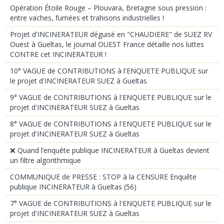
Opération Étoile Rouge – Plouvara, Bretagne sous pression :
entre vaches, fumées et trahisons industrielles !
Projet d'INCINERATEUR déguisé en "CHAUDIERE" de SUEZ RV
Ouest à Gueltas, le journal OUEST France détaille nos luttes
CONTRE cet INCINERATEUR !
10° VAGUE de CONTRIBUTIONS à l'ENQUETE PUBLIQUE sur
le projet d'INCINERATEUR SUEZ à Gueltas
9° VAGUE de CONTRIBUTIONS à l'ENQUETE PUBLIQUE sur le
projet d'INCINERATEUR SUEZ à Gueltas
8° VAGUE de CONTRIBUTIONS à l'ENQUETE PUBLIQUE sur le
projet d'INCINERATEUR SUEZ à Gueltas
❌ Quand l’enquête publique INCINERATEUR à Gueltas devient
un filtre algorithmique
COMMUNIQUE de PRESSE : STOP à la CENSURE Enquête
publique INCINERATEUR à Gueltas (56)
7° VAGUE de CONTRIBUTIONS à l'ENQUETE PUBLIQUE sur le
projet d'INCINERATEUR SUEZ à Gueltas