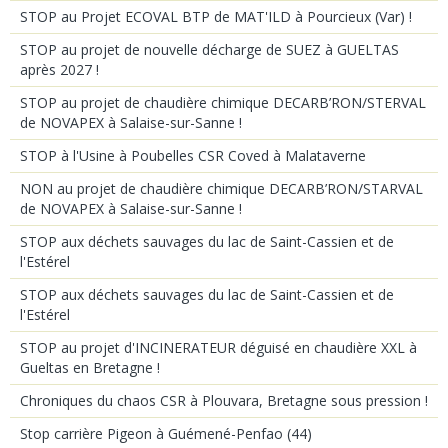
STOP au Projet ECOVAL BTP de MAT'ILD à Pourcieux (Var) !
STOP au projet de nouvelle décharge de SUEZ à GUELTAS
après 2027 !
STOP au projet de chaudière chimique DECARB’RON/STERVAL
de NOVAPEX à Salaise-sur-Sanne !
STOP à l'Usine à Poubelles CSR Coved à Malataverne
NON au projet de chaudière chimique DECARB’RON/STARVAL
de NOVAPEX à Salaise-sur-Sanne !
STOP aux déchets sauvages du lac de Saint-Cassien et de
l'Estérel
STOP aux déchets sauvages du lac de Saint-Cassien et de
l'Estérel
STOP au projet d'INCINERATEUR déguisé en chaudière XXL à
Gueltas en Bretagne !
Chroniques du chaos CSR à Plouvara, Bretagne sous pression !
Stop carrière Pigeon à Guémené-Penfao (44)