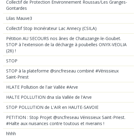
Collectif de Protection Environnement Roussas/Les Granges-
Gontardes
Lilas Mauve3
Collectif Stop Incinérateur Lac Annecy (CSILA)
Pétition AU SECOURS nos ânes de Chatuzange-le-Goubet.
STOP à l'extension de la décharge à poubelles ONYX-VEOLIA
(26) !
STOP
STOP à la plateforme @sncfreseau combiné #Vénissieux
Saint-Priest
HLATE Pollution de l'air Vallée #Arve
HALTE POLLUTION dna sla Vallée de l'Arve
STOP POLLUTION de L'AIR en HAUTE-SAVOIE
PETITION : Stop Projet @sncfreseau Vénissieux Saint-Priest.
#Halte aux nuisances contre toutous et riverains !
hhhh