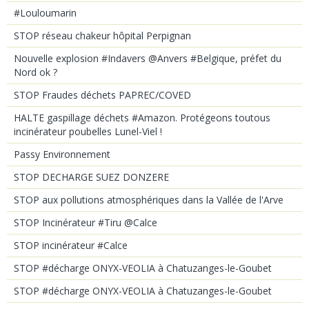
#Louloumarin
STOP réseau chakeur hôpital Perpignan
Nouvelle explosion #Indavers @Anvers #Belgique, préfet du
Nord ok ?
STOP Fraudes déchets PAPREC/COVED
HALTE gaspillage déchets #Amazon. Protégeons toutous
incinérateur poubelles Lunel-Viel !
Passy Environnement
STOP DECHARGE SUEZ DONZERE
STOP aux pollutions atmosphériques dans la Vallée de l'Arve
STOP Incinérateur #Tiru @Calce
STOP incinérateur #Calce
STOP #décharge ONYX-VEOLIA à Chatuzanges-le-Goubet
STOP #décharge ONYX-VEOLIA à Chatuzanges-le-Goubet