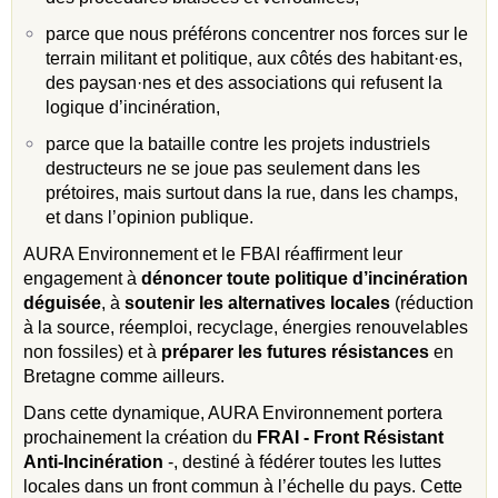
parce que nous préférons concentrer nos forces sur le
terrain militant et politique, aux côtés des habitant·es,
des paysan·nes et des associations qui refusent la
logique d’incinération,
parce que la bataille contre les projets industriels
destructeurs ne se joue pas seulement dans les
prétoires, mais surtout dans la rue, dans les champs,
et dans l’opinion publique.
AURA Environnement et le FBAI réaffirment leur
engagement à
dénoncer toute politique d’incinération
déguisée
, à
soutenir les alternatives locales
(réduction
à la source, réemploi, recyclage, énergies renouvelables
non fossiles) et à
préparer les futures résistances
en
Bretagne comme ailleurs.
Dans cette dynamique, AURA Environnement portera
prochainement la création du
FRAI - Front Résistant
Anti-Incinération
-, destiné à fédérer toutes les luttes
locales dans un front commun à l’échelle du pays. Cette