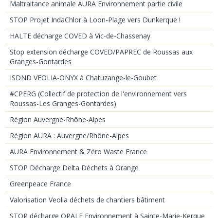
Maltraitance animale AURA Environnement partie civile
STOP Projet IndaChlor à Loon-Plage vers Dunkerque !
HALTE décharge COVED à Vic-de-Chassenay
Stop extension décharge COVED/PAPREC de Roussas aux
Granges-Gontardes
ISDND VEOLIA-ONYX à Chatuzange-le-Goubet
#CPERG (Collectif de protection de l'environnement vers
Roussas-Les Granges-Gontardes)
Région Auvergne-Rhône-Alpes
Région AURA : Auvergne/Rhône-Alpes
AURA Environnement & Zéro Waste France
STOP Décharge Delta Déchets à Orange
Greenpeace France
Valorisation Veolia déchets de chantiers bâtiment
STOP décharge OPALE Environnement à Sainte-Marie-Kerque