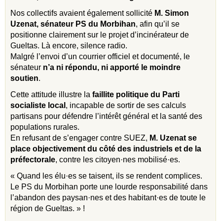
Nos collectifs avaient également sollicité
M. Simon
Uzenat, sénateur PS du Morbihan
, afin qu’il se
positionne clairement sur le projet d’incinérateur de
Gueltas. Là encore, silence radio.
Malgré l’envoi d’un courrier officiel et documenté, le
sénateur
n’a ni répondu, ni apporté le moindre
soutien
.
Cette attitude illustre la
faillite politique du Parti
socialiste local
, incapable de sortir de ses calculs
partisans pour défendre l’intérêt général et la santé des
populations rurales.
En refusant de s’engager contre SUEZ,
M. Uzenat se
place objectivement du côté des industriels et de la
préfectorale
, contre les citoyen·nes mobilisé·es.
« Quand les élu·es se taisent, ils se rendent complices.
Le PS du Morbihan porte une lourde responsabilité dans
l’abandon des paysan·nes et des habitant·es de toute le
région de Gueltas. » !