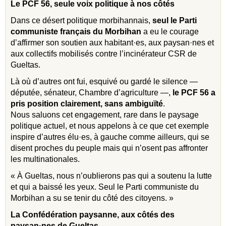
Le PCF 56, seule voix politique à nos côtés
Dans ce désert politique morbihannais,
seul le Parti
communiste français du Morbihan
a eu le courage
d’affirmer son soutien aux habitant·es, aux paysan·nes et
aux collectifs mobilisés contre l’incinérateur CSR de
Gueltas.
Là où d’autres ont fui, esquivé ou gardé le silence —
députée, sénateur, Chambre d’agriculture —,
le PCF 56 a
pris position clairement, sans ambiguïté
.
Nous saluons cet engagement, rare dans le paysage
politique actuel, et nous appelons à ce que cet exemple
inspire d’autres élu·es, à gauche comme ailleurs, qui se
disent proches du peuple mais qui n’osent pas affronter
les multinationales.
« À Gueltas, nous n’oublierons pas qui a soutenu la lutte
et qui a baissé les yeux. Seul le Parti communiste du
Morbihan a su se tenir du côté des citoyens. »
La Confédération paysanne, aux côtés des
paysan·nes de Gueltas