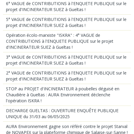
6° VAGUE de CONTRIBUTIONS à l'ENQUETE PUBLIQUE sur le
projet d'INCINERATEUR SUEZ à Gueltas !
5° VAGUE de CONTRIBUTIONS à l'ENQUETE PUBLIQUE sur le
projet d'INCINERATEUR SUEZ à Gueltas !
Opération écolo-marxiste "ISKRA" : 4° VAGUE de
CONTRIBUTIONS à l'ENQUETE PUBLIQUE sur le projet
d'INCINERATEUR SUEZ à Gueltas !
3° VAGUE de CONTRIBUTIONS à l'ENQUETE PUBLIQUE sur le
projet d'INCINERATEUR SUEZ à Gueltas !
2° VAGUE de CONTRIBUTIONS à l'ENQUETE PUBLIQUE sur le
projet d'INCINERATEUR SUEZ à Gueltas !
STOP au PROJET d'INCINERATEUR à poubelles déguisé en
Chaudière à Gueltas : AURA Environnement déclenche
l'opération ISKRA !
DECHARGE GUELTAS : OUVERTURE ENQUÊTE PUBLIQUE
UNIQUE du 31/03 au 06/05/2025
AURA Environnement gagne son référé contre le projet Starval
de NOVAPEX sur la plateforme chimique de Salaise-sur-Sanne !