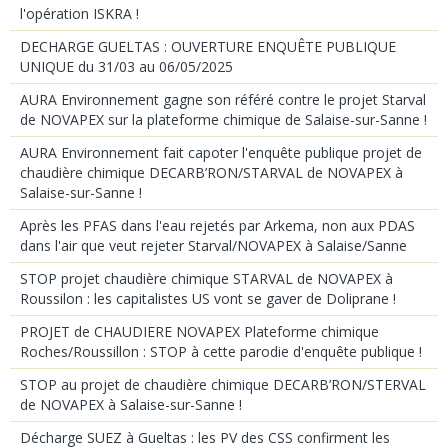
l'opération ISKRA !
DECHARGE GUELTAS : OUVERTURE ENQUÊTE PUBLIQUE
UNIQUE du 31/03 au 06/05/2025
AURA Environnement gagne son référé contre le projet Starval
de NOVAPEX sur la plateforme chimique de Salaise-sur-Sanne !
AURA Environnement fait capoter l'enquête publique projet de
chaudière chimique DECARB’RON/STARVAL de NOVAPEX à
Salaise-sur-Sanne !
Après les PFAS dans l'eau rejetés par Arkema, non aux PDAS
dans l'air que veut rejeter Starval/NOVAPEX à Salaise/Sanne
STOP projet chaudière chimique STARVAL de NOVAPEX à
Roussilon : les capitalistes US vont se gaver de Doliprane !
PROJET de CHAUDIERE NOVAPEX Plateforme chimique
Roches/Roussillon : STOP à cette parodie d'enquête publique !
STOP au projet de chaudière chimique DECARB’RON/STERVAL
de NOVAPEX à Salaise-sur-Sanne !
Décharge SUEZ à Gueltas : les PV des CSS confirment les