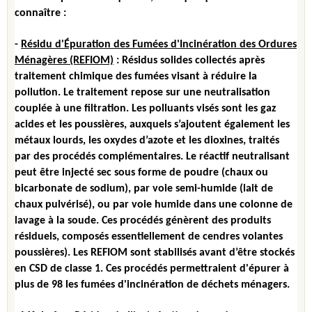
connaître :
-
Résidu d'Épuration des Fumées d'Incinération des Ordures
Ménagères (REFIOM)
:
Résidus solides collectés après
traitement chimique des fumées visant à réduire la
pollution. Le traitement repose sur une neutralisation
couplée à une filtration. Les polluants visés sont les gaz
acides et les poussières, auxquels s’ajoutent également les
métaux lourds, les oxydes d’azote et les dioxines, traités
par des procédés complémentaires. Le réactif neutralisant
peut être injecté sec sous forme de poudre (chaux ou
bicarbonate de sodium), par voie semi-humide (lait de
chaux pulvérisé), ou par voie humide dans une colonne de
lavage à la soude. Ces procédés génèrent des produits
résiduels, composés essentiellement de cendres volantes
poussières). Les REFIOM sont stabilisés avant d’être stockés
en CSD de classe 1. Ces procédés permettraient d'épurer à
plus de 98 les fumées d'incinération de déchets ménagers.