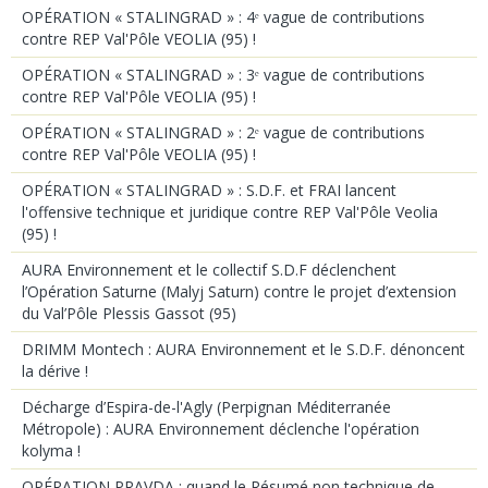
OPÉRATION « STALINGRAD » : 4ᵉ vague de contributions
contre REP Val'Pôle VEOLIA (95) !
OPÉRATION « STALINGRAD » : 3ᵉ vague de contributions
contre REP Val'Pôle VEOLIA (95) !
OPÉRATION « STALINGRAD » : 2ᵉ vague de contributions
contre REP Val'Pôle VEOLIA (95) !
OPÉRATION « STALINGRAD » : S.D.F. et FRAI lancent
l'offensive technique et juridique contre REP Val'Pôle Veolia
(95) !
AURA Environnement et le collectif S.D.F déclenchent
l’Opération Saturne (Malyj Saturn) contre le projet d’extension
du Val’Pôle Plessis Gassot (95)
DRIMM Montech : AURA Environnement et le S.D.F. dénoncent
la dérive !
Décharge d’Espira-de-l'Agly (Perpignan Méditerranée
Métropole) : AURA Environnement déclenche l'opération
kolyma !
OPÉRATION PRAVDA : quand le Résumé non technique de