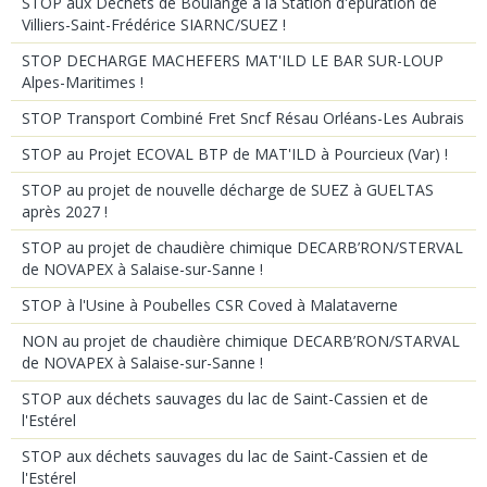
STOP aux Déchets de Boulange à la Station d'épuration de
Villiers-Saint-Frédérice SIARNC/SUEZ !
STOP DECHARGE MACHEFERS MAT'ILD LE BAR SUR-LOUP
Alpes-Maritimes !
STOP Transport Combiné Fret Sncf Résau Orléans-Les Aubrais
STOP au Projet ECOVAL BTP de MAT'ILD à Pourcieux (Var) !
STOP au projet de nouvelle décharge de SUEZ à GUELTAS
après 2027 !
STOP au projet de chaudière chimique DECARB’RON/STERVAL
de NOVAPEX à Salaise-sur-Sanne !
STOP à l'Usine à Poubelles CSR Coved à Malataverne
NON au projet de chaudière chimique DECARB’RON/STARVAL
de NOVAPEX à Salaise-sur-Sanne !
STOP aux déchets sauvages du lac de Saint-Cassien et de
l'Estérel
STOP aux déchets sauvages du lac de Saint-Cassien et de
l'Estérel