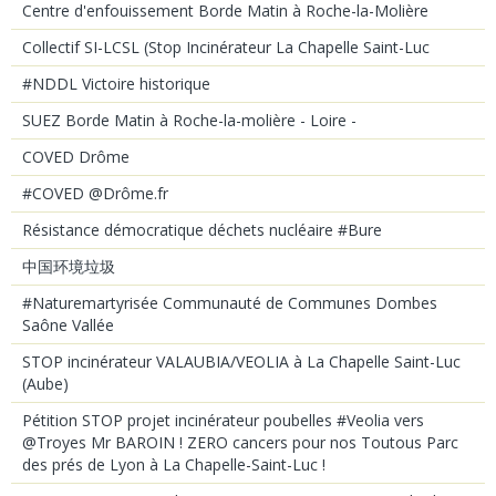
Centre d'enfouissement Borde Matin à Roche-la-Molière
Collectif SI-LCSL (Stop Incinérateur La Chapelle Saint-Luc
#NDDL Victoire historique
SUEZ Borde Matin à Roche-la-molière - Loire -
COVED Drôme
#COVED @Drôme.fr
Résistance démocratique déchets nucléaire #Bure
中国环境垃圾
#Naturemartyrisée Communauté de Communes Dombes
Saône Vallée
STOP incinérateur VALAUBIA/VEOLIA à La Chapelle Saint-Luc
(Aube)
Pétition STOP projet incinérateur poubelles #Veolia vers
@Troyes Mr BAROIN ! ZERO cancers pour nos Toutous Parc
des prés de Lyon à La Chapelle-Saint-Luc !