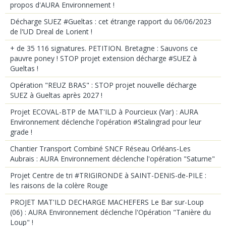
propos d'AURA Environnement !
Décharge SUEZ #Gueltas : cet étrange rapport du 06/06/2023
de l'UD Dreal de Lorient !
+ de 35 116 signatures. PETITION. Bretagne : Sauvons ce
pauvre poney ! STOP projet extension décharge #SUEZ à
Gueltas !
Opération "REUZ BRAS" : STOP projet nouvelle décharge
SUEZ à Gueltas après 2027 !
Projet ECOVAL-BTP de MAT'ILD à Pourcieux (Var) : AURA
Environnement déclenche l'opération #Stalingrad pour leur
grade !
Chantier Transport Combiné SNCF Réseau Orléans-Les
Aubrais : AURA Environnement déclenche l'opération "Saturne"
Projet Centre de tri #TRIGIRONDE à SAINT-DENIS-de-PILE :
les raisons de la colère Rouge
PROJET MAT'ILD DECHARGE MACHEFERS Le Bar sur-Loup
(06) : AURA Environnement déclenche l'Opération "Tanière du
Loup" !