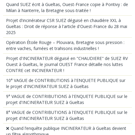
Quand SUEZ écrit à Gueltas, Ouest-France copie à Pontivy : de
Milan à Nanterre, la Bretagne sous-traitée !
Projet d'incinérateur CSR SUEZ déguisé en chaudière XXL à
Gueltas : Droit de réponse à l'article d'Ouest-France du 28 mai
2025
Opération Étoile Rouge – Plouvara, Bretagne sous pression :
entre vaches, fumées et trahisons industrielles !
Projet d'INCINERATEUR déguisé en "CHAUDIERE" de SUEZ RV
Ouest à Gueltas, le journal OUEST France détaille nos luttes
CONTRE cet INCINERATEUR !
10° VAGUE de CONTRIBUTIONS à l'ENQUETE PUBLIQUE sur
le projet d'INCINERATEUR SUEZ à Gueltas
9° VAGUE de CONTRIBUTIONS à l'ENQUETE PUBLIQUE sur le
projet d'INCINERATEUR SUEZ à Gueltas
8° VAGUE de CONTRIBUTIONS à l'ENQUETE PUBLIQUE sur le
projet d'INCINERATEUR SUEZ à Gueltas
❌ Quand l’enquête publique INCINERATEUR à Gueltas devient
un filtre algorithmique