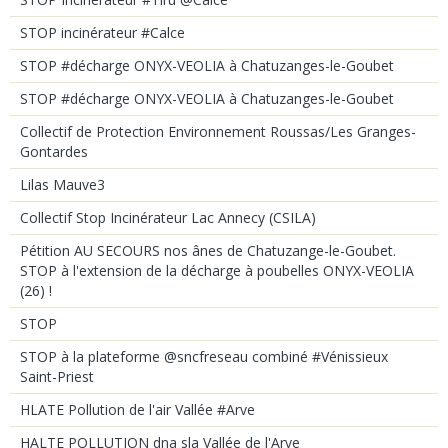
STOP incinérateur #Calce
STOP #décharge ONYX-VEOLIA à Chatuzanges-le-Goubet
STOP #décharge ONYX-VEOLIA à Chatuzanges-le-Goubet
Collectif de Protection Environnement Roussas/Les Granges-
Gontardes
Lilas Mauve3
Collectif Stop Incinérateur Lac Annecy (CSILA)
Pétition AU SECOURS nos ânes de Chatuzange-le-Goubet.
STOP à l'extension de la décharge à poubelles ONYX-VEOLIA
(26) !
STOP
STOP à la plateforme @sncfreseau combiné #Vénissieux
Saint-Priest
HLATE Pollution de l'air Vallée #Arve
HALTE POLLUTION dna sla Vallée de l'Arve