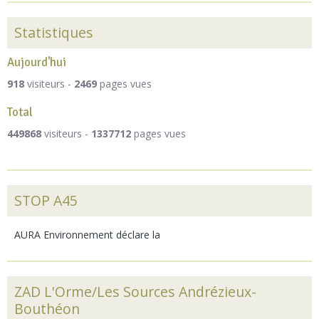
Statistiques
Aujourd'hui
918
visiteurs -
2469
pages vues
Total
449868
visiteurs -
1337712
pages vues
STOP A45
AURA Environnement déclare la
ZAD L'Orme/Les Sources Andrézieux-
Bouthéon