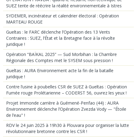
SUEZ tente de réécrire la réalité environnementale à Istres
SYDEMER, incinérateur et calendrier électoral : Opération
MARTEAU ROUGE
Gueltas : le FARC déclenche l’Opération des 13 Vents
Contraires : SUEZ, l’État et la Bretagne face à la révolte
juridique !
Opération “BAÏKAL 2025” — Sud Morbihan : la Chambre
Régionale des Comptes met le SYSEM sous pression !
Gueltas : AURA Environnement acte la fin de la bataille
juridique !
Contre l’usine à poubelles CSR de SUEZ à Gueltas : Opération
Fumée rouge Prolétarienne – CODERST 56, ouvrez les yeux !
Projet Immonde carrière à Guémené-Penfao (44) : AURA
Environnement déclenche l’Opération Zvezda Vody — "Étoile
de l’eau" !
RDV le 24 juin 2025 à 19h30 à Plouvara pour organiser la lutte
révolutionnaire bretonne contre les CSR !