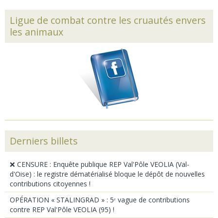
Ligue de combat contre les cruautés envers
les animaux
Derniers billets
❌ CENSURE : Enquête publique REP Val'Pôle VEOLIA (Val-
d'Oise) : le registre dématérialisé bloque le dépôt de nouvelles
contributions citoyennes !
OPÉRATION « STALINGRAD » : 5ᵉ vague de contributions
contre REP Val'Pôle VEOLIA (95) !