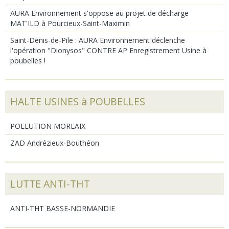
AURA Environnement s'oppose au projet de décharge
MAT'ILD à Pourcieux-Saint-Maximin
Saint-Denis-de-Pile : AURA Environnement déclenche
l'opération "Dionysos" CONTRE AP Enregistrement Usine à
poubelles !
HALTE USINES à POUBELLES
POLLUTION MORLAIX
ZAD Andrézieux-Bouthéon
LUTTE ANTI-THT
ANTI-THT BASSE-NORMANDIE