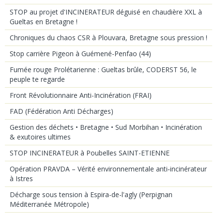
STOP au projet d'INCINERATEUR déguisé en chaudière XXL à
Gueltas en Bretagne !
Chroniques du chaos CSR à Plouvara, Bretagne sous pression !
Stop carrière Pigeon à Guémené-Penfao (44)
Fumée rouge Prolétarienne : Gueltas brûle, CODERST 56, le
peuple te regarde
Front Révolutionnaire Anti-Incinération (FRAI)
FAD (Fédération Anti Décharges)
Gestion des déchets • Bretagne • Sud Morbihan • Incinération
& exutoires ultimes
STOP INCINERATEUR à Poubelles SAINT-ETIENNE
Opération PRAVDA – Vérité environnementale anti‑incinérateur
à Istres
Décharge sous tension à Espira-de-l'agly (Perpignan
Méditerranée Métropole)