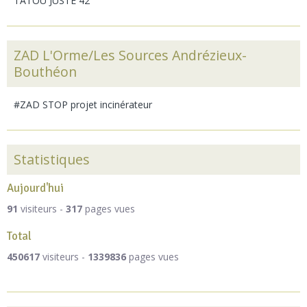
TATOU JUSTE 42
ZAD L'Orme/Les Sources Andrézieux-
Bouthéon
#ZAD STOP projet incinérateur
Statistiques
Aujourd'hui
91
visiteurs -
317
pages vues
Total
450617
visiteurs -
1339836
pages vues