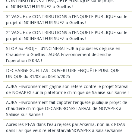
CONTRIBUTIONS à l'ENQUETE PUBLIQUE sur le projet
d'INCINERATEUR SUEZ à Gueltas !
3° VAGUE de CONTRIBUTIONS à l'ENQUETE PUBLIQUE sur le
projet d'INCINERATEUR SUEZ à Gueltas !
2° VAGUE de CONTRIBUTIONS à l'ENQUETE PUBLIQUE sur le
projet d'INCINERATEUR SUEZ à Gueltas !
STOP au PROJET d'INCINERATEUR à poubelles déguisé en
Chaudière à Gueltas : AURA Environnement déclenche
l'opération ISKRA !
DECHARGE GUELTAS : OUVERTURE ENQUÊTE PUBLIQUE
UNIQUE du 31/03 au 06/05/2025
AURA Environnement gagne son référé contre le projet Starval
de NOVAPEX sur la plateforme chimique de Salaise-sur-Sanne !
AURA Environnement fait capoter l'enquête publique projet de
chaudière chimique DECARB’RON/STARVAL de NOVAPEX à
Salaise-sur-Sanne !
Après les PFAS dans l'eau rejetés par Arkema, non aux PDAS
dans l'air que veut rejeter Starval/NOVAPEX à Salaise/Sanne