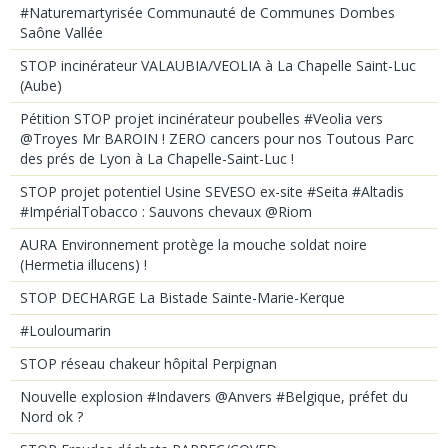
#Naturemartyrisée Communauté de Communes Dombes
Saône Vallée
STOP incinérateur VALAUBIA/VEOLIA à La Chapelle Saint-Luc
(Aube)
Pétition STOP projet incinérateur poubelles #Veolia vers
@Troyes Mr BAROIN ! ZERO cancers pour nos Toutous Parc
des prés de Lyon à La Chapelle-Saint-Luc !
STOP projet potentiel Usine SEVESO ex-site #Seita #Altadis
#ImpérialTobacco : Sauvons chevaux @Riom
AURA Environnement protège la mouche soldat noire
(Hermetia illucens) !
STOP DECHARGE La Bistade Sainte-Marie-Kerque
#Louloumarin
STOP réseau chakeur hôpital Perpignan
Nouvelle explosion #Indavers @Anvers #Belgique, préfet du
Nord ok ?