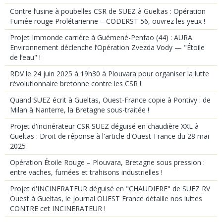
Contre l’usine à poubelles CSR de SUEZ à Gueltas : Opération
Fumée rouge Prolétarienne – CODERST 56, ouvrez les yeux !
Projet Immonde carrière à Guémené-Penfao (44) : AURA
Environnement déclenche l’Opération Zvezda Vody — "Étoile
de l’eau" !
RDV le 24 juin 2025 à 19h30 à Plouvara pour organiser la lutte
révolutionnaire bretonne contre les CSR !
Quand SUEZ écrit à Gueltas, Ouest-France copie à Pontivy : de
Milan à Nanterre, la Bretagne sous-traitée !
Projet d'incinérateur CSR SUEZ déguisé en chaudière XXL à
Gueltas : Droit de réponse à l'article d'Ouest-France du 28 mai
2025
Opération Étoile Rouge – Plouvara, Bretagne sous pression :
entre vaches, fumées et trahisons industrielles !
Projet d'INCINERATEUR déguisé en "CHAUDIERE" de SUEZ RV
Ouest à Gueltas, le journal OUEST France détaille nos luttes
CONTRE cet INCINERATEUR !