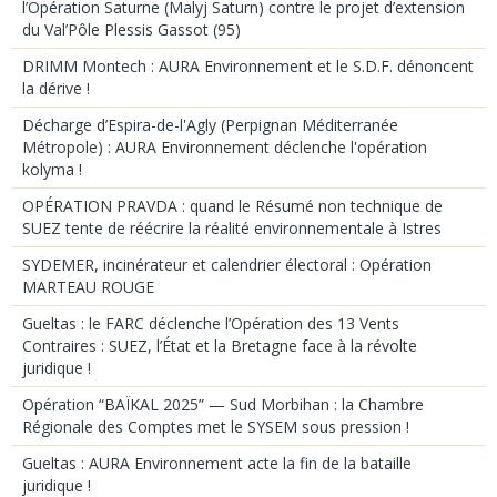
l’Opération Saturne (Malyj Saturn) contre le projet d’extension
du Val’Pôle Plessis Gassot (95)
DRIMM Montech : AURA Environnement et le S.D.F. dénoncent
la dérive !
Décharge d’Espira-de-l'Agly (Perpignan Méditerranée
Métropole) : AURA Environnement déclenche l'opération
kolyma !
OPÉRATION PRAVDA : quand le Résumé non technique de
SUEZ tente de réécrire la réalité environnementale à Istres
SYDEMER, incinérateur et calendrier électoral : Opération
MARTEAU ROUGE
Gueltas : le FARC déclenche l’Opération des 13 Vents
Contraires : SUEZ, l’État et la Bretagne face à la révolte
juridique !
Opération “BAÏKAL 2025” — Sud Morbihan : la Chambre
Régionale des Comptes met le SYSEM sous pression !
Gueltas : AURA Environnement acte la fin de la bataille
juridique !