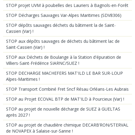
STOP projet UVM à poubelles des Lauriers à Bagnols-en-Forêt
STOP Décharges Sauvages Var-Alpes Maritimes (SDV8306)
STOP dépôts sauvages déchets du bâtiment la de Saint-
Cassien (Var) !
STOP aux dépôts sauvages de déchets du bâtiment lac de
Saint-Cassien (Var) !
STOP aux Déchets de Boulange à la Station d'épuration de
Villiers-Saint-Frédérice SIARNC/SUEZ !
STOP DECHARGE MACHEFERS MAT'ILD LE BAR SUR-LOUP
Alpes-Maritimes !
STOP Transport Combiné Fret Sncf Résau Orléans-Les Aubrais
STOP au Projet ECOVAL BTP de MAT'ILD à Pourcieux (Var) !
STOP au projet de nouvelle décharge de SUEZ à GUELTAS
après 2027 !
STOP au projet de chaudière chimique DECARB’RON/STERVAL
de NOVAPEX à Salaise-sur-Sanne !