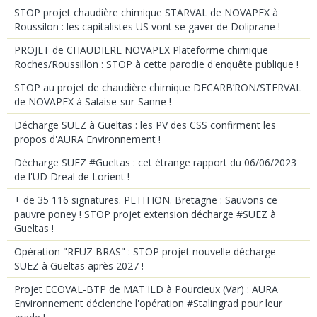
STOP projet chaudière chimique STARVAL de NOVAPEX à
Roussilon : les capitalistes US vont se gaver de Doliprane !
PROJET de CHAUDIERE NOVAPEX Plateforme chimique
Roches/Roussillon : STOP à cette parodie d'enquête publique !
STOP au projet de chaudière chimique DECARB’RON/STERVAL
de NOVAPEX à Salaise-sur-Sanne !
Décharge SUEZ à Gueltas : les PV des CSS confirment les
propos d'AURA Environnement !
Décharge SUEZ #Gueltas : cet étrange rapport du 06/06/2023
de l'UD Dreal de Lorient !
+ de 35 116 signatures. PETITION. Bretagne : Sauvons ce
pauvre poney ! STOP projet extension décharge #SUEZ à
Gueltas !
Opération "REUZ BRAS" : STOP projet nouvelle décharge
SUEZ à Gueltas après 2027 !
Projet ECOVAL-BTP de MAT'ILD à Pourcieux (Var) : AURA
Environnement déclenche l'opération #Stalingrad pour leur