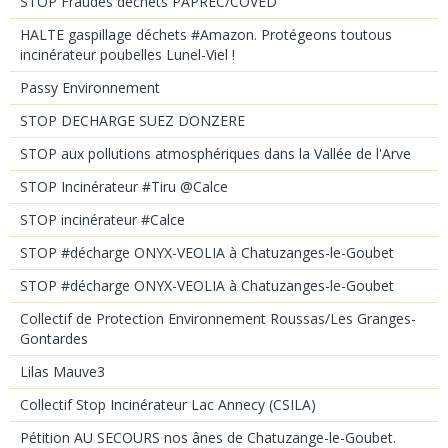
STOP Fraudes déchets PAPREC/COVED
HALTE gaspillage déchets #Amazon. Protégeons toutous
incinérateur poubelles Lunel-Viel !
Passy Environnement
STOP DECHARGE SUEZ DONZERE
STOP aux pollutions atmosphériques dans la Vallée de l'Arve
STOP Incinérateur #Tiru @Calce
STOP incinérateur #Calce
STOP #décharge ONYX-VEOLIA à Chatuzanges-le-Goubet
STOP #décharge ONYX-VEOLIA à Chatuzanges-le-Goubet
Collectif de Protection Environnement Roussas/Les Granges-
Gontardes
Lilas Mauve3
Collectif Stop Incinérateur Lac Annecy (CSILA)
Pétition AU SECOURS nos ânes de Chatuzange-le-Goubet.