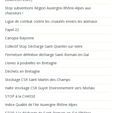
Stop subventions Région Auvergne-Rhône-Alpes aux
chasseurs !
Ligue de combat contre les cruautés envers les animaux
Fapel 22
Canopia Bayonne
Collectif Stop Décharge Saint-Quentin-sur-Isère
Fermeture définitive décharge Saint-Romain-en-Gal
Usines à poubelles en Bretagne
Déchets en Bretagne
Stockage CSR Saint-Martin-des-Champs
Halte stockage CSR Guyot Environnement vers Morlaix
STOP à la CHASSE
Indice Qualité de l'Air Auvergne-Rhône-Alpes
STOP à la décharge de Saint-Romain-en-Gal (Rhône)