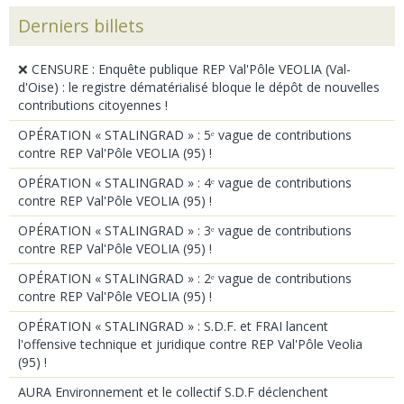
Derniers billets
❌ CENSURE : Enquête publique REP Val'Pôle VEOLIA (Val-
d'Oise) : le registre dématérialisé bloque le dépôt de nouvelles
contributions citoyennes !
OPÉRATION « STALINGRAD » : 5ᵉ vague de contributions
contre REP Val'Pôle VEOLIA (95) !
OPÉRATION « STALINGRAD » : 4ᵉ vague de contributions
contre REP Val'Pôle VEOLIA (95) !
OPÉRATION « STALINGRAD » : 3ᵉ vague de contributions
contre REP Val'Pôle VEOLIA (95) !
OPÉRATION « STALINGRAD » : 2ᵉ vague de contributions
contre REP Val'Pôle VEOLIA (95) !
OPÉRATION « STALINGRAD » : S.D.F. et FRAI lancent
l'offensive technique et juridique contre REP Val'Pôle Veolia
(95) !
AURA Environnement et le collectif S.D.F déclenchent