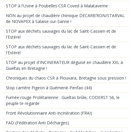
STOP à l'Usine à Poubelles CSR Coved à Malataverne
NON au projet de chaudière chimique DECARB’RON/STARVAL
de NOVAPEX à Salaise-sur-Sanne !
STOP aux déchets sauvages du lac de Saint-Cassien et de
l'Estérel
STOP aux déchets sauvages du lac de Saint-Cassien et de
l'Estérel
STOP au projet d'INCINERATEUR déguisé en chaudière XXL à
Gueltas en Bretagne !
Chroniques du chaos CSR à Plouvara, Bretagne sous pression !
Stop carrière Pigeon à Guémené-Penfao (44)
Fumée rouge Prolétarienne : Gueltas brûle, CODERST 56, le
peuple te regarde
Front Révolutionnaire Anti-Incinération (FRAI)
FAD (Fédération Anti Décharges)