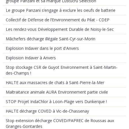
groupe Panzani et sa marque Lustucru Sélection
Le groupe Panzani s’engage à exclure les oeufs de batterie
Collectif de Défense de l’Environnement du Pilat - CDEP
Les rendez-vous Développement Durable de Noisy-le-Sec
Mâchefers décharge illégale Saint-Cyr-sur-Morin
Explosion Indaver dans le port d'Anvers
Explosion Indaver à Anvers
Stop stockage CSR de Guyot Environnement à Saint-Martin-
des-Champs !
HALTE aux massacres de chats à Saint-Pierre-la-Mer
Maltraitance animale AURA Environnement partie civile
STOP Projet IndaChlor à Loon-Plage vers Dunkerque !
HALTE décharge COVED à Vic-de-Chassenay
Stop extension décharge COVED/PAPREC de Roussas aux
Granges-Gontardes