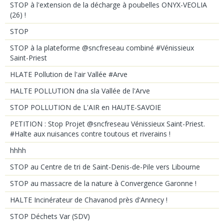
STOP à l'extension de la décharge à poubelles ONYX-VEOLIA
(26) !
STOP
STOP à la plateforme @sncfreseau combiné #Vénissieux
Saint-Priest
HLATE Pollution de l'air Vallée #Arve
HALTE POLLUTION dna sla Vallée de l'Arve
STOP POLLUTION de L'AIR en HAUTE-SAVOIE
PETITION : Stop Projet @sncfreseau Vénissieux Saint-Priest.
#Halte aux nuisances contre toutous et riverains !
hhhh
STOP au Centre de tri de Saint-Denis-de-Pile vers Libourne
STOP au massacre de la nature à Convergence Garonne !
HALTE Incinérateur de Chavanod près d'Annecy !
STOP Déchets Var (SDV)