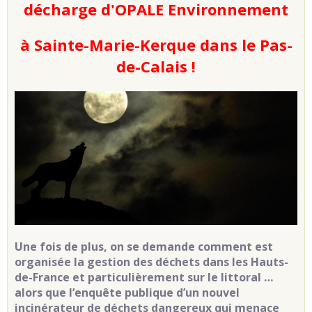
décharge d'OPALE Environnement
à Sainte-Marie-Kerque dans le Pas-
de-Calais !
Une fois de plus, on se demande comment est
organisée la gestion des déchets dans les Hauts-
de-France et particulièrement sur le littoral …
alors que l’enquête publique d’un nouvel
incinérateur de déchets dangereux qui menace