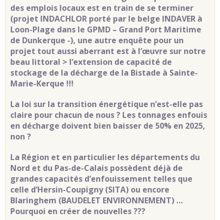
des emplois locaux est en train de se terminer
(projet INDACHLOR porté par le belge INDAVER à
Loon-Plage dans le GPMD – Grand Port Maritime
de Dunkerque -), une autre enquête pour un
projet tout aussi aberrant est à l’œuvre sur notre
beau littoral > l’extension de capacité de
stockage de la décharge
de la Bistade à Sainte-
Marie-Kerque !!!
La loi sur la transition énergétique n’est-elle pas
claire pour chacun de nous ? Les tonnages enfouis
en décharge doivent bien baisser de 50% en 2025,
non ?
La Région et en particulier les départements du
Nord et du Pas-de-Calais possèdent déjà de
grandes capacités d’enfouissement telles que
celle d’Hersin-Coupigny (SITA) ou encore
Blaringhem (BAUDELET ENVIRONNEMENT) …
Pourquoi en créer de nouvelles ???