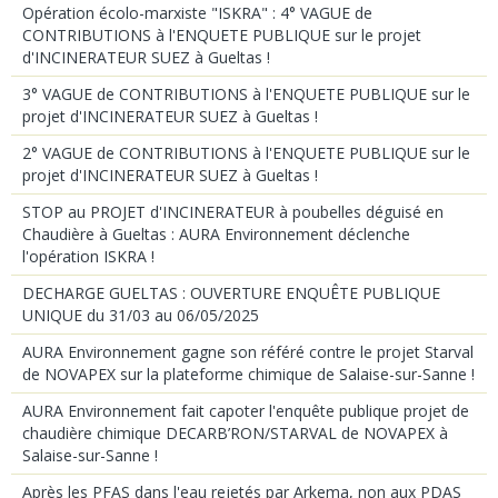
Opération écolo-marxiste "ISKRA" : 4° VAGUE de
CONTRIBUTIONS à l'ENQUETE PUBLIQUE sur le projet
d'INCINERATEUR SUEZ à Gueltas !
3° VAGUE de CONTRIBUTIONS à l'ENQUETE PUBLIQUE sur le
projet d'INCINERATEUR SUEZ à Gueltas !
2° VAGUE de CONTRIBUTIONS à l'ENQUETE PUBLIQUE sur le
projet d'INCINERATEUR SUEZ à Gueltas !
STOP au PROJET d'INCINERATEUR à poubelles déguisé en
Chaudière à Gueltas : AURA Environnement déclenche
l'opération ISKRA !
DECHARGE GUELTAS : OUVERTURE ENQUÊTE PUBLIQUE
UNIQUE du 31/03 au 06/05/2025
AURA Environnement gagne son référé contre le projet Starval
de NOVAPEX sur la plateforme chimique de Salaise-sur-Sanne !
AURA Environnement fait capoter l'enquête publique projet de
chaudière chimique DECARB’RON/STARVAL de NOVAPEX à
Salaise-sur-Sanne !
Après les PFAS dans l'eau rejetés par Arkema, non aux PDAS