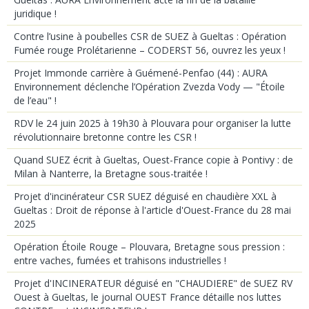
juridique !
Contre l’usine à poubelles CSR de SUEZ à Gueltas : Opération
Fumée rouge Prolétarienne – CODERST 56, ouvrez les yeux !
Projet Immonde carrière à Guémené-Penfao (44) : AURA
Environnement déclenche l’Opération Zvezda Vody — "Étoile
de l’eau" !
RDV le 24 juin 2025 à 19h30 à Plouvara pour organiser la lutte
révolutionnaire bretonne contre les CSR !
Quand SUEZ écrit à Gueltas, Ouest-France copie à Pontivy : de
Milan à Nanterre, la Bretagne sous-traitée !
Projet d'incinérateur CSR SUEZ déguisé en chaudière XXL à
Gueltas : Droit de réponse à l'article d'Ouest-France du 28 mai
2025
Opération Étoile Rouge – Plouvara, Bretagne sous pression :
entre vaches, fumées et trahisons industrielles !
Projet d'INCINERATEUR déguisé en "CHAUDIERE" de SUEZ RV
Ouest à Gueltas, le journal OUEST France détaille nos luttes