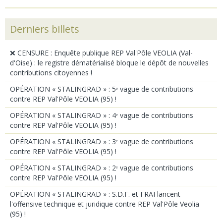
Derniers billets
❌ CENSURE : Enquête publique REP Val'Pôle VEOLIA (Val-
d'Oise) : le registre dématérialisé bloque le dépôt de nouvelles
contributions citoyennes !
OPÉRATION « STALINGRAD » : 5ᵉ vague de contributions
contre REP Val'Pôle VEOLIA (95) !
OPÉRATION « STALINGRAD » : 4ᵉ vague de contributions
contre REP Val'Pôle VEOLIA (95) !
OPÉRATION « STALINGRAD » : 3ᵉ vague de contributions
contre REP Val'Pôle VEOLIA (95) !
OPÉRATION « STALINGRAD » : 2ᵉ vague de contributions
contre REP Val'Pôle VEOLIA (95) !
OPÉRATION « STALINGRAD » : S.D.F. et FRAI lancent
l'offensive technique et juridique contre REP Val'Pôle Veolia
(95) !