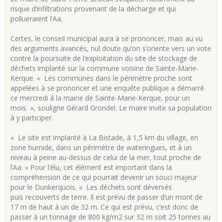
risque d’infiltrations provenant de la décharge et qui
pollueraient l’Aa.
Certes, le conseil municipal aura à se prononcer, mais au vu
des arguments avancés, nul doute qu’on s’oriente vers un vote
contre la poursuite de l’exploitation du site de stockage de
déchets implanté sur la commune voisine de Sainte-Marie-
Kerque. « Les communes dans le périmètre proche sont
appelées à se prononcer et une enquête publique a démarré
ce mercredi à la mairie de Sainte-Marie-Kerque, pour un
mois », souligne Gérard Grondel. Le maire invite sa population
à y participer.
« Le site est implanté à La Bistade, à 1,5 km du village, en
zone humide, dans un périmètre de wateringues, et à un
niveau à peine au-dessus de celui de la mer, tout proche de
l’Aa. » Pour l’élu, cet élément est important dans la
compréhension de ce qui pourrait devenir un souci majeur
pour le Dunkerquois. « Les déchets sont déversés
puis recouverts de terre. Il est prévu de passer d’un mont de
17 m de haut à un de 32 m. Ce qui est prévu, c’est donc de
passer à un tonnage de 800 kg/m2 sur 32 m soit 25 tonnes au