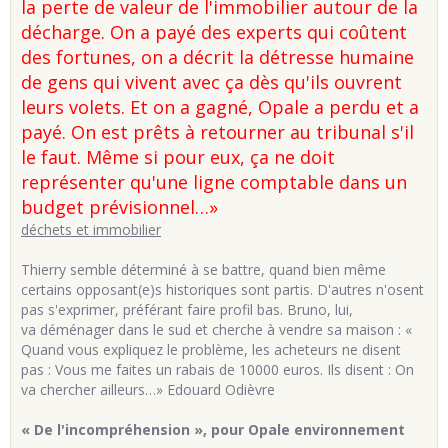
la perte de valeur de l'immobilier autour de la
décharge. On a payé des experts qui coûtent
des fortunes, on a décrit la détresse humaine
de gens qui vivent avec ça dès qu'ils ouvrent
leurs volets. Et on a gagné, Opale a perdu et a
payé. On est prêts à retourner au tribunal s'il
le faut. Même si pour eux, ça ne doit
représenter qu'une ligne comptable dans un
budget prévisionnel…»
déchets et immobilier
Thierry semble déterminé à se battre, quand bien même
certains opposant(e)s historiques sont partis. D'autres n'osent
pas s'exprimer, préférant faire profil bas. Bruno, lui,
va déménager dans le sud et cherche à vendre sa maison : «
Quand vous expliquez le problème, les acheteurs ne disent
pas : Vous me faites un rabais de 10000 euros. Ils disent : On
va chercher ailleurs…» Edouard Odièvre
« De l'incompréhension », pour Opale environnement