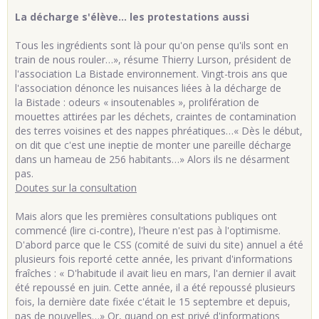
La décharge s'élève… les protestations aussi
Tous les ingrédients sont là pour qu'on pense qu'ils sont en
train de nous rouler…», résume Thierry Lurson, président de
l'association La Bistade environnement. Vingt-trois ans que
l'association dénonce les nuisances liées à la décharge de
la Bistade : odeurs « insoutenables », prolifération de
mouettes attirées par les déchets, craintes de contamination
des terres voisines et des nappes phréatiques…« Dès le début,
on dit que c'est une ineptie de monter une pareille décharge
dans un hameau de 256 habitants…» Alors ils ne désarment
pas.
Doutes sur la consultation
Mais alors que les premières consultations publiques ont
commencé (lire ci-contre), l'heure n'est pas à l'optimisme.
D'abord parce que le CSS (comité de suivi du site) annuel a été
plusieurs fois reporté cette année, les privant d'informations
fraîches : « D'habitude il avait lieu en mars, l'an dernier il avait
été repoussé en juin. Cette année, il a été repoussé plusieurs
fois, la dernière date fixée c'était le 15 septembre et depuis,
pas de nouvelles…» Or, quand on est privé d'informations