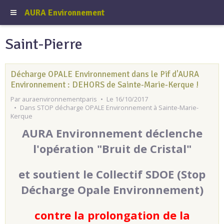
AURA Environnement
Saint-Pierre
Décharge OPALE Environnement dans le Pif d'AURA
Environnement : DEHORS de Sainte-Marie-Kerque !
Par
auraenvironnementparis
Le 16/10/2017
Dans
STOP décharge OPALE Environnement à Sainte-Marie-
Kerque
AURA Environnement déclenche
l'opération "Bruit de Cristal"
et soutient le Collectif SDOE (Stop
Décharge Opale Environnement)
contre la prolongation de la