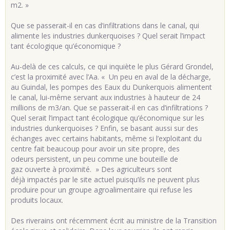
m2. »
Que se passerait-il en cas d’infiltrations dans le canal, qui
alimente les industries dunkerquoises ? Quel serait l’impact
tant écologique qu’économique ?
Au-delà de ces calculs, ce qui inquiète le plus Gérard Grondel,
c’est la proximité avec l’Aa. « Un peu en aval de la décharge,
au Guindal, les pompes des Eaux du Dunkerquois alimentent
le canal, lui-même servant aux industries à hauteur de 24
millions de m3/an. Que se passerait-il en cas d’infiltrations ?
Quel serait l’impact tant écologique qu’économique sur les
industries dunkerquoises ? Enfin, se basant aussi sur des
échanges avec certains habitants, même si l’exploitant du
centre fait beaucoup pour avoir un site propre, des
odeurs persistent, un peu comme une bouteille de
gaz ouverte à proximité. » Des agriculteurs sont
déjà impactés par le site actuel puisqu’ils ne peuvent plus
produire pour un groupe agroalimentaire qui refuse les
produits locaux.
Des riverains ont récemment écrit au ministre de la Transition