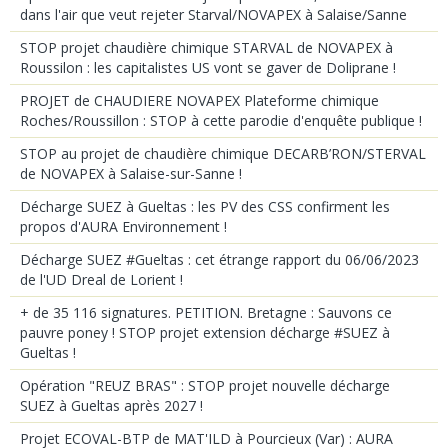
dans l'air que veut rejeter Starval/NOVAPEX à Salaise/Sanne
STOP projet chaudière chimique STARVAL de NOVAPEX à
Roussilon : les capitalistes US vont se gaver de Doliprane !
PROJET de CHAUDIERE NOVAPEX Plateforme chimique
Roches/Roussillon : STOP à cette parodie d'enquête publique !
STOP au projet de chaudière chimique DECARB’RON/STERVAL
de NOVAPEX à Salaise-sur-Sanne !
Décharge SUEZ à Gueltas : les PV des CSS confirment les
propos d'AURA Environnement !
Décharge SUEZ #Gueltas : cet étrange rapport du 06/06/2023
de l'UD Dreal de Lorient !
+ de 35 116 signatures. PETITION. Bretagne : Sauvons ce
pauvre poney ! STOP projet extension décharge #SUEZ à
Gueltas !
Opération "REUZ BRAS" : STOP projet nouvelle décharge
SUEZ à Gueltas après 2027 !
Projet ECOVAL-BTP de MAT'ILD à Pourcieux (Var) : AURA