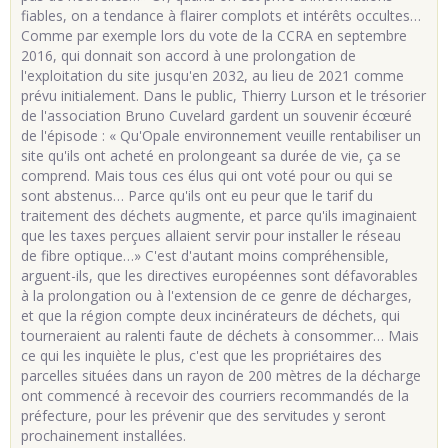
fiables, on a tendance à flairer complots et intérêts occultes…
Comme par exemple lors du vote de la CCRA en septembre
2016, qui donnait son accord à une prolongation de
l'exploitation du site jusqu'en 2032, au lieu de 2021 comme
prévu initialement. Dans le public, Thierry Lurson et le trésorier
de l'association Bruno Cuvelard gardent un souvenir écœuré
de l'épisode : « Qu'Opale environnement veuille rentabiliser un
site qu'ils ont acheté en prolongeant sa durée de vie, ça se
comprend. Mais tous ces élus qui ont voté pour ou qui se
sont abstenus… Parce qu'ils ont eu peur que le tarif du
traitement des déchets augmente, et parce qu'ils imaginaient
que les taxes perçues allaient servir pour installer le réseau
de fibre optique…» C'est d'autant moins compréhensible,
arguent-ils, que les directives européennes sont défavorables
à la prolongation ou à l'extension de ce genre de décharges,
et que la région compte deux incinérateurs de déchets, qui
tourneraient au ralenti faute de déchets à consommer… Mais
ce qui les inquiète le plus, c'est que les propriétaires des
parcelles situées dans un rayon de 200 mètres de la décharge
ont commencé à recevoir des courriers recommandés de la
préfecture, pour les prévenir que des servitudes y seront
prochainement installées.