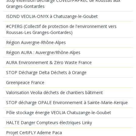
Stop extension décharge COVED/PAPREC de Roussas aux
Granges-Gontardes
ISDND VEOLIA-ONYX à Chatuzange-le-Goubet
#CPERG (Collectif de protection de l'environnement vers
Roussas-Les Granges-Gontardes)
Région Auvergne-Rhône-Alpes
Région AURA : Auvergne/Rhône-Alpes
AURA Environnement & Zéro Waste France
STOP Décharge Delta Déchets à Orange
Greenpeace France
Valorisation Veolia déchets de chantiers bâtiment
STOP décharge OPALE Environnement à Sainte-Marie-Kerque
Pôle stockage énergie VEOLIA Chatuzange-le-Goubet
HALTE Danger Compteurs électriques Linky
Projet CertiFLY Ademe Paca