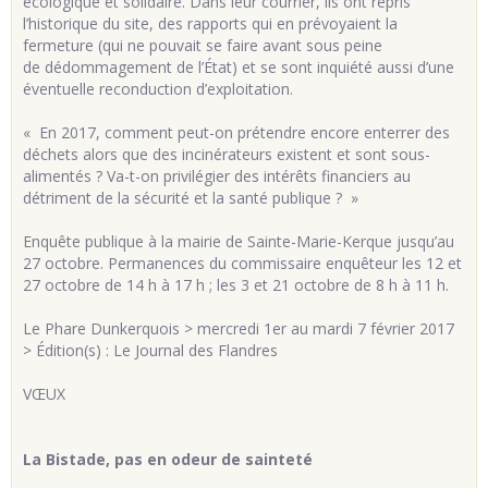
écologique et solidaire. Dans leur courrier, ils ont repris
l’historique du site, des rapports qui en prévoyaient la
fermeture (qui ne pouvait se faire avant sous peine
de dédommagement de l’État) et se sont inquiété aussi d’une
éventuelle reconduction d’exploitation.
« En 2017, comment peut-on prétendre encore enterrer des
déchets alors que des incinérateurs existent et sont sous-
alimentés ? Va-t-on privilégier des intérêts financiers au
détriment de la sécurité et la santé publique ? »
Enquête publique à la mairie de Sainte-Marie-Kerque jusqu’au
27 octobre. Permanences du commissaire enquêteur les 12 et
27 octobre de 14 h à 17 h ; les 3 et 21 octobre de 8 h à 11 h.
Le Phare Dunkerquois > mercredi 1er au mardi 7 février 2017
> Édition(s) : Le Journal des Flandres
VŒUX
La Bistade, pas en odeur de sainteté