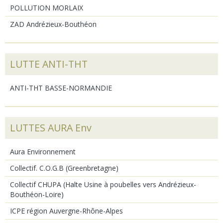
POLLUTION MORLAIX
ZAD Andrézieux-Bouthéon
LUTTE ANTI-THT
ANTI-THT BASSE-NORMANDIE
LUTTES AURA Env
Aura Environnement
Collectif. C.O.G.B (Greenbretagne)
Collectif CHUPA (Halte Usine à poubelles vers Andrézieux-
Bouthéon-Loire)
ICPE région Auvergne-Rhône-Alpes