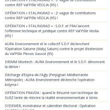
contre REP Val'Pôle VEOLIA (95) !
OPÉRATION « STALINGRAD » : 2ᵉ vague de contributions
contre REP Val'Pôle VEOLIA (95) !
OPÉRATION « STALINGRAD » : S.D.F. et FRAI lancent
l'offensive technique et juridique contre REP Val'Pôle Veolia
(95) !
AURA Environnement et le collectif S.D.F déclenchent
l’Opération Saturne (Malyj Saturn) contre le projet d’extension
du Val’Pôle Plessis Gassot (95)
DRIMM Montech : AURA Environnement et le S.D.F. dénoncent
la dérive !
Décharge d’Espira-de-l'Agly (Perpignan Méditerranée
Métropole) : AURA Environnement déclenche l'opération
kolyma !
OPÉRATION PRAVDA : quand le Résumé non technique de
SUEZ tente de réécrire la réalité environnementale à Istres
SYDEMER, incinérateur et calendrier électoral : Opération