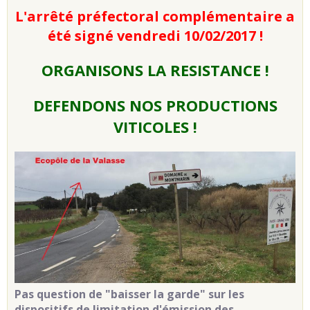
L'arrêté préfectoral complémentaire a
été signé vendredi 10/02/2017 !
ORGANISONS LA RESISTANCE !
DEFENDONS NOS PRODUCTIONS
VITICOLES !
Pas question de "baisser la garde" sur les
dispositifs de limitation d'émission des