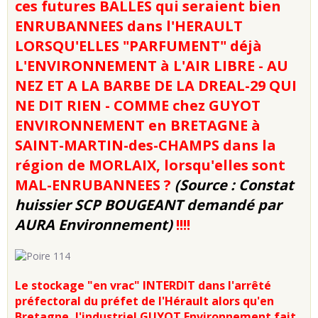
ces futures BALLES qui seraient bien
ENRUBANNEES dans l'HERAULT
LORSQU'ELLES "PARFUMENT" déjà
L'ENVIRONNEMENT à L'AIR LIBRE
- AU
NEZ ET A LA BARBE DE LA DREAL-29 QUI
NE DIT RIEN - COMME chez GUYOT
ENVIRONNEMENT en BRETAGNE
à
SAINT-MARTIN-des-CHAMPS dans la
région de MORLAIX, lorsqu'elles sont
MAL-ENRUBANNEES ?
(Source : Constat
huissier SCP BOUGEANT demandé par
AURA Environnement)
!!!!
Le stockage "en vrac" INTERDIT dans l'arrêté
préfectoral du préfet de l'Hérault alors qu'en
Bretagne, l'industriel GUYOT Environnement fait