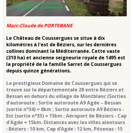
Marc-Claude de PORTEBANE
Le Château de Coussergues se situe à dix
kilomètres à l'est de Béziers, sur les dernières
collines dominant la Méditerranée. Cette vaste
(310 ha) et ancienne seigneurie royale de 1495 est
la propriété de la famille Sarret de Coussergues
depuis quinze générations.
Le prestigieux Domaine de Coussergues qui se
trouve sur la départementale 28 entre Béziers et
Bessan en dehors du village de Montblanc (
Sorties
d’autoroute : Sortie autoroute A9 Agde – Bessan
(sortie n°34) = 8km ; Sortie autoroute A9 Béziers -
Est (sortie n°35) = 15km ; Aéroport de Béziers - Cap
d'Agde = 15km. Distances avec les villes alentours
: Béziers : 10 km, Cap d’Agde : 12 km, Pézenas : 15