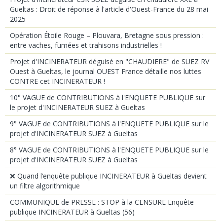
Gueltas : Droit de réponse à l'article d'Ouest-France du 28 mai
2025
Opération Étoile Rouge – Plouvara, Bretagne sous pression :
entre vaches, fumées et trahisons industrielles !
Projet d'INCINERATEUR déguisé en "CHAUDIERE" de SUEZ RV
Ouest à Gueltas, le journal OUEST France détaille nos luttes
CONTRE cet INCINERATEUR !
10° VAGUE de CONTRIBUTIONS à l'ENQUETE PUBLIQUE sur
le projet d'INCINERATEUR SUEZ à Gueltas
9° VAGUE de CONTRIBUTIONS à l'ENQUETE PUBLIQUE sur le
projet d'INCINERATEUR SUEZ à Gueltas
8° VAGUE de CONTRIBUTIONS à l'ENQUETE PUBLIQUE sur le
projet d'INCINERATEUR SUEZ à Gueltas
❌ Quand l’enquête publique INCINERATEUR à Gueltas devient
un filtre algorithmique
COMMUNIQUE de PRESSE : STOP à la CENSURE Enquête
publique INCINERATEUR à Gueltas (56)