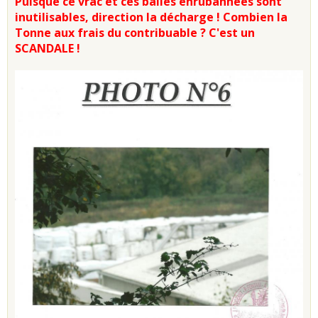
Puisque ce vrac et ces balles enrubannées sont
inutilisables, direction la décharge ! Combien la
Tonne aux frais du contribuable ? C'est un
SCANDALE !