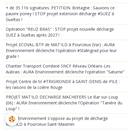
+ de 35 116 signatures. PETITION. Bretagne : Sauvons ce
pauvre poney ! STOP projet extension décharge #SUEZ à
Gueltas !
Opération "REUZ BRAS" : STOP projet nouvelle décharge
SUEZ à Gueltas après 2027 !
Projet ECOVAL-BTP de MAT'ILD à Pourcieux (Var) : AURA
Environnement déclenche l'opération #Stalingrad pour leur
grade !
Chantier Transport Combiné SNCF Réseau Orléans-Les
Aubrais : AURA Environnement déclenche l'opération "Saturne"
Projet Centre de tri #TRIGIRONDE à SAINT-DENIS-de-PILE :
les raisons de la colère Rouge
PROJET MAT'ILD DECHARGE MACHEFERS Le Bar sur-Loup
(06) : AURA Environnement déclenche l'Opération "Tanière du
Loup" !
AURA Environnement s'oppose au projet de décharge
MAT'ILD à Pourcieux-Saint-Maximin