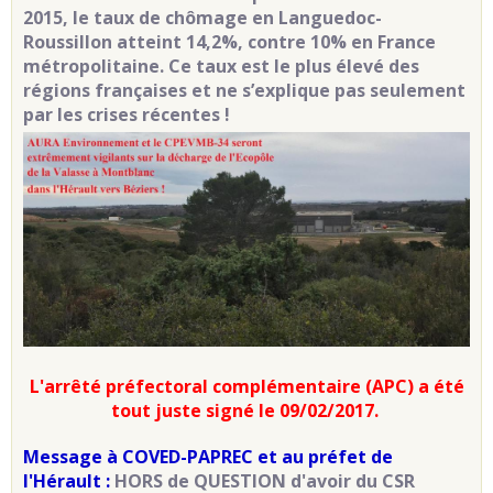
2015, le taux de chômage en Languedoc-
Roussillon atteint 14,2%, contre 10% en France
métropolitaine. Ce taux est le plus élevé des
régions françaises et ne s’explique pas seulement
par les crises récentes !
L'arrêté préfectoral complémentaire (APC) a été
tout juste signé le 09/02/2017.
Message à COVED-PAPREC et au préfet de
l'Hérault :
HORS de QUESTION d'avoir du CSR