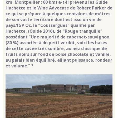
km, Montpellier : 60 km) a-t-il prévenu les Guide
Hachette et le Wine Advocate de Robert Parker de
ce qui se prépare à quelques centaines de mètres
de son vaste territoire dont est issu un vin de
pays/IGP Oc, le "Coussergues"
qualifié par
Hachette, (Guide 2016), de "Rouge tranquille"
possédant
"Une majorité de cabernet-sauvignon
(80 %) associée à du petit verdot, voici les bases
de cette cuvée très sombre, au nez classique de
fruits noirs sur fond de boisé chocolaté et vanillé,
au palais bien équilibré, alliant puissance, rondeur
et volume."
?