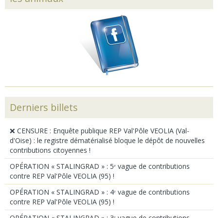
Derniers billets
❌ CENSURE : Enquête publique REP Val'Pôle VEOLIA (Val-
d'Oise) : le registre dématérialisé bloque le dépôt de nouvelles
contributions citoyennes !
OPÉRATION « STALINGRAD » : 5ᵉ vague de contributions
contre REP Val'Pôle VEOLIA (95) !
OPÉRATION « STALINGRAD » : 4ᵉ vague de contributions
contre REP Val'Pôle VEOLIA (95) !
OPÉRATION « STALINGRAD » : 3ᵉ vague de contributions