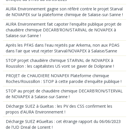
AURA Environnement gagne son référé contre le projet Starval
de NOVAPEX sur la plateforme chimique de Salaise-sur-Sanne !
AURA Environnement fait capoter l'enquête publique projet de
chaudière chimique DECARB’RON/STARVAL de NOVAPEX à
Salaise-sur-Sanne !
Après les PFAS dans l'eau rejetés par Arkema, non aux PDAS
dans l'air que veut rejeter Starval/NOVAPEX à Salaise/Sanne
STOP projet chaudière chimique STARVAL de NOVAPEX à
Roussilon : les capitalistes US vont se gaver de Doliprane !
PROJET de CHAUDIERE NOVAPEX Plateforme chimique
Roches/Roussillon : STOP à cette parodie d'enquête publique !
STOP au projet de chaudière chimique DECARB’RON/STERVAL
de NOVAPEX à Salaise-sur-Sanne !
Décharge SUEZ à Gueltas : les PV des CSS confirment les
propos d'AURA Environnement !
Décharge SUEZ #Gueltas : cet étrange rapport du 06/06/2023
de l'UD Dreal de Lorient !