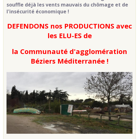
souffle déjà les vents mauvais du chômage et de
l'insécurité économique !
DEFENDONS nos PRODUCTIONS avec
les ELU-ES de
la Communauté d'agglomération
Béziers Méditerranée !