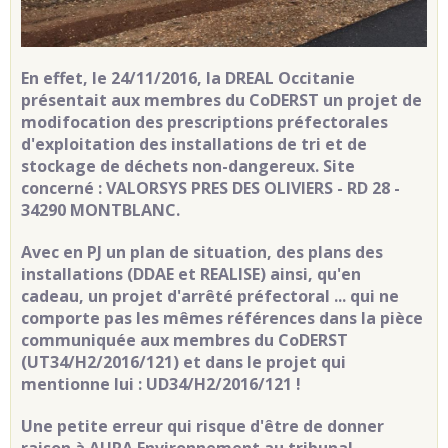
En effet, le 24/11/2016, la DREAL Occitanie
présentait aux membres du CoDERST un projet de
modifocation des prescriptions préfectorales
d'exploitation des installations de tri et de
stockage de déchets non-dangereux. Site
concerné : VALORSYS PRES DES OLIVIERS - RD 28 -
34290 MONTBLANC.
Avec en PJ un plan de situation, des plans des
installations (DDAE et REALISE) ainsi, qu'en
cadeau, un projet d'arrêté préfectoral ... qui ne
comporte pas les mêmes références dans la pièce
communiquée aux membres du CoDERST
(UT34/H2/2016/121) et dans le projet qui
mentionne lui : UD34/H2/2016/121 !
Une petite erreur qui risque d'être de donner
raison à AURA Environnement au tribunal