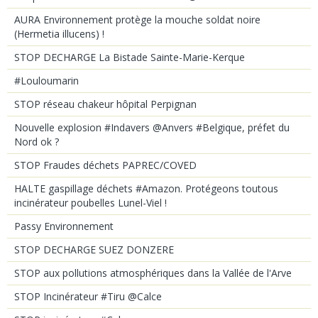
AURA Environnement protège la mouche soldat noire
(Hermetia illucens) !
STOP DECHARGE La Bistade Sainte-Marie-Kerque
#Louloumarin
STOP réseau chakeur hôpital Perpignan
Nouvelle explosion #Indavers @Anvers #Belgique, préfet du
Nord ok ?
STOP Fraudes déchets PAPREC/COVED
HALTE gaspillage déchets #Amazon. Protégeons toutous
incinérateur poubelles Lunel-Viel !
Passy Environnement
STOP DECHARGE SUEZ DONZERE
STOP aux pollutions atmosphériques dans la Vallée de l'Arve
STOP Incinérateur #Tiru @Calce