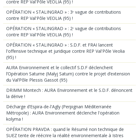
contre REP Val'Pôle VEOLIA (95) !
OPÉRATION « STALINGRAD » : 3ᵉ vague de contributions
contre REP Val'Pôle VEOLIA (95) !
OPÉRATION « STALINGRAD » : 2ᵉ vague de contributions
contre REP Val'Pôle VEOLIA (95) !
OPÉRATION « STALINGRAD » : S.D.F. et FRAI lancent
l'offensive technique et juridique contre REP Val'Pôle Veolia
(95) !
AURA Environnement et le collectif S.D.F déclenchent
l’Opération Saturne (Malyj Saturn) contre le projet d’extension
du Val’Pôle Plessis Gassot (95)
DRIMM Montech : AURA Environnement et le S.D.F. dénoncent
la dérive !
Décharge d’Espira-de-l'Agly (Perpignan Méditerranée
Métropole) : AURA Environnement déclenche l'opération
kolyma !
OPÉRATION PRAVDA : quand le Résumé non technique de
SUEZ tente de réécrire la réalité environnementale à Istres