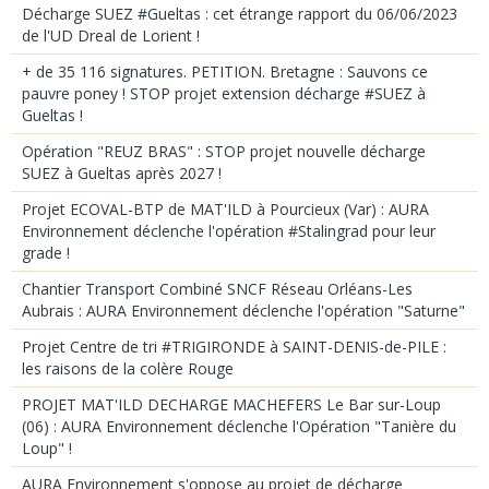
Décharge SUEZ #Gueltas : cet étrange rapport du 06/06/2023
de l'UD Dreal de Lorient !
+ de 35 116 signatures. PETITION. Bretagne : Sauvons ce
pauvre poney ! STOP projet extension décharge #SUEZ à
Gueltas !
Opération "REUZ BRAS" : STOP projet nouvelle décharge
SUEZ à Gueltas après 2027 !
Projet ECOVAL-BTP de MAT'ILD à Pourcieux (Var) : AURA
Environnement déclenche l'opération #Stalingrad pour leur
grade !
Chantier Transport Combiné SNCF Réseau Orléans-Les
Aubrais : AURA Environnement déclenche l'opération "Saturne"
Projet Centre de tri #TRIGIRONDE à SAINT-DENIS-de-PILE :
les raisons de la colère Rouge
PROJET MAT'ILD DECHARGE MACHEFERS Le Bar sur-Loup
(06) : AURA Environnement déclenche l'Opération "Tanière du
Loup" !
AURA Environnement s'oppose au projet de décharge