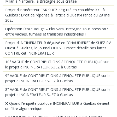
Milan à Nanterre, la Bretagne sous-traitée !
Projet d'incinérateur CSR SUEZ déguisé en chaudière XXL à
Gueltas : Droit de réponse à l'article d'Ouest-France du 28 mai
2025
Opération Étoile Rouge – Plouvara, Bretagne sous pression :
entre vaches, fumées et trahisons industrielles !
Projet d'INCINERATEUR déguisé en "CHAUDIERE" de SUEZ RV
Ouest à Gueltas, le journal OUEST France détaille nos luttes
CONTRE cet INCINERATEUR !
10° VAGUE de CONTRIBUTIONS à l'ENQUETE PUBLIQUE sur
le projet d'INCINERATEUR SUEZ à Gueltas
9° VAGUE de CONTRIBUTIONS à l'ENQUETE PUBLIQUE sur le
projet d'INCINERATEUR SUEZ à Gueltas
8° VAGUE de CONTRIBUTIONS à l'ENQUETE PUBLIQUE sur le
projet d'INCINERATEUR SUEZ à Gueltas
❌ Quand l’enquête publique INCINERATEUR à Gueltas devient
un filtre algorithmique