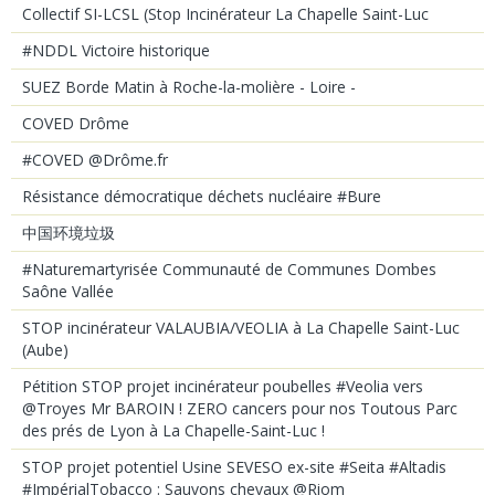
Collectif SI-LCSL (Stop Incinérateur La Chapelle Saint-Luc
#NDDL Victoire historique
SUEZ Borde Matin à Roche-la-molière - Loire -
COVED Drôme
#COVED @Drôme.fr
Résistance démocratique déchets nucléaire #Bure
中国环境垃圾
#Naturemartyrisée Communauté de Communes Dombes
Saône Vallée
STOP incinérateur VALAUBIA/VEOLIA à La Chapelle Saint-Luc
(Aube)
Pétition STOP projet incinérateur poubelles #Veolia vers
@Troyes Mr BAROIN ! ZERO cancers pour nos Toutous Parc
des prés de Lyon à La Chapelle-Saint-Luc !
STOP projet potentiel Usine SEVESO ex-site #Seita #Altadis
#ImpérialTobacco : Sauvons chevaux @Riom