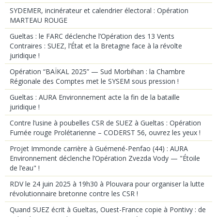
SYDEMER, incinérateur et calendrier électoral : Opération
MARTEAU ROUGE
Gueltas : le FARC déclenche l’Opération des 13 Vents
Contraires : SUEZ, l’État et la Bretagne face à la révolte
juridique !
Opération “BAÏKAL 2025” — Sud Morbihan : la Chambre
Régionale des Comptes met le SYSEM sous pression !
Gueltas : AURA Environnement acte la fin de la bataille
juridique !
Contre l’usine à poubelles CSR de SUEZ à Gueltas : Opération
Fumée rouge Prolétarienne – CODERST 56, ouvrez les yeux !
Projet Immonde carrière à Guémené-Penfao (44) : AURA
Environnement déclenche l’Opération Zvezda Vody — "Étoile
de l’eau" !
RDV le 24 juin 2025 à 19h30 à Plouvara pour organiser la lutte
révolutionnaire bretonne contre les CSR !
Quand SUEZ écrit à Gueltas, Ouest-France copie à Pontivy : de