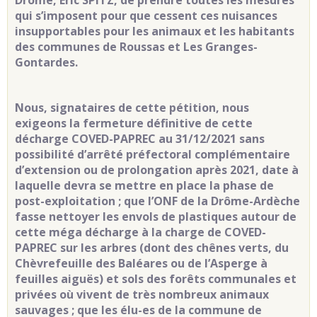
Drôme, Eric SPITZ, de prendre toutes les mesures
qui s’imposent pour que cessent ces nuisances
insupportables pour les animaux et les habitants
des communes de Roussas et Les Granges-
Gontardes.
Nous, signataires de cette pétition, nous
exigeons la fermeture définitive de cette
décharge COVED-PAPREC au 31/12/2021 sans
possibilité d’arrêté préfectoral complémentaire
d’extension ou de prolongation après 2021, date à
laquelle devra se mettre en place la phase de
post-exploitation ; que l’ONF de la Drôme-Ardèche
fasse nettoyer les envols de plastiques autour de
cette méga décharge à la charge de COVED-
PAPREC sur les arbres (dont des chênes verts, du
Chèvrefeuille des Baléares ou de l’Asperge à
feuilles aiguës) et sols des forêts communales et
privées où vivent de très nombreux animaux
sauvages ; que les élu-es de la commune de