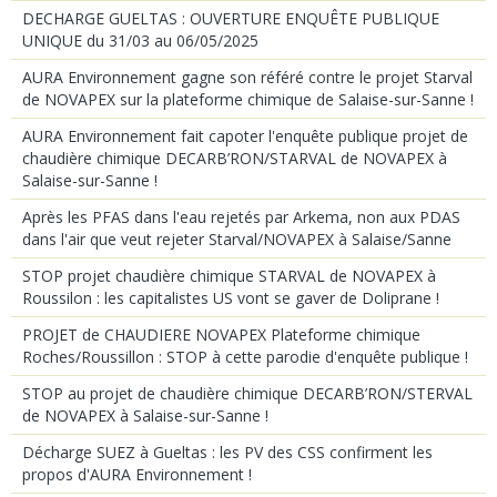
DECHARGE GUELTAS : OUVERTURE ENQUÊTE PUBLIQUE
UNIQUE du 31/03 au 06/05/2025
AURA Environnement gagne son référé contre le projet Starval
de NOVAPEX sur la plateforme chimique de Salaise-sur-Sanne !
AURA Environnement fait capoter l'enquête publique projet de
chaudière chimique DECARB’RON/STARVAL de NOVAPEX à
Salaise-sur-Sanne !
Après les PFAS dans l'eau rejetés par Arkema, non aux PDAS
dans l'air que veut rejeter Starval/NOVAPEX à Salaise/Sanne
STOP projet chaudière chimique STARVAL de NOVAPEX à
Roussilon : les capitalistes US vont se gaver de Doliprane !
PROJET de CHAUDIERE NOVAPEX Plateforme chimique
Roches/Roussillon : STOP à cette parodie d'enquête publique !
STOP au projet de chaudière chimique DECARB’RON/STERVAL
de NOVAPEX à Salaise-sur-Sanne !
Décharge SUEZ à Gueltas : les PV des CSS confirment les
propos d'AURA Environnement !