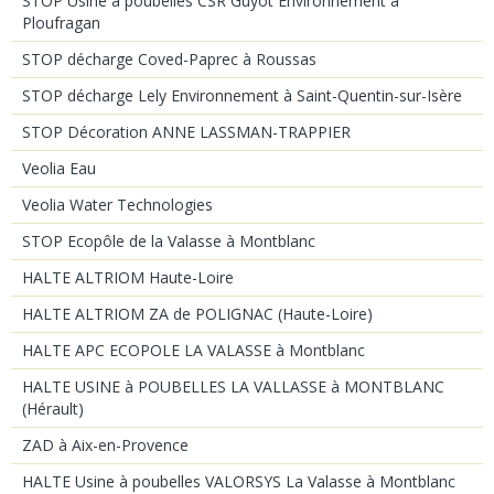
STOP Usine à poubelles CSR Guyot Environnement à
Ploufragan
STOP décharge Coved-Paprec à Roussas
STOP décharge Lely Environnement à Saint-Quentin-sur-Isère
STOP Décoration ANNE LASSMAN-TRAPPIER
Veolia Eau
Veolia Water Technologies
STOP Ecopôle de la Valasse à Montblanc
HALTE ALTRIOM Haute-Loire
HALTE ALTRIOM ZA de POLIGNAC (Haute-Loire)
HALTE APC ECOPOLE LA VALASSE à Montblanc
HALTE USINE à POUBELLES LA VALLASSE à MONTBLANC
(Hérault)
ZAD à Aix-en-Provence
HALTE Usine à poubelles VALORSYS La Valasse à Montblanc