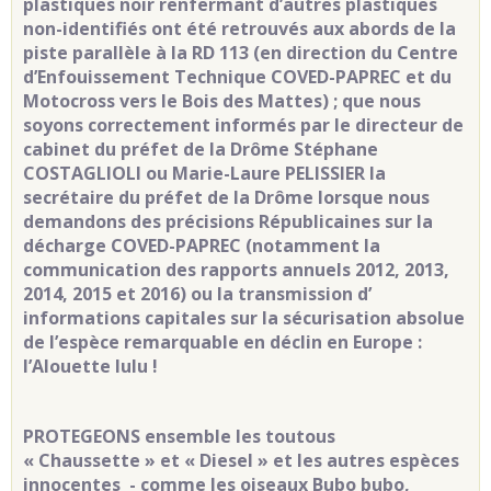
plastiques noir renfermant d’autres plastiques
non-identifiés ont été retrouvés aux abords de la
piste parallèle à la RD 113 (en direction du Centre
d’Enfouissement Technique COVED-PAPREC et du
Motocross vers le Bois des Mattes) ; que nous
soyons correctement informés par le directeur de
cabinet du préfet de la Drôme Stéphane
COSTAGLIOLI ou Marie-Laure PELISSIER la
secrétaire du préfet de la Drôme lorsque nous
demandons des précisions Républicaines sur la
décharge COVED-PAPREC (notamment la
communication des rapports annuels 2012, 2013,
2014, 2015 et 2016) ou la transmission d’
informations capitales sur la sécurisation absolue
de l’espèce remarquable en déclin en Europe :
l’Alouette lulu !
PROTEGEONS ensemble les toutous
« Chaussette » et « Diesel » et les autres espèces
innocentes - comme les oiseaux Bubo bubo,