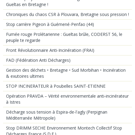
Gueltas en Bretagne !
Chroniques du chaos CSR à Plouvara, Bretagne sous pression !
Stop carrière Pigeon à Guémené-Penfao (44)
Fumée rouge Prolétarienne : Gueltas brûle, CODERST 56, le
peuple te regarde
Front Révolutionnaire Anti-Incinération (FRAI)
FAD (Fédération Anti Décharges)
Gestion des déchets • Bretagne • Sud Morbihan • Incinération
& exutoires ultimes
STOP INCINERATEUR à Poubelles SAINT-ETIENNE
Opération PRAVDA – Vérité environnementale anti‑incinérateur
à Istres
Décharge sous tension à Espira-de-l'agly (Perpignan
Méditerranée Métropole)
Stop DRIMM SECHE Environnement Montech Collectif Stop
Décharges France (S.D.F.)