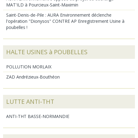
MAT'ILD à Pourcieux-Saint-Maximin
Saint-Denis-de-Pile : AURA Environnement déclenche
l'opération "Dionysos" CONTRE AP Enregistrement Usine à
poubelles !
HALTE USINES à POUBELLES
POLLUTION MORLAIX
ZAD Andrézieux-Bouthéon
LUTTE ANTI-THT
ANTI-THT BASSE-NORMANDIE