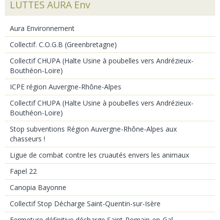
LUTTES AURA Env
Aura Environnement
Collectif. C.O.G.B (Greenbretagne)
Collectif CHUPA (Halte Usine à poubelles vers Andrézieux-
Bouthéon-Loire)
ICPE région Auvergne-Rhône-Alpes
Collectif CHUPA (Halte Usine à poubelles vers Andrézieux-
Bouthéon-Loire)
Stop subventions Région Auvergne-Rhône-Alpes aux
chasseurs !
Ligue de combat contre les cruautés envers les animaux
Fapel 22
Canopia Bayonne
Collectif Stop Décharge Saint-Quentin-sur-Isère
Fermeture définitive décharge Saint-Romain-en-Gal