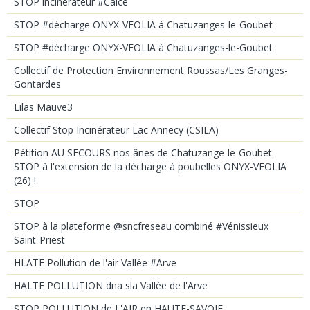
STOP incinérateur #Calce
STOP #décharge ONYX-VEOLIA à Chatuzanges-le-Goubet
STOP #décharge ONYX-VEOLIA à Chatuzanges-le-Goubet
Collectif de Protection Environnement Roussas/Les Granges-
Gontardes
Lilas Mauve3
Collectif Stop Incinérateur Lac Annecy (CSILA)
Pétition AU SECOURS nos ânes de Chatuzange-le-Goubet.
STOP à l'extension de la décharge à poubelles ONYX-VEOLIA
(26) !
STOP
STOP à la plateforme @sncfreseau combiné #Vénissieux
Saint-Priest
HLATE Pollution de l'air Vallée #Arve
HALTE POLLUTION dna sla Vallée de l'Arve
STOP POLLUTION de L'AIR en HAUTE-SAVOIE