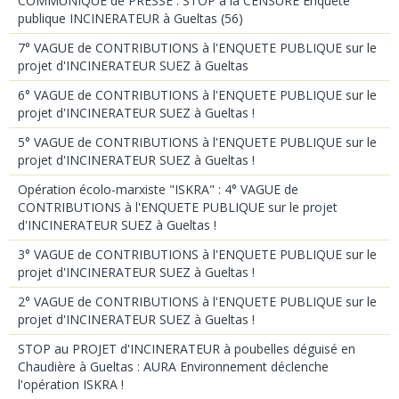
COMMUNIQUE de PRESSE : STOP à la CENSURE Enquête
publique INCINERATEUR à Gueltas (56)
7° VAGUE de CONTRIBUTIONS à l'ENQUETE PUBLIQUE sur le
projet d'INCINERATEUR SUEZ à Gueltas
6° VAGUE de CONTRIBUTIONS à l'ENQUETE PUBLIQUE sur le
projet d'INCINERATEUR SUEZ à Gueltas !
5° VAGUE de CONTRIBUTIONS à l'ENQUETE PUBLIQUE sur le
projet d'INCINERATEUR SUEZ à Gueltas !
Opération écolo-marxiste "ISKRA" : 4° VAGUE de
CONTRIBUTIONS à l'ENQUETE PUBLIQUE sur le projet
d'INCINERATEUR SUEZ à Gueltas !
3° VAGUE de CONTRIBUTIONS à l'ENQUETE PUBLIQUE sur le
projet d'INCINERATEUR SUEZ à Gueltas !
2° VAGUE de CONTRIBUTIONS à l'ENQUETE PUBLIQUE sur le
projet d'INCINERATEUR SUEZ à Gueltas !
STOP au PROJET d'INCINERATEUR à poubelles déguisé en
Chaudière à Gueltas : AURA Environnement déclenche
l'opération ISKRA !