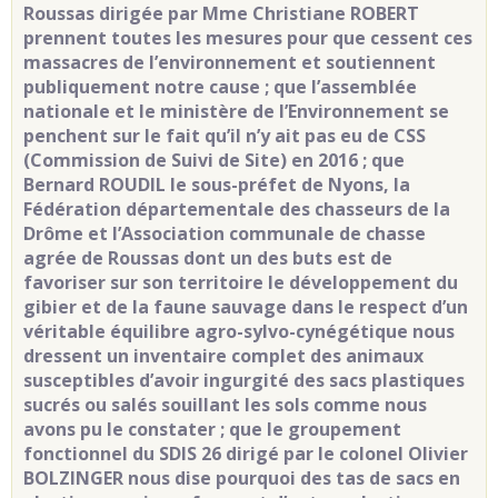
Roussas dirigée par Mme Christiane ROBERT
prennent toutes les mesures pour que cessent ces
massacres de l’environnement et soutiennent
publiquement notre cause ; que l’assemblée
nationale et le ministère de l’Environnement se
penchent sur le fait qu’il n’y ait pas eu de CSS
(Commission de Suivi de Site) en 2016 ; que
Bernard ROUDIL le sous-préfet de Nyons, la
Fédération départementale des chasseurs de la
Drôme et l’Association communale de chasse
agrée de Roussas dont un des buts est de
favoriser sur son territoire le développement du
gibier et de la faune sauvage dans le respect d’un
véritable équilibre agro-sylvo-cynégétique nous
dressent un inventaire complet des animaux
susceptibles d’avoir ingurgité des sacs plastiques
sucrés ou salés souillant les sols comme nous
avons pu le constater ; que le groupement
fonctionnel du SDIS 26 dirigé par le colonel Olivier
BOLZINGER nous dise pourquoi des tas de sacs en