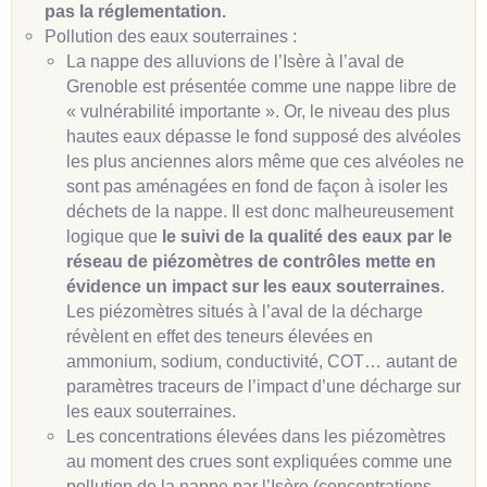
pas la réglementation.
Pollution des eaux souterraines :
La nappe des alluvions de l’Isère à l’aval de
Grenoble est présentée comme une nappe libre de
« vulnérabilité importante ». Or, le niveau des plus
hautes eaux dépasse le fond supposé des alvéoles
les plus anciennes alors même que ces alvéoles ne
sont pas aménagées en fond de façon à isoler les
déchets de la nappe. Il est donc malheureusement
logique que
le suivi de la qualité des eaux par le
réseau de piézomètres de contrôles mette en
évidence
un
impact sur les eaux souterraines
.
Les piézomètres situés à l’aval de la décharge
révèlent en effet des teneurs élevées en
ammonium, sodium, conductivité, COT… autant de
paramètres traceurs de l’impact d’une décharge sur
les eaux souterraines.
Les concentrations élevées dans les piézomètres
au moment des crues sont expliquées comme une
pollution de la nappe par l’Isère (concentrations