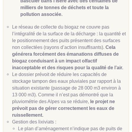
basculer dans l’Isère avec des centaines de
milliers de tonnes de déchets et toute la
pollution associée.
Le réseau de collecte du biogaz ne couvre pas
l’intégralité de la surface de la décharge : la quantité et
le positionnement des puits présentent des surfaces
non collectées (rayons d’action insuffisants).
Cela
générera forcément des émanations diffuses de
biogaz conduisant à un impact olfactif
inacceptable et des risques pour la qualité de l’air.
Le dossier prévoit de réduire les capacités de
stockage tampon des eaux pluviales par rapport à la
situation existante (passage de 28 000 m3 environ à
13 000 m3). Comme il n’est pas démontré que la
pluviométrie des Alpes va se réduire,
le projet ne
prévoit pas de gérer correctement les eaux de
ruissellement.
Gestion des lixiviats :
Le plan d’aménagement n’indique pas de puits de