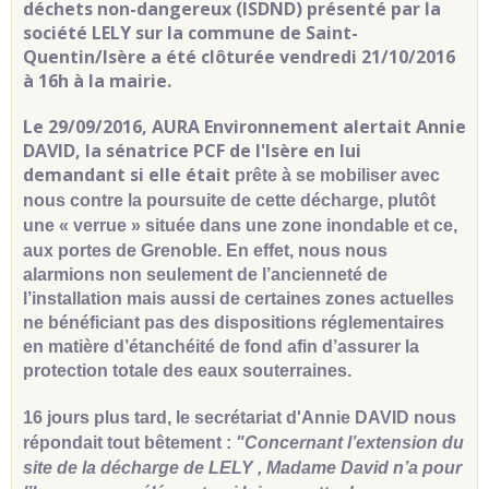
déchets non-dangereux (ISDND) présenté par la
société LELY sur la commune de Saint-
Quentin/Isère a été clôturée vendredi 21/10/2016
à 16h à la mairie.
Le 29/09/2016, AURA Environnement alertait Annie
DAVID, la sénatrice PCF de l'Isère en lui
demandant si elle était
prête à se mobiliser avec
nous contre la poursuite de cette décharge, plutôt
une « verrue » située dans une zone inondable et ce,
aux portes de Grenoble.
En effet, nous nous
alarmions non seulement de l’ancienneté de
l’installation mais aussi de certaines zones actuelles
ne bénéficiant pas des dispositions réglementaires
en matière d’étanchéité de fond afin d’assurer la
protection totale des eaux souterraines.
16 jours plus tard, le secrétariat d'Annie DAVID nous
répondait tout bêtement :
"Concernant l’extension du
site de la décharge de LELY , Madame David n’a pour