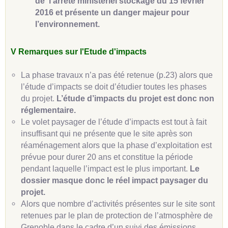
de l’arrêté ministériel
stockage du 15 février
2016 et présente un danger majeur pour
l’environnement.
V Remarques sur l'Etude d'impacts
La phase travaux n’a pas été retenue (p.23) alors que
l’étude d’impacts se doit d’étudier toutes les phases
du projet.
L’étude d’impacts du projet est donc non
réglementaire.
Le volet paysager de l’étude d’impacts est tout à fait
insuffisant qui ne présente que le site après son
réaménagement alors que la phase d’exploitation est
prévue pour durer 20 ans et constitue la période
pendant laquelle l’impact est le plus important.
Le
dossier masque donc le réel impact paysager du
projet.
Alors que nombre d’activités présentes sur le site sont
retenues par le plan de protection de l’atmosphère de
Grenoble dans le cadre d’un suivi des émissions