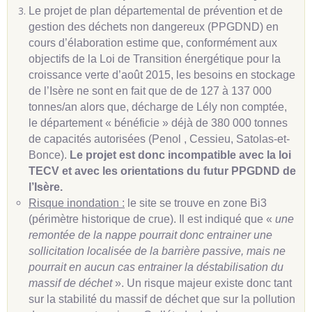
Le projet de plan départemental de prévention et de
gestion des déchets non dangereux (PPGDND) en
cours d’élaboration estime que, conformément aux
objectifs de la Loi de Transition énergétique pour la
croissance verte d’août 2015, les besoins en stockage
de l’Isère ne sont en fait que de de 127 à 137 000
tonnes/an alors que, décharge de Lély non comptée,
le département « bénéficie » déjà de 380 000 tonnes
de capacités autorisées (Penol , Cessieu, Satolas-et-
Bonce).
Le projet est donc incompatible avec la loi
TECV et avec les orientations du futur PPGDND de
l’Isère.
Risque inondation :
le site se trouve en zone Bi3
(périmètre historique de crue). Il est indiqué que «
une
remontée de la nappe pourrait donc entrainer une
sollicitation localisée de la barrière passive, mais ne
pourrait en aucun cas entrainer la déstabilisation du
massif de déchet
». Un risque majeur existe donc tant
sur la stabilité du massif de déchet que sur la pollution