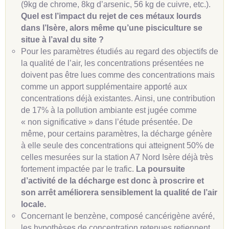
(9kg de chrome, 8kg d’arsenic, 56 kg de cuivre, etc.).
Quel est l’impact du rejet de ces métaux lourds
dans l’Isère, alors même qu’une pisciculture se
situe à l’aval du site ?
Pour les paramètres étudiés au regard des objectifs de
la qualité de l’air, les concentrations présentées ne
doivent pas être lues comme des concentrations mais
comme un apport supplémentaire apporté aux
concentrations déjà existantes. Ainsi, une contribution
de 17% à la pollution ambiante est jugée comme
« non significative » dans l’étude présentée. De
même, pour certains paramètres, la décharge génère
à elle seule des concentrations qui atteignent 50% de
celles mesurées sur la station A7 Nord Isère déjà très
fortement impactée par le trafic.
La poursuite
d’activité de la décharge est donc à proscrire et
son arrêt améliorera sensiblement la qualité de l’air
locale.
Concernant le benzène, composé cancérigène avéré,
les hypothèses de concentration retenues retiennent