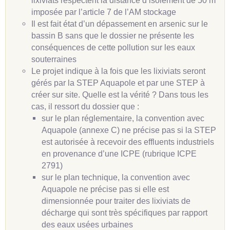
lixiviats respectent la distance d’isolement de 50 m
imposée par l’article 7 de l’AM stockage
Il est fait état d’un dépassement en arsenic sur le
bassin B sans que le dossier ne présente les
conséquences de cette pollution sur les eaux
souterraines
Le projet indique à la fois que les lixiviats seront
gérés par la STEP Aquapole et par une STEP à
créer sur site. Quelle est la vérité ? Dans tous les
cas, il ressort du dossier que :
sur le plan réglementaire, la convention avec
Aquapole (annexe C) ne précise pas si la STEP
est autorisée à recevoir des effluents industriels
en provenance d’une ICPE (rubrique ICPE
2791)
sur le plan technique, la convention avec
Aquapole ne précise pas si elle est
dimensionnée pour traiter des lixiviats de
décharge qui sont très spécifiques par rapport
des eaux usées urbaines