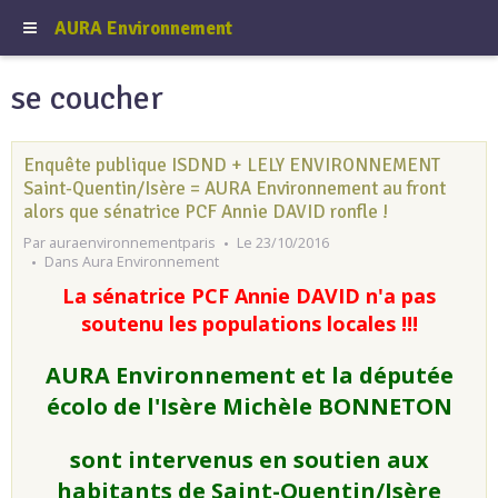
AURA Environnement
se coucher
Enquête publique ISDND + LELY ENVIRONNEMENT
Saint-Quentin/Isère = AURA Environnement au front
alors que sénatrice PCF Annie DAVID ronfle !
Par
auraenvironnementparis
Le 23/10/2016
Dans
Aura Environnement
La sénatrice PCF Annie DAVID n'a pas
soutenu les populations locales !!!
AURA Environnement et la députée
écolo de l'Isère Michèle BONNETON
sont intervenus en soutien aux
habitants de Saint-Quentin/Isère