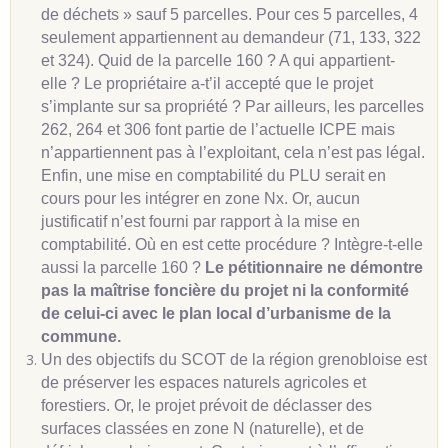
de déchets » sauf 5 parcelles. Pour ces 5 parcelles, 4
seulement appartiennent au demandeur (71, 133, 322
et 324). Quid de la parcelle 160 ? A qui appartient-
elle ? Le propriétaire a-t’il accepté que le projet
s’implante sur sa propriété ? Par ailleurs, les parcelles
262, 264 et 306 font partie de l’actuelle ICPE mais
n’appartiennent pas à l’exploitant, cela n’est pas légal.
Enfin, une mise en comptabilité du PLU serait en
cours pour les intégrer en zone Nx. Or, aucun
justificatif n’est fourni par rapport à la mise en
comptabilité. Où en est cette procédure ? Intègre-t-elle
aussi la parcelle 160 ?
Le pétitionnaire ne démontre
pas la maîtrise foncière du projet ni la conformité
de celui-ci avec le plan local d’urbanisme de la
commune.
Un des objectifs du SCOT de la région grenobloise est
de préserver les espaces naturels agricoles et
forestiers. Or, le projet prévoit de déclasser des
surfaces classées en zone N (naturelle), et de