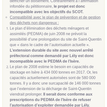
défricher un boisement. Contrairement à l’affirmation
infondée du pétitionnaire,
le projet est donc
incompatible avec les objectifs du SCOT.
Compatibilité avec le plan de prévention et de gestion
des déchets non dangereux :
Le plan d’élimination des déchets ménagers et
assimilés (PEDMA) de juin 2008 ne prévoit la
possibilité d’une prolongation du site de Saint-Quentin
que « dans le cadre de l’autorisation actuelle ».
L’extension durable du site avec nouvel arrêté
préfectoral comme demandé par Lély est donc
incompatible avec le PEDMA de l’Isère.
Le plan de 2008 estime le besoin en capacités de
stockage en Isère à 434 000 tonnes en 2017. Or, les
capacités actuellement autorisées sont de 580 000
tonnes. Il y a donc une surcapacité de 146 000 tonnes
que l’extension de la décharge de Saint-Quentin
viendrait prolonger.
Il serait donc conforme aux
prescriptions du PEDMA de l’Isère de refuser
l’autorisation d’exploiter demandée par Lély.