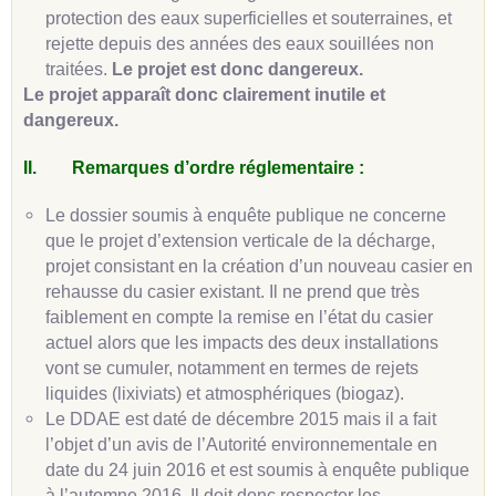
protection des eaux superficielles et souterraines, et
rejette depuis des années des eaux souillées non
traitées.
Le projet est donc dangereux.
Le projet apparaît donc clairement inutile et
dangereux.
II.
Remarques d’ordre réglementaire :
Le dossier soumis à enquête publique ne concerne
que le projet d’extension verticale de la décharge,
projet consistant en la création d’un nouveau casier en
rehausse du casier existant. Il ne prend que très
faiblement en compte la remise en l’état du casier
actuel alors que les impacts des deux installations
vont se cumuler, notamment en termes de rejets
liquides (lixiviats) et atmosphériques (biogaz).
Le DDAE est daté de décembre 2015 mais il a fait
l’objet d’un avis de l’Autorité environnementale en
date du 24 juin 2016 et est soumis à enquête publique
à l’automne 2016. Il doit donc respecter les