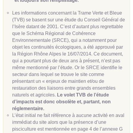
et toujours son remplissage.
Les informations concernant la Trame Verte et Bleue
(TVB) se basent sur une étude du Conseil Général de
l’Isère datant de 2001. C’est d’autant plus regrettable
que le Schéma Régional de Cohérence
Environnementale (SRCE), qui a notamment pour
objet les continuités écologiques, a été approuvé par
la Région Rhône Alpes le 16/07/2014. Ce document,
qui a pourtant plus de deux ans à présent, n’est pas
même mentionné par l’étude. Or le SRCE identifie le
secteur dans lequel se trouve le site comme
présentant un « enjeux de maintien et/ou de
restauration des liaisons entre grands ensembles
naturels et agricoles.
Le volet TVB de l’étude
d’impacts est donc obsolète et, partant, non
réglementaire.
L’état initial ne fait référence à aucune activité en aval
immédiat du site alors que la présence d’une
pisciculture est mentionnée en page 4 de l’annexe G