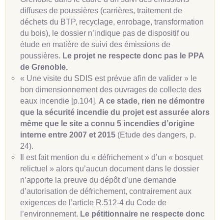
diffuses de poussières (carrières, traitement de
déchets du BTP, recyclage, enrobage, transformation
du bois), le dossier n’indique pas de dispositif ou
étude en matière de suivi des émissions de
poussières.
Le projet ne respecte donc pas le PPA
de Grenoble.
« Une visite du SDIS est prévue afin de valider » le
bon dimensionnement des ouvrages de collecte des
eaux incendie [p.104].
A ce stade, rien ne démontre
que la sécurité incendie du projet est assurée alors
même que le site a connu 5 incendies d’origine
interne entre 2007 et 2015
(Etude des dangers, p.
24).
Il est fait mention du « défrichement » d’un « bosquet
relictuel » alors qu’aucun document dans le dossier
n’apporte la preuve du dépôt d’une demande
d’autorisation de défrichement, contrairement aux
exigences de l’article R.512-4 du Code de
l’environnement.
Le pétitionnaire ne respecte donc