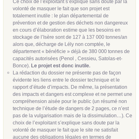
Ce choix de l’exploitant s’explique sans doute par la
volonté de masquer le fait que son projet est
totalement inutile : le plan départemental de
prévention et de gestion des déchets non dangereux
en cours d’élaboration estime que les besoins en
stockage de l’Isère sont de 127 à 137 000 tonnes/an
alors que, décharge de Lély non comptée, le
département « bénéficie » déjà de 380 000 tonnes de
capacités autorisées (Penol , Cessieu, Satolas-et-
Bonce).
Le projet est donc inutile.
La rédaction du dossier ne présente pas de façon
évidente les liens entre le dossier technique et le
rapport d’étude d’impacts. De même, la présentation
des impacts et dangers est complexe et ne permet une
compréhension aisée pour le public (un résumé non
technique de l’étude de dangers de 2 pages, ce n’est
pas de la vulgarisation mais de la dissimulation…). Ce
choix de l’exploitant s’explique sans doute par la
volonté de masquer le fait que le site ne satisfait
aucune des obligations légales en termes de