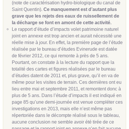
(note de caractérisation hydro-biologique du canal de
Saint Quentin).
Ce manquement est d’autant plus
grave que les rejets des eaux de ruissellement de
la décharge se font en amont de cette activité.
Le rapport d’étude d’impacts volet patrimoine naturel
joint en annexe est trop ancien et aurait nécessité une
réelle mise à jour. En effet, la première page de l’étude
réalisée par le bureau d’études Evinerude est datée
de février 2012, ce qui remonte à près de 5 ans.
Pourtant, on constate à la lecture du rapport que la
totalité des cartes et figures réalisées par le bureau
d’études datent de 2011 et, plus grave, qu’il en va de
même pour les visites de terrain. Ces dernières ont eu
lieu entre mai et septembre 2011, et remontent donc à
plus de 5 ans. Dans l’étude d’impacts il est indiqué en
page 85 qu’une demi-journée est venue compléter ces
investigations en 2013, mais elle n’est même pas
répertoriée dans le décompte réalisé sous le tableau,
aucune conclusion ne semble avoir été tirée de ce
passage et le rapport joint en annexe n’en fait aucune