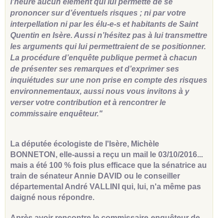
l’heure aucun élément qui lui permette de se
prononcer sur d’éventuels risques ; ni par votre
interpellation ni par les élu-e-s et habitants de Saint
Quentin en Isère. Aussi n’hésitez pas à lui transmettre
les arguments qui lui permettraient de se positionner.
La procédure d’enquête publique permet à chacun
de présenter ses remarques et d’exprimer ses
inquiétudes sur une non prise en compte des risques
environnementaux, aussi nous vous invitons à y
verser votre contribution et à rencontrer le
commissaire enquêteur."
La députée écologiste de l'Isère, Michèle
BONNETON, elle-aussi a reçu un mail le 03/10/2016...
mais a été 100 % fois plus efficace que la sénatrice au
train de sénateur Annie DAVID ou le conseiller
départemental André VALLINI qui, lui, n'a même pas
daigné nous répondre.
Après avoir rencontre le commissaire-enquêteur de