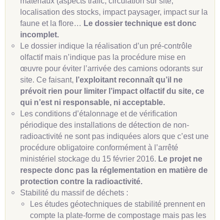
matériaux (aspects trafic, circulation sur site,
localisation des stocks, impact paysager, impact sur la
faune et la flore…
Le dossier technique est donc
incomplet.
Le dossier indique la réalisation d’un pré-contrôle
olfactif mais n’indique pas la procédure mise en
œuvre pour éviter l’arrivée des camions odorants sur
site. Ce faisant,
l’exploitant reconnaît qu’il ne
prévoit rien pour limiter l’impact olfactif du site, ce
qui n’est ni responsable, ni acceptable.
Les conditions d’étalonnage et de vérification
périodique des installations de détection de non-
radioactivité ne sont pas indiquées alors que c’est une
procédure obligatoire conformément à l’arrêté
ministériel stockage du 15 février 2016.
Le projet ne
respecte donc pas la réglementation en matière de
protection contre la radioactivité.
Stabilité du massif de déchets :
Les études géotechniques de stabilité prennent en
compte la plate-forme de compostage mais pas les