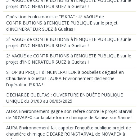
5° VAGUE de CONTRIBUTIONS à l'ENQUETE PUBLIQUE sur le
projet d'INCINERATEUR SUEZ à Gueltas !
Opération écolo-marxiste "ISKRA" : 4° VAGUE de
CONTRIBUTIONS à l'ENQUETE PUBLIQUE sur le projet
d'INCINERATEUR SUEZ à Gueltas !
3° VAGUE de CONTRIBUTIONS à l'ENQUETE PUBLIQUE sur le
projet d'INCINERATEUR SUEZ à Gueltas !
2° VAGUE de CONTRIBUTIONS à l'ENQUETE PUBLIQUE sur le
projet d'INCINERATEUR SUEZ à Gueltas !
STOP au PROJET d'INCINERATEUR à poubelles déguisé en
Chaudière à Gueltas : AURA Environnement déclenche
l'opération ISKRA !
DECHARGE GUELTAS : OUVERTURE ENQUÊTE PUBLIQUE
UNIQUE du 31/03 au 06/05/2025
AURA Environnement gagne son référé contre le projet Starval
de NOVAPEX sur la plateforme chimique de Salaise-sur-Sanne !
AURA Environnement fait capoter l'enquête publique projet de
chaudière chimique DECARB’RON/STARVAL de NOVAPEX à