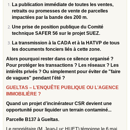
La publication immédiate de toutes les ventes,
retraits ou promesses de vente de parcelles
impactées par la bande des 200 m.
Une prise de position publique du Comité
technique SAFER 56 sur le projet SUEZ.
La transmission à la CADA et à la HATVP de tous
les documents fonciers liés à cette zone.
Alors pourquoi rester dans ce silence organisé ?
Pour protéger les transactions ? Les réseaux ? Les
intérêts privés ? Ou simplement pour éviter de "faire
de vagues" pendant l’été ?
GUELTAS – L’ENQUÊTE PUBLIQUE OU L’AGENCE
IMMOBILIÈRE ?
Quand un projet d’incinérateur CSR devient une
opportunité pour liquider un terrain contaminé...
Parcelle B137 à Gueltas.
Le propriétaire (M. Jean-Luc HUET) témoigne le 6 mai