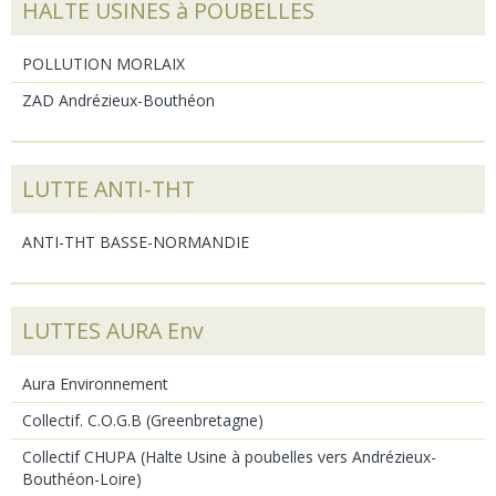
HALTE USINES à POUBELLES
POLLUTION MORLAIX
ZAD Andrézieux-Bouthéon
LUTTE ANTI-THT
ANTI-THT BASSE-NORMANDIE
LUTTES AURA Env
Aura Environnement
Collectif. C.O.G.B (Greenbretagne)
Collectif CHUPA (Halte Usine à poubelles vers Andrézieux-
Bouthéon-Loire)