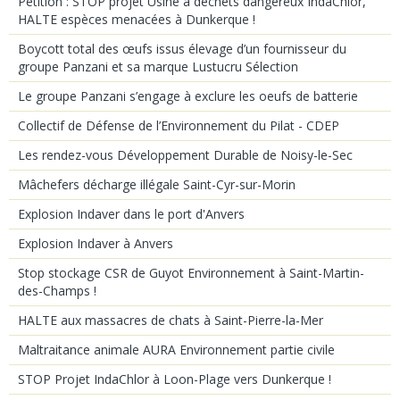
Pétition : STOP projet Usine à déchets dangereux IndaChlor,
HALTE espèces menacées à Dunkerque !
Boycott total des œufs issus élevage d’un fournisseur du
groupe Panzani et sa marque Lustucru Sélection
Le groupe Panzani s’engage à exclure les oeufs de batterie
Collectif de Défense de l’Environnement du Pilat - CDEP
Les rendez-vous Développement Durable de Noisy-le-Sec
Mâchefers décharge illégale Saint-Cyr-sur-Morin
Explosion Indaver dans le port d'Anvers
Explosion Indaver à Anvers
Stop stockage CSR de Guyot Environnement à Saint-Martin-
des-Champs !
HALTE aux massacres de chats à Saint-Pierre-la-Mer
Maltraitance animale AURA Environnement partie civile
STOP Projet IndaChlor à Loon-Plage vers Dunkerque !