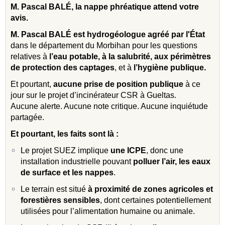
M. Pascal BALÉ, la nappe phréatique attend votre
avis.
M. Pascal BALÉ est hydrogéologue agréé par l'État
dans le département du Morbihan pour les questions
relatives à
l’eau potable, à la salubrité, aux périmètres
de protection des captages
, et à
l’hygiène publique.
Et pourtant,
aucune prise de position publique
à ce
jour sur le projet d’incinérateur CSR à Gueltas.
Aucune alerte. Aucune note critique. Aucune inquiétude
partagée.
Et pourtant, les faits sont l
à
:
Le projet SUEZ implique
une ICPE
, donc une
installation industrielle pouvant
polluer l’air, les eaux
de surface et les nappes
.
Le terrain est situé
à proximité de zones agricoles et
forestières sensibles
, dont certaines potentiellement
utilisées pour l’alimentation humaine ou animale.