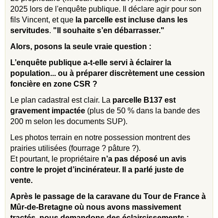
2025 lors de l'enquête publique. Il déclare agir pour son
fils Vincent, et que
la parcelle est incluse dans les
servitudes
.
"Il souhaite s’en débarrasser."
Alors, posons la seule vraie question :
L’enquête publique a-t-elle servi à éclairer la
population... ou à préparer discrètement une cession
foncière en zone CSR ?
Le plan cadastral est clair. La
parcelle B137 est
gravement impactée
(plus de 50 % dans la bande des
200 m selon les documents SUP).
Les photos terrain en notre possession montrent des
prairies utilisées (fourrage ? pâture ?).
Et pourtant, le propriétaire
n’a pas déposé un avis
contre le projet d’incinérateur. Il a parlé juste de
vente.
Après le passage de la caravane du Tour de France à
Mûr-de-Bretagne où nous avons massivement
tractés, nous demandons des éclaircissements :