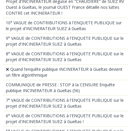
Projet d'INCINERATEUR déguisé en "CHAUDIERE" de SUEZ RV
Ouest à Gueltas, le journal OUEST France détaille nos luttes
CONTRE cet INCINERATEUR !
10° VAGUE de CONTRIBUTIONS à l'ENQUETE PUBLIQUE sur
le projet d'INCINERATEUR SUEZ à Gueltas
9° VAGUE de CONTRIBUTIONS à l'ENQUETE PUBLIQUE sur le
projet d'INCINERATEUR SUEZ à Gueltas
8° VAGUE de CONTRIBUTIONS à l'ENQUETE PUBLIQUE sur le
projet d'INCINERATEUR SUEZ à Gueltas
❌ Quand l’enquête publique INCINERATEUR à Gueltas devient
un filtre algorithmique
COMMUNIQUE de PRESSE : STOP à la CENSURE Enquête
publique INCINERATEUR à Gueltas (56)
7° VAGUE de CONTRIBUTIONS à l'ENQUETE PUBLIQUE sur le
projet d'INCINERATEUR SUEZ à Gueltas
6° VAGUE de CONTRIBUTIONS à l'ENQUETE PUBLIQUE sur le
projet d'INCINERATEUR SUEZ à Gueltas !