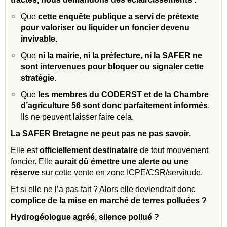
Que
cette enquête publique a servi de prétexte
pour valoriser ou liquider un foncier devenu
invivable.
Que
ni la mairie, ni la préfecture, ni la SAFER ne
sont intervenues pour bloquer ou signaler cette
stratégie.
Que
les membres du CODERST et de la Chambre
d’agriculture 56 sont donc parfaitement informés
.
Ils ne peuvent laisser faire cela.
La SAFER Bretagne ne peut pas ne pas savoir.
Elle est
officiellement destinataire
de tout mouvement
foncier. Elle
aurait dû émettre une alerte ou une
réserve
sur cette vente en zone ICPE/CSR/servitude.
Et si elle ne l’a pas fait ? Alors elle deviendrait donc
complice de la mise en marché de terres polluées ?
Hydrogéologue agréé, silence pollué ?