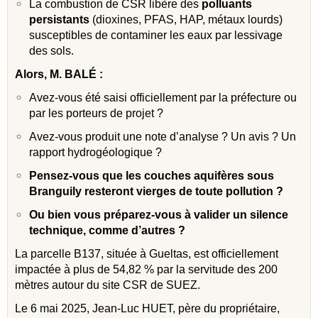
La combustion de CSR libère des
polluants
persistants
(dioxines, PFAS, HAP, métaux lourds)
susceptibles de contaminer les eaux par lessivage
des sols.
Alors, M. BAL
É
:
Avez-vous été saisi officiellement par la préfecture ou
par les porteurs de projet ?
Avez-vous produit une note d’analyse ? Un avis ? Un
rapport hydrogéologique ?
Pensez-vous que les couches aquifères sous
Branguily resteront vierges de toute pollution ?
Ou bien vous préparez-vous à valider un silence
technique, comme d’autres ?
La parcelle B137, située à Gueltas, est officiellement
impactée à plus de 54,82 % par la servitude des 200
mètres autour du site CSR de SUEZ.
Le 6 mai 2025, Jean-Luc HUET, père du propriétaire,