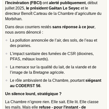
l’Incinération (FBCI)
ont
alerté publiquement
, début
juillet 2025,
le président Gaëtan Le Seyec
et le
directeur Benoît Carteau de la Chambre d’agriculture du
Morbihan.
Dans deux courriers restés
sans réponse à ce jour
,
nous avons dénoncé :
La pollution annoncée de l’air, des sols, de l’eau et
des prairies.
L’impact sanitaire des fumées de CSR (dioxines,
PFAS, métaux lourds).
La menace sur la qualité du lait, de la viande et de
l’image de la Bretagne agricole.
Le rôle ambivalent de la Chambre, pourtant
siégeant
au CODERST 56
.
Un silence lourd, stratégique ?
La Chambre n’ignore rien. Elle sait. Elle lit. Elle classe
les mails. Mais elle
refuse - pour l'instant - de