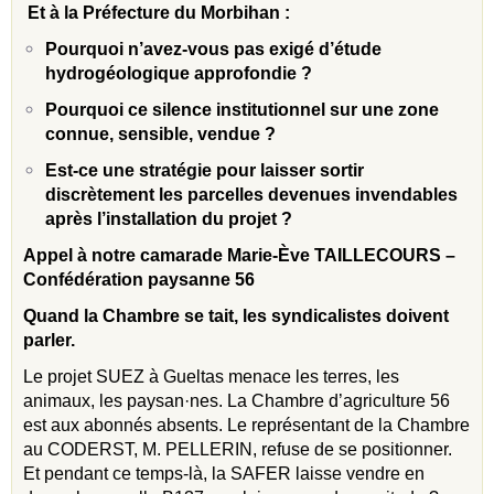
Et à la Préfecture du Morbihan :
Pourquoi n’avez-vous pas exigé d’étude
hydrogéologique approfondie ?
Pourquoi ce silence institutionnel sur une zone
connue, sensible, vendue ?
Est-ce une stratégie pour laisser sortir
discrètement les parcelles devenues invendables
après l’installation du projet ?
Appel à notre camarade Marie-Ève TAILLECOURS –
Confédération paysanne 56
Quand la Chambre se tait, les syndicalistes doivent
parler.
Le projet SUEZ à Gueltas menace les terres, les
animaux, les paysan·nes. La Chambre d’agriculture 56
est aux abonnés absents. Le représentant de la Chambre
au CODERST, M. PELLERIN, refuse de se positionner.
Et pendant ce temps-là, la SAFER laisse vendre en