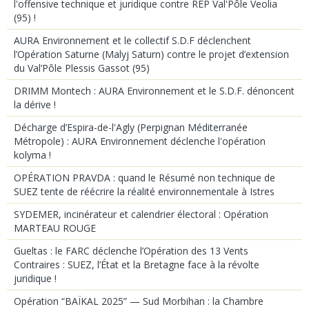
l'offensive technique et juridique contre REP Val'Pôle Veolia
(95) !
AURA Environnement et le collectif S.D.F déclenchent
l’Opération Saturne (Malyj Saturn) contre le projet d’extension
du Val’Pôle Plessis Gassot (95)
DRIMM Montech : AURA Environnement et le S.D.F. dénoncent
la dérive !
Décharge d’Espira-de-l'Agly (Perpignan Méditerranée
Métropole) : AURA Environnement déclenche l'opération
kolyma !
OPÉRATION PRAVDA : quand le Résumé non technique de
SUEZ tente de réécrire la réalité environnementale à Istres
SYDEMER, incinérateur et calendrier électoral : Opération
MARTEAU ROUGE
Gueltas : le FARC déclenche l’Opération des 13 Vents
Contraires : SUEZ, l’État et la Bretagne face à la révolte
juridique !
Opération “BAÏKAL 2025” — Sud Morbihan : la Chambre