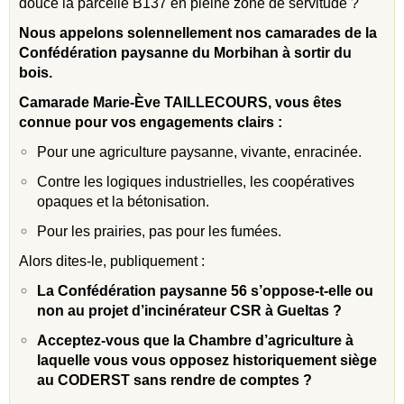
douce la parcelle B137 en pleine zone de servitude ?
Nous appelons solennellement nos camarades de la
Confédération paysanne du Morbihan à sortir du
bois.
Camarade Marie-Ève TAILLECOURS, vous êtes
connue pour vos engagements clairs :
Pour une agriculture paysanne, vivante, enracinée.
Contre les logiques industrielles, les coopératives
opaques et la bétonisation.
Pour les prairies, pas pour les fumées.
Alors dites-le, publiquement :
La Confédération paysanne 56 s’oppose-t-elle ou
non au projet d’incinérateur CSR à Gueltas ?
Acceptez-vous que la Chambre d’agriculture à
laquelle vous vous opposez historiquement siège
au CODERST sans rendre de comptes ?