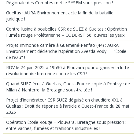
Régionale des Comptes met le SYSEM sous pression !
Gueltas : AURA Environnement acte la fin de la bataille
juridique !
Contre l’usine à poubelles CSR de SUEZ à Gueltas : Opération
Fumée rouge Prolétarienne – CODERST 56, ouvrez les yeux !
Projet Immonde carrière à Guémené-Penfao (44) : AURA
Environnement déclenche l’Opération Zvezda Vody — "Étoile
de l’eau" !
RDV le 24 juin 2025 à 19h30 à Plouvara pour organiser la lutte
révolutionnaire bretonne contre les CSR !
Quand SUEZ écrit à Gueltas, Ouest-France copie à Pontivy : de
Milan à Nanterre, la Bretagne sous-traitée !
Projet d'incinérateur CSR SUEZ déguisé en chaudière XXL à
Gueltas : Droit de réponse à l'article d'Ouest-France du 28 mai
2025
Opération Étoile Rouge – Plouvara, Bretagne sous pression :
entre vaches, fumées et trahisons industrielles !