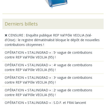
Derniers billets
❌ CENSURE : Enquête publique REP Val'Pôle VEOLIA (Val-
d'Oise) : le registre dématérialisé bloque le dépôt de nouvelles
contributions citoyennes !
OPÉRATION « STALINGRAD » : 5ᵉ vague de contributions
contre REP Val'Pôle VEOLIA (95) !
OPÉRATION « STALINGRAD » : 4ᵉ vague de contributions
contre REP Val'Pôle VEOLIA (95) !
OPÉRATION « STALINGRAD » : 3ᵉ vague de contributions
contre REP Val'Pôle VEOLIA (95) !
OPÉRATION « STALINGRAD » : 2ᵉ vague de contributions
contre REP Val'Pôle VEOLIA (95) !
OPÉRATION « STALINGRAD » : S.D.F. et FRAI lancent