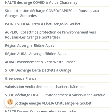
HALTE décharge COVED à Vic-de-Chassenay
Stop extension décharge COVED/PAPREC de Roussas aux
Granges-Gontardes
ISDND VEOLIA-ONYX à Chatuzange-le-Goubet
#CPERG (Collectif de protection de l'environnement vers
Roussas-Les Granges-Gontardes)
Région Auvergne-Rhône-Alpes
Région AURA : Auvergne/Rhône-Alpes
AURA Environnement & Zéro Waste France
STOP Décharge Delta Déchets à Orange
Greenpeace France
Valorisation Veolia déchets de chantiers bâtiment
STOP décharge OPALE Environnement à Sainte-Marie-Kerque
Pôle stockage énergie VEOLIA Chatuzange-le-Goubet
HALTE Danger Compteurs électriques Linky