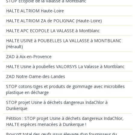
STOP Ecopôle de la Valasse à Montblanc
HALTE ALTRIOM Haute-Loire
HALTE ALTRIOM ZA de POLIGNAC (Haute-Loire)
HALTE APC ECOPOLE LA VALASSE à Montblanc
HALTE USINE à POUBELLES LA VALLASSE à MONTBLANC
(Hérault)
ZAD à Aix-en-Provence
HALTE Usine à poubelles VALORSYS La Valasse à Montblanc
ZAD Notre-Dame-des-Landes
STOP cotons-tiges et produits de gommage avec microbilles
plastique en décharge
STOP projet Usine à déchets dangereux IndaChlor à
Dunkerque
Pétition : STOP projet Usine à déchets dangereux IndaChlor,
HALTE espèces menacées à Dunkerque !
Boycott total des œufs issus élevage d’un fournisseur du