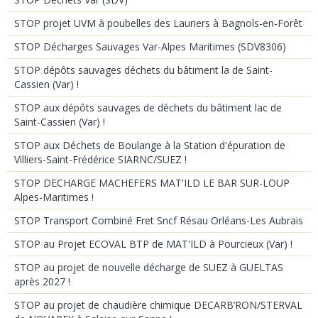
STOP projet UVM à poubelles des Lauriers à Bagnols-en-Forêt
STOP Décharges Sauvages Var-Alpes Maritimes (SDV8306)
STOP dépôts sauvages déchets du bâtiment la de Saint-
Cassien (Var) !
STOP aux dépôts sauvages de déchets du bâtiment lac de
Saint-Cassien (Var) !
STOP aux Déchets de Boulange à la Station d'épuration de
Villiers-Saint-Frédérice SIARNC/SUEZ !
STOP DECHARGE MACHEFERS MAT'ILD LE BAR SUR-LOUP
Alpes-Maritimes !
STOP Transport Combiné Fret Sncf Résau Orléans-Les Aubrais
STOP au Projet ECOVAL BTP de MAT'ILD à Pourcieux (Var) !
STOP au projet de nouvelle décharge de SUEZ à GUELTAS
après 2027 !
STOP au projet de chaudière chimique DECARB’RON/STERVAL