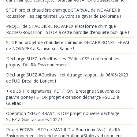
STOP projet chaudière chimique STARVAL de NOVAPEX à
Roussilon : les capitalistes US vont se gaver de Doliprane !
PROJET de CHAUDIERE NOVAPEX Plateforme chimique
Roches/Roussillon : STOP à cette parodie d'enquête publique !
STOP au projet de chaudière chimique DECARB’RON/STERVAL
de NOVAPEX à Salaise-sur-Sanne !
Décharge SUEZ à Gueltas : les PV des CSS confirment les
propos d'AURA Environnement !
Décharge SUEZ #Gueltas : cet étrange rapport du 06/06/2023
de l'UD Dreal de Lorient !
+ de 35 116 signatures. PETITION. Bretagne : Sauvons ce
pauvre poney ! STOP projet extension décharge #SUEZ à
Gueltas !
Opération "REUZ BRAS" : STOP projet nouvelle décharge
SUEZ à Gueltas après 2027 !
Projet ECOVAL-BTP de MAT'ILD à Pourcieux (Var) : AURA
Environnement déclenche l'opération #Stalingrad pour leur