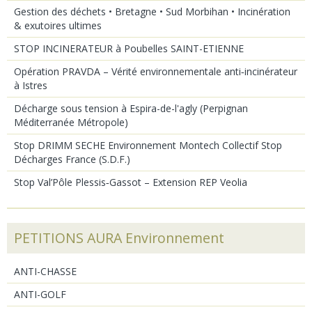
Gestion des déchets • Bretagne • Sud Morbihan • Incinération
& exutoires ultimes
STOP INCINERATEUR à Poubelles SAINT-ETIENNE
Opération PRAVDA – Vérité environnementale anti‑incinérateur
à Istres
Décharge sous tension à Espira-de-l'agly (Perpignan
Méditerranée Métropole)
Stop DRIMM SECHE Environnement Montech Collectif Stop
Décharges France (S.D.F.)
Stop Val’Pôle Plessis‑Gassot – Extension REP Veolia
PETITIONS AURA Environnement
ANTI-CHASSE
ANTI-GOLF