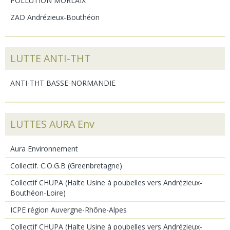
POLLUTION MORLAIX
ZAD Andrézieux-Bouthéon
LUTTE ANTI-THT
ANTI-THT BASSE-NORMANDIE
LUTTES AURA Env
Aura Environnement
Collectif. C.O.G.B (Greenbretagne)
Collectif CHUPA (Halte Usine à poubelles vers Andrézieux-
Bouthéon-Loire)
ICPE région Auvergne-Rhône-Alpes
Collectif CHUPA (Halte Usine à poubelles vers Andrézieux-