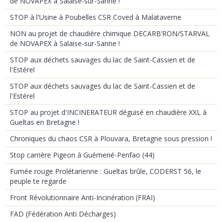
de NOVAPEX à Salaise-sur-Sanne !
STOP à l'Usine à Poubelles CSR Coved à Malataverne
NON au projet de chaudière chimique DECARB’RON/STARVAL
de NOVAPEX à Salaise-sur-Sanne !
STOP aux déchets sauvages du lac de Saint-Cassien et de
l'Estérel
STOP aux déchets sauvages du lac de Saint-Cassien et de
l'Estérel
STOP au projet d'INCINERATEUR déguisé en chaudière XXL à
Gueltas en Bretagne !
Chroniques du chaos CSR à Plouvara, Bretagne sous pression !
Stop carrière Pigeon à Guémené-Penfao (44)
Fumée rouge Prolétarienne : Gueltas brûle, CODERST 56, le
peuple te regarde
Front Révolutionnaire Anti-Incinération (FRAI)
FAD (Fédération Anti Décharges)