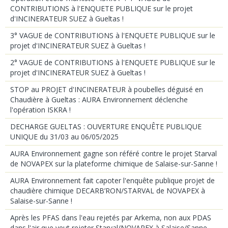
CONTRIBUTIONS à l'ENQUETE PUBLIQUE sur le projet
d'INCINERATEUR SUEZ à Gueltas !
3° VAGUE de CONTRIBUTIONS à l'ENQUETE PUBLIQUE sur le
projet d'INCINERATEUR SUEZ à Gueltas !
2° VAGUE de CONTRIBUTIONS à l'ENQUETE PUBLIQUE sur le
projet d'INCINERATEUR SUEZ à Gueltas !
STOP au PROJET d'INCINERATEUR à poubelles déguisé en
Chaudière à Gueltas : AURA Environnement déclenche
l'opération ISKRA !
DECHARGE GUELTAS : OUVERTURE ENQUÊTE PUBLIQUE
UNIQUE du 31/03 au 06/05/2025
AURA Environnement gagne son référé contre le projet Starval
de NOVAPEX sur la plateforme chimique de Salaise-sur-Sanne !
AURA Environnement fait capoter l'enquête publique projet de
chaudière chimique DECARB’RON/STARVAL de NOVAPEX à
Salaise-sur-Sanne !
Après les PFAS dans l'eau rejetés par Arkema, non aux PDAS
dans l'air que veut rejeter Starval/NOVAPEX à Salaise/Sanne