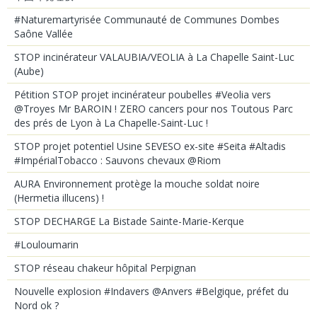
#Naturemartyrisée Communauté de Communes Dombes
Saône Vallée
STOP incinérateur VALAUBIA/VEOLIA à La Chapelle Saint-Luc
(Aube)
Pétition STOP projet incinérateur poubelles #Veolia vers
@Troyes Mr BAROIN ! ZERO cancers pour nos Toutous Parc
des prés de Lyon à La Chapelle-Saint-Luc !
STOP projet potentiel Usine SEVESO ex-site #Seita #Altadis
#ImpérialTobacco : Sauvons chevaux @Riom
AURA Environnement protège la mouche soldat noire
(Hermetia illucens) !
STOP DECHARGE La Bistade Sainte-Marie-Kerque
#Louloumarin
STOP réseau chakeur hôpital Perpignan
Nouvelle explosion #Indavers @Anvers #Belgique, préfet du
Nord ok ?