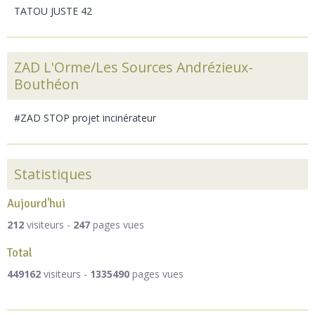
TATOU JUSTE 42
ZAD L'Orme/Les Sources Andrézieux-
Bouthéon
#ZAD STOP projet incinérateur
Statistiques
Aujourd'hui
212
visiteurs -
247
pages vues
Total
449162
visiteurs -
1335490
pages vues