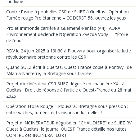
juridique !
Contre l’usine à poubelles CSR de SUEZ à Gueltas : Opération
Fumée rouge Prolétarienne – CODERST 56, ouvrez les yeux !
Projet Immonde carrière à Guémené-Penfao (44) : AURA
Environnement déclenche l’Opération Zvezda Vody — "Étoile
de l’eau" !
RDV le 24 juin 2025 à 19h30 à Plouvara pour organiser la lutte
révolutionnaire bretonne contre les CSR !
Quand SUEZ écrit à Gueltas, Ouest-France copie à Pontivy : de
Milan à Nanterre, la Bretagne sous-traitée !
Projet d'incinérateur CSR SUEZ déguisé en chaudière XXL à
Gueltas : Droit de réponse à l'article d'Ouest-France du 28 mai
2025
Opération Étoile Rouge – Plouvara, Bretagne sous pression :
entre vaches, fumées et trahisons industrielles !
Projet d'INCINERATEUR déguisé en "CHAUDIERE" de SUEZ RV
Ouest à Gueltas, le journal OUEST France détaille nos luttes
CONTRE cet INCINERATEUR !