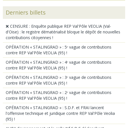
Derniers billets
❌ CENSURE : Enquête publique REP Val'Pôle VEOLIA (Val-
d'Oise) : le registre dématérialisé bloque le dépôt de nouvelles
contributions citoyennes !
OPÉRATION « STALINGRAD » : 5ᵉ vague de contributions
contre REP Val'Pôle VEOLIA (95) !
OPÉRATION « STALINGRAD » : 4ᵉ vague de contributions
contre REP Val'Pôle VEOLIA (95) !
OPÉRATION « STALINGRAD » : 3ᵉ vague de contributions
contre REP Val'Pôle VEOLIA (95) !
OPÉRATION « STALINGRAD » : 2ᵉ vague de contributions
contre REP Val'Pôle VEOLIA (95) !
OPÉRATION « STALINGRAD » : S.D.F. et FRAI lancent
l'offensive technique et juridique contre REP Val'Pôle Veolia
(95) !