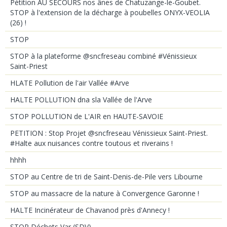
Pétition AU SECOURS nos ânes de Chatuzange-le-Goubet.
STOP à l'extension de la décharge à poubelles ONYX-VEOLIA
(26) !
STOP
STOP à la plateforme @sncfreseau combiné #Vénissieux
Saint-Priest
HLATE Pollution de l'air Vallée #Arve
HALTE POLLUTION dna sla Vallée de l'Arve
STOP POLLUTION de L'AIR en HAUTE-SAVOIE
PETITION : Stop Projet @sncfreseau Vénissieux Saint-Priest.
#Halte aux nuisances contre toutous et riverains !
hhhh
STOP au Centre de tri de Saint-Denis-de-Pile vers Libourne
STOP au massacre de la nature à Convergence Garonne !
HALTE Incinérateur de Chavanod près d'Annecy !
STOP Déchets Var (SDV)