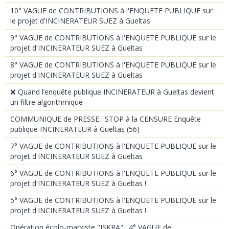
10° VAGUE de CONTRIBUTIONS à l'ENQUETE PUBLIQUE sur
le projet d'INCINERATEUR SUEZ à Gueltas
9° VAGUE de CONTRIBUTIONS à l'ENQUETE PUBLIQUE sur le
projet d'INCINERATEUR SUEZ à Gueltas
8° VAGUE de CONTRIBUTIONS à l'ENQUETE PUBLIQUE sur le
projet d'INCINERATEUR SUEZ à Gueltas
❌ Quand l’enquête publique INCINERATEUR à Gueltas devient
un filtre algorithmique
COMMUNIQUE de PRESSE : STOP à la CENSURE Enquête
publique INCINERATEUR à Gueltas (56)
7° VAGUE de CONTRIBUTIONS à l'ENQUETE PUBLIQUE sur le
projet d'INCINERATEUR SUEZ à Gueltas
6° VAGUE de CONTRIBUTIONS à l'ENQUETE PUBLIQUE sur le
projet d'INCINERATEUR SUEZ à Gueltas !
5° VAGUE de CONTRIBUTIONS à l'ENQUETE PUBLIQUE sur le
projet d'INCINERATEUR SUEZ à Gueltas !
Opération écolo-marxiste "ISKRA" : 4° VAGUE de