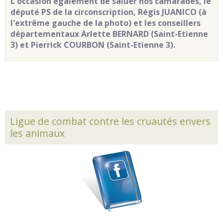
L'occasion également de saluer nos camarades, le
député PS de la circonscription, Régis JUANICO (à
l'extrême gauche de la photo) et les conseillers
départementaux Arlette BERNARD (Saint-Etienne
3) et Pierrick COURBON (Saint-Etienne 3).
Ligue de combat contre les cruautés envers
les animaux