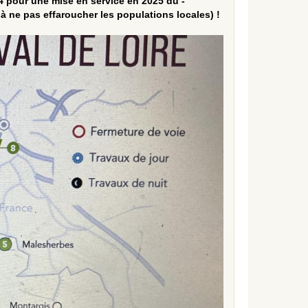
4 pour une mise en service en 2025 du -
à ne pas effaroucher les populations locales) !