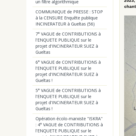
2023,
un filtre algorithmique
chant
COMMUNIQUE de PRESSE : STOP
à la CENSURE Enquête publique
INCINERATEUR à Gueltas (56)
7° VAGUE de CONTRIBUTIONS à
l'ENQUETE PUBLIQUE sur le
projet d'INCINERATEUR SUEZ à
Gueltas
6° VAGUE de CONTRIBUTIONS à
l'ENQUETE PUBLIQUE sur le
projet d'INCINERATEUR SUEZ à
Gueltas !
5° VAGUE de CONTRIBUTIONS à
l'ENQUETE PUBLIQUE sur le
projet d'INCINERATEUR SUEZ à
Gueltas !
Opération écolo-marxiste "ISKRA"
: 4° VAGUE de CONTRIBUTIONS à
l'ENQUETE PUBLIQUE sur le