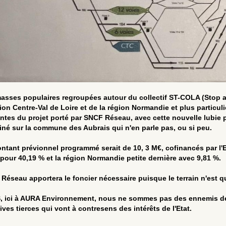
asses populaires regroupées autour du collectif
ST-COLA (
Stop 
gion Centre-Val de Loire et de la région Normandie et plus particu
ntes du projet porté par SNCF Réseau, avec cette nouvelle lubie p
né sur la commune des Aubrais qui n'en parle pas, ou si peu.
ntant prévionnel programmé serait de 10, 3 M€, cofinancés par l'E
 pour 40,19 % et la région Normandie petite dernière avec 9,81 %.
Réseau apportera le foncier nécessaire puisque le terrain n'est qu
 ici à AURA Environnement, nous ne sommes pas des ennemis de
tives tierces qui vont à contresens des intérêts de l'Etat.