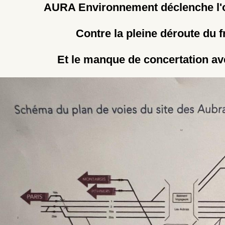
AURA Environnement déclenche l'o
Contre la pleine déroute du fr
Et le manque de concertation ave