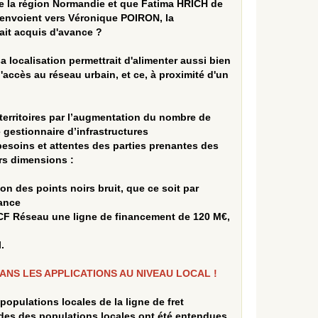
de la région Normandie et que Fatima HRICH de
renvoient vers Véronique POIRON, la
ait acquis d'avance ?
 localisation permettrait d'alimenter aussi bien
d'accès au réseau urbain, et ce, à proximité d'un
s territoires par l’augmentation du nombre de
e gestionnaire d’infrastructures
besoins et attentes des parties prenantes des
rs dimensions :
ion des points noirs bruit, que ce soit par
lance
CF Réseau une ligne de financement de 120 M€,
.
ANS LES APPLICATIONS AU NIVEAU LOCAL !
opulations locales de la ligne de fret
udes des populations locales ont été entendues