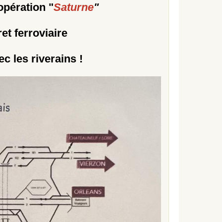
pération "
Saturne
"
et ferroviaire
c les riverains !