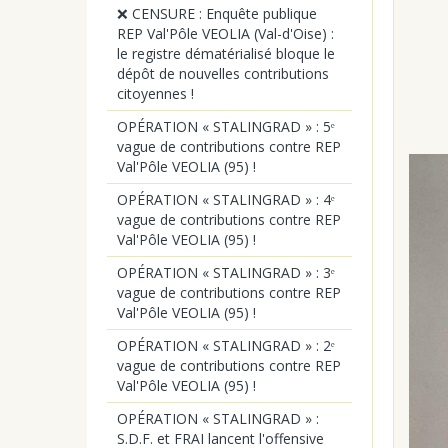
❌ CENSURE : Enquête publique
REP Val'Pôle VEOLIA (Val-d'Oise) :
le registre dématérialisé bloque le
dépôt de nouvelles contributions
citoyennes !
OPÉRATION « STALINGRAD » : 5ᵉ
vague de contributions contre REP
Val'Pôle VEOLIA (95) !
OPÉRATION « STALINGRAD » : 4ᵉ
vague de contributions contre REP
Val'Pôle VEOLIA (95) !
OPÉRATION « STALINGRAD » : 3ᵉ
vague de contributions contre REP
Val'Pôle VEOLIA (95) !
OPÉRATION « STALINGRAD » : 2ᵉ
vague de contributions contre REP
Val'Pôle VEOLIA (95) !
OPÉRATION « STALINGRAD » :
S.D.F. et FRAI lancent l'offensive