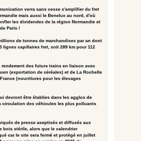
unication verra sans cesse s'amplifier du fret
Normandie mais aussi le Benelux au nord, d'où
onfler les dividendes de la région Normandie et
e Paris !
 millions de tonnes de marchandises par an dont
 lignes capillaires fret, soit 289 km pour 112
e rendement des futurs trains en liaison avec
ouen (exportation de céréales) et de La Rochelle
 France (nourritures pour les élevages
ui devront être établies dans les agglos de
a circulation des véhicules les plus polluants
iqués de presse aseptisés et diffusés aux
bois stérile, alors que le calendrier
 car le site sera fermé et protégé en juillet