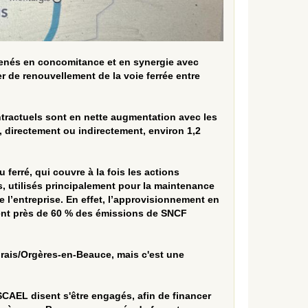
menés en concomitance et en synergie avec
r de renouvellement de la voie ferrée entre
tractuels sont en nette augmentation avec les
 directement ou indirectement, environ 1,2
ferré, qui couvre à la fois les actions
es, utilisés principalement pour la maintenance
e l’entreprise. En effet, l’approvisionnement en
ttent près de 60 % des émissions de SNCF
rais/Orgères-en-Beauce, mais c'est une
 SCAEL disent s'être engagés, afin de financer