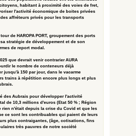
 citoyens, habitant à proximité des voies de fret,
avoriser l'activité économique de boites privées
s affréteurs privés pour les transports
 au tour de HAROPA PORT, groupement des ports
e sa stratégie de développement et de son
ermes de report modal.
2025 que devrait venir contrarier AURA
ourdir le nombre de conteneurs déjà
r jusqu'à 150 par jour, dans le vacarme
rs trains à répétition encore plus longs et plus
ubrais.
 des Aubrais pour développer l'activité
al de 10,3 millions d'euros (Etat 50 % ; Région
rien n'était depuis la crise du Covid et que les
que ce sont les contribuables qui paient de leurs
urs plus contraigantes, (âge, cotisations, fins
pulaires très pauvres de notre société