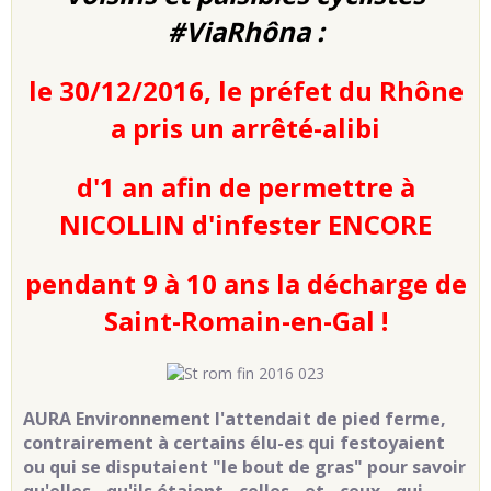
#ViaRhôna :
le 30/12/2016, le préfet du Rhône
a pris un arrêté-alibi
d'1 an afin de permettre à
NICOLLIN d'infester ENCORE
pendant 9 à 10 ans la décharge de
Saint-Romain-en-Gal !
AURA Environnement l'attendait de pied ferme,
contrairement à certains élu-es qui festoyaient
ou qui se disputaient "le bout de gras" pour savoir
qu'elles - qu'ils étaient - celles - et - ceux - qui