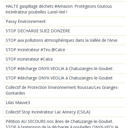
HALTE gaspillage déchets #Amazon. Protégeons toutous
incinérateur poubelles Lunel-Viel !
Passy Environnement
STOP DECHARGE SUEZ DONZERE
STOP aux pollutions atmosphériques dans la Vallée de l'Arve
STOP Incinérateur #Tiru @Calce
STOP incinérateur #Calce
STOP #décharge ONYX-VEOLIA à Chatuzanges-le-Goubet
STOP #décharge ONYX-VEOLIA à Chatuzanges-le-Goubet
Collectif de Protection Environnement Roussas/Les Granges-
Gontardes
Lilas Mauve3
Collectif Stop Incinérateur Lac Annecy (CSILA)
Pétition AU SECOURS nos ânes de Chatuzange-le-Goubet.
STOP à l'extension de la décharge à poubelles ONYX-VEOLIA