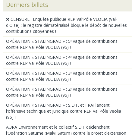
Derniers billets
❌ CENSURE : Enquête publique REP Val'Pôle VEOLIA (Val-
d'Oise) : le registre dématérialisé bloque le dépôt de nouvelles
contributions citoyennes !
OPÉRATION « STALINGRAD » : 5ᵉ vague de contributions
contre REP Val'Pôle VEOLIA (95) !
OPÉRATION « STALINGRAD » : 4ᵉ vague de contributions
contre REP Val'Pôle VEOLIA (95) !
OPÉRATION « STALINGRAD » : 3ᵉ vague de contributions
contre REP Val'Pôle VEOLIA (95) !
OPÉRATION « STALINGRAD » : 2ᵉ vague de contributions
contre REP Val'Pôle VEOLIA (95) !
OPÉRATION « STALINGRAD » : S.D.F. et FRAI lancent
l'offensive technique et juridique contre REP Val'Pôle Veolia
(95) !
AURA Environnement et le collectif S.D.F déclenchent
l’Opération Saturne (Malyj Saturn) contre le projet d’extension