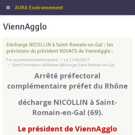
AURA Environnement
ViennAgglo
Décharge NICOLLIN à Saint-Romain-en-Gal : les
précisions du président KOVACS de ViennAgglo :
Par
auraenvironnementparis
Le 21/02/2017
Dans
Fermeture définitive décharge Saint-Romain-en-Gal
Arrêté préfectoral
complémentaire préfet du Rhône
décharge NICOLLIN à Saint-
Romain-en-Gal (69).
Le président de ViennAgglo