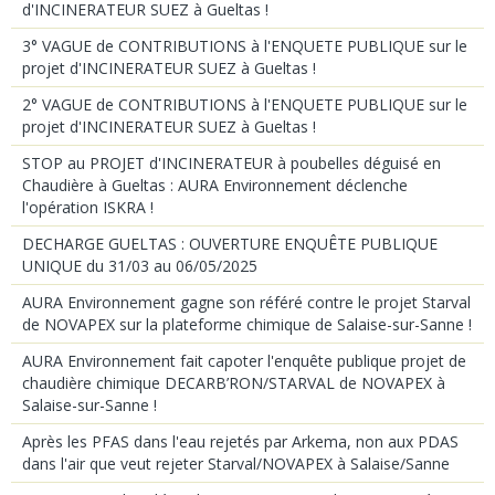
d'INCINERATEUR SUEZ à Gueltas !
3° VAGUE de CONTRIBUTIONS à l'ENQUETE PUBLIQUE sur le
projet d'INCINERATEUR SUEZ à Gueltas !
2° VAGUE de CONTRIBUTIONS à l'ENQUETE PUBLIQUE sur le
projet d'INCINERATEUR SUEZ à Gueltas !
STOP au PROJET d'INCINERATEUR à poubelles déguisé en
Chaudière à Gueltas : AURA Environnement déclenche
l'opération ISKRA !
DECHARGE GUELTAS : OUVERTURE ENQUÊTE PUBLIQUE
UNIQUE du 31/03 au 06/05/2025
AURA Environnement gagne son référé contre le projet Starval
de NOVAPEX sur la plateforme chimique de Salaise-sur-Sanne !
AURA Environnement fait capoter l'enquête publique projet de
chaudière chimique DECARB’RON/STARVAL de NOVAPEX à
Salaise-sur-Sanne !
Après les PFAS dans l'eau rejetés par Arkema, non aux PDAS
dans l'air que veut rejeter Starval/NOVAPEX à Salaise/Sanne