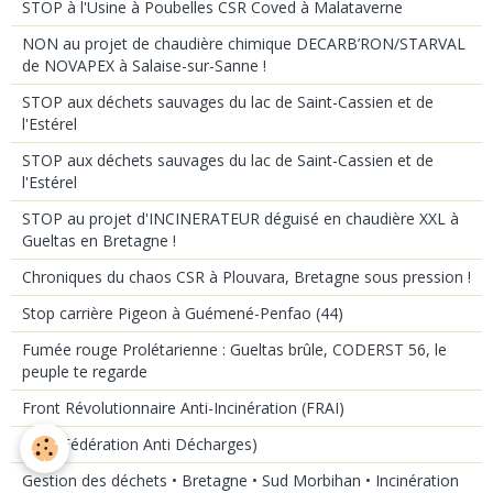
STOP à l'Usine à Poubelles CSR Coved à Malataverne
NON au projet de chaudière chimique DECARB’RON/STARVAL
de NOVAPEX à Salaise-sur-Sanne !
STOP aux déchets sauvages du lac de Saint-Cassien et de
l'Estérel
STOP aux déchets sauvages du lac de Saint-Cassien et de
l'Estérel
STOP au projet d'INCINERATEUR déguisé en chaudière XXL à
Gueltas en Bretagne !
Chroniques du chaos CSR à Plouvara, Bretagne sous pression !
Stop carrière Pigeon à Guémené-Penfao (44)
Fumée rouge Prolétarienne : Gueltas brûle, CODERST 56, le
peuple te regarde
Front Révolutionnaire Anti-Incinération (FRAI)
FAD (Fédération Anti Décharges)
Gestion des déchets • Bretagne • Sud Morbihan • Incinération