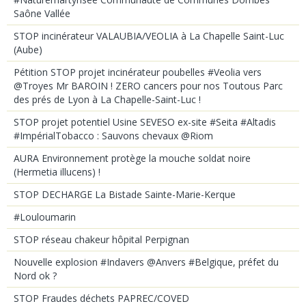
Saône Vallée
STOP incinérateur VALAUBIA/VEOLIA à La Chapelle Saint-Luc
(Aube)
Pétition STOP projet incinérateur poubelles #Veolia vers
@Troyes Mr BAROIN ! ZERO cancers pour nos Toutous Parc
des prés de Lyon à La Chapelle-Saint-Luc !
STOP projet potentiel Usine SEVESO ex-site #Seita #Altadis
#ImpérialTobacco : Sauvons chevaux @Riom
AURA Environnement protège la mouche soldat noire
(Hermetia illucens) !
STOP DECHARGE La Bistade Sainte-Marie-Kerque
#Louloumarin
STOP réseau chakeur hôpital Perpignan
Nouvelle explosion #Indavers @Anvers #Belgique, préfet du
Nord ok ?
STOP Fraudes déchets PAPREC/COVED