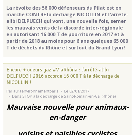
La révolte des 56 000 défenseurs du Pilat est en
marche CONTRE la décharge NICOLLIN et l'arrêté-
alibi DELPUECH qui vont, une nouvelle fois, semer
les mauvais vents de la discorde inter-régionale
en autorisant 16 000 T de pourriture en 2017 et à
partir de 2018 au moins pour 6 ans quelques 65 000
T de déchets du Rhône et surtout du Grand Lyon !
Encore + odeurs gaz #ViaRhôna : l'arrêté-alibi
DELPUECH 2016 accorde 16 000 T à la décharge de
NICOLLIN !
Par
auraenvironnementparis
Le 02/01/2017
Dans
STOP à la décharge de Saint-Romain-en-Gal (Rhône)
Mauvaise nouvelle pour animaux-
en-danger
voisins et paisibles cyclistes