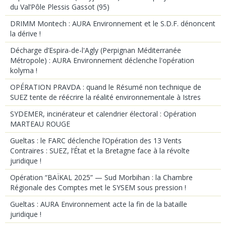
du Val’Pôle Plessis Gassot (95)
DRIMM Montech : AURA Environnement et le S.D.F. dénoncent
la dérive !
Décharge d’Espira-de-l'Agly (Perpignan Méditerranée
Métropole) : AURA Environnement déclenche l'opération
kolyma !
OPÉRATION PRAVDA : quand le Résumé non technique de
SUEZ tente de réécrire la réalité environnementale à Istres
SYDEMER, incinérateur et calendrier électoral : Opération
MARTEAU ROUGE
Gueltas : le FARC déclenche l’Opération des 13 Vents
Contraires : SUEZ, l’État et la Bretagne face à la révolte
juridique !
Opération “BAÏKAL 2025” — Sud Morbihan : la Chambre
Régionale des Comptes met le SYSEM sous pression !
Gueltas : AURA Environnement acte la fin de la bataille
juridique !