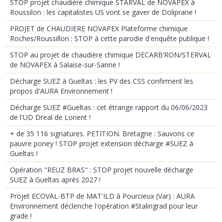
STOP projet chaudière chimique STARVAL de NOVAPEX à
Roussilon : les capitalistes US vont se gaver de Doliprane !
PROJET de CHAUDIERE NOVAPEX Plateforme chimique
Roches/Roussillon : STOP à cette parodie d'enquête publique !
STOP au projet de chaudière chimique DECARB’RON/STERVAL
de NOVAPEX à Salaise-sur-Sanne !
Décharge SUEZ à Gueltas : les PV des CSS confirment les
propos d'AURA Environnement !
Décharge SUEZ #Gueltas : cet étrange rapport du 06/06/2023
de l'UD Dreal de Lorient !
+ de 35 116 signatures. PETITION. Bretagne : Sauvons ce
pauvre poney ! STOP projet extension décharge #SUEZ à
Gueltas !
Opération "REUZ BRAS" : STOP projet nouvelle décharge
SUEZ à Gueltas après 2027 !
Projet ECOVAL-BTP de MAT'ILD à Pourcieux (Var) : AURA
Environnement déclenche l'opération #Stalingrad pour leur
grade !