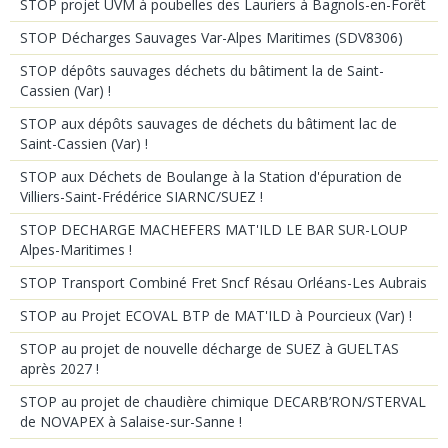
STOP projet UVM à poubelles des Lauriers à Bagnols-en-Forêt
STOP Décharges Sauvages Var-Alpes Maritimes (SDV8306)
STOP dépôts sauvages déchets du bâtiment la de Saint-
Cassien (Var) !
STOP aux dépôts sauvages de déchets du bâtiment lac de
Saint-Cassien (Var) !
STOP aux Déchets de Boulange à la Station d'épuration de
Villiers-Saint-Frédérice SIARNC/SUEZ !
STOP DECHARGE MACHEFERS MAT'ILD LE BAR SUR-LOUP
Alpes-Maritimes !
STOP Transport Combiné Fret Sncf Résau Orléans-Les Aubrais
STOP au Projet ECOVAL BTP de MAT'ILD à Pourcieux (Var) !
STOP au projet de nouvelle décharge de SUEZ à GUELTAS
après 2027 !
STOP au projet de chaudière chimique DECARB’RON/STERVAL
de NOVAPEX à Salaise-sur-Sanne !