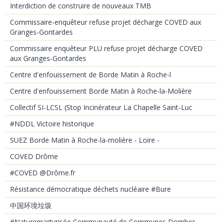
Interdiction de construire de nouveaux TMB
Commissaire-enquêteur refuse projet décharge COVED aux
Granges-Gontardes
Commissaire enquêteur PLU refuse projet décharge COVED
aux Granges-Gontardes
Centre d'enfouissement de Borde Matin à Roche-l
Centre d'enfouissement Borde Matin à Roche-la-Molière
Collectif SI-LCSL (Stop Incinérateur La Chapelle Saint-Luc
#NDDL Victoire historique
SUEZ Borde Matin à Roche-la-molière - Loire -
COVED Drôme
#COVED @Drôme.fr
Résistance démocratique déchets nucléaire #Bure
中国环境垃圾
#Naturemartyrisée Communauté de Communes Dombes