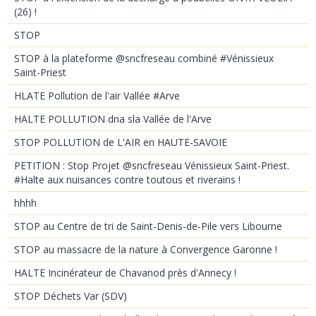
(26) !
STOP
STOP à la plateforme @sncfreseau combiné #Vénissieux
Saint-Priest
HLATE Pollution de l'air Vallée #Arve
HALTE POLLUTION dna sla Vallée de l'Arve
STOP POLLUTION de L'AIR en HAUTE-SAVOIE
PETITION : Stop Projet @sncfreseau Vénissieux Saint-Priest.
#Halte aux nuisances contre toutous et riverains !
hhhh
STOP au Centre de tri de Saint-Denis-de-Pile vers Libourne
STOP au massacre de la nature à Convergence Garonne !
HALTE Incinérateur de Chavanod près d'Annecy !
STOP Déchets Var (SDV)