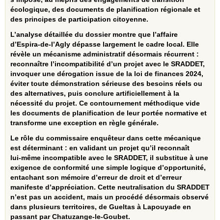
écologique, des documents de planification régionale et
des principes de participation citoyenne.
L’analyse détaillée du dossier montre que l’affaire
d’Espira‑de‑l’Agly dépasse largement le cadre local. Elle
révèle un mécanisme administratif désormais récurrent :
reconnaître l’incompatibilité d’un projet avec le SRADDET,
invoquer une dérogation issue de la loi de finances 2024,
éviter toute démonstration sérieuse des besoins réels ou
des alternatives, puis conclure artificiellement à la
nécessité du projet. Ce contournement méthodique vide
les documents de planification de leur portée normative et
transforme une exception en règle générale.
Le rôle du commissaire enquêteur dans cette mécanique
est déterminant : en validant un projet qu’il reconnaît
lui‑même incompatible avec le SRADDET, il substitue à une
exigence de conformité une simple logique d’opportunité,
entachant son mémoire d’erreur de droit et d’erreur
manifeste d’appréciation. Cette neutralisation du SRADDET
n’est pas un accident, mais un procédé désormais observé
dans plusieurs territoires, de Gueltas à Lapouyade en
passant par Chatuzange‑le‑Goubet.