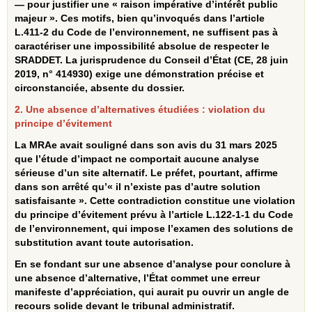
— pour justifier une « raison impérative d’intérêt public
majeur ». Ces motifs, bien qu’invoqués dans l’article
L.411‑2 du Code de l’environnement, ne suffisent pas à
caractériser une impossibilité absolue de respecter le
SRADDET. La jurisprudence du Conseil d’État (CE, 28 juin
2019, n° 414930) exige une démonstration précise et
circonstanciée, absente du dossier.
2. Une absence d’alternatives étudiées : violation du
principe d’évitement
La MRAe avait souligné dans son avis du 31 mars 2025
que l’étude d’impact ne comportait aucune analyse
sérieuse d’un site alternatif. Le préfet, pourtant, affirme
dans son arrêté qu’« il n’existe pas d’autre solution
satisfaisante ». Cette contradiction constitue une violation
du principe d’évitement prévu à l’article L.122‑1‑1 du Code
de l’environnement, qui impose l’examen des solutions de
substitution avant toute autorisation.
En se fondant sur une absence d’analyse pour conclure à
une absence d’alternative, l’État commet une erreur
manifeste d’appréciation, qui aurait pu ouvrir un angle de
recours solide devant le tribunal administratif.