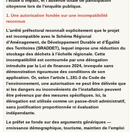
l’étude d’impact, et l’absence totale de participation
citoyenne lors de l’enquête publique.
1. Une autorisation fondée sur une incompatibilité
reconnue
L’arrêté préfectoral reconnaît explicitement que le projet
est incompatible avec le Schéma Régional
d’Aménagement, de Développement Durable et d’Égalité
des Territoires (SRADDET), lequel impose une réduction du
stockage des déchets à l’échelle régionale. Cette
incompatibilité est contournée par une dérogation
introduite par la Loi de finances 2024, invoquée sans
démonstration rigoureuse des conditions de son
application. Or, selon l’article L.181‑3 du Code de
l’environnement, une autorisation ne peut être délivrée que
si les dangers ou inconvénients de l’installation peuvent
être prévenus par des mesures spécifiques. Ici, la
dérogation est utilisée comme un passe‑droit administratif,
sans justification proportionnée ni évaluation
indépendante.
Le préfet se fonde sur des arguments génériques —
croissance démographique, tourisme, maintien de l’emploi