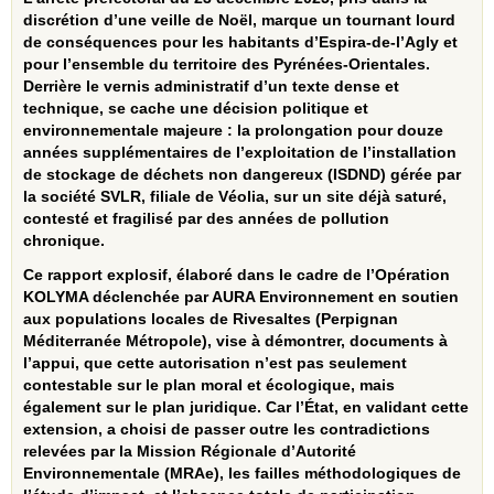
discrétion d’une veille de Noël, marque un tournant lourd
de conséquences pour les habitants d’Espira‑de‑l’Agly et
pour l’ensemble du territoire des Pyrénées‑Orientales.
Derrière le vernis administratif d’un texte dense et
technique, se cache une décision politique et
environnementale majeure : la prolongation pour douze
années supplémentaires de l’exploitation de l’installation
de stockage de déchets non dangereux (ISDND) gérée par
la société SVLR, filiale de Véolia, sur un site déjà saturé,
contesté et fragilisé par des années de pollution
chronique.
Ce rapport explosif, élaboré dans le cadre de l’Opération
KOLYMA déclenchée par AURA Environnement en soutien
aux populations locales de Rivesaltes (Perpignan
Méditerranée Métropole), vise à démontrer, documents à
l’appui, que cette autorisation n’est pas seulement
contestable sur le plan moral et écologique, mais
également sur le plan juridique. Car l’État, en validant cette
extension, a choisi de passer outre les contradictions
relevées par la Mission Régionale d’Autorité
Environnementale (MRAe), les failles méthodologiques de