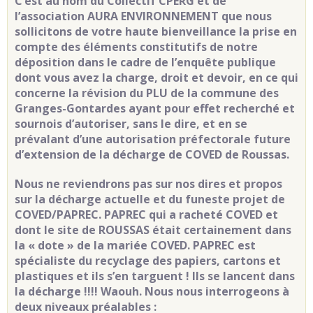
C’est au nom du Collectif CPERG et de
l’association AURA ENVIRONNEMENT que nous
sollicitons de votre haute bienveillance la prise en
compte des éléments constitutifs de notre
déposition dans le cadre de l’enquête publique
dont vous avez la charge, droit et devoir, en ce qui
concerne la révision du PLU de la commune des
Granges-Gontardes ayant pour effet recherché et
sournois d’autoriser, sans le dire, et en se
prévalant d’une autorisation préfectorale future
d’extension de la décharge de COVED de Roussas.
Nous ne reviendrons pas sur nos dires et propos
sur la décharge actuelle et du funeste projet de
COVED/PAPREC. PAPREC qui a racheté COVED et
dont le site de ROUSSAS était certainement dans
la « dote » de la mariée COVED. PAPREC est
spécialiste du recyclage des papiers, cartons et
plastiques et ils s’en targuent ! Ils se lancent dans
la décharge !!!! Waouh. Nous nous interrogeons à
deux niveaux préalables :