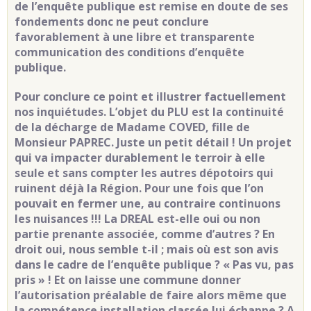
de l’enquête publique est remise en doute de ses
fondements donc ne peut conclure
favorablement à une libre et transparente
communication des conditions d’enquête
publique.
Pour conclure ce point et illustrer factuellement
nos inquiétudes. L’objet du PLU est la continuité
de la décharge de Madame COVED, fille de
Monsieur PAPREC. Juste un petit détail ! Un projet
qui va impacter durablement le terroir à elle
seule et sans compter les autres dépotoirs qui
ruinent déjà la Région. Pour une fois que l’on
pouvait en fermer une, au contraire continuons
les nuisances !!! La DREAL est-elle oui ou non
partie prenante associée, comme d’autres ? En
droit oui, nous semble t-il ; mais où est son avis
dans le cadre de l’enquête publique ? « Pas vu, pas
pris » ! Et on laisse une commune donner
l’autorisation préalable de faire alors même que
la compétence installation classée lui échappe ? A