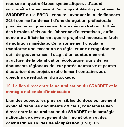
repose sur quatre étapes systématiques : d’abord,
reconnaître formellement l’incompatibilité du projet avec le
SRADDET ou le PRGD ; ensuite, invoquer la loi de finances
2024 comme fondement d’une dérogation préfectorale ;
puis, éviter soigneusement toute démonstration chiffrée
des besoins réels ou de l’absence d’alternatives ; enfin,
conclure artificiellement que le projet est nécessaire faute
de solution immédiate. Ce raisonnement circulaire
transforme une exception en règle, et une dérogation en
outil de gouvernance. Il s’agit d’un contournement
structurel de la planification écologique, qui vide les
documents régionaux de leur portée normative et permet
d’autoriser des projets explicitement contraires aux
objectifs de réduction du stockage.
10. Le lien direct entre la neutralisation du SRADDET et la
stratégie nationale d’incinération
L’un des aspects les plus sensibles du dossier, rarement
explicité dans les documents officiels, concerne le lien
direct entre la neutralisation du SRADDET et la stratégie
nationale de développement de l’incinération et des
combustibles solides de récupération (CSR). En