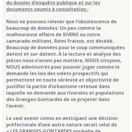
du dossier d’enquête publique et sur les
documents soumis à consultation :
Nous ne pouvons relever que l’obsolescence
de
beaucoup de données. Un peu comme la
malheureuse affaire de SIVENS ou notre
camarade-militant, Rémi Fraisse, est décédé.
Beaucoup de données pour le coup communiquées
datent et sur-datent. A la lecture et analyse des
pièces nous n’avons pas matière, NOUS citoyens,
NOUS administrés pour pouvoir juger comme le
demande les lois des volets prospectifs qui
permettent en toute sérénité et objectivité de
justifier la partie d’urbanisme retenue dans
laquelle on demande aux riverains et populations
des Granges-Gontardes de se projeter dans
l’avenir.
Le seul avenir connu en anticipant une décision
préfectorale d’une autre nature serait celui de
« LES GRANGES-GONTARDES poubelle de