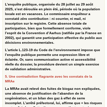
L’enquête publique, organisée du 28 juillet au 29 août
2025, s’est déroulée en plein été, période où la population
locale est en vacances. Le commissaire enquêteur a
constaté zéro contribution : ni courrier, ni mail, ni
inscription sur le registre. Cette absence totale de
participation, bien que formellement conforme, viole
l’esprit de la Convention d’Aarhus (ratifiée par la France en
2002), qui garantit une participation effective du public aux
décisions environnementales.
L’article L.123‑19 du Code de l’environnement impose que
l’enquête publique permette une expression libre et
éclairée. Or, sans communication active ni accessibilité
réelle du dossier, la procédure devient un simple exercice
de validation administrative.
5. Une contradiction flagrante avec les constats de la
MRAe
La MRAe avait relevé des fuites de biogaz non expliquées,
une absence de justification de l’abandon de la
cogénération, et un bilan des gaz à effet de serre
incomplet. L’arrêté préfectoral, lui, affirme que « les risques