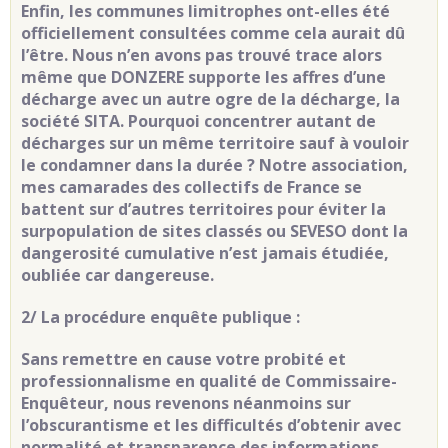
Enfin, les communes limitrophes ont-elles été
officiellement consultées comme cela aurait dû
l’être. Nous n’en avons pas trouvé trace alors
même que DONZERE supporte les affres d’une
décharge avec un autre ogre de la décharge, la
société SITA. Pourquoi concentrer autant de
décharges sur un même territoire sauf à vouloir
le condamner dans la durée ? Notre association,
mes camarades des collectifs de France se
battent sur d’autres territoires pour éviter la
surpopulation de sites classés ou SEVESO dont la
dangerosité cumulative n’est jamais étudiée,
oubliée car dangereuse.
2/ La procédure enquête publique :
Sans remettre en cause votre probité et
professionnalisme en qualité de Commissaire-
Enquêteur, nous revenons néanmoins sur
l’obscurantisme et les difficultés d’obtenir avec
normalité et transparence des informations