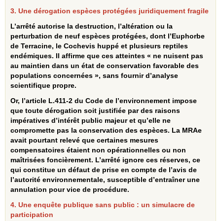
3. Une dérogation espèces protégées juridiquement fragile
L’arrêté autorise la destruction, l’altération ou la
perturbation de neuf espèces protégées, dont l’Euphorbe
de Terracine, le Cochevis huppé et plusieurs reptiles
endémiques. Il affirme que ces atteintes « ne nuisent pas
au maintien dans un état de conservation favorable des
populations concernées », sans fournir d’analyse
scientifique propre.
Or, l’article L.411‑2 du Code de l’environnement impose
que toute dérogation soit justifiée par des raisons
impératives d’intérêt public majeur et qu’elle ne
compromette pas la conservation des espèces. La MRAe
avait pourtant relevé que certaines mesures
compensatoires étaient non opérationnelles ou non
maîtrisées foncièrement. L’arrêté ignore ces réserves, ce
qui constitue un défaut de prise en compte de l’avis de
l’autorité environnementale, susceptible d’entraîner une
annulation pour vice de procédure.
4. Une enquête publique sans public : un simulacre de
participation