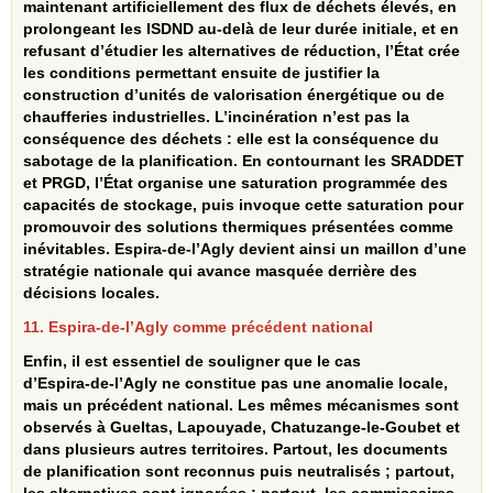
maintenant artificiellement des flux de déchets élevés, en
prolongeant les ISDND au-delà de leur durée initiale, et en
refusant d’étudier les alternatives de réduction, l’État crée
les conditions permettant ensuite de justifier la
construction d’unités de valorisation énergétique ou de
chaufferies industrielles. L’incinération n’est pas la
conséquence des déchets : elle est la conséquence du
sabotage de la planification. En contournant les SRADDET
et PRGD, l’État organise une saturation programmée des
capacités de stockage, puis invoque cette saturation pour
promouvoir des solutions thermiques présentées comme
inévitables. Espira‑de‑l’Agly devient ainsi un maillon d’une
stratégie nationale qui avance masquée derrière des
décisions locales.
11. Espira-de-l’Agly comme précédent national
Enfin, il est essentiel de souligner que le cas
d’Espira‑de‑l’Agly ne constitue pas une anomalie locale,
mais un précédent national. Les mêmes mécanismes sont
observés à Gueltas, Lapouyade, Chatuzange‑le‑Goubet et
dans plusieurs autres territoires. Partout, les documents
de planification sont reconnus puis neutralisés ; partout,