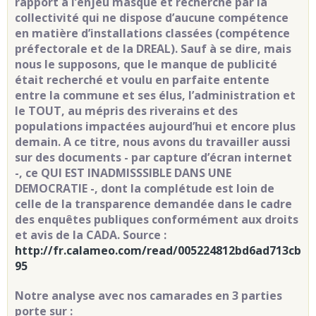
rapport à l’enjeu masqué et recherché par la
collectivité qui ne dispose d’aucune compétence
en matière d’installations classées (compétence
préfectorale et de la DREAL). Sauf à se dire, mais
nous le supposons, que le manque de publicité
était recherché et voulu en parfaite entente
entre la commune et ses élus, l’administration et
le TOUT, au mépris des riverains et des
populations impactées aujourd’hui et encore plus
demain. A ce titre, nous avons du travailler aussi
sur des documents - par capture d’écran internet
-, ce QUI EST INADMISSSIBLE DANS UNE
DEMOCRATIE -, dont la complétude est loin de
celle de la transparence demandée dans le cadre
des enquêtes publiques conformément aux droits
et avis de la CADA. Source :
http://fr.calameo.com/read/005224812bd6ad713cb
95
Notre analyse avec nos camarades en 3 parties
porte sur :