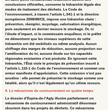
conclusions officielles, concerne la hiérarchie légale des
modes de traitement des déchets. Le Code de
l’environnement, à travers l’article L.541‑1 et la directive
européenne 2008/98/CE, impose une hiérarchie claire :
prévention, réemploi, recyclage, valorisation énergétique,
puis seulement en dernier recours le stockage. Or, ni
l’étude d’impact, ni le commissaire enquêteur, ni le préfet
ne démontrent que les niveaux supérieurs de cette
hiérarchie ont été mobilisés ou même analysés. Aucun
chiffrage des marges de réduction, aucune projection sur
l’amélioration du tri, aucune étude sur les capacités
régionales existantes n’est produite. En ignorant cette
hiérarchie, l’État viole le principe de prévention inscrit à
l’article L.110‑1 du Code de l’environnement et commet une
erreur manifeste d’appréciation. Cette omission n’est pas
anodine : elle permet de présenter le stockage comme une
fatalité, alors qu’il n’est légalement qu’un ultime recours.
9. Le mécanisme de contournement en quatre temps
Le dossier d’Espira‑de‑l’Agly illustre parfaitement un
mécanisme de contournement administratif désormais
récurrent dans les projets de déchets. Ce mécanisme