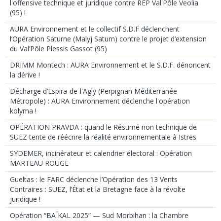
l'offensive technique et juridique contre REP Val'Pôle Veolia
(95) !
AURA Environnement et le collectif S.D.F déclenchent
l’Opération Saturne (Malyj Saturn) contre le projet d’extension
du Val’Pôle Plessis Gassot (95)
DRIMM Montech : AURA Environnement et le S.D.F. dénoncent
la dérive !
Décharge d’Espira-de-l'Agly (Perpignan Méditerranée
Métropole) : AURA Environnement déclenche l'opération
kolyma !
OPÉRATION PRAVDA : quand le Résumé non technique de
SUEZ tente de réécrire la réalité environnementale à Istres
SYDEMER, incinérateur et calendrier électoral : Opération
MARTEAU ROUGE
Gueltas : le FARC déclenche l’Opération des 13 Vents
Contraires : SUEZ, l’État et la Bretagne face à la révolte
juridique !
Opération “BAÏKAL 2025” — Sud Morbihan : la Chambre