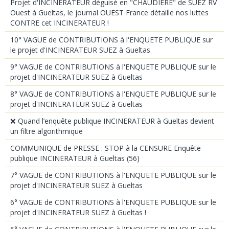
Projet d'INCINERATEUR déguisé en "CHAUDIERE" de SUEZ RV
Ouest à Gueltas, le journal OUEST France détaille nos luttes
CONTRE cet INCINERATEUR !
10° VAGUE de CONTRIBUTIONS à l'ENQUETE PUBLIQUE sur
le projet d'INCINERATEUR SUEZ à Gueltas
9° VAGUE de CONTRIBUTIONS à l'ENQUETE PUBLIQUE sur le
projet d'INCINERATEUR SUEZ à Gueltas
8° VAGUE de CONTRIBUTIONS à l'ENQUETE PUBLIQUE sur le
projet d'INCINERATEUR SUEZ à Gueltas
❌ Quand l’enquête publique INCINERATEUR à Gueltas devient
un filtre algorithmique
COMMUNIQUE de PRESSE : STOP à la CENSURE Enquête
publique INCINERATEUR à Gueltas (56)
7° VAGUE de CONTRIBUTIONS à l'ENQUETE PUBLIQUE sur le
projet d'INCINERATEUR SUEZ à Gueltas
6° VAGUE de CONTRIBUTIONS à l'ENQUETE PUBLIQUE sur le
projet d'INCINERATEUR SUEZ à Gueltas !