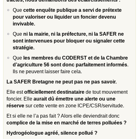
Que
cette enquête publique a servi de prétexte
pour valoriser ou liquider un foncier devenu
invivable.
Que
ni la mairie, ni la préfecture, ni la SAFER ne
sont intervenues pour bloquer ou signaler cette
stratégie.
Que
les membres du CODERST et de la Chambre
d’agriculture 56 sont donc parfaitement informés
.
Ils ne peuvent laisser faire cela.
La SAFER Bretagne ne peut pas ne pas savoir.
Elle est
officiellement destinataire
de tout mouvement
foncier. Elle
aurait dû émettre une alerte ou une
réserve
sur cette vente en zone ICPE/CSR/servitude.
Et si elle ne l’a pas fait ? Alors elle deviendrait donc
complice de la mise en marché de terres polluées ?
Hydrogéologue agréé, silence pollué ?