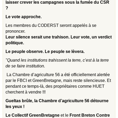
laisser crever les campagnes sous la fumée du CSR
?
Le vote approche.
Les membres du CODERST seront appelés à se
prononcer.
Leur silence serait une trahison. Leur vote, un verdict
politique.
Le peuple observe. Le peuple se lèvera.
"Quand les institutions trahissent la terre, c’est à la terre
de se faire institution.
La Chambre d’agriculture 56 a été officiellement alertée
par le FBCI et GreenBretagne, mais reste silencieuse. Et
pendant ce temps-là, des propriétaires comme HUET
cherchent à vendre !!!
Gueltas brûle, la Chambre d’agriculture 56 détourne
les yeux !
Le Collectif GreenBretagne
et le
Front Breton Contre