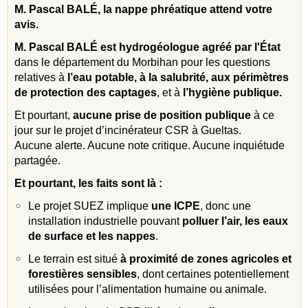
M. Pascal BALÉ, la nappe phréatique attend votre
avis.
M. Pascal BALÉ est hydrogéologue agréé par l'État
dans le département du Morbihan pour les questions
relatives à
l’eau potable, à la salubrité, aux périmètres
de protection des captages
, et à
l’hygiène publique.
Et pourtant,
aucune prise de position publique
à ce
jour sur le projet d’incinérateur CSR à Gueltas.
Aucune alerte. Aucune note critique. Aucune inquiétude
partagée.
Et pourtant, les faits sont l
à
:
Le projet SUEZ implique
une ICPE
, donc une
installation industrielle pouvant
polluer l’air, les eaux
de surface et les nappes
.
Le terrain est situé
à proximité de zones agricoles et
forestières sensibles
, dont certaines potentiellement
utilisées pour l’alimentation humaine ou animale.