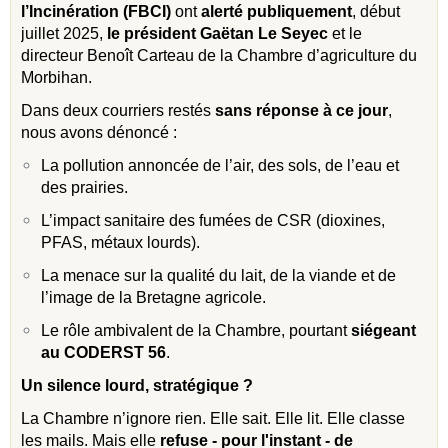
l’Incinération (FBCI)
ont
alerté publiquement
, début
juillet 2025,
le président Gaëtan Le Seyec
et le
directeur Benoît Carteau de la Chambre d’agriculture du
Morbihan.
Dans deux courriers restés
sans réponse à ce jour
,
nous avons dénoncé :
La pollution annoncée de l’air, des sols, de l’eau et
des prairies.
L’impact sanitaire des fumées de CSR (dioxines,
PFAS, métaux lourds).
La menace sur la qualité du lait, de la viande et de
l’image de la Bretagne agricole.
Le rôle ambivalent de la Chambre, pourtant
siégeant
au CODERST 56
.
Un silence lourd, stratégique ?
La Chambre n’ignore rien. Elle sait. Elle lit. Elle classe
les mails. Mais elle
refuse - pour l'instant - de