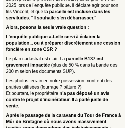
2025 lors de l'enquête publique. Il déclare agir pour son
fils Vincent, et que
la parcelle est incluse dans les
servitudes
.
"Il souhaite s’en débarrasser."
Alors, posons la seule vraie question :
L’enquête publique a-t-elle servi à éclairer la
population... ou à préparer discrètement une cession
foncière en zone CSR ?
Le plan cadastral est clair. La
parcelle B137 est
gravement impactée
(plus de 50 % dans la bande des
200 m selon les documents SUP).
Les photos terrain en notre possession montrent des
prairies utilisées (fourrage ? pâture ?).
Et pourtant, le propriétaire
n’a pas déposé un avis
contre le projet d’incinérateur. Il a parlé juste de
vente.
Après le passage de la caravane du Tour de France à
Mûr-de-Bretagne où nous avons massivement
tractés, nous demandons des éclaircissements :