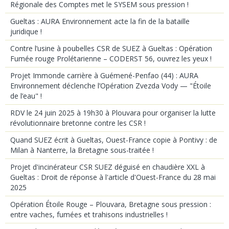
Régionale des Comptes met le SYSEM sous pression !
Gueltas : AURA Environnement acte la fin de la bataille
juridique !
Contre l’usine à poubelles CSR de SUEZ à Gueltas : Opération
Fumée rouge Prolétarienne – CODERST 56, ouvrez les yeux !
Projet Immonde carrière à Guémené-Penfao (44) : AURA
Environnement déclenche l’Opération Zvezda Vody — "Étoile
de l’eau" !
RDV le 24 juin 2025 à 19h30 à Plouvara pour organiser la lutte
révolutionnaire bretonne contre les CSR !
Quand SUEZ écrit à Gueltas, Ouest-France copie à Pontivy : de
Milan à Nanterre, la Bretagne sous-traitée !
Projet d'incinérateur CSR SUEZ déguisé en chaudière XXL à
Gueltas : Droit de réponse à l'article d'Ouest-France du 28 mai
2025
Opération Étoile Rouge – Plouvara, Bretagne sous pression :
entre vaches, fumées et trahisons industrielles !