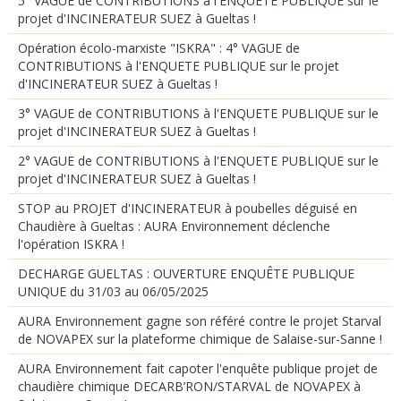
5° VAGUE de CONTRIBUTIONS à l'ENQUETE PUBLIQUE sur le
projet d'INCINERATEUR SUEZ à Gueltas !
Opération écolo-marxiste "ISKRA" : 4° VAGUE de
CONTRIBUTIONS à l'ENQUETE PUBLIQUE sur le projet
d'INCINERATEUR SUEZ à Gueltas !
3° VAGUE de CONTRIBUTIONS à l'ENQUETE PUBLIQUE sur le
projet d'INCINERATEUR SUEZ à Gueltas !
2° VAGUE de CONTRIBUTIONS à l'ENQUETE PUBLIQUE sur le
projet d'INCINERATEUR SUEZ à Gueltas !
STOP au PROJET d'INCINERATEUR à poubelles déguisé en
Chaudière à Gueltas : AURA Environnement déclenche
l'opération ISKRA !
DECHARGE GUELTAS : OUVERTURE ENQUÊTE PUBLIQUE
UNIQUE du 31/03 au 06/05/2025
AURA Environnement gagne son référé contre le projet Starval
de NOVAPEX sur la plateforme chimique de Salaise-sur-Sanne !
AURA Environnement fait capoter l'enquête publique projet de
chaudière chimique DECARB’RON/STARVAL de NOVAPEX à