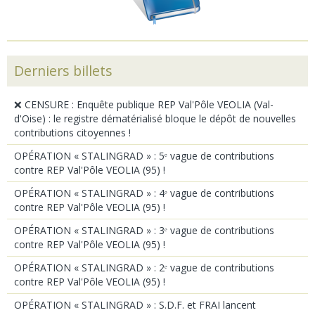
Derniers billets
❌ CENSURE : Enquête publique REP Val'Pôle VEOLIA (Val-
d'Oise) : le registre dématérialisé bloque le dépôt de nouvelles
contributions citoyennes !
OPÉRATION « STALINGRAD » : 5ᵉ vague de contributions
contre REP Val'Pôle VEOLIA (95) !
OPÉRATION « STALINGRAD » : 4ᵉ vague de contributions
contre REP Val'Pôle VEOLIA (95) !
OPÉRATION « STALINGRAD » : 3ᵉ vague de contributions
contre REP Val'Pôle VEOLIA (95) !
OPÉRATION « STALINGRAD » : 2ᵉ vague de contributions
contre REP Val'Pôle VEOLIA (95) !
OPÉRATION « STALINGRAD » : S.D.F. et FRAI lancent