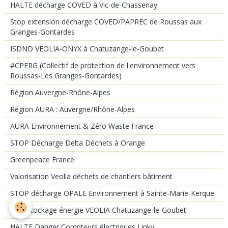
HALTE décharge COVED à Vic-de-Chassenay
Stop extension décharge COVED/PAPREC de Roussas aux
Granges-Gontardes
ISDND VEOLIA-ONYX à Chatuzange-le-Goubet
#CPERG (Collectif de protection de l'environnement vers
Roussas-Les Granges-Gontardes)
Région Auvergne-Rhône-Alpes
Région AURA : Auvergne/Rhône-Alpes
AURA Environnement & Zéro Waste France
STOP Décharge Delta Déchets à Orange
Greenpeace France
Valorisation Veolia déchets de chantiers bâtiment
STOP décharge OPALE Environnement à Sainte-Marie-Kerque
Pôle stockage énergie VEOLIA Chatuzange-le-Goubet
HALTE Danger Compteurs électriques Linky