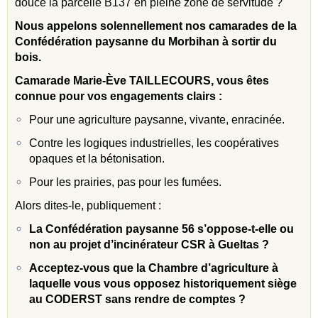
douce la parcelle B137 en pleine zone de servitude ?
Nous appelons solennellement nos camarades de la
Confédération paysanne du Morbihan à sortir du
bois.
Camarade Marie-Ève TAILLECOURS, vous êtes
connue pour vos engagements clairs :
Pour une agriculture paysanne, vivante, enracinée.
Contre les logiques industrielles, les coopératives
opaques et la bétonisation.
Pour les prairies, pas pour les fumées.
Alors dites-le, publiquement :
La Confédération paysanne 56 s’oppose-t-elle ou
non au projet d’incinérateur CSR à Gueltas ?
Acceptez-vous que la Chambre d’agriculture à
laquelle vous vous opposez historiquement siège
au CODERST sans rendre de comptes ?