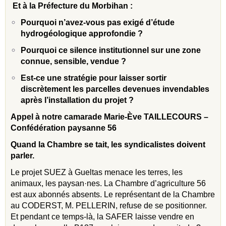
Et à la Préfecture du Morbihan :
Pourquoi n’avez-vous pas exigé d’étude
hydrogéologique approfondie ?
Pourquoi ce silence institutionnel sur une zone
connue, sensible, vendue ?
Est-ce une stratégie pour laisser sortir
discrètement les parcelles devenues invendables
après l’installation du projet ?
Appel à notre camarade Marie-Ève TAILLECOURS –
Confédération paysanne 56
Quand la Chambre se tait, les syndicalistes doivent
parler.
Le projet SUEZ à Gueltas menace les terres, les
animaux, les paysan·nes. La Chambre d’agriculture 56
est aux abonnés absents. Le représentant de la Chambre
au CODERST, M. PELLERIN, refuse de se positionner.
Et pendant ce temps-là, la SAFER laisse vendre en