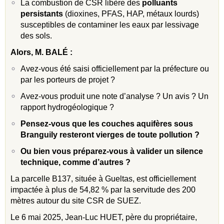
La combustion de CSR libère des
polluants
persistants
(dioxines, PFAS, HAP, métaux lourds)
susceptibles de contaminer les eaux par lessivage
des sols.
Alors, M. BAL
É
:
Avez-vous été saisi officiellement par la préfecture ou
par les porteurs de projet ?
Avez-vous produit une note d’analyse ? Un avis ? Un
rapport hydrogéologique ?
Pensez-vous que les couches aquifères sous
Branguily resteront vierges de toute pollution ?
Ou bien vous préparez-vous à valider un silence
technique, comme d’autres ?
La parcelle B137, située à Gueltas, est officiellement
impactée à plus de 54,82 % par la servitude des 200
mètres autour du site CSR de SUEZ.
Le 6 mai 2025, Jean-Luc HUET, père du propriétaire,