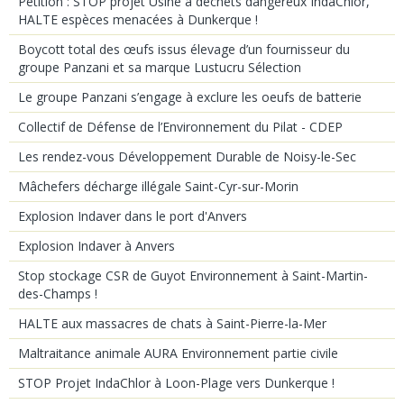
Pétition : STOP projet Usine à déchets dangereux IndaChlor,
HALTE espèces menacées à Dunkerque !
Boycott total des œufs issus élevage d’un fournisseur du
groupe Panzani et sa marque Lustucru Sélection
Le groupe Panzani s’engage à exclure les oeufs de batterie
Collectif de Défense de l’Environnement du Pilat - CDEP
Les rendez-vous Développement Durable de Noisy-le-Sec
Mâchefers décharge illégale Saint-Cyr-sur-Morin
Explosion Indaver dans le port d'Anvers
Explosion Indaver à Anvers
Stop stockage CSR de Guyot Environnement à Saint-Martin-
des-Champs !
HALTE aux massacres de chats à Saint-Pierre-la-Mer
Maltraitance animale AURA Environnement partie civile
STOP Projet IndaChlor à Loon-Plage vers Dunkerque !