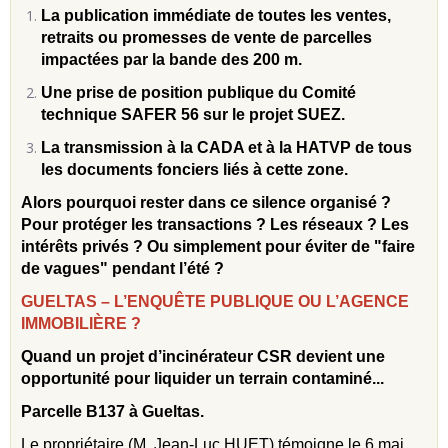
La publication immédiate de toutes les ventes,
retraits ou promesses de vente de parcelles
impactées par la bande des 200 m.
Une prise de position publique du Comité
technique SAFER 56 sur le projet SUEZ.
La transmission à la CADA et à la HATVP de tous
les documents fonciers liés à cette zone.
Alors pourquoi rester dans ce silence organisé ?
Pour protéger les transactions ? Les réseaux ? Les
intérêts privés ? Ou simplement pour éviter de "faire
de vagues" pendant l’été ?
GUELTAS – L’ENQUÊTE PUBLIQUE OU L’AGENCE
IMMOBILIÈRE ?
Quand un projet d’incinérateur CSR devient une
opportunité pour liquider un terrain contaminé...
Parcelle B137 à Gueltas.
Le propriétaire (M. Jean-Luc HUET) témoigne le 6 mai