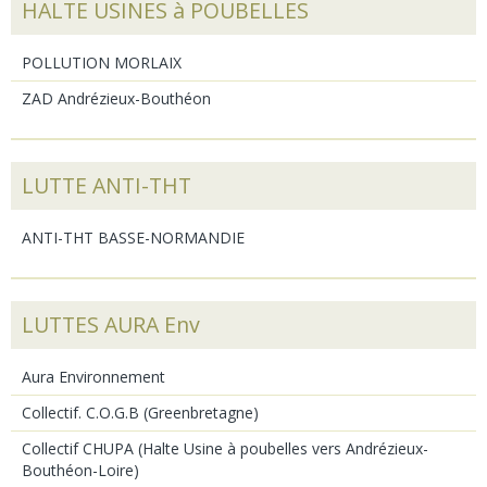
HALTE USINES à POUBELLES
POLLUTION MORLAIX
ZAD Andrézieux-Bouthéon
LUTTE ANTI-THT
ANTI-THT BASSE-NORMANDIE
LUTTES AURA Env
Aura Environnement
Collectif. C.O.G.B (Greenbretagne)
Collectif CHUPA (Halte Usine à poubelles vers Andrézieux-
Bouthéon-Loire)