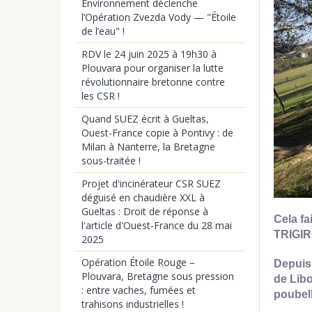
Environnement déclenche
l’Opération Zvezda Vody — "Étoile
de l’eau" !
RDV le 24 juin 2025 à 19h30 à
Plouvara pour organiser la lutte
révolutionnaire bretonne contre
les CSR !
Quand SUEZ écrit à Gueltas,
Ouest-France copie à Pontivy : de
Milan à Nanterre, la Bretagne
sous-traitée !
Projet d'incinérateur CSR SUEZ
déguisé en chaudière XXL à
Gueltas : Droit de réponse à
Cela fa
l'article d'Ouest-France du 28 mai
TRIGIR
2025
Opération Étoile Rouge –
Depuis,
Plouvara, Bretagne sous pression
de Libo
: entre vaches, fumées et
poubel
trahisons industrielles !