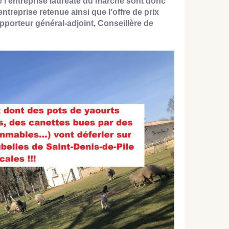
e l’entreprise lauréate du marché sont donc
ntreprise retenue ainsi que l’offre de prix
pporteur général-adjoint, Conseillère de