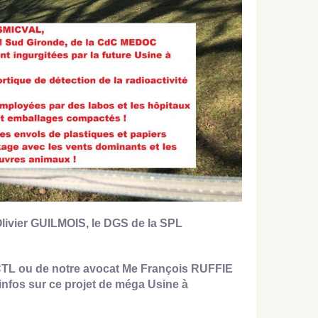
 Olivier GUILMOIS, le DGS de la SPL
 SCTL ou de notre avocat Me François RUFFIE
 infos sur ce projet de méga Usine à