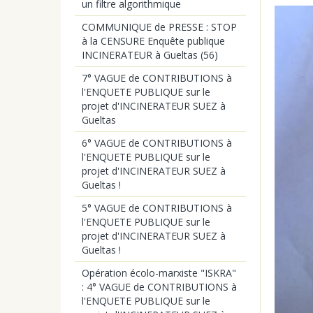
un filtre algorithmique
COMMUNIQUE de PRESSE : STOP
à la CENSURE Enquête publique
INCINERATEUR à Gueltas (56)
7° VAGUE de CONTRIBUTIONS à
l'ENQUETE PUBLIQUE sur le
projet d'INCINERATEUR SUEZ à
Gueltas
6° VAGUE de CONTRIBUTIONS à
l'ENQUETE PUBLIQUE sur le
projet d'INCINERATEUR SUEZ à
Gueltas !
5° VAGUE de CONTRIBUTIONS à
l'ENQUETE PUBLIQUE sur le
projet d'INCINERATEUR SUEZ à
Gueltas !
Opération écolo-marxiste "ISKRA"
: 4° VAGUE de CONTRIBUTIONS à
l'ENQUETE PUBLIQUE sur le