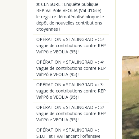
❌ CENSURE : Enquête publique
REP Val'Pôle VEOLIA (Val-d'Oise) :
le registre dématérialisé bloque le
dépôt de nouvelles contributions
citoyennes !
OPÉRATION « STALINGRAD » : 5ᵉ
vague de contributions contre REP
Val'Pôle VEOLIA (95) !
OPÉRATION « STALINGRAD » : 4ᵉ
vague de contributions contre REP
Val'Pôle VEOLIA (95) !
OPÉRATION « STALINGRAD » : 3ᵉ
vague de contributions contre REP
Val'Pôle VEOLIA (95) !
OPÉRATION « STALINGRAD » : 2ᵉ
vague de contributions contre REP
Val'Pôle VEOLIA (95) !
OPÉRATION « STALINGRAD » :
S.D.F. et FRAI lancent l'offensive