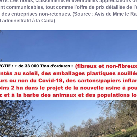
978. Les notes, classements et éventuelles appréciations d
nt communicables, tout comme l’offre de prix détaillée de l’e
 des entreprises non-retenues. (Source : Avis de Mme le Ra
l administratif à la Cada).