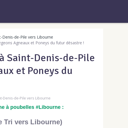
t-Denis-de-Pile vers Libourne
tégeons Agneaux et Poneys du futur désastre !
 à Saint-Denis-de-Pile
aux et Poneys du
nt-Denis-de-Pile vers Libourne
e à poubelles #Libourne :
 Tri vers Libourne)