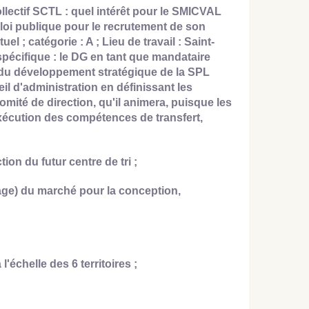
llectif SCTL : quel intérêt pour le SMICVAL
 publique pour le recrutement de son
el ; catégorie : A ; Lieu de travail : Saint-
 spécifique : le DG en tant que mandataire
t du développement stratégique de la SPL
l d'administration en définissant les
omité de direction, qu'il animera, puisque les
exécution des compétences de transfert,
ion du futur centre de tri ;
rage) du marché pour la conception,
'échelle des 6 territoires ;