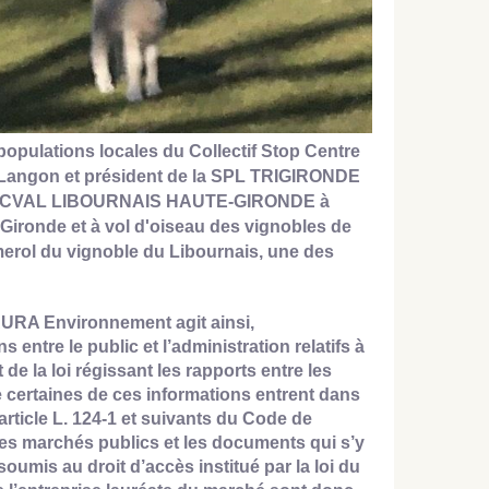
pulations locales du Collectif Stop Centre
Langon et
président de la SPL TRIGIRONDE
 du SMICVAL LIBOURNAIS HAUTE-GIRONDE à
ironde et à vol d'oiseau des vignobles de
erol du vignoble du Libournais, une des
 AURA Environnement agit ainsi,
entre le public et l’administration relatifs à
de la loi régissant les rapports entre les
e certaines de ces informations entrent dans
’article L. 124-1 et suivants du Code de
les marchés publics et les documents qui s’y
mis au droit d’accès institué par la loi du