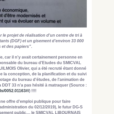
r le projet de réalisation d'un centre de tri à
tants (DGF) et un gisement d'environ 33 000
s et des papiers"
.
, car il n'y avait certainement personne en
. responsable du bureau d'Etudes du SMICVAL
OIS Olivier, qui a été recruté étant donné
 la conception, de la planification et du suivi
otage du bureau d'études, de l'animation de
 la DDT 33 n'a pas hésité à matraquer (Source :
ls/0052.01163#/
) !!!!
offre d'emploi publique pour faire
dministration du 02/12/2019), le futur DG-S
ssement public.... le SMICVAL LIBOURNAIS