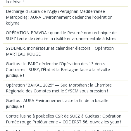
la dérive !
Décharge d’Espira-de-l'Agly (Perpignan Méditerranée
Métropole) : AURA Environnement déclenche l'opération
kolyma !
OPÉRATION PRAVDA : quand le Résumé non technique de
SUEZ tente de réécrire la réalité environnementale à Istres
SYDEMER, incinérateur et calendrier électoral : Opération
MARTEAU ROUGE
Gueltas : le FARC déclenche l’Opération des 13 Vents
Contraires : SUEZ, l’État et la Bretagne face à la révolte
juridique !
Opération “BAÏKAL 2025” — Sud Morbihan : la Chambre
Régionale des Comptes met le SYSEM sous pression !
Gueltas : AURA Environnement acte la fin de la bataille
juridique !
Contre l’usine à poubelles CSR de SUEZ à Gueltas : Opération
Fumée rouge Prolétarienne – CODERST 56, ouvrez les yeux !