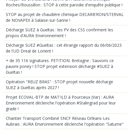
Roches/Roussillon : STOP à cette parodie d'enquête publique !
STOP au projet de chaudière chimique DECARB’RON/STERVAL
de NOVAPEX à Salaise-sur-Sanne !
Décharge SUEZ à Gueltas : les PV des CSS confirment les
propos d'AURA Environnement !
Décharge SUEZ #Gueltas : cet étrange rapport du 06/06/2023
de l'UD Dreal de Lorient !
+ de 35 116 signatures. PETITION. Bretagne : Sauvons ce
pauvre poney ! STOP projet extension décharge #SUEZ à
Gueltas !
Opération "REUZ BRAS" : STOP projet nouvelle décharge
SUEZ à Gueltas après 2027 !
Projet ECOVAL-BTP de MAT'ILD à Pourcieux (Var) : AURA
Environnement déclenche l'opération #Stalingrad pour leur
grade !
Chantier Transport Combiné SNCF Réseau Orléans-Les
Aubrais : AURA Environnement déclenche l'opération "Saturne"