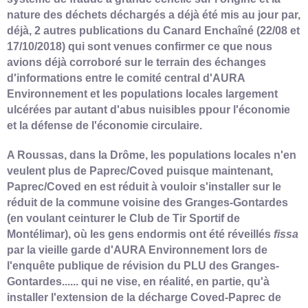
nature des déchets déchargés a déjà été mis au jour par,
déjà, 2 autres publications du Canard Enchaîné (22/08 et
17/10/2018) qui sont venues confirmer ce que nous
avions déjà corroboré sur le terrain des échanges
d'informations entre le comité central d'AURA
Environnement et les populations locales largement
ulcérées par autant d'abus nuisibles ppour l'économie
et la défense de l'économie circulaire.
A Roussas, dans la Drôme, les populations locales n'en
veulent plus de Paprec/Coved puisque maintenant,
Paprec/Coved en est réduit à vouloir s'installer sur le
réduit de la commune voisine des Granges-Gontardes
(en voulant ceinturer le Club de Tir Sportif de
Montélimar), où les gens endormis ont été réveillés
fissa
par la vieille garde d'AURA Environnement lors de
l'enquête publique de révision du PLU des Granges-
Gontardes...... qui ne vise, en réalité, en partie, qu'à
installer l'extension de la décharge Coved-Paprec de