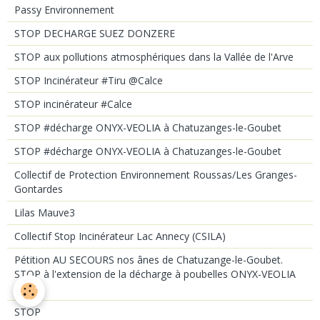
Passy Environnement
STOP DECHARGE SUEZ DONZERE
STOP aux pollutions atmosphériques dans la Vallée de l'Arve
STOP Incinérateur #Tiru @Calce
STOP incinérateur #Calce
STOP #décharge ONYX-VEOLIA à Chatuzanges-le-Goubet
STOP #décharge ONYX-VEOLIA à Chatuzanges-le-Goubet
Collectif de Protection Environnement Roussas/Les Granges-
Gontardes
Lilas Mauve3
Collectif Stop Incinérateur Lac Annecy (CSILA)
Pétition AU SECOURS nos ânes de Chatuzange-le-Goubet.
STOP à l'extension de la décharge à poubelles ONYX-VEOLIA
(26) !
STOP