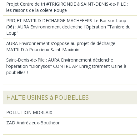
Projet Centre de tri #TRIGIRONDE à SAINT-DENIS-de-PILE :
les raisons de la colère Rouge
PROJET MAT'ILD DECHARGE MACHEFERS Le Bar sur-Loup
(06) : AURA Environnement déclenche l'Opération "Tanière du
Loup" !
AURA Environnement s'oppose au projet de décharge
MAT'ILD à Pourcieux-Saint-Maximin
Saint-Denis-de-Pile : AURA Environnement déclenche
l'opération "Dionysos" CONTRE AP Enregistrement Usine à
poubelles !
HALTE USINES à POUBELLES
POLLUTION MORLAIX
ZAD Andrézieux-Bouthéon