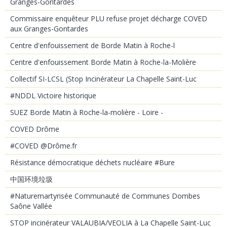
Granges-Gontardes
Commissaire enquêteur PLU refuse projet décharge COVED
aux Granges-Gontardes
Centre d'enfouissement de Borde Matin à Roche-l
Centre d'enfouissement Borde Matin à Roche-la-Molière
Collectif SI-LCSL (Stop Incinérateur La Chapelle Saint-Luc
#NDDL Victoire historique
SUEZ Borde Matin à Roche-la-molière - Loire -
COVED Drôme
#COVED @Drôme.fr
Résistance démocratique déchets nucléaire #Bure
中国环境垃圾
#Naturemartyrisée Communauté de Communes Dombes
Saône Vallée
STOP incinérateur VALAUBIA/VEOLIA à La Chapelle Saint-Luc