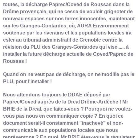
toutes, la décharge Paprec/Coved de Roussas dans la
Drôme provençale, qui ne cesse de vouloir grignoter de
nouveau espaces sur nos terres innocentes, maintenant
sur les Granges-Gontardes, où, AURA Environnement
soutenue par les riverains et les populations locales ira
ester au tribunal administratif de Grenoble contre la
révision du PLU des Granges-Gontardes qui vise...... à
installer la future décharge actuelle de Coved/Paprec de
Roussas !
Quand on ne veut pas de décharge, on ne modifie pas le
PLU, pour l'installer !
Nous attendons toujours le DDAE déposé par
Paprec/Coved auprès de la Dreal Drôme-Ardèche ! Mr
BRIE de la Dreal, que faites-vous ? Pourquoi ne voulez-
vous pas nous en communiquer copie ? En quoi ce
document serait-il constamment "inachevé" et non-
communicable aux populations locales que nous
représentons ? En quoi, Mr BRIE êtes-vous le régulateur