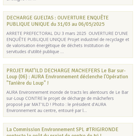
DECHARGE GUELTAS : OUVERTURE ENQUÊTE
PUBLIQUE UNIQUE du 31/03 au 06/05/2025
ARRETE PREFECTORAL DU 3 mars 2025 OUVERTURE D'UNE
ENQUÊTE PUBLIQUE UNIQUE Projet industriel de recyclage et
de valorisation énergétique de déchets Institution de
servitudes d'utilité publique …
PROJET MAT'ILD DECHARGE MACHEFERS Le Bar sur-
Loup (06) : AURA Environnement déclenche l'Opération
"Tanière du Loup" !
AURA Environnement inonde de tracts les alentours de Le Bar
sur-Loup CONTRE le projet de décharge de mâchefers
proposé par MAT'ILD ! Photo : le président d'AURA
Environnement au centre, entouré par l…
La Commission Environnement SPL #TRIGIRONDE
conteste le coût du projet de centre de tri !