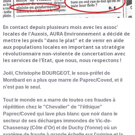
En contact depuis plusieurs mois avec les assoc'
locales de l'Auxois, AURA Environnement a décidé de
mettre les pieds "dans le plat" et de venir en aide
aux populations locales en important sa stratégie
révolutionnaire non-violente de concertation avec
les services de l'Etat, que nous, nous respectons !
Joël, Christophe BOURGEOT, le sous-préfet de
Montbard en a plus que marre de Paprec/Coved, et il
n'est pas le seul.
Tout le monde en a marre de toutes ces fraudes à
répétition chez le "Chevalier" de "l'éthique"
Paprec/Coved qui lave plus blanc que noir dans le
secteur de ses décharges immondes de Vic-de-
Chassenay (Côte d'Or) et de Duchy (Yonne) où un
système de fraude à grande échelle sur l'origine et la