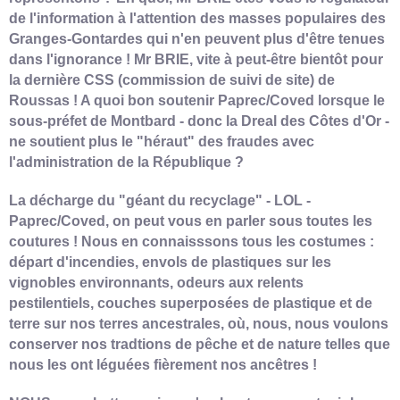
de l'information à l'attention des masses populaires des
Granges-Gontardes qui n'en peuvent plus d'être tenues
dans l'ignorance ! Mr BRIE, vite à peut-être bientôt pour
la dernière CSS (commission de suivi de site) de
Roussas ! A quoi bon soutenir Paprec/Coved lorsque le
sous-préfet de Montbard - donc la Dreal des Côtes d'Or -
ne soutient plus le "héraut" des fraudes
avec
l'administration de la République ?
La décharge du "géant du recyclage" - LOL -
Paprec/Coved, on peut vous en parler sous toutes les
coutures ! Nous en connaisssons tous les costumes :
départ d'incendies, envols de plastiques sur les
vignobles environnants,
odeurs aux relents
pestilentiels,
couches superposées de plastique et de
terre sur nos terres ancestrales, où, nous, nous voulons
conserver nos tradtions de pêche et de nature telles que
nous les ont léguées fièrement nos ancêtres !