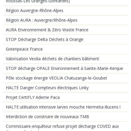
Roussas-Les Granges-Gontardes)
Région Auvergne-Rhône-Alpes
Région AURA : Auvergne/Rhône-Alpes
AURA Environnement & Zéro Waste France
STOP Décharge Delta Déchets à Orange
Greenpeace France
Valorisation Veolia déchets de chantiers bâtiment
STOP décharge OPALE Environnement à Sainte-Marie-Kerque
Pôle stockage énergie VEOLIA Chatuzange-le-Goubet
HALTE Danger Compteurs électriques Linky
Projet CertiFLY Ademe Paca
HALTE utilisation intensive larves mouche Hermetia illucens !
Interdiction de construire de nouveaux TMB
Commissaire-enquêteur refuse projet décharge COVED aux