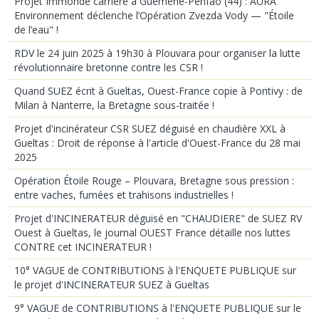
Projet Immonde carrière à Guémené-Penfao (44) : AURA
Environnement déclenche l’Opération Zvezda Vody — "Étoile
de l’eau" !
RDV le 24 juin 2025 à 19h30 à Plouvara pour organiser la lutte
révolutionnaire bretonne contre les CSR !
Quand SUEZ écrit à Gueltas, Ouest-France copie à Pontivy : de
Milan à Nanterre, la Bretagne sous-traitée !
Projet d'incinérateur CSR SUEZ déguisé en chaudière XXL à
Gueltas : Droit de réponse à l'article d'Ouest-France du 28 mai
2025
Opération Étoile Rouge – Plouvara, Bretagne sous pression :
entre vaches, fumées et trahisons industrielles !
Projet d'INCINERATEUR déguisé en "CHAUDIERE" de SUEZ RV
Ouest à Gueltas, le journal OUEST France détaille nos luttes
CONTRE cet INCINERATEUR !
10° VAGUE de CONTRIBUTIONS à l'ENQUETE PUBLIQUE sur
le projet d'INCINERATEUR SUEZ à Gueltas
9° VAGUE de CONTRIBUTIONS à l'ENQUETE PUBLIQUE sur le