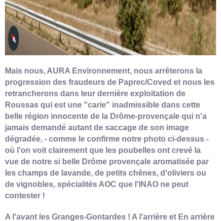
Mais nous, AURA Environnement, nous arrêterons la
progression des fraudeurs de Paprec/Coved et nous les
retrancherons dans leur dernière exploitation de
Roussas qui est une "carie" inadmissible dans cette
belle région innocente de la Drôme-provençale qui n'a
jamais demandé autant de saccage de son image
dégradée, - comme le confirme notre photo ci-dessus -
où l'on voit clairement que les poubelles ont crevé la
vue de notre si belle Drôme provençale aromatisée par
les champs de lavande, de petits chênes, d'oliviers ou
de vignobles, spécialités AOC que l'INAO ne peut
contester !
A l'avant les Granges-Gontardes ! A l'arrière et En arrière