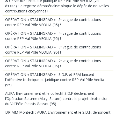
❌ CENSURE : Enquête publique REP Val'Pôle VEOLIA (Val-
d'Oise) : le registre dématérialisé bloque le dépôt de nouvelles
contributions citoyennes !
OPÉRATION « STALINGRAD » : 5ᵉ vague de contributions
contre REP Val'Pôle VEOLIA (95) !
OPÉRATION « STALINGRAD » : 4ᵉ vague de contributions
contre REP Val'Pôle VEOLIA (95) !
OPÉRATION « STALINGRAD » : 3ᵉ vague de contributions
contre REP Val'Pôle VEOLIA (95) !
OPÉRATION « STALINGRAD » : 2ᵉ vague de contributions
contre REP Val'Pôle VEOLIA (95) !
OPÉRATION « STALINGRAD » : S.D.F. et FRAI lancent
l'offensive technique et juridique contre REP Val'Pôle Veolia
(95) !
AURA Environnement et le collectif S.D.F déclenchent
l’Opération Saturne (Malyj Saturn) contre le projet d’extension
du Val’Pôle Plessis Gassot (95)
DRIMM Montech : AURA Environnement et le S.D.F. dénoncent