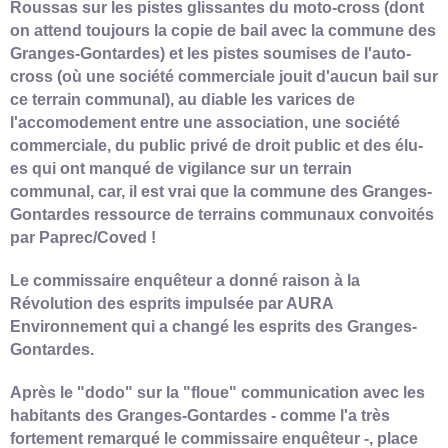
Roussas sur les pistes glissantes du moto-cross (dont
on attend toujours la copie de bail avec la commune des
Granges-Gontardes) et les pistes soumises de l'auto-
cross (où une société commerciale jouit d'aucun bail sur
ce terrain communal), au diable les varices de
l'accomodement entre une association, une société
commerciale, du public privé de droit public et des élu-
es qui ont manqué de vigilance sur un terrain
communal, car, il est vrai que la commune des Granges-
Gontardes ressource de terrains communaux convoités
par Paprec/Coved !
Le commissaire enquêteur a donné raison à la
Révolution des esprits impulsée par AURA
Environnement qui a changé les esprits des Granges-
Gontardes.
Après le "dodo" sur la "floue" communication avec les
habitants des Granges-Gontardes - comme l'a très
fortement remarqué le commissaire enquêteur -, place