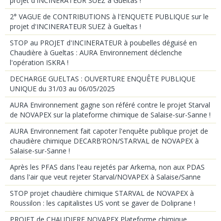
projet d'INCINERATEUR SUEZ à Gueltas !
2° VAGUE de CONTRIBUTIONS à l'ENQUETE PUBLIQUE sur le
projet d'INCINERATEUR SUEZ à Gueltas !
STOP au PROJET d'INCINERATEUR à poubelles déguisé en
Chaudière à Gueltas : AURA Environnement déclenche
l'opération ISKRA !
DECHARGE GUELTAS : OUVERTURE ENQUÊTE PUBLIQUE
UNIQUE du 31/03 au 06/05/2025
AURA Environnement gagne son référé contre le projet Starval
de NOVAPEX sur la plateforme chimique de Salaise-sur-Sanne !
AURA Environnement fait capoter l'enquête publique projet de
chaudière chimique DECARB’RON/STARVAL de NOVAPEX à
Salaise-sur-Sanne !
Après les PFAS dans l'eau rejetés par Arkema, non aux PDAS
dans l'air que veut rejeter Starval/NOVAPEX à Salaise/Sanne
STOP projet chaudière chimique STARVAL de NOVAPEX à
Roussilon : les capitalistes US vont se gaver de Doliprane !
PROJET de CHAUDIERE NOVAPEX Plateforme chimique