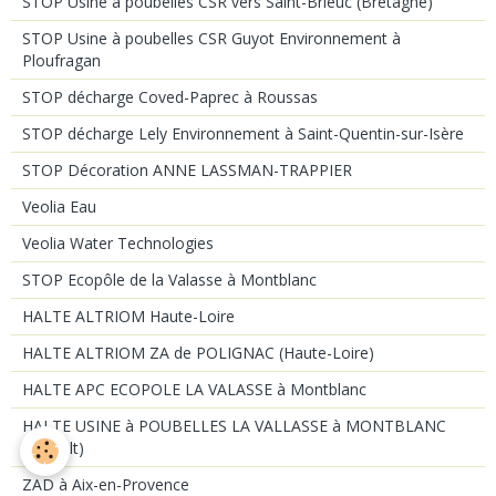
STOP Usine à poubelles CSR vers Saint-Brieuc (Bretagne)
STOP Usine à poubelles CSR Guyot Environnement à
Ploufragan
STOP décharge Coved-Paprec à Roussas
STOP décharge Lely Environnement à Saint-Quentin-sur-Isère
STOP Décoration ANNE LASSMAN-TRAPPIER
Veolia Eau
Veolia Water Technologies
STOP Ecopôle de la Valasse à Montblanc
HALTE ALTRIOM Haute-Loire
HALTE ALTRIOM ZA de POLIGNAC (Haute-Loire)
HALTE APC ECOPOLE LA VALASSE à Montblanc
HALTE USINE à POUBELLES LA VALLASSE à MONTBLANC
(Hérault)
ZAD à Aix-en-Provence