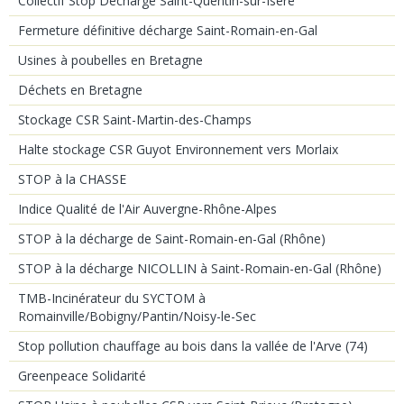
Collectif Stop Décharge Saint-Quentin-sur-Isère
Fermeture définitive décharge Saint-Romain-en-Gal
Usines à poubelles en Bretagne
Déchets en Bretagne
Stockage CSR Saint-Martin-des-Champs
Halte stockage CSR Guyot Environnement vers Morlaix
STOP à la CHASSE
Indice Qualité de l'Air Auvergne-Rhône-Alpes
STOP à la décharge de Saint-Romain-en-Gal (Rhône)
STOP à la décharge NICOLLIN à Saint-Romain-en-Gal (Rhône)
TMB-Incinérateur du SYCTOM à
Romainville/Bobigny/Pantin/Noisy-le-Sec
Stop pollution chauffage au bois dans la vallée de l'Arve (74)
Greenpeace Solidarité