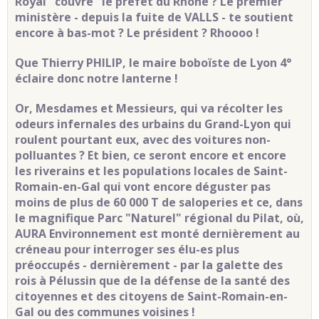
Royal "couvre" le préfet du Rhône ? Le premier
ministère - depuis la fuite de VALLS - te soutient
encore à bas-mot ? Le président ? Rhoooo !
Que Thierry PHILIP, le maire boboïste de Lyon 4°
éclaire donc notre lanterne !
Or, Mesdames et Messieurs, qui va récolter les
odeurs infernales des urbains du Grand-Lyon qui
roulent pourtant eux, avec des voitures non-
polluantes ? Et bien, ce seront encore et encore
les riverains et les populations locales de Saint-
Romain-en-Gal qui vont encore déguster pas
moins de plus de 60 000 T de saloperies et ce, dans
le magnifique Parc "Naturel" régional du Pilat, où,
AURA Environnement est monté dernièrement au
créneau pour interroger ses élu-es plus
préoccupés - dernièrement - par la galette des
rois à Pélussin que de la défense de la santé des
citoyennes et des citoyens de Saint-Romain-en-
Gal ou des communes voisines !