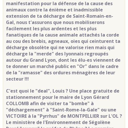
manifestation pour la défense de la cause des
animaux contre la énième et inadmissible
extension de ta décharge de Saint-Romain-en-
Gal, nous t'assurons que nous mobiliserons
facilement les plus ardentes et les plus
fanatiques de la cause animale attachés la corde
au cou des brebis, agneaux, oies qui ceinturent ta
décharge obsolète qui ne valorise rien mais qui
décharge la "merde" des lyonnais regroupés
autour du Grand Lyon, dont les élu-es viennent de
te donner un marché public en "Or" dans le cadre
de la "ramasse" des ordures ménagères de leur
secteur !!!
C'est quoi le "deal", Louis ? Une place gratuite de
stationnement pour le maire de Lyon Gérard
COLLOMB afin de visiter ta "bombe" à
"déchargement" à "Saint-Rome-la-Gale" ou une
VICTOIRE à la "Pyrrhus" de MONTPELLIER sur L'OL ?
Le ministère de l'Environnement de Ségolène