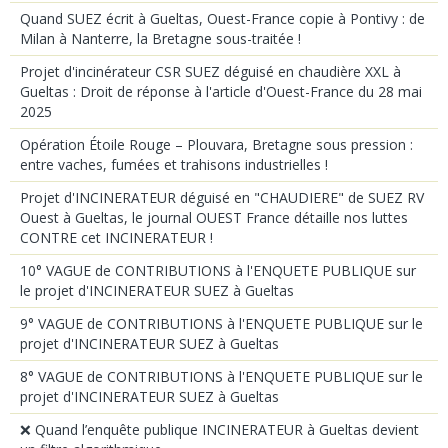
Quand SUEZ écrit à Gueltas, Ouest-France copie à Pontivy : de
Milan à Nanterre, la Bretagne sous-traitée !
Projet d'incinérateur CSR SUEZ déguisé en chaudière XXL à
Gueltas : Droit de réponse à l'article d'Ouest-France du 28 mai
2025
Opération Étoile Rouge – Plouvara, Bretagne sous pression :
entre vaches, fumées et trahisons industrielles !
Projet d'INCINERATEUR déguisé en "CHAUDIERE" de SUEZ RV
Ouest à Gueltas, le journal OUEST France détaille nos luttes
CONTRE cet INCINERATEUR !
10° VAGUE de CONTRIBUTIONS à l'ENQUETE PUBLIQUE sur
le projet d'INCINERATEUR SUEZ à Gueltas
9° VAGUE de CONTRIBUTIONS à l'ENQUETE PUBLIQUE sur le
projet d'INCINERATEUR SUEZ à Gueltas
8° VAGUE de CONTRIBUTIONS à l'ENQUETE PUBLIQUE sur le
projet d'INCINERATEUR SUEZ à Gueltas
❌ Quand l’enquête publique INCINERATEUR à Gueltas devient