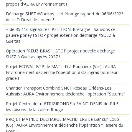
propos d'AURA Environnement !
Décharge SUEZ #Gueltas : cet étrange rapport du 06/06/2023
de l'UD Dreal de Lorient !
+ de 35 116 signatures. PETITION. Bretagne : Sauvons ce
pauvre poney ! STOP projet extension décharge #SUEZ à
Gueltas !
Opération "REUZ BRAS" : STOP projet nouvelle décharge
SUEZ à Gueltas après 2027 !
Projet ECOVAL-BTP de MAT'ILD à Pourcieux (Var) : AURA
Environnement déclenche l'opération #Stalingrad pour leur
grade !
Chantier Transport Combiné SNCF Réseau Orléans-Les
Aubrais : AURA Environnement déclenche l'opération "Saturne"
Projet Centre de tri #TRIGIRONDE à SAINT-DENIS-de-PILE :
les raisons de la colère Rouge
PROJET MAT'ILD DECHARGE MACHEFERS Le Bar sur-Loup
(06) : AURA Environnement déclenche l'Opération "Tanière du
Loup" !