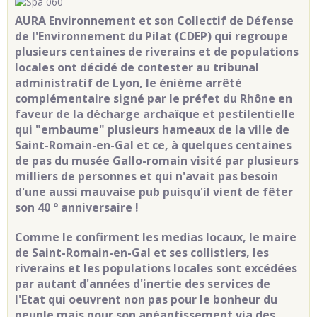
AURA Environnement et son Collectif de Défense
de l'Environnement du Pilat (CDEP) qui regroupe
plusieurs centaines de riverains et de populations
locales ont décidé de contester au tribunal
administratif de Lyon, le énième arrêté
complémentaire signé par le préfet du Rhône en
faveur de la décharge archaïque et pestilentielle
qui "embaume" plusieurs hameaux de la ville de
Saint-Romain-en-Gal et ce, à quelques centaines
de pas du musée Gallo-romain visité par plusieurs
milliers de personnes et qui n'avait pas besoin
d'une aussi mauvaise pub puisqu'il vient de fêter
son 40 ° anniversaire !
Comme le confirment les medias locaux, le maire
de Saint-Romain-en-Gal et ses collistiers, les
riverains et les populations locales sont excédées
par autant d'années d'inertie des services de
l'Etat qui oeuvrent non pas pour le bonheur du
peuple mais pour son anéantissement via des