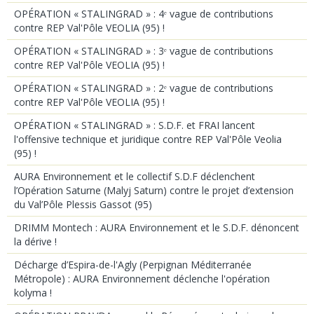
OPÉRATION « STALINGRAD » : 4ᵉ vague de contributions
contre REP Val'Pôle VEOLIA (95) !
OPÉRATION « STALINGRAD » : 3ᵉ vague de contributions
contre REP Val'Pôle VEOLIA (95) !
OPÉRATION « STALINGRAD » : 2ᵉ vague de contributions
contre REP Val'Pôle VEOLIA (95) !
OPÉRATION « STALINGRAD » : S.D.F. et FRAI lancent
l'offensive technique et juridique contre REP Val'Pôle Veolia
(95) !
AURA Environnement et le collectif S.D.F déclenchent
l’Opération Saturne (Malyj Saturn) contre le projet d’extension
du Val’Pôle Plessis Gassot (95)
DRIMM Montech : AURA Environnement et le S.D.F. dénoncent
la dérive !
Décharge d’Espira-de-l'Agly (Perpignan Méditerranée
Métropole) : AURA Environnement déclenche l'opération
kolyma !