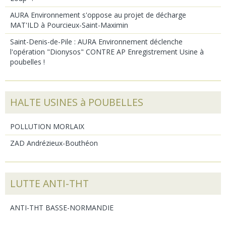
AURA Environnement s'oppose au projet de décharge
MAT'ILD à Pourcieux-Saint-Maximin
Saint-Denis-de-Pile : AURA Environnement déclenche
l'opération "Dionysos" CONTRE AP Enregistrement Usine à
poubelles !
HALTE USINES à POUBELLES
POLLUTION MORLAIX
ZAD Andrézieux-Bouthéon
LUTTE ANTI-THT
ANTI-THT BASSE-NORMANDIE