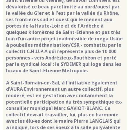
Saint-Etienne ou Vienne), de savoir comment est
dévalorisé ce beau parc limité au nord/ouest par
la vallée du Gier et à l'est par la vallée du Rhône,
ses frontières sud et ouest qui le mènent aux
portes de la Haute-Loire et de l'Ardèche à
quelques kilomètres de Saint-Etienne et pas très
loin d'un autre projet inadmissible de méga Usine
à poubelles méthanisation/CSR - combattu par le
collectif C.H.U.P.A qui représente plus de 10 000
personnes - vers Andrézieux-Bouthéon et porté
par le syndical local : le SYDEMER qui loge dans les
locaux de Saint-Etienne Métropole.
A Saint-Romain-en-Gal, à l'initiative également
d'AURA Environnement un autre collectif, plus
modéré, est en gestation avec notamment la
potentielle participation du très sympathique ex-
conseiller municipal Marc GAVIOT-BLANC. Ce
collectif devrait travailler, lui, plus en harmonie
avec les élu-es dont le maire Pierre LANGLAIS qui
a indiqué, lors de ses voeux à la salle polyvalente