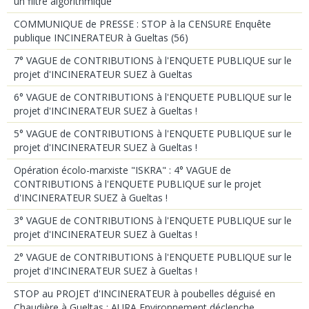
un filtre algorithmique
COMMUNIQUE de PRESSE : STOP à la CENSURE Enquête
publique INCINERATEUR à Gueltas (56)
7° VAGUE de CONTRIBUTIONS à l'ENQUETE PUBLIQUE sur le
projet d'INCINERATEUR SUEZ à Gueltas
6° VAGUE de CONTRIBUTIONS à l'ENQUETE PUBLIQUE sur le
projet d'INCINERATEUR SUEZ à Gueltas !
5° VAGUE de CONTRIBUTIONS à l'ENQUETE PUBLIQUE sur le
projet d'INCINERATEUR SUEZ à Gueltas !
Opération écolo-marxiste "ISKRA" : 4° VAGUE de
CONTRIBUTIONS à l'ENQUETE PUBLIQUE sur le projet
d'INCINERATEUR SUEZ à Gueltas !
3° VAGUE de CONTRIBUTIONS à l'ENQUETE PUBLIQUE sur le
projet d'INCINERATEUR SUEZ à Gueltas !
2° VAGUE de CONTRIBUTIONS à l'ENQUETE PUBLIQUE sur le
projet d'INCINERATEUR SUEZ à Gueltas !
STOP au PROJET d'INCINERATEUR à poubelles déguisé en
Chaudière à Gueltas : AURA Environnement déclenche