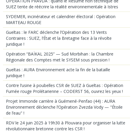
OPÉRATION PRAVDA : quand le Résumé non technique de
SUEZ tente de réécrire la réalité environnementale à Istres
SYDEMER, incinérateur et calendrier électoral : Opération
MARTEAU ROUGE
Gueltas : le FARC déclenche l’Opération des 13 Vents
Contraires : SUEZ, l’État et la Bretagne face à la révolte
juridique !
Opération “BAÏKAL 2025” — Sud Morbihan : la Chambre
Régionale des Comptes met le SYSEM sous pression !
Gueltas : AURA Environnement acte la fin de la bataille
juridique !
Contre l’usine à poubelles CSR de SUEZ à Gueltas : Opération
Fumée rouge Prolétarienne – CODERST 56, ouvrez les yeux !
Projet Immonde carrière à Guémené-Penfao (44) : AURA
Environnement déclenche l’Opération Zvezda Vody — "Étoile
de l’eau" !
RDV le 24 juin 2025 à 19h30 à Plouvara pour organiser la lutte
révolutionnaire bretonne contre les CSR !