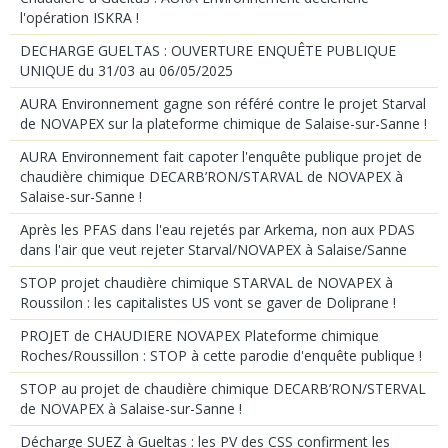
l'opération ISKRA !
DECHARGE GUELTAS : OUVERTURE ENQUÊTE PUBLIQUE
UNIQUE du 31/03 au 06/05/2025
AURA Environnement gagne son référé contre le projet Starval
de NOVAPEX sur la plateforme chimique de Salaise-sur-Sanne !
AURA Environnement fait capoter l'enquête publique projet de
chaudière chimique DECARB’RON/STARVAL de NOVAPEX à
Salaise-sur-Sanne !
Après les PFAS dans l'eau rejetés par Arkema, non aux PDAS
dans l'air que veut rejeter Starval/NOVAPEX à Salaise/Sanne
STOP projet chaudière chimique STARVAL de NOVAPEX à
Roussilon : les capitalistes US vont se gaver de Doliprane !
PROJET de CHAUDIERE NOVAPEX Plateforme chimique
Roches/Roussillon : STOP à cette parodie d'enquête publique !
STOP au projet de chaudière chimique DECARB’RON/STERVAL
de NOVAPEX à Salaise-sur-Sanne !
Décharge SUEZ à Gueltas : les PV des CSS confirment les