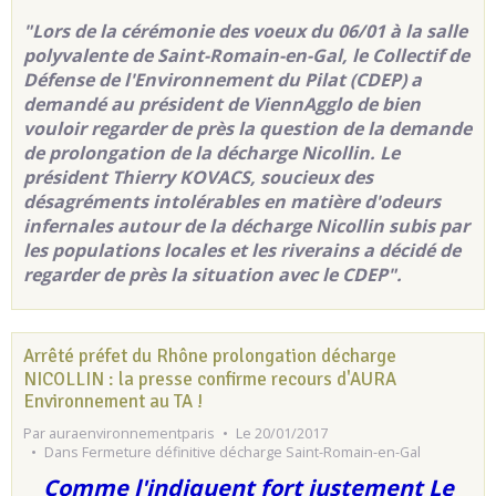
"Lors de la cérémonie des voeux du 06/01 à la salle
polyvalente de Saint-Romain-en-Gal, le Collectif de
Défense de l'Environnement du Pilat (CDEP) a
demandé au président de ViennAgglo de bien
vouloir regarder de près la question de la demande
de prolongation de la décharge Nicollin. Le
président Thierry KOVACS, soucieux des
désagréments intolérables en matière d'odeurs
infernales autour de la décharge Nicollin subis par
les populations locales et les riverains a décidé de
regarder de près la situation avec le CDEP".
Arrêté préfet du Rhône prolongation décharge
NICOLLIN : la presse confirme recours d'AURA
Environnement au TA !
Par
auraenvironnementparis
Le 20/01/2017
Dans
Fermeture définitive décharge Saint-Romain-en-Gal
Comme l'indiquent fort justement Le