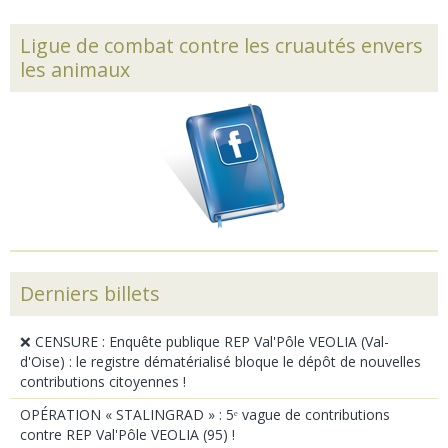
Ligue de combat contre les cruautés envers
les animaux
Derniers billets
❌ CENSURE : Enquête publique REP Val'Pôle VEOLIA (Val-
d'Oise) : le registre dématérialisé bloque le dépôt de nouvelles
contributions citoyennes !
OPÉRATION « STALINGRAD » : 5ᵉ vague de contributions
contre REP Val'Pôle VEOLIA (95) !