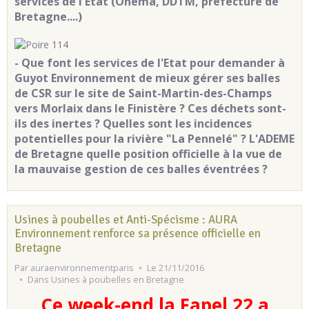
services de l'Etat (Onema, DDTM, préfecture de
Bretagne....)
- Que font les services de l'Etat pour demander à
Guyot Environnement de mieux gérer ses balles
de CSR sur le site de Saint-Martin-des-Champs
vers Morlaix dans le Finistère ? Ces déchets sont-
ils des inertes ? Quelles sont les incidences
potentielles pour la rivière "La Pennelé" ? L'ADEME
de Bretagne quelle position officielle à la vue de
la mauvaise gestion de ces balles éventrées ?
Usines à poubelles et Anti-Spécisme : AURA
Environnement renforce sa présence officielle en
Bretagne
Par
auraenvironnementparis
Le 21/11/2016
Dans
Usines à poubelles en Bretagne
Ce week-end la Fapel 22 a