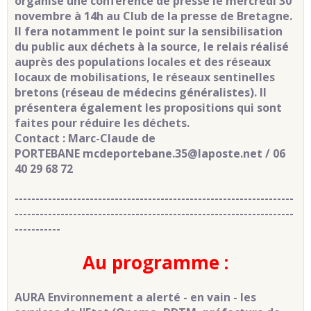
organise une conférence de presse le mercredi 30
novembre à 14h au Club de la presse de Bretagne.
Il fera notamment le point sur la sensibilisation
du public aux déchets à la source, le relais réalisé
auprès des populations locales et des réseaux
locaux de mobilisations, le réseaux sentinelles
bretons (réseau de médecins généralistes). Il
présentera également les propositions qui sont
faites pour réduire les déchets.
Contact : Marc-Claude de
PORTEBANE mcdeportebane.35@laposte.net / 06
40 29 68 72
-------------------------------------------------------------------
-------------------------------------------------------------------
-----------
Au programme :
AURA Environnement a alerté - en vain - les