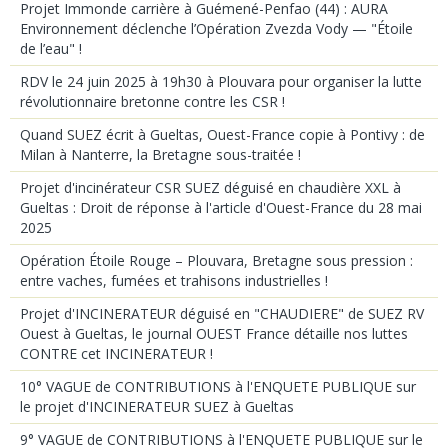
Projet Immonde carrière à Guémené-Penfao (44) : AURA
Environnement déclenche l’Opération Zvezda Vody — "Étoile
de l’eau" !
RDV le 24 juin 2025 à 19h30 à Plouvara pour organiser la lutte
révolutionnaire bretonne contre les CSR !
Quand SUEZ écrit à Gueltas, Ouest-France copie à Pontivy : de
Milan à Nanterre, la Bretagne sous-traitée !
Projet d'incinérateur CSR SUEZ déguisé en chaudière XXL à
Gueltas : Droit de réponse à l'article d'Ouest-France du 28 mai
2025
Opération Étoile Rouge – Plouvara, Bretagne sous pression :
entre vaches, fumées et trahisons industrielles !
Projet d'INCINERATEUR déguisé en "CHAUDIERE" de SUEZ RV
Ouest à Gueltas, le journal OUEST France détaille nos luttes
CONTRE cet INCINERATEUR !
10° VAGUE de CONTRIBUTIONS à l'ENQUETE PUBLIQUE sur
le projet d'INCINERATEUR SUEZ à Gueltas
9° VAGUE de CONTRIBUTIONS à l'ENQUETE PUBLIQUE sur le