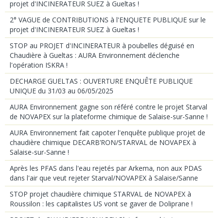
projet d'INCINERATEUR SUEZ à Gueltas !
2° VAGUE de CONTRIBUTIONS à l'ENQUETE PUBLIQUE sur le
projet d'INCINERATEUR SUEZ à Gueltas !
STOP au PROJET d'INCINERATEUR à poubelles déguisé en
Chaudière à Gueltas : AURA Environnement déclenche
l'opération ISKRA !
DECHARGE GUELTAS : OUVERTURE ENQUÊTE PUBLIQUE
UNIQUE du 31/03 au 06/05/2025
AURA Environnement gagne son référé contre le projet Starval
de NOVAPEX sur la plateforme chimique de Salaise-sur-Sanne !
AURA Environnement fait capoter l'enquête publique projet de
chaudière chimique DECARB’RON/STARVAL de NOVAPEX à
Salaise-sur-Sanne !
Après les PFAS dans l'eau rejetés par Arkema, non aux PDAS
dans l'air que veut rejeter Starval/NOVAPEX à Salaise/Sanne
STOP projet chaudière chimique STARVAL de NOVAPEX à
Roussilon : les capitalistes US vont se gaver de Doliprane !