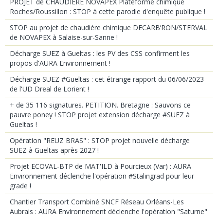
PROJET de CHAUDIERE NOVAPEX Plateforme chimique
Roches/Roussillon : STOP à cette parodie d'enquête publique !
STOP au projet de chaudière chimique DECARB’RON/STERVAL
de NOVAPEX à Salaise-sur-Sanne !
Décharge SUEZ à Gueltas : les PV des CSS confirment les
propos d'AURA Environnement !
Décharge SUEZ #Gueltas : cet étrange rapport du 06/06/2023
de l'UD Dreal de Lorient !
+ de 35 116 signatures. PETITION. Bretagne : Sauvons ce
pauvre poney ! STOP projet extension décharge #SUEZ à
Gueltas !
Opération "REUZ BRAS" : STOP projet nouvelle décharge
SUEZ à Gueltas après 2027 !
Projet ECOVAL-BTP de MAT'ILD à Pourcieux (Var) : AURA
Environnement déclenche l'opération #Stalingrad pour leur
grade !
Chantier Transport Combiné SNCF Réseau Orléans-Les
Aubrais : AURA Environnement déclenche l'opération "Saturne"