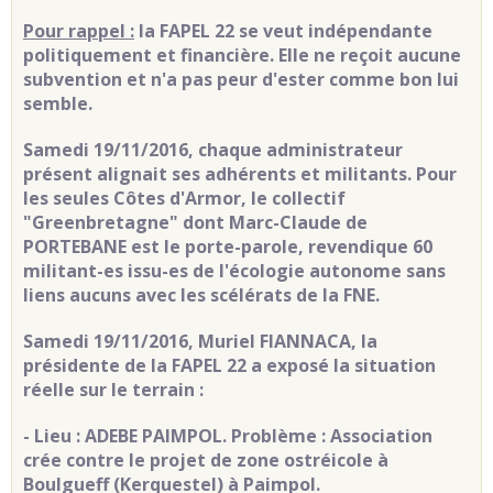
Pour rappel :
la FAPEL 22 se veut indépendante
politiquement et financière. Elle ne reçoit aucune
subvention et n'a pas peur d'ester comme bon lui
semble.
Samedi 19/11/2016, chaque administrateur
présent alignait ses adhérents et militants.
Pour
les seules Côtes d'Armor, le collectif
"Greenbretagne" dont Marc-Claude de
PORTEBANE est le porte-parole, revendique 60
militant-es issu-es de l'écologie autonome sans
liens aucuns avec les scélérats de la FNE.
Samedi 19/11/2016, Muriel FIANNACA, la
présidente de la FAPEL 22 a exposé la situation
réelle sur le terrain :
- Lieu : ADEBE PAIMPOL. Problème : Association
crée contre le projet de zone ostréicole à
Boulgueff (Kerquestel) à
Paimpol.