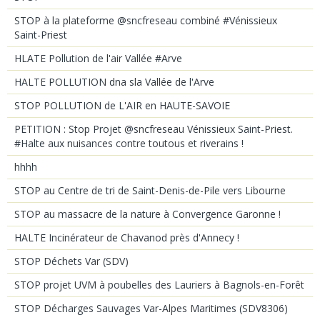
STOP à la plateforme @sncfreseau combiné #Vénissieux
Saint-Priest
HLATE Pollution de l'air Vallée #Arve
HALTE POLLUTION dna sla Vallée de l'Arve
STOP POLLUTION de L'AIR en HAUTE-SAVOIE
PETITION : Stop Projet @sncfreseau Vénissieux Saint-Priest.
#Halte aux nuisances contre toutous et riverains !
hhhh
STOP au Centre de tri de Saint-Denis-de-Pile vers Libourne
STOP au massacre de la nature à Convergence Garonne !
HALTE Incinérateur de Chavanod près d'Annecy !
STOP Déchets Var (SDV)
STOP projet UVM à poubelles des Lauriers à Bagnols-en-Forêt
STOP Décharges Sauvages Var-Alpes Maritimes (SDV8306)