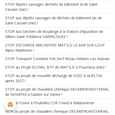
STOP dépôts sauvages déchets du bâtiment la de Saint-
Cassien (Var) !
STOP aux dépôts sauvages de déchets du bâtiment lac de
Saint-Cassien (Var) !
STOP aux Déchets de Boulange à la Station d'épuration de
Villiers-Saint-Frédérice SIARNC/SUEZ !
STOP DECHARGE MACHEFERS MAT'ILD LE BAR SUR-LOUP
Alpes-Maritimes !
STOP Transport Combiné Fret Sncf Résau Orléans-Les Aubrais
STOP au Projet ECOVAL BTP de MAT'ILD à Pourcieux (Var) !
STOP au projet de nouvelle décharge de SUEZ à GUELTAS
après 2027 !
STOP au projet de chaudière chimique DECARB’RON/STERVAL
de NOVAPEX à Salaise-sur-Sanne !
STOP à l'Usine à Poubelles CSR Coved à Malataverne
NON au projet de chaudière chimique DECARB’RON/STARVAL