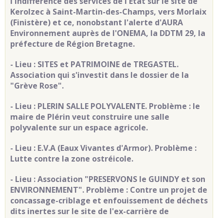
l'indifférence des services de l'Etat sur le site de
Kerolzec à Saint-Martin-des-Champs, vers Morlaix
(Finistère) et ce, nonobstant l'alerte d'AURA
Environnement auprès de l'ONEMA, la DDTM 29, la
préfecture de Région Bretagne.
- Lieu : SITES et PATRIMOINE de TREGASTEL.
Association qui s'investit dans le dossier de la
"Grève Rose".
- Lieu : PLERIN SALLE POLYVALENTE. Problème : le
maire de Plérin veut construire une salle
polyvalente sur un espace agricole.
- Lieu : E.V.A (Eaux Vivantes d'Armor). Problème :
Lutte contre la zone ostréicole.
- Lieu : Association "PRESERVONS le GUINDY et son
ENVIRONNEMENT". Problème :
Contre un projet de
concassage-criblage et enfouissement de déchets
dits inertes sur le site de l'ex-carrière de