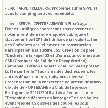
- Lieu : ARPE TRELEVERN. Problème sur la SPPL et
avec le camping en zone inondable
.
- Lieu : KERVAL CENTRE ARMOR à Ploufragan.
Etudes juridiques concernant tous dossiers et
notamment demande enquête publique et
classement en ICPE de l'Unité de tri-valorisation
des Châtelets actuellement en construction.
Participation à la future CSS. Création du pôle
"Déchets" à la Fapel 22 et d'une sous-commission
CSR (Combustible Solide de Récupération).
Demande révision Coderst 22 au nouveau préfet.
Lutte contre le "Tourisme des déchets vers les
autres départements, nuisances diverses".
Présentation de la conférence de presse de Marc-
Claude de PORTEBANE au Club de la presse
Bretagne, le 30/11/2016 à 14h à Rennes, sur le
"Devenir des déchets en Bretagne" et ces balles
éventrées de CSR issues des poubelles sous