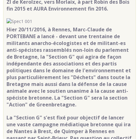
ZI de Kerolzec, vers Morlaix, à part Robin des Bois
fin 2015 et AURA Environnement fin 2016.
Hier 20/11/2016, à Rennes, Marc-Claude de
PORTEBANE a lancé - devant une trentaine de
militants anarcho-écologistes et de militant-es
anti-spécistes rassemblés non-loin du parlement
de Bretagne, la "Section G" qui agira de façon
indépendante des associations et des partis
politiques dans le domaine de l'environnement et
plus particulièrement les "Déchets" dans toute la
Bretagne mais aussi dans la défense de la cause
animale avec le soutien unanime à la cause anti-
spéciste bretonne.
La "Section G" sera la section
"Action
" de Greenbretagne.
La "Section G" s'est fixé pour objectif de lancer
une vaste campagne médiatique bretonne qui ira
de Nantes à Brest, de Quimper à Rennes en
passant par Saint-Brieuc. Pas question au collectif