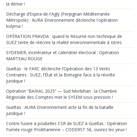
la dérive !
Décharge d’Espira-de-l'Agly (Perpignan Méditerranée
Métropole) : AURA Environnement déclenche l'opération
kolyma !
OPÉRATION PRAVDA : quand le Résumé non technique de
SUEZ tente de réécrire la réalité environnementale à Istres
SYDEMER, incinérateur et calendrier électoral : Opération
MARTEAU ROUGE
Gueltas : le FARC déclenche l’Opération des 13 Vents
Contraires : SUEZ, l’État et la Bretagne face à la révolte
juridique !
Opération “BAÏKAL 2025” — Sud Morbihan : la Chambre
Régionale des Comptes met le SYSEM sous pression !
Gueltas : AURA Environnement acte la fin de la bataille
juridique !
Contre l’usine à poubelles CSR de SUEZ à Gueltas : Opération
Fumée rouge Prolétarienne – CODERST 56, ouvrez les yeux !