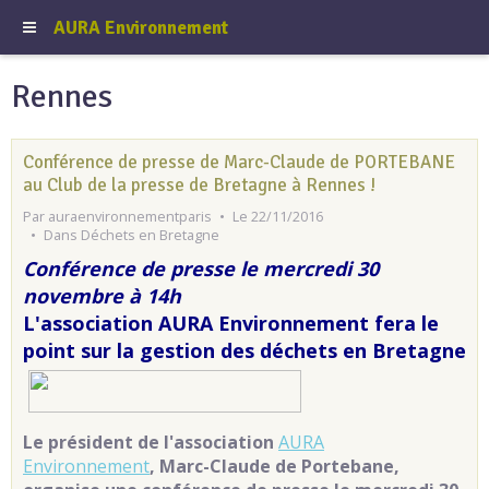
AURA Environnement
Rennes
Conférence de presse de Marc-Claude de PORTEBANE
au Club de la presse de Bretagne à Rennes !
Par
auraenvironnementparis
Le 22/11/2016
Dans
Déchets en Bretagne
Conférence de presse le mercredi 30
novembre à 14h
L'association AURA Environnement fera le
point sur la gestion des déchets en Bretagne
Le président de l'association
AURA
Environnement
, Marc-Claude de Portebane,