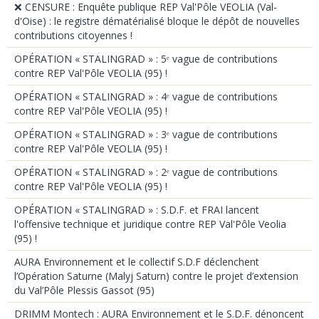
❌ CENSURE : Enquête publique REP Val'Pôle VEOLIA (Val-
d'Oise) : le registre dématérialisé bloque le dépôt de nouvelles
contributions citoyennes !
OPÉRATION « STALINGRAD » : 5ᵉ vague de contributions
contre REP Val'Pôle VEOLIA (95) !
OPÉRATION « STALINGRAD » : 4ᵉ vague de contributions
contre REP Val'Pôle VEOLIA (95) !
OPÉRATION « STALINGRAD » : 3ᵉ vague de contributions
contre REP Val'Pôle VEOLIA (95) !
OPÉRATION « STALINGRAD » : 2ᵉ vague de contributions
contre REP Val'Pôle VEOLIA (95) !
OPÉRATION « STALINGRAD » : S.D.F. et FRAI lancent
l'offensive technique et juridique contre REP Val'Pôle Veolia
(95) !
AURA Environnement et le collectif S.D.F déclenchent
l’Opération Saturne (Malyj Saturn) contre le projet d’extension
du Val’Pôle Plessis Gassot (95)
DRIMM Montech : AURA Environnement et le S.D.F. dénoncent