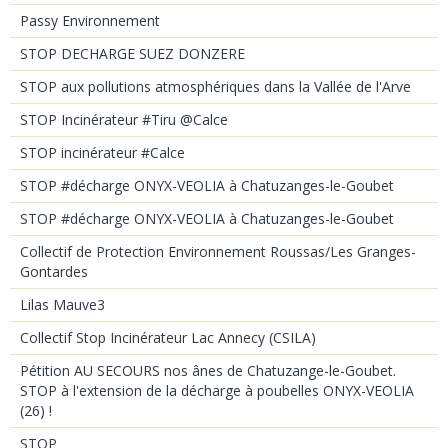
Passy Environnement
STOP DECHARGE SUEZ DONZERE
STOP aux pollutions atmosphériques dans la Vallée de l'Arve
STOP Incinérateur #Tiru @Calce
STOP incinérateur #Calce
STOP #décharge ONYX-VEOLIA à Chatuzanges-le-Goubet
STOP #décharge ONYX-VEOLIA à Chatuzanges-le-Goubet
Collectif de Protection Environnement Roussas/Les Granges-
Gontardes
Lilas Mauve3
Collectif Stop Incinérateur Lac Annecy (CSILA)
Pétition AU SECOURS nos ânes de Chatuzange-le-Goubet.
STOP à l'extension de la décharge à poubelles ONYX-VEOLIA
(26) !
STOP