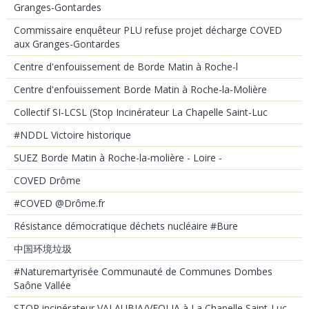
Granges-Gontardes
Commissaire enquêteur PLU refuse projet décharge COVED
aux Granges-Gontardes
Centre d'enfouissement de Borde Matin à Roche-l
Centre d'enfouissement Borde Matin à Roche-la-Molière
Collectif SI-LCSL (Stop Incinérateur La Chapelle Saint-Luc
#NDDL Victoire historique
SUEZ Borde Matin à Roche-la-molière - Loire -
COVED Drôme
#COVED @Drôme.fr
Résistance démocratique déchets nucléaire #Bure
中国环境垃圾
#Naturemartyrisée Communauté de Communes Dombes
Saône Vallée
STOP incinérateur VALAUBIA/VEOLIA à La Chapelle Saint-Luc