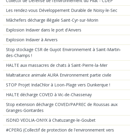
Collectif de Défense de l’Environnement du Pilat - CDEP
Les rendez-vous Développement Durable de Noisy-le-Sec
Mâchefers décharge illégale Saint-Cyr-sur-Morin
Explosion Indaver dans le port d'Anvers
Explosion Indaver à Anvers
Stop stockage CSR de Guyot Environnement à Saint-Martin-
des-Champs !
HALTE aux massacres de chats à Saint-Pierre-la-Mer
Maltraitance animale AURA Environnement partie civile
STOP Projet IndaChlor à Loon-Plage vers Dunkerque !
HALTE décharge COVED à Vic-de-Chassenay
Stop extension décharge COVED/PAPREC de Roussas aux
Granges-Gontardes
ISDND VEOLIA-ONYX à Chatuzange-le-Goubet
#CPERG (Collectif de protection de l'environnement vers