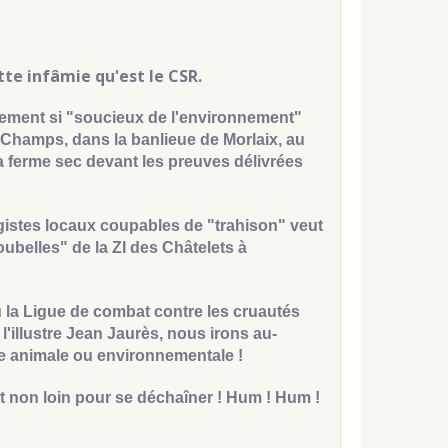
te infâmie qu'est le CSR.
ment si "soucieux de l'environnement"
-Champs, dans la banlieue de Morlaix, au
la ferme sec devant les preuves délivrées
gistes locaux coupables de "trahison" veut
belles" de la ZI des Châtelets à
la Ligue de combat contre les cruautés
'illustre Jean Jaurès, nous irons au-
use animale ou environnementale !
t non loin pour se déchaîner ! Hum ! Hum !