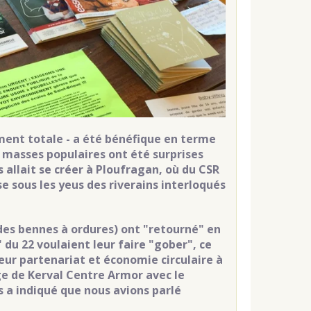
ement totale - a été bénéfique en terme
s masses populaires ont été surprises
allait se créer à Ploufragan, où du CSR
e sous les yeus des riverains interloqués
 des bennes à ordures) ont "retourné" en
 du 22 voulaient leur faire "gober", ce
teur partenariat et économie circulaire à
ge de Kerval Centre Armor avec le
 a indiqué que nous avions parlé