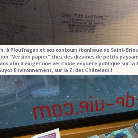
2h, à Ploufragan et ses contours (banlieue de Saint-Brie
tion "Version papier" chez des dizaines de petits paysan
sans afin d'éxiger une véritable enquête publique sur la
Guyot Environnement, sur la ZI des Châtelets !