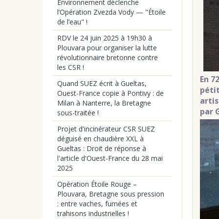
Environnement déclenche
l’Opération Zvezda Vody — "Étoile
de l’eau" !
RDV le 24 juin 2025 à 19h30 à
Plouvara pour organiser la lutte
révolutionnaire bretonne contre
les CSR !
En 7
Quand SUEZ écrit à Gueltas,
péti
Ouest-France copie à Pontivy : de
arti
Milan à Nanterre, la Bretagne
par 
sous-traitée !
Projet d'incinérateur CSR SUEZ
déguisé en chaudière XXL à
Gueltas : Droit de réponse à
l'article d'Ouest-France du 28 mai
2025
Opération Étoile Rouge –
Plouvara, Bretagne sous pression
: entre vaches, fumées et
trahisons industrielles !