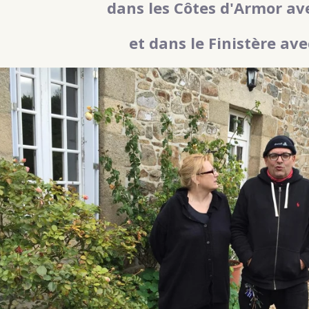
dans les Côtes d'Armor av
et dans le Finistère av