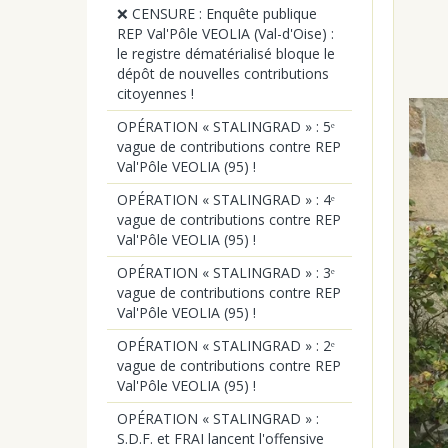
❌ CENSURE : Enquête publique
REP Val'Pôle VEOLIA (Val-d'Oise) :
le registre dématérialisé bloque le
dépôt de nouvelles contributions
citoyennes !
OPÉRATION « STALINGRAD » : 5ᵉ
vague de contributions contre REP
Val'Pôle VEOLIA (95) !
OPÉRATION « STALINGRAD » : 4ᵉ
vague de contributions contre REP
Val'Pôle VEOLIA (95) !
OPÉRATION « STALINGRAD » : 3ᵉ
vague de contributions contre REP
Val'Pôle VEOLIA (95) !
OPÉRATION « STALINGRAD » : 2ᵉ
vague de contributions contre REP
Val'Pôle VEOLIA (95) !
OPÉRATION « STALINGRAD » :
S.D.F. et FRAI lancent l'offensive