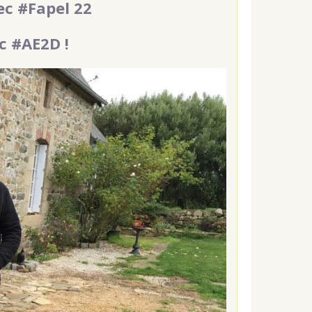
ec #Fapel 22
ec #AE2D !