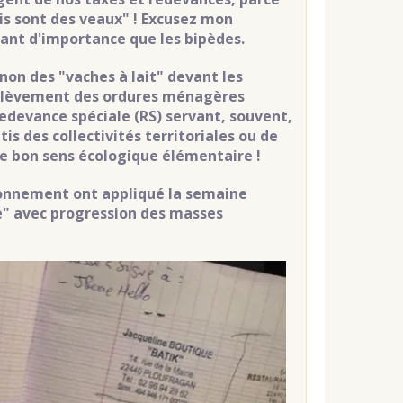
ais sont des veaux" ! Excusez mon
tant d'importance que les bipèdes.
non des "vaches à lait" devant les
'enlèvement des ordures ménagères
devance spéciale (RS) servant, souvent,
is des collectivités territoriales ou de
de bon sens écologique élémentaire !
ronnement ont appliqué la semaine
le" avec progression des masses