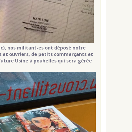
uc), nos militant-es ont déposé notre
s et ouvriers, de petits commerçants et
 future Usine à poubelles qui sera gérée