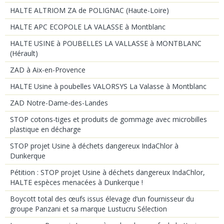
HALTE ALTRIOM ZA de POLIGNAC (Haute-Loire)
HALTE APC ECOPOLE LA VALASSE à Montblanc
HALTE USINE à POUBELLES LA VALLASSE à MONTBLANC
(Hérault)
ZAD à Aix-en-Provence
HALTE Usine à poubelles VALORSYS La Valasse à Montblanc
ZAD Notre-Dame-des-Landes
STOP cotons-tiges et produits de gommage avec microbilles
plastique en décharge
STOP projet Usine à déchets dangereux IndaChlor à
Dunkerque
Pétition : STOP projet Usine à déchets dangereux IndaChlor,
HALTE espèces menacées à Dunkerque !
Boycott total des œufs issus élevage d’un fournisseur du
groupe Panzani et sa marque Lustucru Sélection