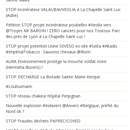
STOP incinérateur VALAUBIA/VEOLIA à La Chapelle Saint-Luc
(Aube)
Pétition STOP projet incinérateur poubelles #Veolia vers
@Troyes Mr BAROIN ! ZERO cancers pour nos Toutous Parc
des prés de Lyon à La Chapelle-Saint-Luc !
STOP projet potentiel Usine SEVESO ex-site #Seita #Altadis
#ImpérialTobacco : Sauvons chevaux @Riom
AURA Environnement protège la mouche soldat noire
(Hermetia illucens) !
STOP DECHARGE La Bistade Sainte-Marie-Kerque
#Louloumarin
STOP réseau chakeur hôpital Perpignan
Nouvelle explosion #Indavers @Anvers #Belgique, préfet du
Nord ok ?
STOP Fraudes déchets PAPREC/COVED