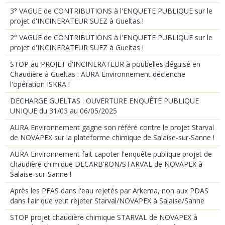
3° VAGUE de CONTRIBUTIONS à l'ENQUETE PUBLIQUE sur le
projet d'INCINERATEUR SUEZ à Gueltas !
2° VAGUE de CONTRIBUTIONS à l'ENQUETE PUBLIQUE sur le
projet d'INCINERATEUR SUEZ à Gueltas !
STOP au PROJET d'INCINERATEUR à poubelles déguisé en
Chaudière à Gueltas : AURA Environnement déclenche
l'opération ISKRA !
DECHARGE GUELTAS : OUVERTURE ENQUÊTE PUBLIQUE
UNIQUE du 31/03 au 06/05/2025
AURA Environnement gagne son référé contre le projet Starval
de NOVAPEX sur la plateforme chimique de Salaise-sur-Sanne !
AURA Environnement fait capoter l'enquête publique projet de
chaudière chimique DECARB’RON/STARVAL de NOVAPEX à
Salaise-sur-Sanne !
Après les PFAS dans l'eau rejetés par Arkema, non aux PDAS
dans l'air que veut rejeter Starval/NOVAPEX à Salaise/Sanne
STOP projet chaudière chimique STARVAL de NOVAPEX à