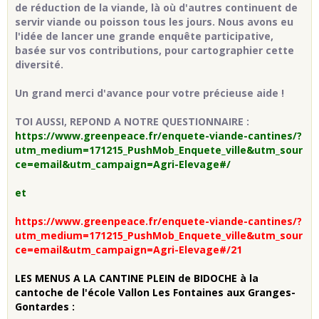
de réduction de la viande, là où d'autres continuent de
servir viande ou poisson tous les jours. Nous avons eu
l'idée de lancer une
grande enquête participative,
basée sur vos contributions
, pour cartographier cette
diversité.
Un grand merci d'avance pour votre précieuse aide !
TOI AUSSI, REPOND A NOTRE QUESTIONNAIRE :
https://www.greenpeace.fr/enquete-viande-cantines/?
utm_medium=171215_PushMob_Enquete_ville&utm_sour
ce=email&utm_campaign=Agri-Elevage#/
et
https://www.greenpeace.fr/enquete-viande-cantines/?
utm_medium=171215_PushMob_Enquete_ville&utm_sour
ce=email&utm_campaign=Agri-Elevage#/21
LES MENUS A LA CANTINE PLEIN de BIDOCHE à la
cantoche de l'école Vallon Les Fontaines aux Granges-
Gontardes :