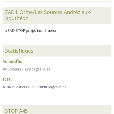
ZAD L'Orme/Les Sources Andrézieux-
Bouthéon
#ZAD STOP projet incinérateur
Statistiques
Aujourd'hui
84
visiteurs -
289
pages vues
Total
450431
visiteurs -
1339090
pages vues
STOP A45