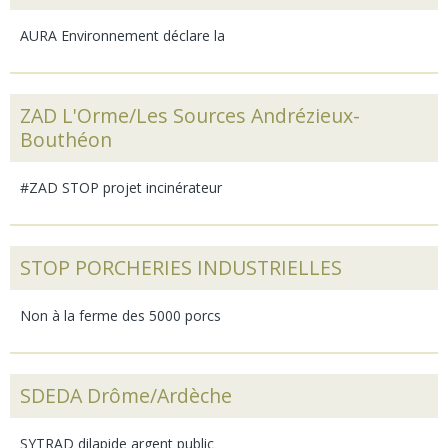
AURA Environnement déclare la
ZAD L'Orme/Les Sources Andrézieux-
Bouthéon
#ZAD STOP projet incinérateur
STOP PORCHERIES INDUSTRIELLES
Non à la ferme des 5000 porcs
SDEDA Drôme/Ardèche
SYTRAD dilapide argent public