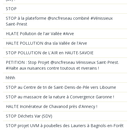
STOP
STOP à la plateforme @sncfreseau combiné #Vénissieux
Saint-Priest
HLATE Pollution de l'air Vallée #Arve
HALTE POLLUTION dna sla Vallée de l'Arve
STOP POLLUTION de L'AIR en HAUTE-SAVOIE
PETITION : Stop Projet @sncfreseau Vénissieux Saint-Priest.
#Halte aux nuisances contre toutous et riverains !
hhhh
STOP au Centre de tri de Saint-Denis-de-Pile vers Libourne
STOP au massacre de la nature à Convergence Garonne !
HALTE Incinérateur de Chavanod près d'Annecy !
STOP Déchets Var (SDV)
STOP projet UVM à poubelles des Lauriers à Bagnols-en-Forêt