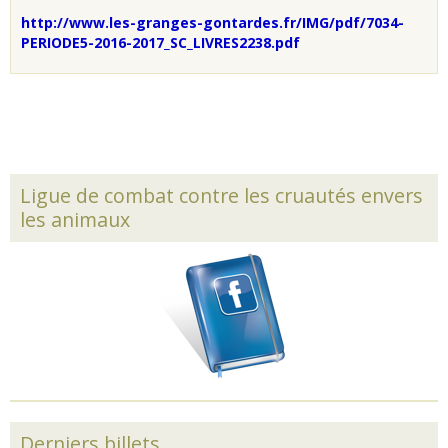
http://www.les-granges-gontardes.fr/IMG/pdf/7034-
PERIODE5-2016-2017_SC_LIVRES2238.pdf
Ligue de combat contre les cruautés envers
les animaux
Derniers billets