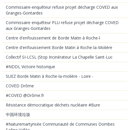
Commissaire-enquêteur refuse projet décharge COVED aux
Granges-Gontardes
Commissaire enquêteur PLU refuse projet décharge COVED
aux Granges-Gontardes
Centre d'enfouissement de Borde Matin à Roche-l
Centre d'enfouissement Borde Matin à Roche-la-Molière
Collectif SI-LCSL (Stop Incinérateur La Chapelle Saint-Luc
#NDDL Victoire historique
SUEZ Borde Matin à Roche-la-molière - Loire -
COVED Drôme
#COVED @Drôme.fr
Résistance démocratique déchets nucléaire #Bure
中国环境垃圾
#Naturemartyrisée Communauté de Communes Dombes
Saône Vallée