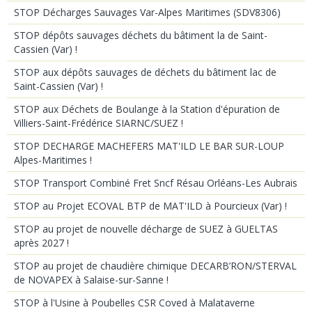
STOP Décharges Sauvages Var-Alpes Maritimes (SDV8306)
STOP dépôts sauvages déchets du bâtiment la de Saint-
Cassien (Var) !
STOP aux dépôts sauvages de déchets du bâtiment lac de
Saint-Cassien (Var) !
STOP aux Déchets de Boulange à la Station d'épuration de
Villiers-Saint-Frédérice SIARNC/SUEZ !
STOP DECHARGE MACHEFERS MAT'ILD LE BAR SUR-LOUP
Alpes-Maritimes !
STOP Transport Combiné Fret Sncf Résau Orléans-Les Aubrais
STOP au Projet ECOVAL BTP de MAT'ILD à Pourcieux (Var) !
STOP au projet de nouvelle décharge de SUEZ à GUELTAS
après 2027 !
STOP au projet de chaudière chimique DECARB’RON/STERVAL
de NOVAPEX à Salaise-sur-Sanne !
STOP à l'Usine à Poubelles CSR Coved à Malataverne