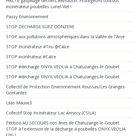
HALTE gaspillage déchets #Amazon. Protégeons toutous
incinérateur poubelles Lunel-Viel !
Passy Environnement
STOP DECHARGE SUEZ DONZERE
STOP aux pollutions atmosphériques dans la Vallée de l'Arve
STOP Incinérateur #Tiru @Calce
STOP incinérateur #Calce
STOP #décharge ONYX-VEOLIA à Chatuzanges-le-Goubet
STOP #décharge ONYX-VEOLIA à Chatuzanges-le-Goubet
Collectif de Protection Environnement Roussas/Les Granges-
Gontardes
Lilas Mauve3
Collectif Stop Incinérateur Lac Annecy (CSILA)
Pétition AU SECOURS nos ânes de Chatuzange-le-Goubet.
STOP à l'extension de la décharge à poubelles ONYX-VEOLIA
(26) !