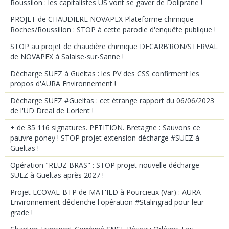
Roussilon : les capitalistes US vont se gaver de Doliprane !
PROJET de CHAUDIERE NOVAPEX Plateforme chimique
Roches/Roussillon : STOP à cette parodie d'enquête publique !
STOP au projet de chaudière chimique DECARB’RON/STERVAL
de NOVAPEX à Salaise-sur-Sanne !
Décharge SUEZ à Gueltas : les PV des CSS confirment les
propos d'AURA Environnement !
Décharge SUEZ #Gueltas : cet étrange rapport du 06/06/2023
de l'UD Dreal de Lorient !
+ de 35 116 signatures. PETITION. Bretagne : Sauvons ce
pauvre poney ! STOP projet extension décharge #SUEZ à
Gueltas !
Opération "REUZ BRAS" : STOP projet nouvelle décharge
SUEZ à Gueltas après 2027 !
Projet ECOVAL-BTP de MAT'ILD à Pourcieux (Var) : AURA
Environnement déclenche l'opération #Stalingrad pour leur
grade !