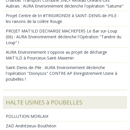
Chantier Transport Combiné SNCF Réseau Orléans-Les
Aubrais : AURA Environnement déclenche l'opération "Saturne"
Projet Centre de tri #TRIGIRONDE à SAINT-DENIS-de-PILE :
les raisons de la colère Rouge
PROJET MAT'ILD DECHARGE MACHEFERS Le Bar sur-Loup
(06) : AURA Environnement déclenche l'Opération "Tanière du
Loup" !
AURA Environnement s'oppose au projet de décharge
MAT'ILD à Pourcieux-Saint-Maximin
Saint-Denis-de-Pile : AURA Environnement déclenche
l'opération "Dionysos" CONTRE AP Enregistrement Usine à
poubelles !
HALTE USINES à POUBELLES
POLLUTION MORLAIX
ZAD Andrézieux-Bouthéon