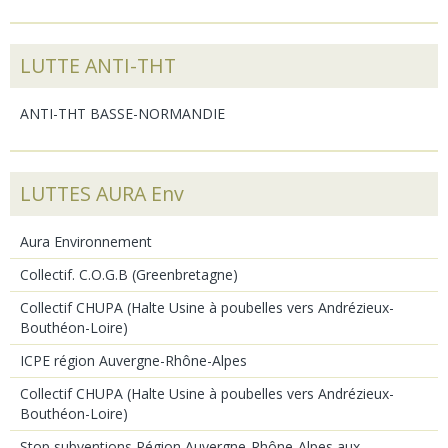
LUTTE ANTI-THT
ANTI-THT BASSE-NORMANDIE
LUTTES AURA Env
Aura Environnement
Collectif. C.O.G.B (Greenbretagne)
Collectif CHUPA (Halte Usine à poubelles vers Andrézieux-
Bouthéon-Loire)
ICPE région Auvergne-Rhône-Alpes
Collectif CHUPA (Halte Usine à poubelles vers Andrézieux-
Bouthéon-Loire)
Stop subventions Région Auvergne-Rhône-Alpes aux