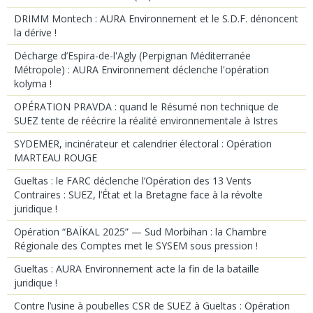
DRIMM Montech : AURA Environnement et le S.D.F. dénoncent
la dérive !
Décharge d’Espira-de-l'Agly (Perpignan Méditerranée
Métropole) : AURA Environnement déclenche l'opération
kolyma !
OPÉRATION PRAVDA : quand le Résumé non technique de
SUEZ tente de réécrire la réalité environnementale à Istres
SYDEMER, incinérateur et calendrier électoral : Opération
MARTEAU ROUGE
Gueltas : le FARC déclenche l’Opération des 13 Vents
Contraires : SUEZ, l’État et la Bretagne face à la révolte
juridique !
Opération “BAÏKAL 2025” — Sud Morbihan : la Chambre
Régionale des Comptes met le SYSEM sous pression !
Gueltas : AURA Environnement acte la fin de la bataille
juridique !
Contre l’usine à poubelles CSR de SUEZ à Gueltas : Opération