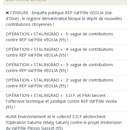
❌ CENSURE : Enquête publique REP Val'Pôle VEOLIA (Val-
d'Oise) : le registre dématérialisé bloque le dépôt de nouvelles
contributions citoyennes !
OPÉRATION « STALINGRAD » : 5ᵉ vague de contributions
contre REP Val'Pôle VEOLIA (95) !
OPÉRATION « STALINGRAD » : 4ᵉ vague de contributions
contre REP Val'Pôle VEOLIA (95) !
OPÉRATION « STALINGRAD » : 3ᵉ vague de contributions
contre REP Val'Pôle VEOLIA (95) !
OPÉRATION « STALINGRAD » : 2ᵉ vague de contributions
contre REP Val'Pôle VEOLIA (95) !
OPÉRATION « STALINGRAD » : S.D.F. et FRAI lancent
l'offensive technique et juridique contre REP Val'Pôle Veolia
(95) !
AURA Environnement et le collectif S.D.F déclenchent
l’Opération Saturne (Malyj Saturn) contre le projet d’extension
du Val’Pôle Plessis Gassot (95)