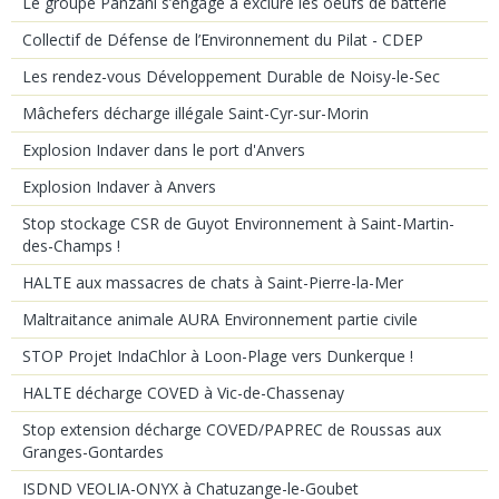
Le groupe Panzani s’engage à exclure les oeufs de batterie
Collectif de Défense de l’Environnement du Pilat - CDEP
Les rendez-vous Développement Durable de Noisy-le-Sec
Mâchefers décharge illégale Saint-Cyr-sur-Morin
Explosion Indaver dans le port d'Anvers
Explosion Indaver à Anvers
Stop stockage CSR de Guyot Environnement à Saint-Martin-
des-Champs !
HALTE aux massacres de chats à Saint-Pierre-la-Mer
Maltraitance animale AURA Environnement partie civile
STOP Projet IndaChlor à Loon-Plage vers Dunkerque !
HALTE décharge COVED à Vic-de-Chassenay
Stop extension décharge COVED/PAPREC de Roussas aux
Granges-Gontardes
ISDND VEOLIA-ONYX à Chatuzange-le-Goubet