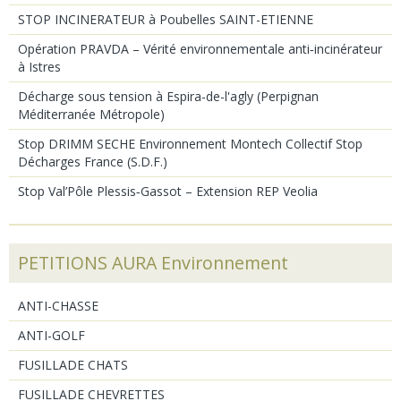
STOP INCINERATEUR à Poubelles SAINT-ETIENNE
Opération PRAVDA – Vérité environnementale anti‑incinérateur
à Istres
Décharge sous tension à Espira-de-l'agly (Perpignan
Méditerranée Métropole)
Stop DRIMM SECHE Environnement Montech Collectif Stop
Décharges France (S.D.F.)
Stop Val’Pôle Plessis‑Gassot – Extension REP Veolia
PETITIONS AURA Environnement
ANTI-CHASSE
ANTI-GOLF
FUSILLADE CHATS
FUSILLADE CHEVRETTES