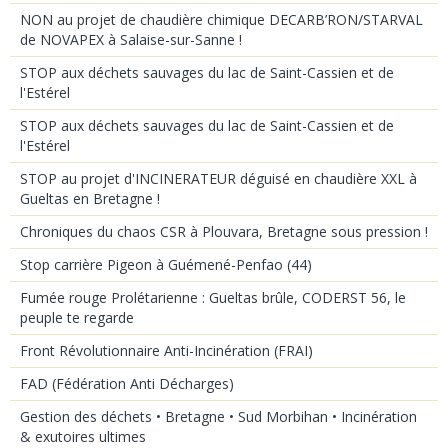
NON au projet de chaudière chimique DECARB’RON/STARVAL
de NOVAPEX à Salaise-sur-Sanne !
STOP aux déchets sauvages du lac de Saint-Cassien et de
l'Estérel
STOP aux déchets sauvages du lac de Saint-Cassien et de
l'Estérel
STOP au projet d'INCINERATEUR déguisé en chaudière XXL à
Gueltas en Bretagne !
Chroniques du chaos CSR à Plouvara, Bretagne sous pression !
Stop carrière Pigeon à Guémené-Penfao (44)
Fumée rouge Prolétarienne : Gueltas brûle, CODERST 56, le
peuple te regarde
Front Révolutionnaire Anti-Incinération (FRAI)
FAD (Fédération Anti Décharges)
Gestion des déchets • Bretagne • Sud Morbihan • Incinération
& exutoires ultimes